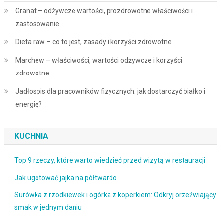
Granat – odżywcze wartości, prozdrowotne właściwości i
zastosowanie
Dieta raw – co to jest, zasady i korzyści zdrowotne
Marchew – właściwości, wartości odżywcze i korzyści
zdrowotne
Jadłospis dla pracowników fizycznych: jak dostarczyć białko i
energię?
KUCHNIA
Top 9 rzeczy, które warto wiedzieć przed wizytą w restauracji
Jak ugotować jajka na półtwardo
Surówka z rzodkiewek i ogórka z koperkiem: Odkryj orzeźwiający
smak w jednym daniu