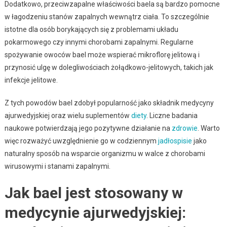
Dodatkowo, przeciwzapalne właściwości baela są bardzo pomocne
w łagodzeniu stanów zapalnych wewnątrz ciała. To szczególnie
istotne dla osób borykających się z problemami układu
pokarmowego czy innymi chorobami zapalnymi. Regularne
spożywanie owoców bael może wspierać mikroflorę jelitową i
przynosić ulgę w dolegliwościach żołądkowo-jelitowych, takich jak
infekcje jelitowe.
Z tych powodów bael zdobył popularność jako składnik medycyny
ajurwedyjskiej oraz wielu suplementów
diety
. Liczne badania
naukowe potwierdzają jego pozytywne działanie na
zdrowie
. Warto
więc rozważyć uwzględnienie go w codziennym
jadłospisie
jako
naturalny sposób na wsparcie organizmu w walce z chorobami
wirusowymi i stanami zapalnymi.
Jak bael jest stosowany w
medycynie ajurwedyjskiej: