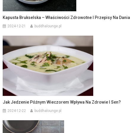
Kapusta Brukselska – Właściwości Zdrowotne I Przepisy Na Dania
2024-12-21
buddhalounge.pl
Jak Jedzenie Późnym Wieczorem Wpływa Na Zdrowie I Sen?
2024-12-22
buddhalounge.pl