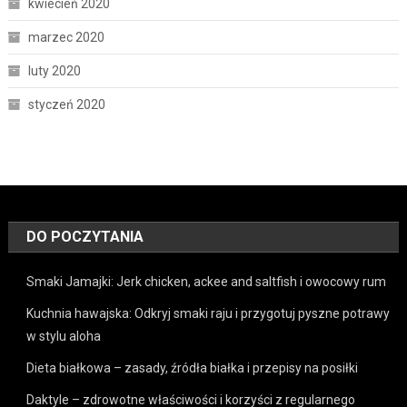
kwiecień 2020
marzec 2020
luty 2020
styczeń 2020
DO POCZYTANIA
Smaki Jamajki: Jerk chicken, ackee and saltfish i owocowy rum
Kuchnia hawajska: Odkryj smaki raju i przygotuj pyszne potrawy
w stylu aloha
Dieta białkowa – zasady, źródła białka i przepisy na posiłki
Daktyle – zdrowotne właściwości i korzyści z regularnego