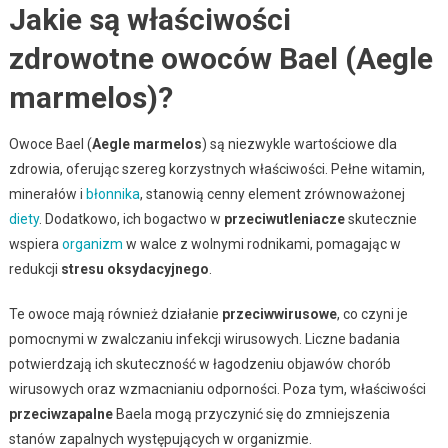
Jakie są właściwości
zdrowotne owoców Bael (Aegle
marmelos)?
Owoce Bael (
Aegle marmelos
) są niezwykle wartościowe dla
zdrowia, oferując szereg korzystnych właściwości. Pełne witamin,
minerałów i
błonnika
, stanowią cenny element zrównoważonej
diety
. Dodatkowo, ich bogactwo w
przeciwutleniacze
skutecznie
wspiera
organizm
w walce z wolnymi rodnikami, pomagając w
redukcji
stresu oksydacyjnego
.
Te owoce mają również działanie
przeciwwirusowe
, co czyni je
pomocnymi w zwalczaniu infekcji wirusowych. Liczne badania
potwierdzają ich skuteczność w łagodzeniu objawów chorób
wirusowych oraz wzmacnianiu odporności. Poza tym, właściwości
przeciwzapalne
Baela mogą przyczynić się do zmniejszenia
stanów zapalnych występujących w organizmie.