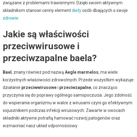
związane z problemami trawiennymi. Dzięki swoim aktywnym
składnikom stanowi cenny element
diety
osób dbających o swoje
zdrowie
.
Jakie są właściwości
przeciwwirusowe i
przeciwzapalne baela?
Bael
, znany również pod nazwą
Aegle marmelos
, ma wiele
korzystnych właściwości zdrowotnych. Przede wszystkim wykazuje
działanie
przeciwwirusowe
i
przeciwzapalne
, co znacząco
przyczynia się do poprawy ogólnego samopoczucia. Jego zdolność
do wspierania organizmu w walce z wirusami czyni go efektywnym
sojusznikiem podczas infekcji wirusowych. Zawarte w owocach
składniki aktywne potrafią hamować rozwój patogenów oraz
wzmacniać nasz układ odpornościowy.