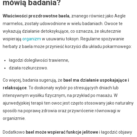
mówią badania?
Właściwości prozdrowotne baela
, znanego również jako Aegle
marmelos, zostały udowodnione w wielu badaniach. Owoce te
wykazują działanie detoksykujące, co oznacza, że skutecznie
wspierają
organizm
w usuwaniu toksyn. Regularne spożywanie
herbaty z baela może przynieść korzyści dla układu pokarmowego:
łagodzi dolegliwości trawienne,
działa rozkurczowo.
Co więcej, badania sugerują, że
bael ma działanie uspokajające i
relaksujące
. To doskonały wybór po stresujących dniach lub
intensywnym wysiłku fizycznym, na przykład po masażu. W
ajurwedyjskiej terapii ten owoc jest często stosowany jako naturalny
sposób na poprawę zdrowia oraz przywrócenie równowagi w
organizmie.
Dodatkowo
bael może wspierać funkcje jelitowe
i łagodzić objawy