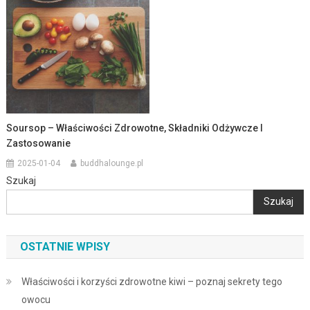
Soursop – Właściwości Zdrowotne, Składniki Odżywcze I
Zastosowanie
2025-01-04
buddhalounge.pl
Szukaj
Szukaj
OSTATNIE WPISY
Właściwości i korzyści zdrowotne kiwi – poznaj sekrety tego
owocu