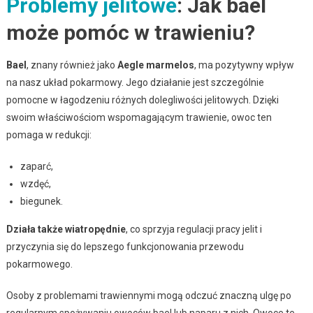
Problemy jelitowe
: Jak bael
może pomóc w trawieniu?
Bael
, znany również jako
Aegle marmelos
, ma pozytywny wpływ
na nasz układ pokarmowy. Jego działanie jest szczególnie
pomocne w łagodzeniu różnych dolegliwości jelitowych. Dzięki
swoim właściwościom wspomagającym trawienie, owoc ten
pomaga w redukcji:
zaparć,
wzdęć,
biegunek.
Działa także wiatropędnie
, co sprzyja regulacji pracy jelit i
przyczynia się do lepszego funkcjonowania przewodu
pokarmowego.
Osoby z problemami trawiennymi mogą odczuć znaczną ulgę po