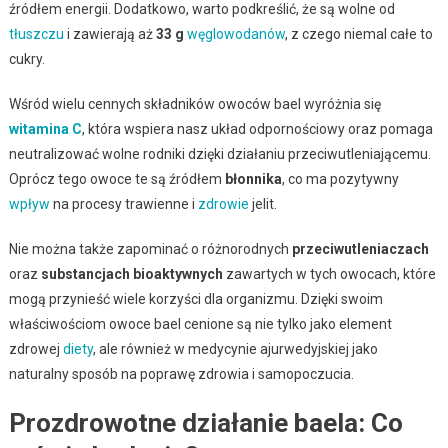
źródłem energii. Dodatkowo, warto podkreślić, że są wolne od
tłuszczu
i zawierają aż
33 g
węglowodanów
, z czego niemal całe to
cukry.
Wśród wielu cennych składników owoców bael wyróżnia się
witamina C
, która wspiera nasz układ odpornościowy oraz pomaga
neutralizować wolne rodniki dzięki działaniu przeciwutleniającemu.
Oprócz tego owoce te są źródłem
błonnika
, co ma pozytywny
wpływ
na procesy trawienne i
zdrowie
jelit.
Nie można także zapominać o różnorodnych
przeciwutleniaczach
oraz
substancjach bioaktywnych
zawartych w tych owocach, które
mogą przynieść wiele korzyści dla organizmu. Dzięki swoim
właściwościom owoce bael cenione są nie tylko jako element
zdrowej
diety
, ale również w medycynie ajurwedyjskiej jako
naturalny sposób na poprawę zdrowia i samopoczucia.
Prozdrowotne działanie baela: Co