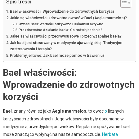
Spis treści
Bael właściwości: Wprowadzenie do zdrowotnych korzyści
Jakie są właściwości zdrowotne owoców Bael (Aegle marmelos)?
Owoce Bael: Wartości odżywcze i składniki aktywne
Prozdrowotne działanie baela: Co mówią badania?
Jakie są właściwości przeciwwirusowe i przeciwzapalne baela?
Jak bael jest stosowany w medycynie ajurwedyjskiej: Tradycyjne
zastosowania i terapia?
Problemy jelitowe: Jak bael może pomóc w trawieniu?
Bael właściwości:
Wprowadzenie do zdrowotnych
korzyści
Bael
, znany również jako
Aegle marmelos
, to owoc
o
licznych
korzyściach zdrowotnych. Jego właściwości były doceniane w
medycynie ajurwedyjskiej od wieków. Regularne spożywanie bael
może znacząco wpłynąć na nasze samopoczucie.
Herbata