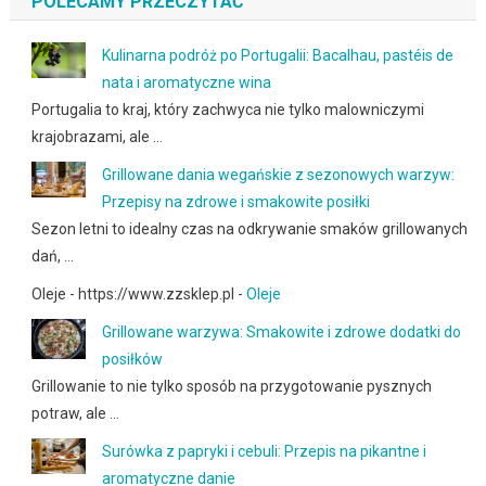
POLECAMY PRZECZYTAĆ
Kulinarna podróż po Portugalii: Bacalhau, pastéis de
nata i aromatyczne wina
Portugalia to kraj, który zachwyca nie tylko malowniczymi
krajobrazami, ale …
Grillowane dania wegańskie z sezonowych warzyw:
Przepisy na zdrowe i smakowite posiłki
Sezon letni to idealny czas na odkrywanie smaków grillowanych
dań, …
Oleje - https://www.zzsklep.pl -
Oleje
Grillowane warzywa: Smakowite i zdrowe dodatki do
posiłków
Grillowanie to nie tylko sposób na przygotowanie pysznych
potraw, ale …
Surówka z papryki i cebuli: Przepis na pikantne i
aromatyczne danie