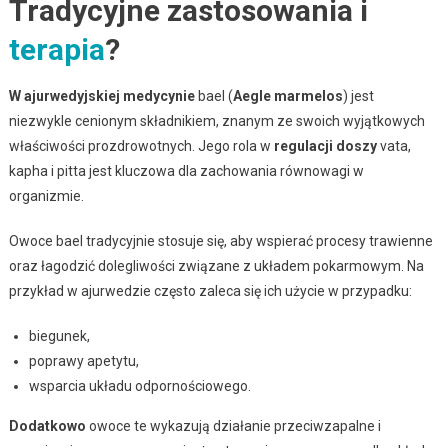
Tradycyjne zastosowania i
terapia
?
W ajurwedyjskiej medycynie
bael (
Aegle marmelos
) jest
niezwykle cenionym składnikiem, znanym ze swoich wyjątkowych
właściwości prozdrowotnych. Jego rola w
regulacji doszy
vata,
kapha i pitta jest kluczowa dla zachowania równowagi w
organizmie.
Owoce bael tradycyjnie stosuje się, aby wspierać procesy trawienne
oraz łagodzić dolegliwości związane z układem pokarmowym. Na
przykład w ajurwedzie często zaleca się ich użycie w przypadku:
biegunek,
poprawy apetytu,
wsparcia układu odpornościowego.
Dodatkowo
owoce te wykazują działanie przeciwzapalne i