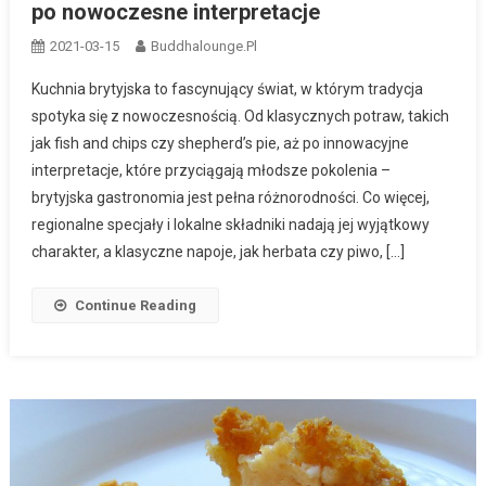
po nowoczesne interpretacje
2021-03-15
Buddhalounge.pl
Kuchnia brytyjska to fascynujący świat, w którym tradycja
spotyka się z nowoczesnością. Od klasycznych potraw, takich
jak fish and chips czy shepherd’s pie, aż po innowacyjne
interpretacje, które przyciągają młodsze pokolenia –
brytyjska gastronomia jest pełna różnorodności. Co więcej,
regionalne specjały i lokalne składniki nadają jej wyjątkowy
charakter, a klasyczne napoje, jak herbata czy piwo, […]
Continue Reading