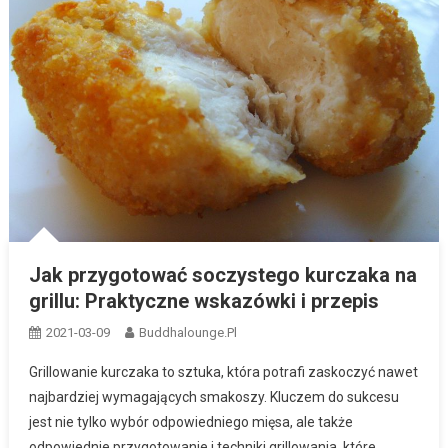
Jak przygotować soczystego kurczaka na
grillu: Praktyczne wskazówki i przepis
2021-03-09
Buddhalounge.pl
Grillowanie kurczaka to sztuka, która potrafi zaskoczyć nawet
najbardziej wymagających smakoszy. Kluczem do sukcesu
jest nie tylko wybór odpowiedniego mięsa, ale także
odpowiednie przygotowanie i techniki grillowania, które