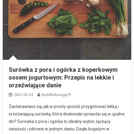
Surówka z pora i ogórka z koperkowym
sosem jogurtowym: Przepis na lekkie i
orzeźwiające danie
2021-03-24
Buddhalounge.pl
Zastanawiasz się, jak w prosty sposób przygotować lekką i
orzeźwiającą surówkę, która doskonale sprawdzi się w upalne
dni? Surówka z pora i ogórka to idealny wybór, łączący
świeżość i zdrowie w jednym daniu. Dzięki bogatym w