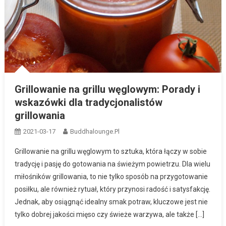
Grillowanie na grillu węglowym: Porady i
wskazówki dla tradycjonalistów
grillowania
2021-03-17
Buddhalounge.pl
Grillowanie na grillu węglowym to sztuka, która łączy w sobie
tradycję i pasję do gotowania na świeżym powietrzu. Dla wielu
miłośników grillowania, to nie tylko sposób na przygotowanie
posiłku, ale również rytuał, który przynosi radość i satysfakcję.
Jednak, aby osiągnąć idealny smak potraw, kluczowe jest nie
tylko dobrej jakości mięso czy świeże warzywa, ale także […]