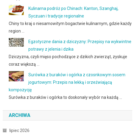
Kulinarna podróż po Chinach: Kanton, Szanghaj,
Syczuan i tradycje regionalne
Chiny to kraj o niesamowitym bogactwie kulinarnym, gdzie każdy
region …
Egzotyczne dania z dziczyzny: Przepisy na wykwintne
potrawy z jelenia i dzika
Dziczyzna, czyli mięso pochodzące z dzikich zwierząt, zyskuje
coraz większą …
Surówka z buraków i ogórka z czosnkowym sosem
jogurtowym: Przepis na lekką i orzeźwiającą
kompozycję
Surówka z buraków i ogórka to doskonały wybór na każdą …
ARCHIWA
lipiec 2026