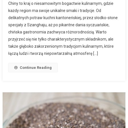
Chiny to kraj o niesamowitym bogactwie kulinarnym, gdzie
każdy region ma swoje unikalne smaki i tradycje. Od
delikatnych potraw kuchni kantoneńskiej, przez słodko-słone
specjały z Szanghaju, aż po pikantne dania syczuańskie,
chińska gastronomia zachwyca różnorodnością. Warto
przyjrzeć się nie tylko charakterystycznym składnikom, ale
także głęboko zakorzenionym tradycjom kulinarnym, które
łączą ludzi i tworzą niepowtarzalną atmosferę […]
Continue Reading