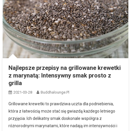
Najlepsze przepisy na grillowane krewetki
z marynatą: Intensywny smak prosto z
grilla
2021-03-28
Buddhalounge.pl
Grillowane krewetki to prawdziwa uczta dla podniebienia,
która z łatwością może stać się gwiazdą każdego letniego
przyjęcia. Ich delikatny smak doskonale współgra z
różnorodnymi marynatami, które nadają im intensywności i