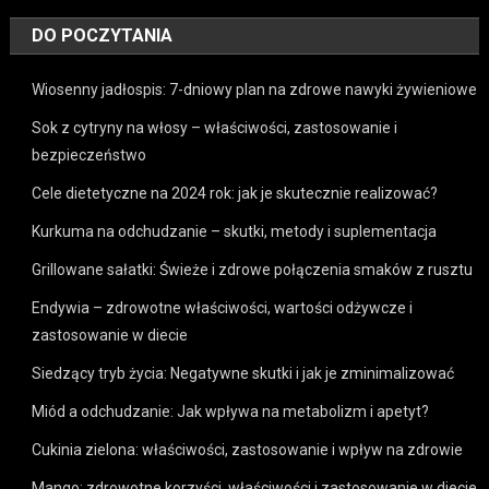
DO POCZYTANIA
Wiosenny jadłospis: 7-dniowy plan na zdrowe nawyki żywieniowe
Sok z cytryny na włosy – właściwości, zastosowanie i
bezpieczeństwo
Cele dietetyczne na 2024 rok: jak je skutecznie realizować?
Kurkuma na odchudzanie – skutki, metody i suplementacja
Grillowane sałatki: Świeże i zdrowe połączenia smaków z rusztu
Endywia – zdrowotne właściwości, wartości odżywcze i
zastosowanie w diecie
Siedzący tryb życia: Negatywne skutki i jak je zminimalizować
Miód a odchudzanie: Jak wpływa na metabolizm i apetyt?
Cukinia zielona: właściwości, zastosowanie i wpływ na zdrowie
Mango: zdrowotne korzyści, właściwości i zastosowanie w diecie