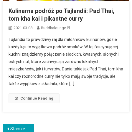
Kulinarna podróż po Tajlandii: Pad Thai,
tom kha kai i pikantne curry
2021-03-08
Buddhalounge.pl
Tajlandia to prawdziwy raj dla miłośników kulinariów, gdzie
każdy kęs to wyjątkowa podróż smaków. W tej fascynującej
kuchni znajdziemy połączenie słodkich, kwaśnych, słonych i
ostrych nut, które zachwycają zarówno lokalnych
mieszkańców, jak i turystów. Dania takie jak Pad Thai, tom kha
kai czy różnorodne curry nie tylko mają swoje tradycje, ale
także wyjątkowe składniki, które […]
Continue Reading
Nawigacja
Starsze wpisy