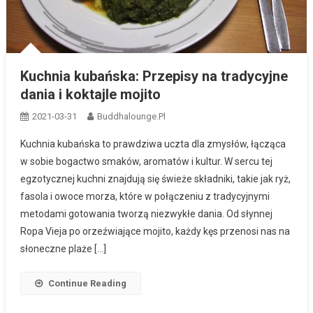
Kuchnia kubańska: Przepisy na tradycyjne
dania i koktajle mojito
2021-03-31
Buddhalounge.pl
Kuchnia kubańska to prawdziwa uczta dla zmysłów, łącząca
w sobie bogactwo smaków, aromatów i kultur. W sercu tej
egzotycznej kuchni znajdują się świeże składniki, takie jak ryż,
fasola i owoce morza, które w połączeniu z tradycyjnymi
metodami gotowania tworzą niezwykłe dania. Od słynnej
Ropa Vieja po orzeźwiające mojito, każdy kęs przenosi nas na
słoneczne plaże […]
Continue Reading