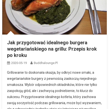
Jak przygotować idealnego burgera
wegetariańskiego na grillu: Przepis krok
po kroku
2020-05-19
Buddhalounge.pl
Grillowanie to doskonała okazja, by odkryć nowe smaki, a
wegetariańskie burgery z pewnością zaskoczą niejednego
smakosza. Wybór odpowiednich składników, które nie tylko
zaspokoją głód, ale i zachwycą podniebienie, to klucz do
sukcesu. Przygotowanie idealnego kotleta, który zachowa
swoją soczystość podczas grillowania, może być wyzwaniem,