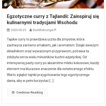
Egzotyczne curry z Tajlandii: Zainspiruj się
kulinarnymi tradycjami Wschodu
2020-05-25
Buddhalounge.pl
Tajskie curry to prawdziwa uczta dla zmysłów, która
zachwyca zarówno smakiem, jak i aromatem. Dzięki świeżym
składnikom oraz wyważonym przyprawom, potrawa ta
zdobyła serca wielu miłośników kuchni azjatyckiej. Od
intensywnej pasty curry po aksamitne mleko kokosowe, każdy
element ma kluczowe znaczenie dla ostatecznego efektu.
Warto zgłębić tajniki przygotowania tego egzotycznego
dania, aby w pełni korzystać […]
Continue Reading