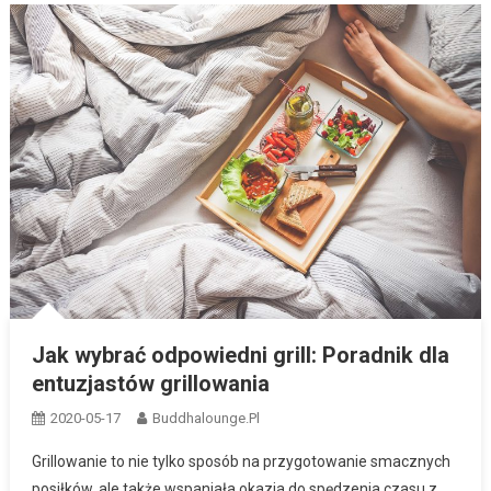
Jak wybrać odpowiedni grill: Poradnik dla
entuzjastów grillowania
2020-05-17
Buddhalounge.pl
Grillowanie to nie tylko sposób na przygotowanie smacznych
posiłków, ale także wspaniała okazja do spędzenia czasu z