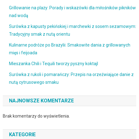
Grillowanie na plaży: Porady i wskazówki dla miłośników pikników
nad wodą
Surówka z kapusty pekińskiej i marchewki z sosem sezamowym:
Tradycyjny smak z nutą orientu
Kulinarne podróże po Brazylii: Smakowite dania z grillowanych
mięs i feijoada
Mieszanka Chili i Tequili tworzy pyszny koktajl
Surówka z rukoli i pomarańczy: Przepis na orzeźwiające danie z
nutą cytrusowego smaku
NAJNOWSZE KOMENTARZE
Brak komentarzy do wyświetlenia.
KATEGORIE