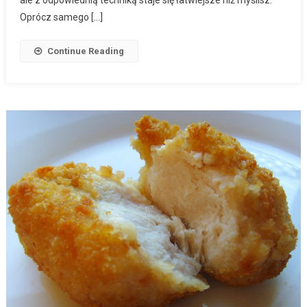
ale z odpowiednią techniką staje się łatwiejsze niż myślisz.
Oprócz samego […]
Continue Reading