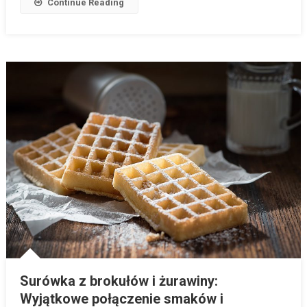
Continue Reading
Surówka z brokułów i żurawiny:
Wyjątkowe połączenie smaków i