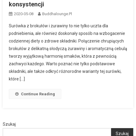
konsystencji
2020-05-08
Buddhalounge.pl
Surówka z brokułów i żurawiny to nie tylko uczta dla
podniebienia, ale również doskonały sposób na wzbogacenie
codziennej diety o zdrowe składniki. Połączenie chrupiących
brokułów z delikatną słodyczą żurawiny i aromatyczną cebulą
tworzy wyjątkową harmonię smaków, która z pewnością
zachwyci każdego. Warto poznać nie tylko podstawowe
składniki, ale także odkryć różnorodne warianty tej surówki,
które […]
Continue Reading
Szukaj
Szukaj