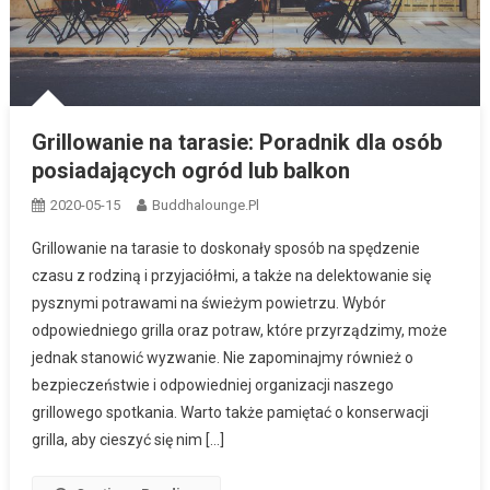
Grillowanie na tarasie: Poradnik dla osób
posiadających ogród lub balkon
2020-05-15
Buddhalounge.pl
Grillowanie na tarasie to doskonały sposób na spędzenie
czasu z rodziną i przyjaciółmi, a także na delektowanie się
pysznymi potrawami na świeżym powietrzu. Wybór
odpowiedniego grilla oraz potraw, które przyrządzimy, może
jednak stanowić wyzwanie. Nie zapominajmy również o
bezpieczeństwie i odpowiedniej organizacji naszego
grillowego spotkania. Warto także pamiętać o konserwacji
grilla, aby cieszyć się nim […]