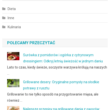
Dieta
Inne
Kulinaria
POLECAMY PRZECZYTAĆ
Surówka z pomidorów i ogórka z cytrynowym
dressingiem: Odkryj letnią świeżość w jednym daniu
Lato to czas, kiedy świeże, soczyste warzywa królują na naszych
…
Grillowane desery: Oryginalne pomysły na słodkie
potrawy z rusztu
Grillowanie to nie tylko sposób na przygotowanie mięsa, ale
również …
Najlepsze przepisy na grillowane dania z owoców: