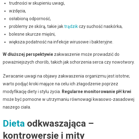
trudności w skupieniu uwagi,
wzdęcia,
osłabioną odporność,
problemy ze skórą, takie jak
trądzik
czy suchość naskórka,
bolesne skurcze mięśni,
większa podatność na infekcje wirusowe i bakteryjne.
W dłuższej perspektywie
zakwaszenie może prowadzić do
poważniejszych chorób, takich jak schorzenia serca czy nowotwory.
Zwracanie uwagi na objawy zakwaszenia organizmu jest istotne;
warto podjąć kroki mające na celu ich złagodzenie poprzez
modyfikację diety i stylu życia.
Regularne monitorowanie pH krwi
może być pomocne w utrzymaniu równowagi kwasowo-zasadowej
naszego ciała.
Dieta
odkwaszająca –
kontrowersje i mity