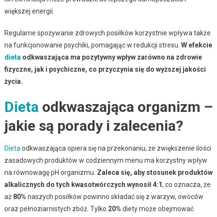
większej energii.
Regularne spożywanie zdrowych posiłków korzystnie wpływa także
na funkcjonowanie psychiki, pomagając w redukcji stresu.
W efekcie
dieta
odkwaszająca ma pozytywny wpływ zarówno na zdrowie
fizyczne, jak i psychiczne, co przyczynia się do wyższej jakości
życia.
Dieta
odkwaszająca organizm –
jakie są porady i zalecenia?
Dieta
odkwaszająca opiera się na przekonaniu, że zwiększenie ilości
zasadowych produktów w codziennym menu ma korzystny wpływ
na równowagę pH organizmu.
Zaleca się, aby stosunek produktów
alkalicznych do tych kwasotwórczych wynosił 4:1
, co oznacza, że
aż
80%
naszych posiłków powinno składać się z warzyw, owoców
oraz pełnoziarnistych zbóż. Tylko
20%
diety może obejmować