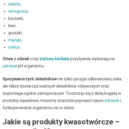
sałata
,
winogrona
,
borówki,
kiwi,
gruszki,
mango
,
melon
.
Oliwa z oliwek
oraz
zielona herbata
pozytywnie wpływają na
zdrowie
pH organizmu.
Spożywanie tych składników
nie tylko sprzyja odkwaszaniu ciała,
ale także dostarcza ważnych składników odżywczych oraz
wspomaga ogólne samopoczucie. Troszcząc się o dietę bogatą w
produkty zasadowe, możemy znacznie poprawić nasze
zdrowie
i
funkcjonowanie organizmu na co dzień.
Jakie są produkty kwasotwórcze –