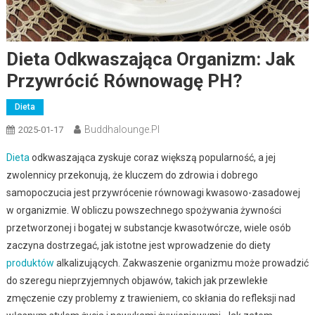
Dieta Odkwaszająca Organizm: Jak
Przywrócić Równowagę PH?
Dieta
Buddhalounge.pl
2025-01-17
Dieta
odkwaszająca zyskuje coraz większą popularność, a jej
zwolennicy przekonują, że kluczem do zdrowia i dobrego
samopoczucia jest przywrócenie równowagi kwasowo-zasadowej
w organizmie. W obliczu powszechnego spożywania żywności
przetworzonej i bogatej w substancje kwasotwórcze, wiele osób
zaczyna dostrzegać, jak istotne jest wprowadzenie do diety
produktów
alkalizujących. Zakwaszenie organizmu może prowadzić
do szeregu nieprzyjemnych objawów, takich jak przewlekłe
zmęczenie czy problemy z trawieniem, co skłania do refleksji nad