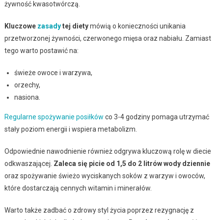
żywność kwasotwórczą.
Kluczowe
zasady
tej diety
mówią o konieczności unikania
przetworzonej żywności, czerwonego mięsa oraz nabiału. Zamiast
tego warto postawić na:
świeże owoce i warzywa,
orzechy,
nasiona.
Regularne spożywanie posiłków
co 3-4 godziny pomaga utrzymać
stały poziom energii i wspiera metabolizm.
Odpowiednie nawodnienie również odgrywa kluczową rolę w diecie
odkwaszającej.
Zaleca się picie od 1,5 do 2 litrów wody dziennie
oraz spożywanie świeżo wyciskanych soków z warzyw i owoców,
które dostarczają cennych witamin i minerałów.
Warto także zadbać o zdrowy styl życia poprzez rezygnację z