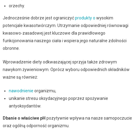
orzechy.
Jednocześnie dobrze jest ograniczyć
produkty
o
wysokim
potencjale kwasotwórczym. Utrzymanie odpowiedniej równowagi
kwasowo-zasadowej jest kluczowe dla prawidłowego
funkcjonowania naszego ciała i wspiera jego naturalne zdolności
obronne.
Wprowadzenie diety odkwaszającej sprzyja także zdrowym
nawykom żywieniowym. Oprócz wyboru odpowiednich składników
ważne są również:
nawodnienie
organizmu,
unikanie stresu oksydacyjnego poprzez spożywanie
antyoksydantów.
Dbanie o właściwe pH
pozytywnie wpływa na nasze samopoczucie
oraz ogólną odporność organizmu.