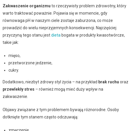
Zakwaszenie organizmu
to rzeczywisty problem zdrowotny, który
warto traktować poważnie. Pojawia się w momencie, gdy
równowaga pH w naszym ciele zostaje zaburzona, co może
prowadzić do wielu nieprzyjemnych konsekwencji. Najczęściej
przyczyną tego stanu jest
dieta
bogata w produkty kwasotwórcze,
takie jak:
mięso,
przetworzone jedzenie,
cukry.
Dodatkowo, niezbyt zdrowy styl życia – na przykład
brak ruchu
oraz
przewlekły stres
– również mogą mieć duży wpływ na
zakwaszenie.
Objawy związane z tym problemem bywają różnorodne. Osoby
dotknięte tym stanem często odczuwają:
zmęczenie,