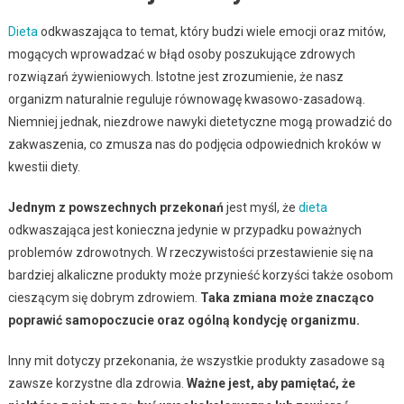
Dieta
odkwaszająca to temat, który budzi wiele emocji oraz mitów,
mogących wprowadzać w błąd osoby poszukujące zdrowych
rozwiązań żywieniowych. Istotne jest zrozumienie, że nasz
organizm naturalnie reguluje równowagę kwasowo-zasadową.
Niemniej jednak, niezdrowe nawyki dietetyczne mogą prowadzić do
zakwaszenia, co zmusza nas do podjęcia odpowiednich kroków w
kwestii diety.
Jednym z powszechnych przekonań
jest myśl, że
dieta
odkwaszająca jest konieczna jedynie w przypadku poważnych
problemów zdrowotnych. W rzeczywistości przestawienie się na
bardziej alkaliczne produkty może przynieść korzyści także osobom
cieszącym się dobrym zdrowiem.
Taka zmiana może znacząco
poprawić samopoczucie oraz ogólną kondycję organizmu.
Inny mit dotyczy przekonania, że wszystkie produkty zasadowe są
zawsze korzystne dla zdrowia.
Ważne jest, aby pamiętać, że