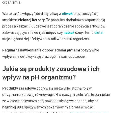
organizmie.
Warto także włączyć do diety
oliwę z
oliwek
oraz cieszyć się
smakiem
zielonej herbaty
. Te produkty dodatkowo wspomagają
proces alkalizacji. Kluczowe jest ograniczenie spożycia artykułów
zakwaszających, takich jak
mięso
czy
nabiał
; dzięki temu
dieta
staje się bardziej efektywna w odkwaszaniu organizmu.
Regularne nawodnienie odpowiednimi płynami
pozytywnie
wpływa na detoksykację oraz ogólne samopoczucie.
Jakie są produkty zasadowe i ich
wpływ na pH organizmu?
Produkty zasadowe
odgrywają niezwykle istotną rolę w
utrzymaniu zdrowej równowagi pH w naszym ciele. Warto pamiętać,
że w diecie odkwaszającej powinno się dążyć do tego, aby co
najmniej
80%
spożywanych pokarmów miało właściwości