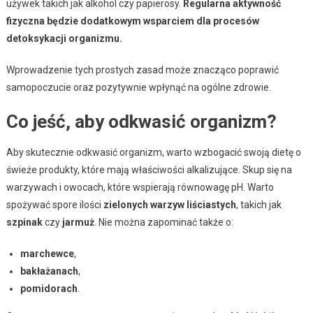
używek takich jak alkohol czy papierosy.
Regularna aktywność
fizyczna będzie dodatkowym wsparciem dla procesów
detoksykacji organizmu.
Wprowadzenie tych prostych zasad może znacząco poprawić
samopoczucie oraz pozytywnie wpłynąć na ogólne zdrowie.
Co jeść, aby odkwasić organizm?
Aby skutecznie odkwasić organizm, warto wzbogacić swoją dietę o
świeże produkty, które mają właściwości alkalizujące. Skup się na
warzywach i owocach, które wspierają równowagę pH. Warto
spożywać spore ilości
zielonych warzyw liściastych
, takich jak
szpinak
czy
jarmuż
. Nie można zapominać także o:
marchewce
,
bakłażanach
,
pomidorach
.