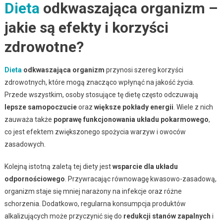
Dieta
odkwaszająca organizm –
jakie są efekty i korzyści
zdrowotne?
Dieta
odkwaszająca organizm
przynosi szereg korzyści
zdrowotnych, które mogą znacząco wpłynąć na jakość życia.
Przede wszystkim, osoby stosujące tę dietę często odczuwają
lepsze samopoczucie
oraz
większe pokłady energii
. Wiele z nich
zauważa także
poprawę funkcjonowania układu pokarmowego
,
co jest efektem zwiększonego spożycia warzyw i owoców
zasadowych.
Kolejną istotną zaletą tej diety jest
wsparcie dla układu
odpornościowego
. Przywracając równowagę kwasowo-zasadową,
organizm staje się mniej narażony na infekcje oraz różne
schorzenia. Dodatkowo, regularna konsumpcja produktów
alkalizujących może przyczynić się do
redukcji stanów zapalnych
i