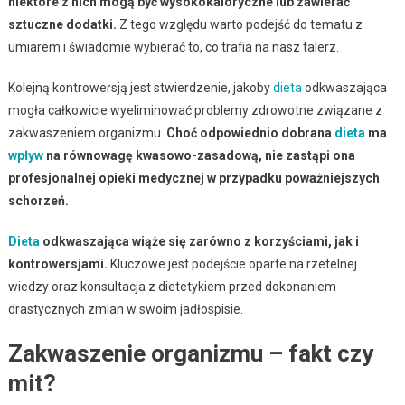
niektóre z nich mogą być wysokokaloryczne lub zawierać
sztuczne dodatki.
Z tego względu warto podejść do tematu z
umiarem i świadomie wybierać to, co trafia na nasz talerz.
Kolejną kontrowersją jest stwierdzenie, jakoby
dieta
odkwaszająca
mogła całkowicie wyeliminować problemy zdrowotne związane z
zakwaszeniem organizmu.
Choć odpowiednio dobrana
dieta
ma
wpływ
na równowagę kwasowo-zasadową, nie zastąpi ona
profesjonalnej opieki medycznej w przypadku poważniejszych
schorzeń.
Dieta
odkwaszająca wiąże się zarówno z korzyściami, jak i
kontrowersjami.
Kluczowe jest podejście oparte na rzetelnej
wiedzy oraz konsultacja z dietetykiem przed dokonaniem
drastycznych zmian w swoim jadłospisie.
Zakwaszenie organizmu – fakt czy
mit?