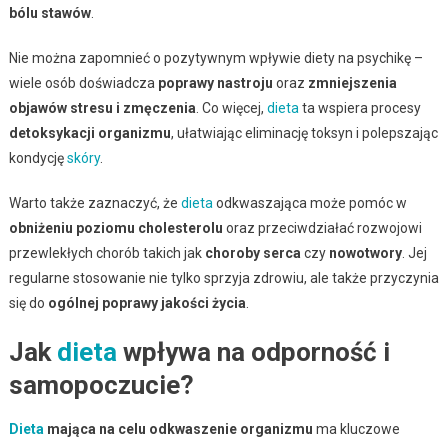
bólu stawów
.
Nie można zapomnieć o pozytywnym wpływie diety na psychikę –
wiele osób doświadcza
poprawy nastroju
oraz
zmniejszenia
objawów stresu i zmęczenia
. Co więcej,
dieta
ta wspiera procesy
detoksykacji organizmu
, ułatwiając eliminację toksyn i polepszając
kondycję
skóry
.
Warto także zaznaczyć, że
dieta
odkwaszająca może pomóc w
obniżeniu poziomu cholesterolu
oraz przeciwdziałać rozwojowi
przewlekłych chorób takich jak
choroby serca
czy
nowotwory
. Jej
regularne stosowanie nie tylko sprzyja zdrowiu, ale także przyczynia
się do
ogólnej poprawy jakości życia
.
Jak
dieta
wpływa na odporność i
samopoczucie?
Dieta
mająca na celu odkwaszenie organizmu
ma kluczowe