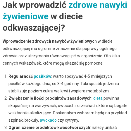
Jak wprowadzić
zdrowe nawyki
żywieniowe
w diecie
odkwaszającej?
Wprowadzenie zdrowych nawyków żywieniowych
w diecie
odkwaszającej ma ogromne znaczenie dla poprawy ogólnego
zdrowia oraz utrzymania równowagi pH w organizmie. Oto kilka
cennych wskazówek, które mogą okazać się pomocne:
Regularność
posiłków
: warto spożywać 4-5 mniejszych
posiłków każdego dnia, co 3-4 godziny. Taki sposób jedzenia
stabilizuje poziom cukru we krwi i wspiera metabolizm.
Zwiększenie ilości produktów zasadowych
:
dieta
powinna
skupiać się na warzywach, owocach i orzechach, które są bogate
w składniki alkalizujące. Doskonałym wyborem będą na przykład
szpinak, brokuły,
awokado
czy cytryny.
Ograniczenie produktów kwasotwórczych
: należy unikać