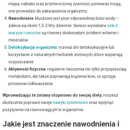
mięsa, nabiału oraz przetworzonej żywności, ponieważ mogą
one prowadzić do zakwaszenia organizmu.
Nawodnienie
: kluczowe jest picie odpowiedniej ilości wody –
zaleca się około 1,5-2 litry dziennie. Świeżo wyciskane
soki z
warzyw i owoców
są również doskonałym źródłem witamin i
minerałów.
Detoksykacja organizmu
: rozważ dni detoksykacyjne lub
korzystanie z naturalnych herbatek ziołowych, które wspierają
oczyszczanie.
Aktywność fizyczna
: regularne ćwiczenia nie tylko przyspieszają
metabolizm, ale także poprawiają krążenie krwi, co sprzyja
procesowi odkwaszania.
Wprowadzając te zmiany stopniowo do swojej diety
, możesz
skutecznie poprawić swoje
nawyki żywieniowe
oraz wpłynąć
pozytywnie na równowagę pH w organizmie.
Jakie jest znaczenie nawodnienia i