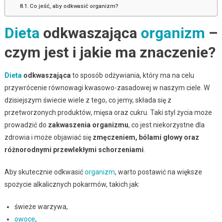
Co jeść, aby odkwasić organizm?
Dieta
odkwaszająca
organizm
–
czym jest i jakie ma znaczenie?
Dieta
odkwaszająca
to sposób odżywiania, który ma na celu
przywrócenie równowagi kwasowo-zasadowej w naszym ciele. W
dzisiejszym świecie wiele z tego, co jemy, składa się z
przetworzonych produktów, mięsa oraz cukru. Taki styl życia może
prowadzić do
zakwaszenia organizmu
, co jest niekorzystne dla
zdrowia i może objawiać się
zmęczeniem, bólami głowy oraz
różnorodnymi przewlekłymi schorzeniami
.
Aby skutecznie odkwasić
organizm
, warto postawić na większe
spożycie alkalicznych pokarmów, takich jak:
świeże warzywa,
owoce
,