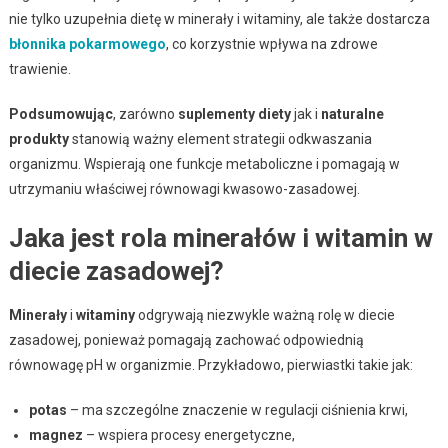
nie tylko uzupełnia dietę w minerały i witaminy, ale także dostarcza
błonnika pokarmowego
, co korzystnie wpływa na zdrowe
trawienie.
Podsumowując
, zarówno
suplementy diety
jak i
naturalne
produkty
stanowią ważny element strategii odkwaszania
organizmu. Wspierają one funkcje metaboliczne i pomagają w
utrzymaniu właściwej równowagi kwasowo-zasadowej.
Jaka jest rola minerałów i witamin w
diecie zasadowej?
Minerały
i
witaminy
odgrywają niezwykle ważną rolę w diecie
zasadowej, ponieważ pomagają zachować odpowiednią
równowagę pH w organizmie. Przykładowo, pierwiastki takie jak:
potas
– ma szczególne znaczenie w regulacji ciśnienia krwi,
magnez
– wspiera procesy energetyczne,