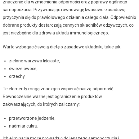
znaczenie dla wzmocnienia odporności oraz poprawy ogólnego
samopoczucia. Przywracając równowagę kwasowo-zasadową,
przyczynia się do prawidłowego działania całego ciała. Odpowiednio
dobrane produkty dostarczają cennych składników odżywczych, co
jest niezbędne dla zdrowia układu immunologicznego.
Warto wzbogacić swoją dietę o zasadowe składniki, takie jak:
zielone warzywa liściaste,
świeże owoce,
orzechy.
Te elementy mogą znacząco wspierać naszą odporność.
Równocześnie ważne jest ograniczenie produktów
zakwaszających, do których zaliczamy:
przetworzone jedzenie,
nadmiar cukru.
Ich eliminacja może prowadzić do lepszego samopoczucia i