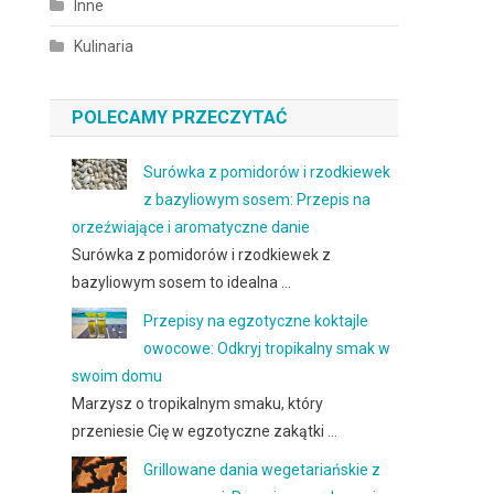
Inne
Kulinaria
POLECAMY PRZECZYTAĆ
Surówka z pomidorów i rzodkiewek
z bazyliowym sosem: Przepis na
orzeźwiające i aromatyczne danie
Surówka z pomidorów i rzodkiewek z
bazyliowym sosem to idealna …
Przepisy na egzotyczne koktajle
owocowe: Odkryj tropikalny smak w
swoim domu
Marzysz o tropikalnym smaku, który
przeniesie Cię w egzotyczne zakątki …
Grillowane dania wegetariańskie z