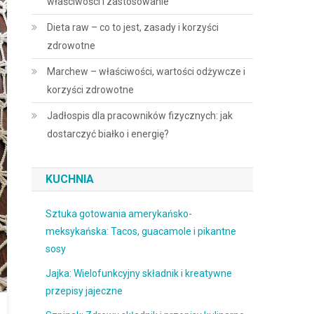
właściwości i zastosowanie
Dieta raw – co to jest, zasady i korzyści
zdrowotne
Marchew – właściwości, wartości odżywcze i
korzyści zdrowotne
Jadłospis dla pracowników fizycznych: jak
dostarczyć białko i energię?
KUCHNIA
Sztuka gotowania amerykańsko-
meksykańska: Tacos, guacamole i pikantne
sosy
Jajka: Wielofunkcyjny składnik i kreatywne
przepisy jajeczne