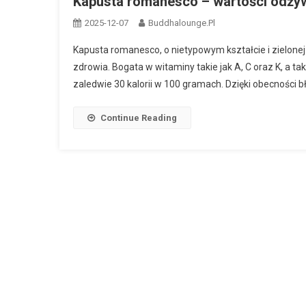
Kapusta romanesco – wartości odży
2025-12-07
Buddhalounge.pl
Kapusta romanesco, o nietypowym kształcie i zielonej b
zdrowia. Bogata w witaminy takie jak A, C oraz K, a t
zaledwie 30 kalorii w 100 gramach. Dzięki obecności b
Continue Reading