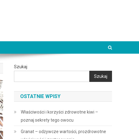
Szukaj
Szukaj
OSTATNIE WPISY
Właściwości i korzyści zdrowotne kiwi –
poznaj sekrety tego owocu
Granat – odżywcze wartości, prozdrowotne