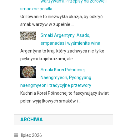
warzywami: Przepisy na zdrowe i
smaczne posiłki
Grillowanie to niezwykła okazja, by odkryć
smak warzyw w zupełnie …
Smaki Argentyny: Asado,
empanadas i wyśmienite wina
Argentyna to kraj, który zachwyca nie tylko
pięknymi krajobrazami, ale …
Smaki Korei Północnej:
Naengmyeon, Pyongyang
naengmyeon i tradycyjne przetwory
Kuchnia Korei Północnej to fascynujący świat
pełen wyjątkowych smaków i …
ARCHIWA
lipiec 2026