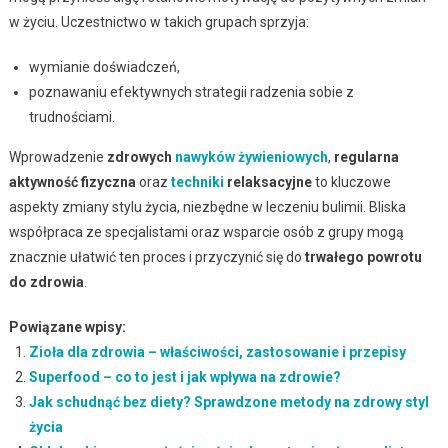
w życiu. Uczestnictwo w takich grupach sprzyja:
wymianie doświadczeń,
poznawaniu efektywnych strategii radzenia sobie z
trudnościami.
Wprowadzenie
zdrowych
nawyków żywieniowych
,
regularna
aktywność fizyczna
oraz
techniki
relaksacyjne
to kluczowe
aspekty zmiany stylu życia, niezbędne w leczeniu bulimii. Bliska
współpraca ze specjalistami oraz wsparcie osób z grupy mogą
znacznie ułatwić ten proces i przyczynić się do
trwałego powrotu
do zdrowia
.
Powiązane wpisy:
Zioła dla zdrowia – właściwości, zastosowanie i przepisy
Superfood – co to jest i jak wpływa na zdrowie?
Jak schudnąć bez diety? Sprawdzone metody na zdrowy styl
życia