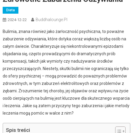
Dieta
Buddhalounge.pl
2024-12-22
Bulimia, znana również jako żarłoczność psychiczna, to poważne
zaburzenie odżywiania, które dotyka coraz większą liczbę osób na
całym świecie. Charakteryzuje się niekontrolowanymi epizodami
objadania się, często prowadzącymi do dramatycznych prób
kompensacji, takich jak wymioty czy nadużywanie środków
przeczyszczających. Niestety, skutki bulimii nie ograniczają się tylko
do sfery psychicznej – mogą prowadzić do poważnych problemów
zdrowotnych, w tym zaburzeń elektrolitowych oraz problemów z
zębami. Zrozumienie tej choroby, jej objawów oraz wpływu na życie
osób cierpiących na bulimię jest kluczowe dla skutecznego wsparcia
i leczenia. Jakie są zatem przyczyny tego zaburzenia i jakie metody
leczenia mogą pomóc w walce z nim?
Spis treści