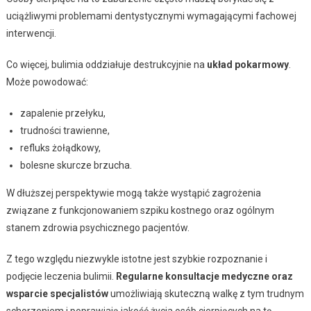
uciążliwymi problemami dentystycznymi wymagającymi fachowej
interwencji.
Co więcej, bulimia oddziałuje destrukcyjnie na
układ pokarmowy
.
Może powodować:
zapalenie przełyku,
trudności trawienne,
refluks żołądkowy,
bolesne skurcze brzucha.
W dłuższej perspektywie mogą także wystąpić zagrożenia
związane z funkcjonowaniem szpiku kostnego oraz ogólnym
stanem zdrowia psychicznego pacjentów.
Z tego względu niezwykle istotne jest szybkie rozpoznanie i
podjęcie leczenia bulimii.
Regularne konsultacje medyczne oraz
wsparcie specjalistów
umożliwiają skuteczną walkę z tym trudnym