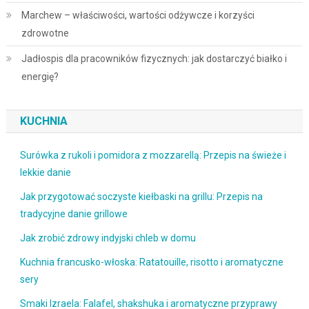
Marchew – właściwości, wartości odżywcze i korzyści
zdrowotne
Jadłospis dla pracowników fizycznych: jak dostarczyć białko i
energię?
KUCHNIA
Surówka z rukoli i pomidora z mozzarellą: Przepis na świeże i
lekkie danie
Jak przygotować soczyste kiełbaski na grillu: Przepis na
tradycyjne danie grillowe
Jak zrobić zdrowy indyjski chleb w domu
Kuchnia francusko-włoska: Ratatouille, risotto i aromatyczne
sery
Smaki Izraela: Falafel, shakshuka i aromatyczne przyprawy