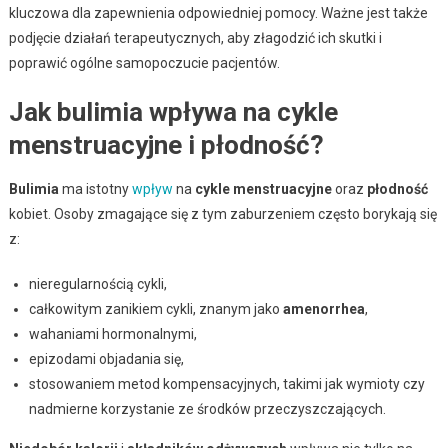
kluczowa dla zapewnienia odpowiedniej pomocy. Ważne jest także
podjęcie działań terapeutycznych, aby złagodzić ich skutki i
poprawić ogólne samopoczucie pacjentów.
Jak bulimia wpływa na cykle
menstruacyjne i płodność?
Bulimia
ma istotny
wpływ
na
cykle menstruacyjne
oraz
płodność
kobiet. Osoby zmagające się z tym zaburzeniem często borykają się
z:
nieregularnością cykli,
całkowitym zanikiem cykli, znanym jako
amenorrhea
,
wahaniami hormonalnymi,
epizodami objadania się,
stosowaniem metod kompensacyjnych, takimi jak wymioty czy
nadmierne korzystanie ze środków przeczyszczających.