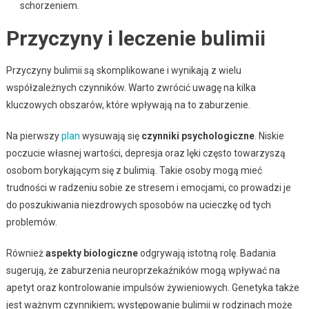
schorzeniem.
Przyczyny i leczenie bulimii
Przyczyny bulimii są skomplikowane i wynikają z wielu
współzależnych czynników. Warto zwrócić uwagę na kilka
kluczowych obszarów, które wpływają na to zaburzenie.
Na pierwszy
plan
wysuwają się
czynniki psychologiczne
. Niskie
poczucie własnej wartości, depresja oraz lęki często towarzyszą
osobom borykającym się z bulimią. Takie osoby mogą mieć
trudności w radzeniu sobie ze stresem i emocjami, co prowadzi je
do poszukiwania niezdrowych sposobów na ucieczkę od tych
problemów.
Również
aspekty biologiczne
odgrywają istotną rolę. Badania
sugerują, że zaburzenia neuroprzekaźników mogą wpływać na
apetyt oraz kontrolowanie impulsów żywieniowych. Genetyka także
jest ważnym czynnikiem; występowanie bulimii w rodzinach może