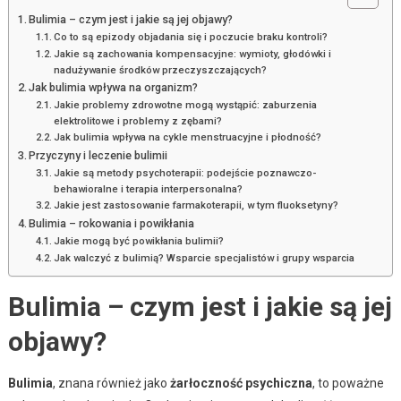
Bulimia – czym jest i jakie są jej objawy?
Co to są epizody objadania się i poczucie braku kontroli?
Jakie są zachowania kompensacyjne: wymioty, głodówki i
nadużywanie środków przeczyszczających?
Jak bulimia wpływa na organizm?
Jakie problemy zdrowotne mogą wystąpić: zaburzenia
elektrolitowe i problemy z zębami?
Jak bulimia wpływa na cykle menstruacyjne i płodność?
Przyczyny i leczenie bulimii
Jakie są metody psychoterapii: podejście poznawczo-
behawioralne i terapia interpersonalna?
Jakie jest zastosowanie farmakoterapii, w tym fluoksetyny?
Bulimia – rokowania i powikłania
Jakie mogą być powikłania bulimii?
Jak walczyć z bulimią? Wsparcie specjalistów i grupy wsparcia
Bulimia – czym jest i jakie są jej
objawy?
Bulimia
, znana również jako
żarłoczność psychiczna
, to poważne