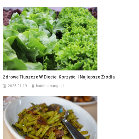
Zdrowe Tłuszcze W Diecie: Korzyści I Najlepsze Źródła
2025-01-19
buddhalounge.pl