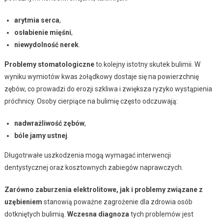
arytmia serca
,
osłabienie mięśni
,
niewydolność nerek
.
Problemy stomatologiczne
to kolejny istotny skutek bulimii. W
wyniku wymiotów kwas żołądkowy dostaje się na powierzchnię
zębów, co prowadzi do erozji szkliwa i zwiększa ryzyko wystąpienia
próchnicy. Osoby cierpiące na bulimię często odczuwają:
nadwrażliwość zębów
,
bóle jamy ustnej
.
Długotrwałe uszkodzenia mogą wymagać interwencji
dentystycznej oraz kosztownych zabiegów naprawczych.
Zarówno zaburzenia elektrolitowe, jak i problemy związane z
uzębieniem
stanowią poważne zagrożenie dla zdrowia osób
dotkniętych bulimią.
Wczesna diagnoza
tych problemów jest