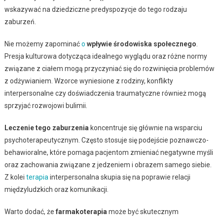
wskazywać na dziedziczne predyspozycje do tego rodzaju
zaburzeń.
Nie możemy zapominać
o
wpływie środowiska społecznego
.
Presja kulturowa dotycząca idealnego wyglądu oraz różne normy
związane z ciałem mogą przyczyniać się do rozwinięcia problemów
z odżywianiem. Wzorce wyniesione z rodziny, konflikty
interpersonalne czy doświadczenia traumatyczne również mogą
sprzyjać rozwojowi bulimii.
Leczenie tego zaburzenia
koncentruje się głównie na wsparciu
psychoterapeutycznym. Często stosuje się podejście poznawczo-
behawioralne, które pomaga pacjentom zmieniać negatywne myśli
oraz zachowania związane z jedzeniem i obrazem samego siebie.
Z kolei
terapia
interpersonalna skupia się na poprawie relacji
międzyludzkich oraz komunikacji.
Warto dodać, że
farmakoterapia
może być skutecznym