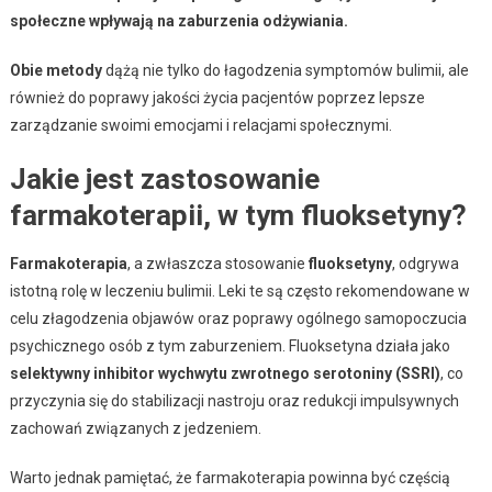
społeczne wpływają na zaburzenia odżywiania.
Obie metody
dążą nie tylko do łagodzenia symptomów bulimii, ale
również do poprawy jakości życia pacjentów poprzez lepsze
zarządzanie swoimi emocjami i relacjami społecznymi.
Jakie jest zastosowanie
farmakoterapii, w tym fluoksetyny?
Farmakoterapia
, a zwłaszcza stosowanie
fluoksetyny
, odgrywa
istotną rolę w leczeniu bulimii. Leki te są często rekomendowane w
celu złagodzenia objawów oraz poprawy ogólnego samopoczucia
psychicznego osób z tym zaburzeniem. Fluoksetyna działa jako
selektywny inhibitor wychwytu zwrotnego serotoniny (SSRI)
, co
przyczynia się do stabilizacji nastroju oraz redukcji impulsywnych
zachowań związanych z jedzeniem.
Warto jednak pamiętać, że farmakoterapia powinna być częścią