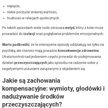
napięcie,
niskie poczucie własnej wartości,
trudności w relacjach społecznych.
Po takich epizodach wiele osób odczuwa
wstyd
, który z kolei może
prowadzić do
izolacji
oraz pogłębiania problemów emocjonalnych.
Warto podkreślić
, że te intensywne epizody oddziałują nie tylko na
psychikę, ale również mają poważne
konsekwencje zdrowotne
.
Utrata kontroli nad jedzeniem często prowadzi do podejmowania
działań
przeczyszczających
jako sposobu na radzenie sobie z
negatywnymi uczuciami związanymi z objadaniem się.
Jakie są zachowania
kompensacyjne: wymioty, głodówki i
nadużywanie środków
przeczyszczających?