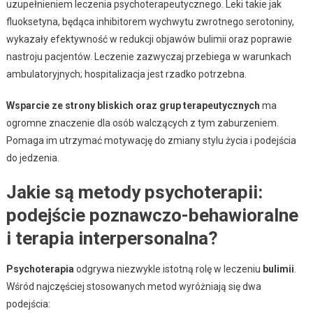
uzupełnieniem leczenia psychoterapeutycznego. Leki takie jak
fluoksetyna, będąca inhibitorem wychwytu zwrotnego serotoniny,
wykazały efektywność w redukcji objawów bulimii oraz poprawie
nastroju pacjentów. Leczenie zazwyczaj przebiega w warunkach
ambulatoryjnych; hospitalizacja jest rzadko potrzebna.
Wsparcie ze strony bliskich oraz grup terapeutycznych
ma
ogromne znaczenie dla osób walczących z tym zaburzeniem.
Pomaga im utrzymać motywację do zmiany stylu życia i podejścia
do jedzenia.
Jakie są metody psychoterapii:
podejście poznawczo-behawioralne
i terapia interpersonalna?
Psychoterapia
odgrywa niezwykle istotną rolę w leczeniu
bulimii
.
Wśród najczęściej stosowanych metod wyróżniają się dwa
podejścia: