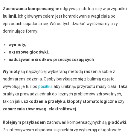
Zachowania kompensacyjne
odgrywają istotną rolę w przypadku
bulimii
. Ich głównym celem jest kontrolowanie wagi ciała po
epizodach objadania się. Wśród tych działań wyróżniamy trzy
dominujące formy:
wymioty
,
okresowe głodówki
,
nadużywanie środków przeczyszczających
.
Wymioty
są najczęściej wybieraną metodą radzenia sobie z
nadmiarem jedzenia. Osoby borykające się z bulimią często
wywołują je tuż po
posiłku
, aby uniknąć przyrostu masy ciała. Taka
praktyka prowadzi jednak do licznych problemów zdrowotnych,
takich jak
uszkodzenia przełyku
,
kłopoty stomatologiczne
czy
zaburzenia równowagi elektrolitowej
.
Kolejnym przykładem
zachowań kompensacyjnych są
głodówki
.
Po intensywnym objadaniu się niektórzy wybierają długotrwałe