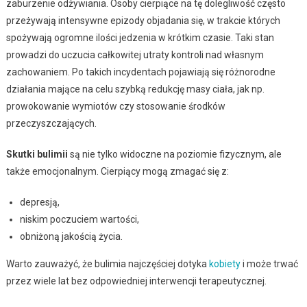
zaburzenie odżywiania. Osoby cierpiące na tę dolegliwość często
przeżywają intensywne epizody objadania się, w trakcie których
spożywają ogromne ilości jedzenia w krótkim czasie. Taki stan
prowadzi do uczucia całkowitej utraty kontroli nad własnym
zachowaniem. Po takich incydentach pojawiają się różnorodne
działania mające na celu szybką redukcję masy ciała, jak np.
prowokowanie wymiotów czy stosowanie środków
przeczyszczających.
Skutki bulimii
są nie tylko widoczne na poziomie fizycznym, ale
także emocjonalnym. Cierpiący mogą zmagać się z:
depresją,
niskim poczuciem wartości,
obniżoną jakością życia.
Warto zauważyć, że bulimia najczęściej dotyka
kobiety
i może trwać
przez wiele lat bez odpowiedniej interwencji terapeutycznej.