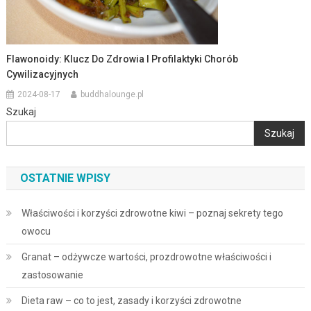
Flawonoidy: Klucz Do Zdrowia I Profilaktyki Chorób
Cywilizacyjnych
2024-08-17
buddhalounge.pl
Szukaj
Szukaj
OSTATNIE WPISY
Właściwości i korzyści zdrowotne kiwi – poznaj sekrety tego
owocu
Granat – odżywcze wartości, prozdrowotne właściwości i
zastosowanie
Dieta raw – co to jest, zasady i korzyści zdrowotne