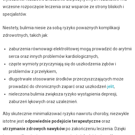
wczesne rozpoczęcie leczenia oraz wsparcie ze strony bliskich i
specjalistów.
Niestety, bulimia niesie za sobą ryzyko poważnych komplikacji
zdrowotnych, takich jak:
zaburzenia równowagi elektrolitowej mogą prowadzić do arytmii
serca oraz innych problemów kardiologicznych,
częste wymioty przyczyniają się do uszkodzenia zębów i
problemów z przełykiem,
długotrwałe stosowanie środków przeczyszczających może
prowadzić do chronicznych zaparć oraz uszkodzeń
jelit
,
nieleczona bulimia zwiększa ryzyko wystąpienia depresji,
zaburzeń lękowych oraz uzależnień.
Aby skutecznie minimalizować ryzyko nawrotu choroby, niezwykle
istotne jest
odpowiednie podejście terapeutyczne
oraz
utrzymanie zdrowych nawyków
po zakończeniu leczenia. Dzięki