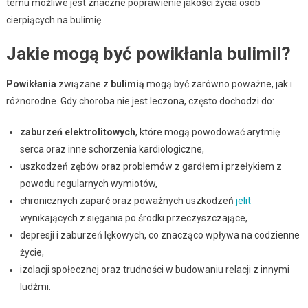
temu możliwe jest znaczne poprawienie jakości życia osób
cierpiących na bulimię.
Jakie mogą być powikłania bulimii?
Powikłania
związane z
bulimią
mogą być zarówno poważne, jak i
różnorodne. Gdy choroba nie jest leczona, często dochodzi do:
zaburzeń elektrolitowych
, które mogą powodować arytmię
serca oraz inne schorzenia kardiologiczne,
uszkodzeń zębów oraz problemów z gardłem i przełykiem z
powodu regularnych wymiotów,
chronicznych zaparć oraz poważnych uszkodzeń
jelit
wynikających z sięgania po środki przeczyszczające,
depresji i zaburzeń lękowych, co znacząco wpływa na codzienne
życie,
izolacji społecznej oraz trudności w budowaniu relacji z innymi
ludźmi.