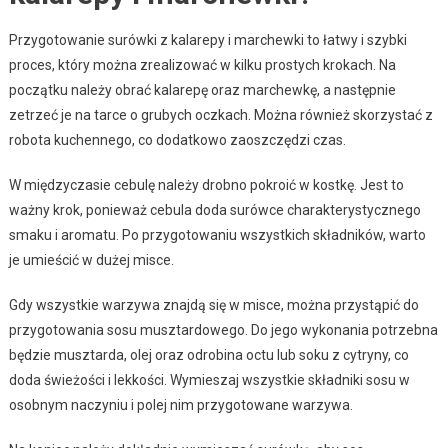
Przygotowanie surówki z kalarepy i marchewki to łatwy i szybki
proces, który można zrealizować w kilku prostych krokach. Na
początku należy obrać kalarepę oraz marchewkę, a następnie
zetrzeć je na tarce o grubych oczkach. Można również skorzystać z
robota kuchennego, co dodatkowo zaoszczędzi czas.
W międzyczasie cebulę należy drobno pokroić w kostkę. Jest to
ważny krok, ponieważ cebula doda surówce charakterystycznego
smaku i aromatu. Po przygotowaniu wszystkich składników, warto
je umieścić w dużej misce.
Gdy wszystkie warzywa znajdą się w misce, można przystąpić do
przygotowania sosu musztardowego. Do jego wykonania potrzebna
będzie musztarda, olej oraz odrobina octu lub soku z cytryny, co
doda świeżości i lekkości. Wymieszaj wszystkie składniki sosu w
osobnym naczyniu i polej nim przygotowane warzywa.