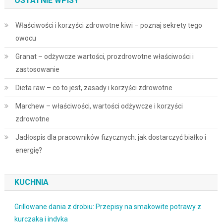
OSTATNIE WPISY
Właściwości i korzyści zdrowotne kiwi – poznaj sekrety tego
owocu
Granat – odżywcze wartości, prozdrowotne właściwości i
zastosowanie
Dieta raw – co to jest, zasady i korzyści zdrowotne
Marchew – właściwości, wartości odżywcze i korzyści
zdrowotne
Jadłospis dla pracowników fizycznych: jak dostarczyć białko i
energię?
KUCHNIA
Grillowane dania z drobiu: Przepisy na smakowite potrawy z
kurczaka i indyka