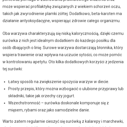
może wspierać profilaktykę związanych z wiekiem schorzeń oczu,
takich jak zwyrodnienie plamki żółtej. Dodatkowo, beta-karoten ma
działanie antyoksydacyjne, wspierając zdrowie całego organizmu.
Oba warzywa charakteryzują się niską kalorycznością, dzięki czemu
surówka z nich jest idealnym dodatkiem do każdego posiłku dla
osób dbających o linię. Surowe warzywa dostarczają błonnika, który
wspiera trawienie oraz wpływa na uczucie sytości, co może pomóc
w kontrolowaniu apetytu. Oto kilka dodatkowych korzyści z jedzenia
tej surówki:
Łatwy sposób na zwiększenie spożycia warzyw w diecie.
Prosty przepis, który można wzbogacić o ulubione przyprawy lub
składniki, takie jak orzechy czy jogurt.
Wszechstronność – surówka doskonale komponuje się z
mięsem, rybami oraz jako samodzielne danie.
Warto zatem regularnie cieszyć się surówką z kalarepy i marchewki,