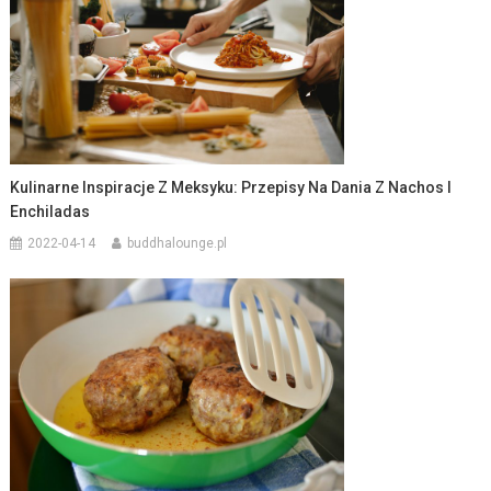
Kulinarne Inspiracje Z Meksyku: Przepisy Na Dania Z Nachos I
Enchiladas
2022-04-14
buddhalounge.pl