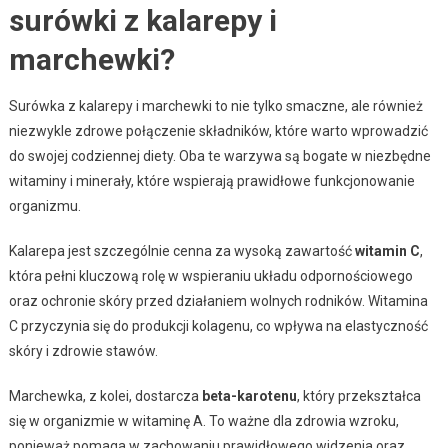
surówki z kalarepy i
marchewki?
Surówka z kalarepy i marchewki to nie tylko smaczne, ale również
niezwykle zdrowe połączenie składników, które warto wprowadzić
do swojej codziennej diety. Oba te warzywa są bogate w niezbędne
witaminy i minerały, które wspierają prawidłowe funkcjonowanie
organizmu.
Kalarepa jest szczególnie cenna za wysoką zawartość
witamin C
,
która pełni kluczową rolę w wspieraniu układu odpornościowego
oraz ochronie skóry przed działaniem wolnych rodników. Witamina
C przyczynia się do produkcji kolagenu, co wpływa na elastyczność
skóry i zdrowie stawów.
Marchewka, z kolei, dostarcza
beta-karotenu
, który przekształca
się w organizmie w witaminę A. To ważne dla zdrowia wzroku,
ponieważ pomaga w zachowaniu prawidłowego widzenia oraz