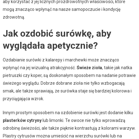
aby korzystać z jej licznych prozdrowotnych właściwości, które
mogą znacząco wpłynąć na nasze samopoczucie i kondycję
zdrowotną.
Jak ozdobić surówkę, aby
wyglądała apetycznie?
Ozdabianie surówki z kalarepy i marchewki może znacząco
wpłynąć na jej wizualną atrakcyjność.
Świeże zioła
, takie jak natka
pietruszki czy koper, są doskonałym sposobem na nadanie potrawie
świeżego wyglądu. Dobrze dobrane zioła nie tylko wzbogacają
smak, ale także sprawiają, że surówka staje się bardziej kolorowa i
przyciągająca wzrok.
Innym prostym sposobem na ozdobienie surówki jest dodanie kilku
plasterków cytryny
lub limonki. Te owoce nie tylko wprowadzą
odrobinę świeżości, ale także pięknie kontrastują z kolorami warzyw.
Plastry cytrusów można umieścić na wierzchu surówki lub na