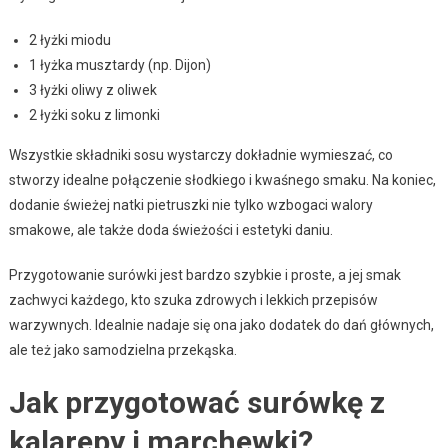
2 łyżki miodu
1 łyżka musztardy (np. Dijon)
3 łyżki oliwy z oliwek
2 łyżki soku z limonki
Wszystkie składniki sosu wystarczy dokładnie wymieszać, co
stworzy idealne połączenie słodkiego i kwaśnego smaku. Na koniec,
dodanie świeżej natki pietruszki nie tylko wzbogaci walory
smakowe, ale także doda świeżości i estetyki daniu.
Przygotowanie surówki jest bardzo szybkie i proste, a jej smak
zachwyci każdego, kto szuka zdrowych i lekkich przepisów
warzywnych. Idealnie nadaje się ona jako dodatek do dań głównych,
ale też jako samodzielna przekąska.
Jak przygotować surówkę z
kalarepy i marchewki?