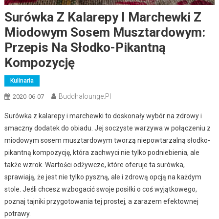
Surówka Z Kalarepy I Marchewki Z
Miodowym Sosem Musztardowym:
Przepis Na Słodko-Pikantną
Kompozycję
Kulinaria
Buddhalounge.pl
2020-06-07
Surówka z kalarepy i marchewki to doskonały wybór na zdrowy i
smaczny dodatek do obiadu. Jej soczyste warzywa w połączeniu z
miodowym sosem musztardowym tworzą niepowtarzalną słodko-
pikantną kompozycję, która zachwyci nie tylko podniebienia, ale
także wzrok. Wartości odżywcze, które oferuje ta surówka,
sprawiają, że jest nie tylko pyszną, ale i zdrową opcją na każdym
stole. Jeśli chcesz wzbogacić swoje posiłki o coś wyjątkowego,
poznaj tajniki przygotowania tej prostej, a zarazem efektownej
potrawy.