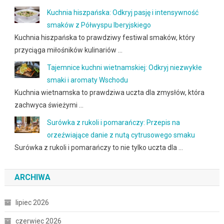
Kuchnia hiszpańska: Odkryj pasję i intensywność
smaków z Półwyspu Iberyjskiego
Kuchnia hiszpańska to prawdziwy festiwal smaków, który
przyciąga miłośników kulinariów …
Tajemnice kuchni wietnamskiej: Odkryj niezwykłe
smaki i aromaty Wschodu
Kuchnia wietnamska to prawdziwa uczta dla zmysłów, która
zachwyca świeżymi …
Surówka z rukoli i pomarańczy: Przepis na
orzeźwiające danie z nutą cytrusowego smaku
Surówka z rukoli i pomarańczy to nie tylko uczta dla …
ARCHIWA
lipiec 2026
czerwiec 2026