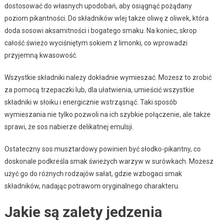
dostosować do własnych upodobań, aby osiągnąć pożądany
poziom pikantności. Do składników wlej także oliwę z oliwek, która
doda sosowi aksamitności i bogatego smaku. Na koniec, skrop
całość świeżo wyciśniętym sokiem z limonki, co wprowadzi
przyjemną kwasowość.
Wszystkie składniki należy dokładnie wymieszać. Możesz to zrobić
za pomocą trzepaczki lub, dla ułatwienia, umieścić wszystkie
składniki w słoiku i energicznie wstrząsnąć. Taki sposób
wymieszania nie tylko pozwoli na ich szybkie połączenie, ale także
sprawi, że sos nabierze delikatnej emulsji.
Ostateczny sos musztardowy powinien być słodko-pikantny, co
doskonale podkreśla smak świeżych warzyw w surówkach. Możesz
użyć go do różnych rodzajów sałat, gdzie wzbogaci smak
składników, nadając potrawom oryginalnego charakteru.
Jakie są zalety jedzenia