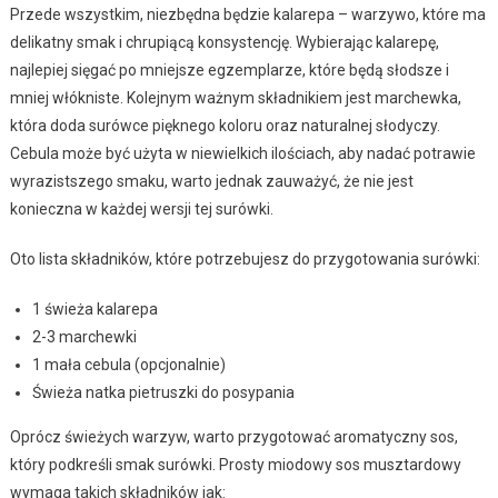
Przede wszystkim, niezbędna będzie kalarepa – warzywo, które ma
delikatny smak i chrupiącą konsystencję. Wybierając kalarepę,
najlepiej sięgać po mniejsze egzemplarze, które będą słodsze i
mniej włókniste. Kolejnym ważnym składnikiem jest marchewka,
która doda surówce pięknego koloru oraz naturalnej słodyczy.
Cebula może być użyta w niewielkich ilościach, aby nadać potrawie
wyrazistszego smaku, warto jednak zauważyć, że nie jest
konieczna w każdej wersji tej surówki.
Oto lista składników, które potrzebujesz do przygotowania surówki:
1 świeża kalarepa
2-3 marchewki
1 mała cebula (opcjonalnie)
Świeża natka pietruszki do posypania
Oprócz świeżych warzyw, warto przygotować aromatyczny sos,
który podkreśli smak surówki. Prosty miodowy sos musztardowy
wymaga takich składników jak: