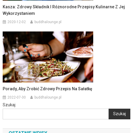
Kasza: Zdrowy Składnik I Różnorodne Przepisy Kulinarne Z Jej
Wykorzystaniem
2020-12-02
buddhalounge.pl
Porady, Aby Zrobić Zdrowy Przepis Na Sałatkę
2022-07-30
buddhalounge.pl
Szukaj
Szukaj