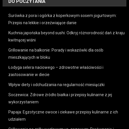
DO POCZYTANIA
Surówka z pora i ogórka z koperkowym sosem jogurtowym:
Przepis na lekkie i orzeźwiające danie
Kuchnia japońska beyond sushi: Odkryj różnorodność dań z kraju
kwitnącej wiśni
Grillowanie na balkonie: Porady i wskazówki dla osób
mieszkających w bloku
Łodyga selera naciowego – zdrowotne właściwości i
zastosowanie w diecie
Wpływ diety i odchudzania na regularność miesiączki
Soczewica: Zdrowe źródło białka i przepisy kulinarne z jej
wykorzystaniem
Papaja: Egzotyczne owoce i ciekawe przepisy kulinarne z ich
udziałem