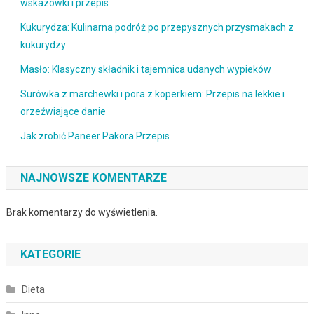
wskazówki i przepis
Kukurydza: Kulinarna podróż po przepysznych przysmakach z
kukurydzy
Masło: Klasyczny składnik i tajemnica udanych wypieków
Surówka z marchewki i pora z koperkiem: Przepis na lekkie i
orzeźwiające danie
Jak zrobić Paneer Pakora Przepis
NAJNOWSZE KOMENTARZE
Brak komentarzy do wyświetlenia.
KATEGORIE
Dieta