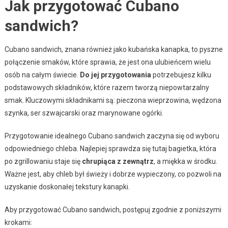
Jak przygotować Cubano
sandwich?
Cubano sandwich, znana również jako kubańska kanapka, to pyszne
połączenie smaków, które sprawia, że jest ona ulubieńcem wielu
osób na całym świecie.
Do jej przygotowania
potrzebujesz kilku
podstawowych składników, które razem tworzą niepowtarzalny
smak. Kluczowymi składnikami są: pieczona wieprzowina, wędzona
szynka, ser szwajcarski oraz marynowane ogórki.
Przygotowanie idealnego Cubano sandwich zaczyna się od wyboru
odpowiedniego chleba. Najlepiej sprawdza się tutaj bagietka, która
po zgrillowaniu staje się
chrupiąca z zewnątrz
, a miękka w środku.
Ważne jest, aby chleb był świeży i dobrze wypieczony, co pozwoli na
uzyskanie doskonałej tekstury kanapki.
Aby przygotować Cubano sandwich, postępuj zgodnie z poniższymi
krokami: