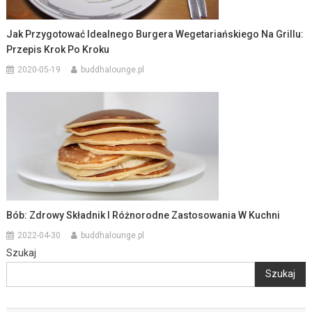
Jak Przygotować Idealnego Burgera Wegetariańskiego Na Grillu:
Przepis Krok Po Kroku
2020-05-19
buddhalounge.pl
Bób: Zdrowy Składnik I Różnorodne Zastosowania W Kuchni
2022-04-30
buddhalounge.pl
Szukaj
Szukaj