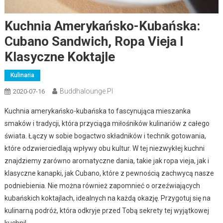
Kuchnia Amerykańsko-Kubańska:
Cubano Sandwich, Ropa Vieja I
Klasyczne Koktajle
Kulinaria
Buddhalounge.pl
2020-07-16
Kuchnia amerykańsko-kubańska to fascynująca mieszanka
smaków i tradycji, która przyciąga miłośników kulinariów z całego
świata. Łączy w sobie bogactwo składników i technik gotowania,
które odzwierciedlają wpływy obu kultur. W tej niezwykłej kuchni
znajdziemy zarówno aromatyczne dania, takie jak ropa vieja, jak i
klasyczne kanapki, jak Cubano, które z pewnością zachwycą nasze
podniebienia. Nie można również zapomnieć o orzeźwiających
kubańskich koktajlach, idealnych na każdą okazję. Przygotuj się na
kulinarną podróż, która odkryje przed Tobą sekrety tej wyjątkowej
kuchni!