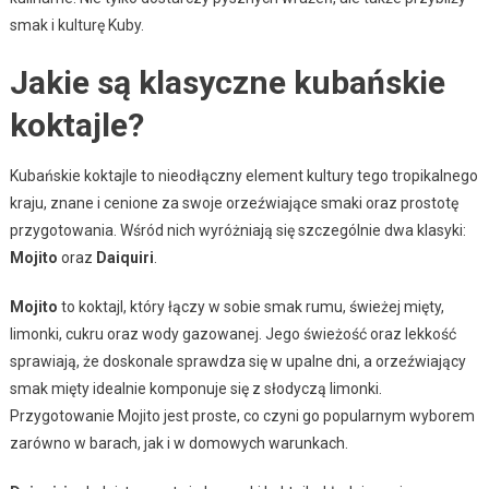
smak i kulturę Kuby.
Jakie są klasyczne kubańskie
koktajle?
Kubańskie koktajle to nieodłączny element kultury tego tropikalnego
kraju, znane i cenione za swoje orzeźwiające smaki oraz prostotę
przygotowania. Wśród nich wyróżniają się szczególnie dwa klasyki:
Mojito
oraz
Daiquiri
.
Mojito
to koktajl, który łączy w sobie smak rumu, świeżej mięty,
limonki, cukru oraz wody gazowanej. Jego świeżość oraz lekkość
sprawiają, że doskonale sprawdza się w upalne dni, a orzeźwiający
smak mięty idealnie komponuje się z słodyczą limonki.
Przygotowanie Mojito jest proste, co czyni go popularnym wyborem
zarówno w barach, jak i w domowych warunkach.