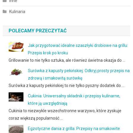
Inne
Kulinaria
POLECAMY PRZECZYTAĆ
Jak przygotować idealne szaszłyki drobiowe na grillu:
Przepis krok po kroku
Grillowanie to nie tylko sztuka, ale również świetna okazja do …
Surówka z kapusty pekińskiej: Odkryj prosty przepis na
zdrową i smakowitą surówkę
Surówka z kapusty pekińskiej to nie tylko pyszny dodatek do …
Cukinia: Uniwersalny składnik i przepisy kulinarne,
które ją uwzględniają
Cukinia to niezwykle wszechstronne warzywo, które zyskuje
coraz większą popularność …
Egzotyczne dania z grilla: Przepisy na smakowite