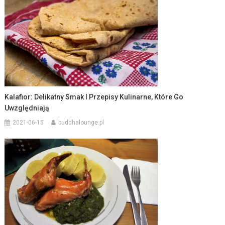
Kalafior: Delikatny Smak I Przepisy Kulinarne, Które Go
Uwzględniają
2021-06-15
buddhalounge.pl