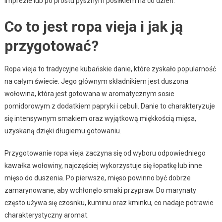
imprezie lub po prostu pysznym posiłkiem na co dzień.
Co to jest ropa vieja i jak ją
przygotować?
Ropa vieja to tradycyjne kubańskie danie, które zyskało popularność
na całym świecie. Jego głównym składnikiem jest duszona
wołowina, która jest gotowana w aromatycznym sosie
pomidorowym z dodatkiem papryki i cebuli. Danie to charakteryzuje
się intensywnym smakiem oraz wyjątkową miękkością mięsa,
uzyskaną dzięki długiemu gotowaniu.
Przygotowanie ropa vieja zaczyna się od wyboru odpowiedniego
kawałka wołowiny, najczęściej wykorzystuje się łopatkę lub inne
mięso do duszenia. Po pierwsze, mięso powinno być dobrze
zamarynowane, aby wchłonęło smaki przypraw. Do marynaty
często używa się czosnku, kuminu oraz kminku, co nadaje potrawie
charakterystyczny aromat.