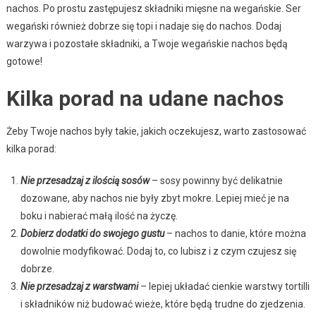
nachos. Po prostu zastępujesz składniki mięsne na wegańskie. Ser
wegański również dobrze się topi i nadaje się do nachos. Dodaj
warzywa i pozostałe składniki, a Twoje wegańskie nachos będą
gotowe!
Kilka porad na udane nachos
Żeby Twoje nachos były takie, jakich oczekujesz, warto zastosować
kilka porad:
Nie przesadzaj z ilością sosów
– sosy powinny być delikatnie
dozowane, aby nachos nie były zbyt mokre. Lepiej mieć je na
boku i nabierać małą ilość na życzę.
Dobierz dodatki do swojego gustu
– nachos to danie, które można
dowolnie modyfikować. Dodaj to, co lubisz i z czym czujesz się
dobrze.
Nie przesadzaj z warstwami
– lepiej układać cienkie warstwy tortilli
i składników niż budować wieże, które będą trudne do zjedzenia.