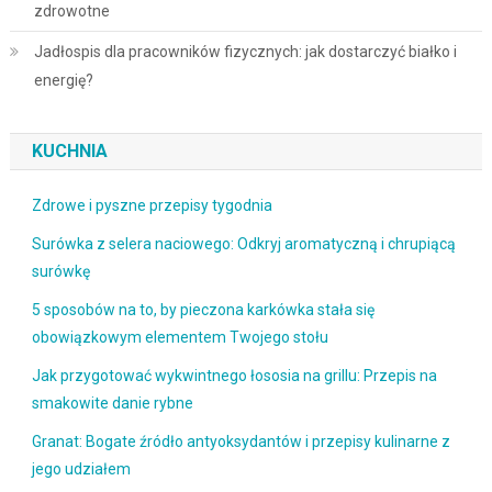
zdrowotne
Jadłospis dla pracowników fizycznych: jak dostarczyć białko i
energię?
KUCHNIA
Zdrowe i pyszne przepisy tygodnia
Surówka z selera naciowego: Odkryj aromatyczną i chrupiącą
surówkę
5 sposobów na to, by pieczona karkówka stała się
obowiązkowym elementem Twojego stołu
Jak przygotować wykwintnego łososia na grillu: Przepis na
smakowite danie rybne
Granat: Bogate źródło antyoksydantów i przepisy kulinarne z
jego udziałem