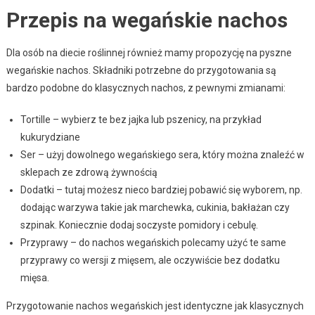
Przepis na wegańskie nachos
Dla osób na diecie roślinnej również mamy propozycję na pyszne
wegańskie nachos. Składniki potrzebne do przygotowania są
bardzo podobne do klasycznych nachos, z pewnymi zmianami:
Tortille – wybierz te bez jajka lub pszenicy, na przykład
kukurydziane
Ser – użyj dowolnego wegańskiego sera, który można znaleźć w
sklepach ze zdrową żywnością
Dodatki – tutaj możesz nieco bardziej pobawić się wyborem, np.
dodając warzywa takie jak marchewka, cukinia, bakłażan czy
szpinak. Koniecznie dodaj soczyste pomidory i cebulę.
Przyprawy – do nachos wegańskich polecamy użyć te same
przyprawy co wersji z mięsem, ale oczywiście bez dodatku
mięsa.
Przygotowanie nachos wegańskich jest identyczne jak klasycznych