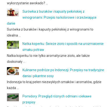
wykorzystanie awokado? …
Surówka z buraków i kapusty pekińskiej z
winogronami: Przepis na kolorowe i orzeźwiające
danie
Surówka z buraków i kapusty pekińskiej z winogronami to
idealna …
Natka koperku: Świeże zioło i sposób na urozmaicenie
smaku potraw
Natka koperku to nie tylko aromatyczne zioło, ale także
doskonały …
Kulinarne podróże po Indonezji: Przepisy na tradycyjne
dania i pikantne sosy
Indonezja to kraj pełen niezwykłych smaków i aromatów, gdzie
każda …
Pomidory: Przegląd różnych odmian i ciekawe
przepisy