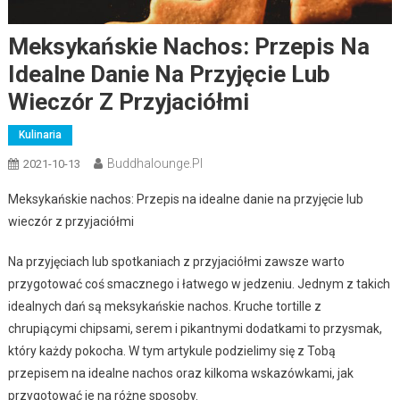
Meksykańskie Nachos: Przepis Na
Idealne Danie Na Przyjęcie Lub
Wieczór Z Przyjaciółmi
Kulinaria
Buddhalounge.pl
2021-10-13
Meksykańskie nachos: Przepis na idealne danie na przyjęcie lub
wieczór z przyjaciółmi
Na przyjęciach lub spotkaniach z przyjaciółmi zawsze warto
przygotować coś smacznego i łatwego w jedzeniu. Jednym z takich
idealnych dań są meksykańskie nachos. Kruche tortille z
chrupiącymi chipsami, serem i pikantnymi dodatkami to przysmak,
który każdy pokocha. W tym artykule podzielimy się z Tobą
przepisem na idealne nachos oraz kilkoma wskazówkami, jak
przygotować je na różne sposoby.