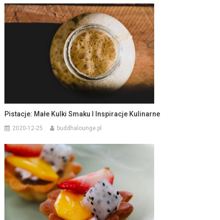
Pistacje: Małe Kulki Smaku I Inspiracje Kulinarne
2020-12-25
buddhalounge.pl