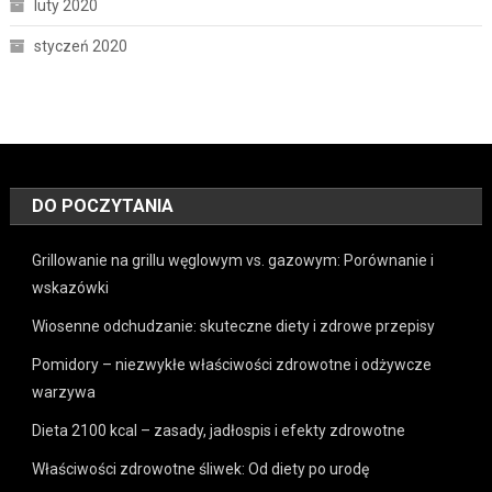
luty 2020
styczeń 2020
DO POCZYTANIA
Grillowanie na grillu węglowym vs. gazowym: Porównanie i
wskazówki
Wiosenne odchudzanie: skuteczne diety i zdrowe przepisy
Pomidory – niezwykłe właściwości zdrowotne i odżywcze
warzywa
Dieta 2100 kcal – zasady, jadłospis i efekty zdrowotne
Właściwości zdrowotne śliwek: Od diety po urodę