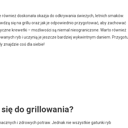
ale również doskonała okazja do odkrywania świeżych, letnich smaków.
rawdzą się na grillu oraz jak je odpowiednio przygotować, aby zachować
tyczne krewetki – możliwości są niemal nieograniczone. Warto również
owanych ryb i uczynią je jeszcze bardziej wykwintnym daniem. Przygotu
y znajdzie coś dla siebie!
 się do grillowania?
macznych i zdrowych potraw. Jednak nie wszystkie gatunki ryb