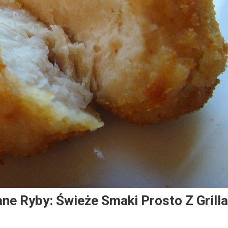
ane Ryby: Świeże Smaki Prosto Z Grilla