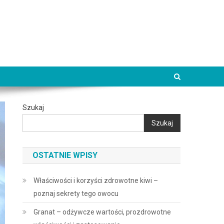
Szukaj
Szukaj
OSTATNIE WPISY
Właściwości i korzyści zdrowotne kiwi –
poznaj sekrety tego owocu
Granat – odżywcze wartości, prozdrowotne