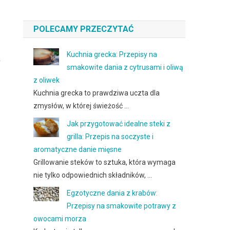
POLECAMY PRZECZYTAĆ
Kuchnia grecka: Przepisy na
y
smakowite dania z cytrusami i oliwą
z oliwek
Kuchnia grecka to prawdziwa uczta dla
zmysłów, w której świeżość …
Jak przygotować idealne steki z
grilla: Przepis na soczyste i
aromatyczne danie mięsne
Grillowanie steków to sztuka, która wymaga
nie tylko odpowiednich składników, …
Egzotyczne dania z krabów:
Przepisy na smakowite potrawy z
owocami morza