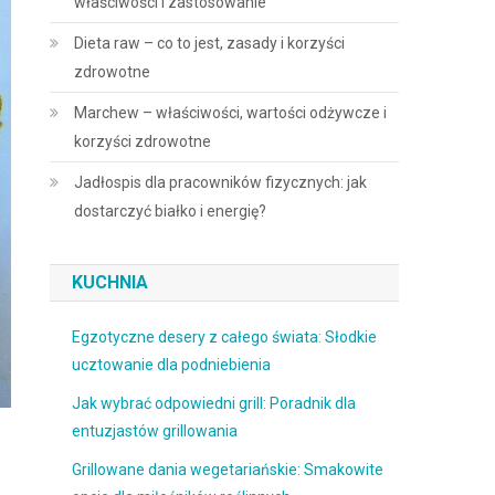
właściwości i zastosowanie
Dieta raw – co to jest, zasady i korzyści
zdrowotne
Marchew – właściwości, wartości odżywcze i
korzyści zdrowotne
Jadłospis dla pracowników fizycznych: jak
dostarczyć białko i energię?
KUCHNIA
Egzotyczne desery z całego świata: Słodkie
ucztowanie dla podniebienia
Jak wybrać odpowiedni grill: Poradnik dla
entuzjastów grillowania
Grillowane dania wegetariańskie: Smakowite