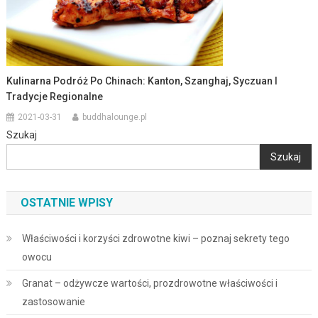
Kulinarna Podróż Po Chinach: Kanton, Szanghaj, Syczuan I
Tradycje Regionalne
2021-03-31
buddhalounge.pl
Szukaj
Szukaj
OSTATNIE WPISY
Właściwości i korzyści zdrowotne kiwi – poznaj sekrety tego
owocu
Granat – odżywcze wartości, prozdrowotne właściwości i
zastosowanie