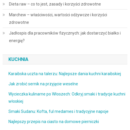
Dieta raw – co to jest, zasady i korzyści zdrowotne
Marchew – właściwości, wartości odżywcze i korzyści
zdrowotne
Jadłospis dla pracowników fizycznych: jak dostarczyć białko i
energię?
KUCHNIA
Karaibska uczta na talerzu: Najlepsze dania kuchni karaibskiej
Jak zrobić sernik na przyjęcie weselne
Wycieczka kulinarne po Włoszech: Odkryj smaki i tradycje kuchni
włoskiej
Smaki Sudanu: Kofta, ful medames i tradycyjne napoje
Najlepszy przepis na ciasto na domowe pierniczki