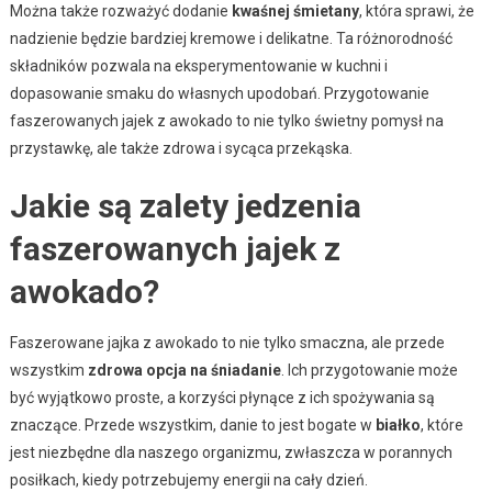
Można także rozważyć dodanie
kwaśnej śmietany
, która sprawi, że
nadzienie będzie bardziej kremowe i delikatne. Ta różnorodność
składników pozwala na eksperymentowanie w kuchni i
dopasowanie smaku do własnych upodobań. Przygotowanie
faszerowanych jajek z awokado to nie tylko świetny pomysł na
przystawkę, ale także zdrowa i sycąca przekąska.
Jakie są zalety jedzenia
faszerowanych jajek z
awokado?
Faszerowane jajka z awokado to nie tylko smaczna, ale przede
wszystkim
zdrowa opcja na śniadanie
. Ich przygotowanie może
być wyjątkowo proste, a korzyści płynące z ich spożywania są
znaczące. Przede wszystkim, danie to jest bogate w
białko
, które
jest niezbędne dla naszego organizmu, zwłaszcza w porannych
posiłkach, kiedy potrzebujemy energii na cały dzień.