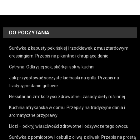
DO POCZYTANIA
Surówka z kapusty pekińskiej i rzodkiewek z musztardowym
dressingiem: Przepis na pikantne i chrupiące danie
Cytryna: Odkryj jej sok, skórkę i sok w kuchni
Jak przygotować soczyste kiełbaski na grillu: Przepis na
tradycyjne danie grillowe
Fleksitarianizm: korzyści zdrowotne i zasady diety roślinnej
Kuchnia afrykańska w domu: Przepisy na tradycyjne dania i
aromatyczne przyprawy
Liczi – odkryj właściwości zdrowotne i odżywcze tego owocu
Surówka z pomidorów i cebuli z oliwą z oliwek: Przepis na prostą