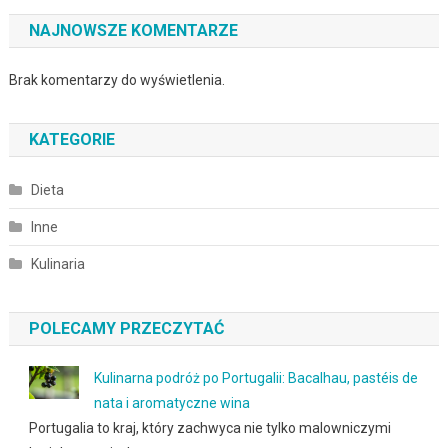
NAJNOWSZE KOMENTARZE
Brak komentarzy do wyświetlenia.
KATEGORIE
Dieta
Inne
Kulinaria
POLECAMY PRZECZYTAĆ
Kulinarna podróż po Portugalii: Bacalhau, pastéis de
nata i aromatyczne wina
Portugalia to kraj, który zachwyca nie tylko malowniczymi