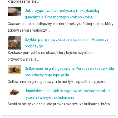
krajobrazami, ale …
Jak przygotować autentyczną meksykańską
guacamole: Prosty przepis krok po kroku
Guacamole to nieodłączny element meksykańskiej kuchni, który
zdobył serca smakoszy …
Szybki i pomysłowy obiad na upalne dni: Przepisy i
propozycje
Szukasz pomysłów na obiad, który będzie szybki do
przygotowania, a …
Grillowanie na grillu gazowym: Porady i wskazówki dla
posiadaczy tego typu grilla
Grillowanie na grillu gazowym to nie tylko sposób na pyszne …
Japońskie sushi: Jak przygotować tradycyjne rolki z
ryżem i świeżymi składnikami
Sushi to nie tylko danie, ale prawdziwa sztuka kulinarna, która …