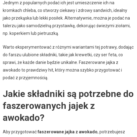
Jednym z popularnych podać ich jest umieszczenie ich na
kromkach chleba, co stworzy ciekawy i zdrowy sandwich, idealny
jako przekąska lub lekki posiłek. Alternatywnie, można je podać na
talerzu jako samodzielną przystawkę, dekorując świeżymi ziołami,
np. koperkiem lub pietruszką.
Warto eksperymentować z różnymi wariantami tej potrawy, dodając
do farszu ulubione składniki, takie jak krewetki, czy ser feta, co
sprawi, że każde danie będzie unikalne. Faszerowane jajka z
awokado to prawdziwy hit, który można szybko przygotować i
podać z przyjemnością.
Jakie składniki są potrzebne do
faszerowanych jajek z
awokado?
Aby przygotować
faszerowane jajka z awokado
, potrzebujesz