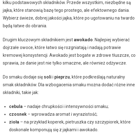
kilku podstawowych składników. Przede wszystkim, niezbędne są
jajka, które stanowią bazę tego prostego, ale efektownego dania.
Wybierz świeże, dobrej jakości jajka, które po ugotowaniu na twardo
będą łatwe do obrania.
Drugim kluczowym składnikiem jest
awokado
. Najlepiej wybierać
dojrzałe owoce, które łatwo się rozgniatają i nadają potrawie
kremowej konsystencji. Awokado jest bogate w zdrowe tłuszcze, co
sprawia, że danie jest nie tylko smaczne, ale również odżywcze.
Do smaku dodaje się
soli
i
pieprzu
, które podkreślają naturalny
smak składników. Dla wzbogacenia smaku można dodać różne inne
składniki, takie jak:
cebula
– nadaje chrupkości i intensywności smaku;
czosnek
– wprowadza aromat i wyrazistość;
zioła
– na przykład koperek, pietruszka czy szczypiorek, które
doskonale komponują się z jajkami i awokado.