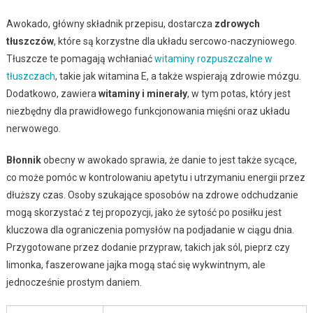
Awokado, główny składnik przepisu, dostarcza
zdrowych
tłuszczów
, które są korzystne dla układu sercowo-naczyniowego.
Tłuszcze te pomagają wchłaniać
witaminy rozpuszczalne w
tłuszczach
, takie jak witamina E, a także wspierają zdrowie mózgu.
Dodatkowo, zawiera
witaminy i minerały
, w tym potas, który jest
niezbędny dla prawidłowego funkcjonowania mięśni oraz układu
nerwowego.
Błonnik
obecny w awokado sprawia, że danie to jest także sycące,
co może pomóc w kontrolowaniu apetytu i utrzymaniu energii przez
dłuższy czas. Osoby szukające sposobów na zdrowe odchudzanie
mogą skorzystać z tej propozycji, jako że sytość po posiłku jest
kluczowa dla ograniczenia pomysłów na podjadanie w ciągu dnia.
Przygotowane przez dodanie przypraw, takich jak sól, pieprz czy
limonka, faszerowane jajka mogą stać się wykwintnym, ale
jednocześnie prostym daniem.