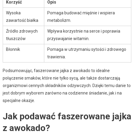
Korzyść
Opis
Wysoka
Pomaga budować mięśnie i wspiera
zawartość białka
metabolizm.
Źródło zdrowych
Wpływa korzystnie na serce i poprawia
tłuszczów
przyswajanie witamin.
Błonnik
Pomaga w utrzymaniu sytości i zdrowego
trawienia.
Podsumowując, faszerowane jajka z awokado to idealne
połączenie smaków, które nie tylko sycą, ale także dostarczają
organizmowi cennych składników odżywczych. Dzięki temu danie to
jest dobrym wyborem zarówno na codzienne śniadanie, jak i na
specjalne okazje.
Jak podawać faszerowane jajka
z awokado?