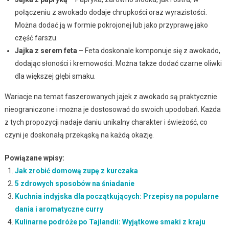
połączeniu z awokado dodaje chrupkości oraz wyrazistości.
Można dodać ją w formie pokrojonej lub jako przyprawę jako
część farszu.
Jajka z serem feta
– Feta doskonale komponuje się z awokado,
dodając słoności i kremowości. Można także dodać czarne oliwki
dla większej głębi smaku.
Wariacje na temat faszerowanych jajek z awokado są praktycznie
nieograniczone i można je dostosować do swoich upodobań. Każda
z tych propozycji nadaje daniu unikalny charakter i świeżość, co
czyni je doskonałą przekąską na każdą okazję.
Powiązane wpisy:
Jak zrobić domową zupę z kurczaka
5 zdrowych sposobów na śniadanie
Kuchnia indyjska dla początkujących: Przepisy na popularne
dania i aromatyczne curry
Kulinarne podróże po Tajlandii: Wyjątkowe smaki z kraju