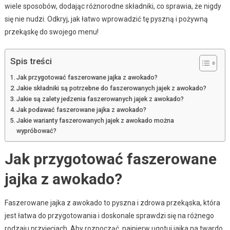
wiele sposobów, dodając różnorodne składniki, co sprawia, że nigdy
się nie nudzi. Odkryj, jak łatwo wprowadzić tę pyszną i pożywną
przekąskę do swojego menu!
Spis treści
Jak przygotować faszerowane jajka z awokado?
Jakie składniki są potrzebne do faszerowanych jajek z awokado?
Jakie są zalety jedzenia faszerowanych jajek z awokado?
Jak podawać faszerowane jajka z awokado?
Jakie warianty faszerowanych jajek z awokado można
wypróbować?
Jak przygotować faszerowane
jajka z awokado?
Faszerowane jajka z awokado to pyszna i zdrowa przekąska, która
jest łatwa do przygotowania i doskonale sprawdzi się na różnego
rodzaju przyjęciach. Aby rozpocząć, najpierw ugotuj jajka na twardo.