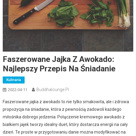
Faszerowane Jajka Z Awokado:
Najlepszy Przepis Na Śniadanie
Kulinaria
Buddhalounge.pl
2022-04-11
Faszerowane jajka z awokado to nie tylko smakowita, ale i zdrowa
propozycja na śniadanie, która z pewnością zadowoli każdego
miłośnika dobrego jedzenia. Połączenie kremowego awokado z
białkiem jajek tworzy idealny duet, który dostarcza energii na cały
dzień. Te proste w przygotowaniu danie można modyfikować na