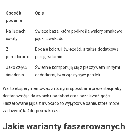
Sposób
Opis
podania
Na liściach
Świeża baza, która podkreśla walory smakowe
sałaty
jajek i awokado.
Z
Dodaje koloru i świeżości, a także dodatkową
pomidorami
porcję witamin.
Jako część
Świetnie komponują się z pieczywem i innymi
śniadania
dodatkami, tworząc sycący posiłek.
Warto eksperymentować z różnymi sposobami prezentacji, aby
dostosować je do swoich upodobań oraz oczekiwań gości.
Faszerowane jajka z awokado to wyjątkowe danie, które może
zachwycić każdego smakosza.
Jakie warianty faszerowanych