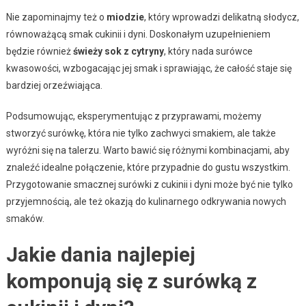
Nie zapominajmy też o
miodzie
, który wprowadzi delikatną słodycz,
równoważącą smak cukinii i dyni. Doskonałym uzupełnieniem
będzie również
świeży sok z cytryny
, który nada surówce
kwasowości, wzbogacając jej smak i sprawiając, że całość staje się
bardziej orzeźwiająca.
Podsumowując, eksperymentując z przyprawami, możemy
stworzyć surówkę, która nie tylko zachwyci smakiem, ale także
wyróżni się na talerzu. Warto bawić się różnymi kombinacjami, aby
znaleźć idealne połączenie, które przypadnie do gustu wszystkim.
Przygotowanie smacznej surówki z cukinii i dyni może być nie tylko
przyjemnością, ale też okazją do kulinarnego odkrywania nowych
smaków.
Jakie dania najlepiej
komponują się z surówką z