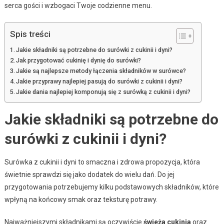
serca gości i wzbogaci Twoje codzienne menu.
Spis treści
Jakie składniki są potrzebne do surówki z cukinii i dyni?
Jak przygotować cukinię i dynię do surówki?
Jakie są najlepsze metody łączenia składników w surówce?
Jakie przyprawy najlepiej pasują do surówki z cukinii i dyni?
Jakie dania najlepiej komponują się z surówką z cukinii i dyni?
Jakie składniki są potrzebne do
surówki z cukinii i dyni?
Surówka z cukinii i dyni to smaczna i zdrowa propozycja, która
świetnie sprawdzi się jako dodatek do wielu dań. Do jej
przygotowania potrzebujemy kilku podstawowych składników, które
wpłyną na końcowy smak oraz teksturę potrawy.
Najważniejszymi składnikami są oczywiście
świeża cukinia
oraz