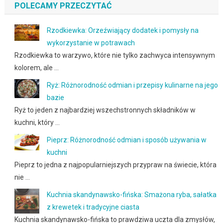
POLECAMY PRZECZYTAĆ
Rzodkiewka: Orzeźwiający dodatek i pomysły na
wykorzystanie w potrawach
Rzodkiewka to warzywo, które nie tylko zachwyca intensywnym
kolorem, ale …
Ryż: Różnorodność odmian i przepisy kulinarne na jego
bazie
Ryż to jeden z najbardziej wszechstronnych składników w
kuchni, który …
Pieprz: Różnorodność odmian i sposób używania w
kuchni
Pieprz to jedna z najpopularniejszych przypraw na świecie, która
nie …
Kuchnia skandynawsko-fińska: Smażona ryba, sałatka
z krewetek i tradycyjne ciasta
Kuchnia skandynawsko-fińska to prawdziwa uczta dla zmysłów,