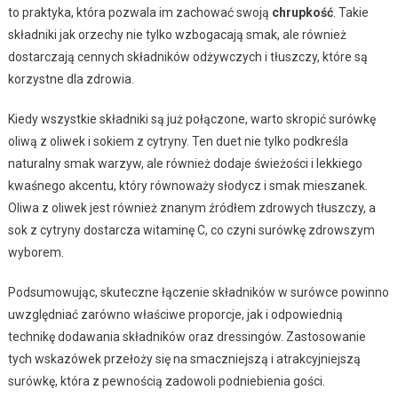
to praktyka, która pozwala im zachować swoją
chrupkość
. Takie
składniki jak orzechy nie tylko wzbogacają smak, ale również
dostarczają cennych składników odżywczych i tłuszczy, które są
korzystne dla zdrowia.
Kiedy wszystkie składniki są już połączone, warto skropić surówkę
oliwą z oliwek i sokiem z cytryny. Ten duet nie tylko podkreśla
naturalny smak warzyw, ale również dodaje świeżości i lekkiego
kwaśnego akcentu, który równoważy słodycz i smak mieszanek.
Oliwa z oliwek jest również znanym źródłem zdrowych tłuszczy, a
sok z cytryny dostarcza witaminę C, co czyni surówkę zdrowszym
wyborem.
Podsumowując, skuteczne łączenie składników w surówce powinno
uwzględniać zarówno właściwe proporcje, jak i odpowiednią
technikę dodawania składników oraz dressingów. Zastosowanie
tych wskazówek przełoży się na smaczniejszą i atrakcyjniejszą
surówkę, która z pewnością zadowoli podniebienia gości.