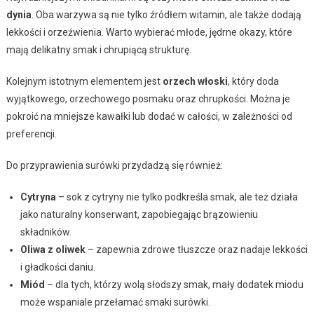
dynia
. Oba warzywa są nie tylko źródłem witamin, ale także dodają
lekkości i orzeźwienia. Warto wybierać młode, jędrne okazy, które
mają delikatny smak i chrupiącą strukturę.
Kolejnym istotnym elementem jest
orzech włoski
, który doda
wyjątkowego, orzechowego posmaku oraz chrupkości. Można je
pokroić na mniejsze kawałki lub dodać w całości, w zależności od
preferencji.
Do przyprawienia surówki przydadzą się również:
Cytryna
– sok z cytryny nie tylko podkreśla smak, ale też działa
jako naturalny konserwant, zapobiegając brązowieniu
składników.
Oliwa z oliwek
– zapewnia zdrowe tłuszcze oraz nadaje lekkości
i gładkości daniu.
Miód
– dla tych, którzy wolą słodszy smak, mały dodatek miodu
może wspaniale przełamać smaki surówki.