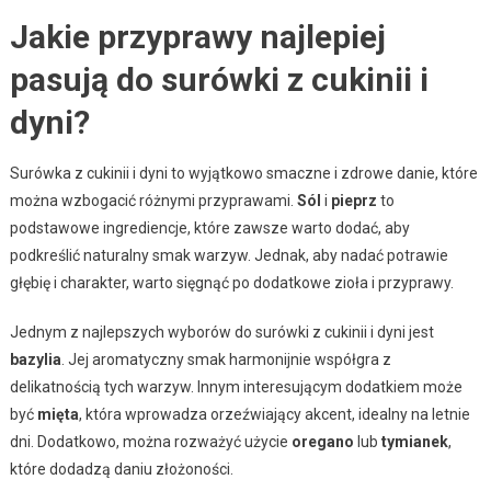
Jakie przyprawy najlepiej
pasują do surówki z cukinii i
dyni?
Surówka z cukinii i dyni to wyjątkowo smaczne i zdrowe danie, które
można wzbogacić różnymi przyprawami.
Sól
i
pieprz
to
podstawowe ingrediencje, które zawsze warto dodać, aby
podkreślić naturalny smak warzyw. Jednak, aby nadać potrawie
głębię i charakter, warto sięgnąć po dodatkowe zioła i przyprawy.
Jednym z najlepszych wyborów do surówki z cukinii i dyni jest
bazylia
. Jej aromatyczny smak harmonijnie współgra z
delikatnością tych warzyw. Innym interesującym dodatkiem może
być
mięta
, która wprowadza orzeźwiający akcent, idealny na letnie
dni. Dodatkowo, można rozważyć użycie
oregano
lub
tymianek
,
które dodadzą daniu złożoności.