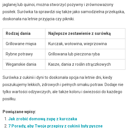
jaglanej lub quinoi, można stworzyć pożywny i zrównoważony
posiłek. Surówka ta sprawdzi się także jako samodzielna przekąska,
doskonała na letnie przyjęcia czy pikniki.
Rodzaj dania
Najlepsze zestawienie z surówką
Grillowane mięsa
Kurczak, wołowina, wieprzowina
Rybne potrawy
Grillowana lub pieczona ryba
Weganskie dania
Kasze, dania z roślin strączkowych
Surówka z cukinii i dyni to doskonała opcja na letnie dni, kiedy
poszukujemy lekkich, zdrowych i pełnych smaku potraw. Dodaje nie
tylko wartości odżywczych, ale także koloru i świeżości do każdego
posiłku.
Powiązane wpisy:
Jak zrobić domową zupę z kurczaka
7 Porady, aby Twoje przepisy z cukinii były pyszne