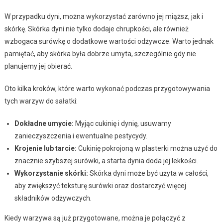
W przypadku dyni, można wykorzystać zarówno jej miąższ, jak i
skórkę. Skórka dyni nie tylko dodaje chrupkości, ale również
wzbogaca surówkę o dodatkowe wartości odżywcze. Warto jednak
pamiętać, aby skórka była dobrze umyta, szczególnie gdy nie
planujemy jej obierać.
Oto kilka kroków, które warto wykonać podczas przygotowywania
tych warzyw do sałatki:
Dokładne umycie:
Myjąc cukinię i dynię, usuwamy
zanieczyszczenia i ewentualne pestycydy.
Krojenie lub tarcie:
Cukinię pokrojoną w plasterki można użyć do
znacznie szybszej surówki, a starta dynia doda jej lekkości.
Wykorzystanie skórki:
Skórka dyni może być użyta w całości,
aby zwiększyć teksturę surówki oraz dostarczyć więcej
składników odżywczych.
Kiedy warzywa są już przygotowane, można je połączyć z