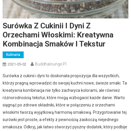
Surówka Z Cukinii I Dyni Z
Orzechami Włoskimi: Kreatywna
Kombinacja Smaków I Tekstur
Kulinaria
Buddhalounge.pl
2021-05-02
Surówka z cukinii i dyni to doskonała propozycja dla wszystkich,
którzy pragną wprowadzić do swojej kuchni nowe, świeże smaki. Ta
kreatywna kombinacja nie tylko zachwyca kolorami, ale również
różnorodnością tekstur, które mogą wzbogacić każde danie. Warto
sięgnąć po zdrowe składniki, które w połączeniu z orzechami
włoskimi tworzą wyjątkową harmonię smakową. Przygotowanie tej
surówki jest proste, a efekty z pewnością zaskoczą niejednego
smakosza. Odkryj, jak łatwo stworzyć pyszny dodatek, który podbije