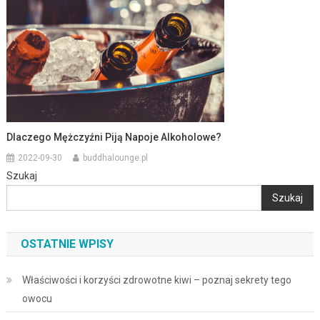
Dlaczego Mężczyźni Piją Napoje Alkoholowe?
2022-09-30
buddhalounge.pl
Szukaj
Szukaj
OSTATNIE WPISY
Właściwości i korzyści zdrowotne kiwi – poznaj sekrety tego
owocu