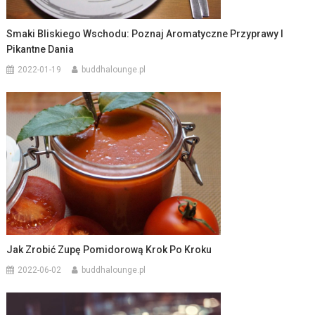
Smaki Bliskiego Wschodu: Poznaj Aromatyczne Przyprawy I
Pikantne Dania
2022-01-19
buddhalounge.pl
Jak Zrobić Zupę Pomidorową Krok Po Kroku
2022-06-02
buddhalounge.pl