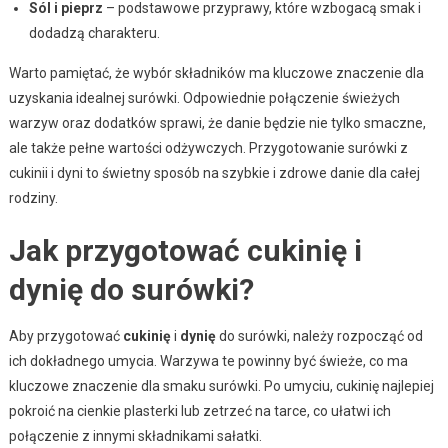
Sól i pieprz
– podstawowe przyprawy, które wzbogacą smak i
dodadzą charakteru.
Warto pamiętać, że wybór składników ma kluczowe znaczenie dla
uzyskania idealnej surówki. Odpowiednie połączenie świeżych
warzyw oraz dodatków sprawi, że danie będzie nie tylko smaczne,
ale także pełne wartości odżywczych. Przygotowanie surówki z
cukinii i dyni to świetny sposób na szybkie i zdrowe danie dla całej
rodziny.
Jak przygotować cukinię i
dynię do surówki?
Aby przygotować
cukinię
i
dynię
do surówki, należy rozpocząć od
ich dokładnego umycia. Warzywa te powinny być świeże, co ma
kluczowe znaczenie dla smaku surówki. Po umyciu, cukinię najlepiej
pokroić na cienkie plasterki lub zetrzeć na tarce, co ułatwi ich
połączenie z innymi składnikami sałatki.