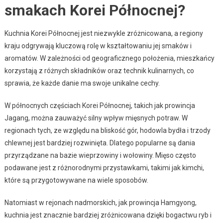
smakach Korei Północnej?
Kuchnia Korei Północnej jest niezwykle zróżnicowana, a regiony
kraju odgrywają kluczową rolę w kształtowaniu jej smaków i
aromatów. W zależności od geograficznego położenia, mieszkańcy
korzystają z różnych składników oraz technik kulinarnych, co
sprawia, że każde danie ma swoje unikalne cechy.
W północnych częściach Korei Północnej, takich jak prowincja
Jagang, można zauważyć silny wpływ mięsnych potraw. W
regionach tych, ze względu na bliskość gór, hodowla bydła i trzody
chlewnej jest bardziej rozwinięta. Dlatego popularne są dania
przyrządzane na bazie wieprzowiny i wołowiny. Mięso często
podawane jest z różnorodnymi przystawkami, takimi jak kimchi,
które są przygotowywane na wiele sposobów.
Natomiast w rejonach nadmorskich, jak prowincja Hamgyong,
kuchnia jest znacznie bardziej zróżnicowana dzięki bogactwu ryb i