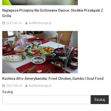
Najlepsze Przepisy Na Grillowane Owoce: Słodkie Przekąski Z
Grilla
2021-06-10
buddhalounge.pl
Kuchnia Afro-Amerykańska: Fried Chicken, Gumbo I Soul Food
2021-05-14
buddhalounge.pl
Szukaj
Szukaj