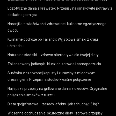
Egzotyczne dania z krewetek: Przepisy na smakowite potrawy z
delikatnego mięsa
Naranjilla – właściwości zdrowotne i kulinarne egzotycznego
owocu
Kulinarne podróże po Tajlandii: Wyjątkowe smaki z kraju
uśmiechu
Naturalne słodziki – zdrowa alternatywa dla twojej diety
Zbilansowany jadłospis: klucz do zdrowia i samopoczucia
Surówka z czerwonej kapusty i żurawiny z miodowym
dressingiem: Przepis na słodko-kwaśne połączenie
Najlepsze przepisy na grillowane dania z owoców: Oryginalne
połączenia smaków z rusztu
Dieta grejpfrutowa – zasady, efekty i jak schudnąć 5 kg?
Wiosenne odchudzanie: skuteczne diety i zdrowe przepisy