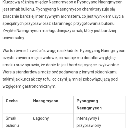
Kluczową różnicą między Naengmyeon a Pyongyang Naengmyeon
jest smak bulionu. Pyongyang Naengmyeon charakteryzuje się
znacznie bardziej intensywnym aromatem, co jest wynikiem użycia
specjalnych przypraw oraz starannego przygotowania bulionu.
Zwykłe Naengmyeon ma łagodniejszy smak, który jest bardziej
uniwersalny.
Warto również zwrócić uwagę na składniki. Pyongyang Naengmyeon
często zawiera mięso wołowe, co nadaje mu dodatkową głębię
smaku oraz sprawia, że danie to jest bardziej sycące i wykwintne.
Wersja standardowa może być podawana z innymi składnikami,
takimi jak kurczak czy tofu, co czyni ją mniej zobowiązującą pod
względem gastronomicznym.
Cecha
Naengmyeon
Pyongyang
Naengmyeon
Smak
Łagodny
Intensywny i
bulionu
przyprawiony