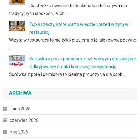
Ciasteczka owsiane to doskonała alternatywa dla
tradycyjnych słodkości, a ich …
Top 9 rzeczy, które warto wiedzieć przed wizytą w
restauracji
Wizyta w restauracji to nie tylko przyjemność, ale również pewne
…
Surówka z pora i pomidora z cytrynowym dressingiem:
Odkryj świeży smak i kremową konsystencję
Surówka z pora i pomidora to idealna propozycja dla osób …
ARCHIWA
lipiec 2026
czerwiec 2026
maj 2026