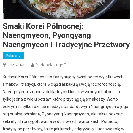
Smaki Korei Północnej:
Naengmyeon, Pyongyang
Naengmyeon I Tradycyjne Przetwory
Kulinaria
Buddhalounge.pl
2021-01-13
Kuchnia Korei Północnej to fascynujący świat pełen wyjątkowych
smaków i tradycji, które wciąż zaskakują swoją różnorodnością.
Naengmyeon, znane z delikatnych klusek w zimnym bulionie, to
tylko jedna z wielu potraw, które przyciągają smakoszy. Warto
odkryć nie tylko różnice między standardowym Naengmyeon a jego
regionalną odmianą, Pyongyang Naengmyeon, ale także poznać
sekrety ich przygotowania w domowych warunkach. Ponadto,
tradycyjne przetwory, takie jak kimchi, odgrywają kluczową rolę w