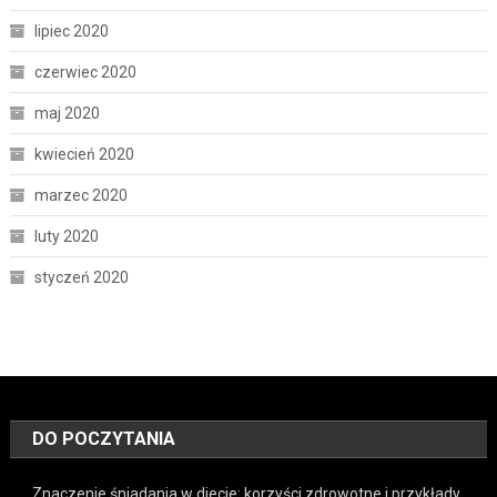
lipiec 2020
czerwiec 2020
maj 2020
kwiecień 2020
marzec 2020
luty 2020
styczeń 2020
DO POCZYTANIA
Znaczenie śniadania w diecie: korzyści zdrowotne i przykłady