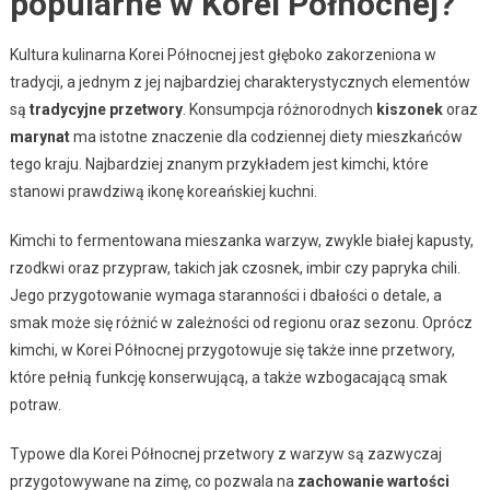
popularne w Korei Północnej?
Kultura kulinarna Korei Północnej jest głęboko zakorzeniona w
tradycji, a jednym z jej najbardziej charakterystycznych elementów
są
tradycyjne przetwory
. Konsumpcja różnorodnych
kiszonek
oraz
marynat
ma istotne znaczenie dla codziennej diety mieszkańców
tego kraju. Najbardziej znanym przykładem jest kimchi, które
stanowi prawdziwą ikonę koreańskiej kuchni.
Kimchi to fermentowana mieszanka warzyw, zwykle białej kapusty,
rzodkwi oraz przypraw, takich jak czosnek, imbir czy papryka chili.
Jego przygotowanie wymaga staranności i dbałości o detale, a
smak może się różnić w zależności od regionu oraz sezonu. Oprócz
kimchi, w Korei Północnej przygotowuje się także inne przetwory,
które pełnią funkcję konserwującą, a także wzbogacającą smak
potraw.
Typowe dla Korei Północnej przetwory z warzyw są zazwyczaj
przygotowywane na zimę, co pozwala na
zachowanie wartości