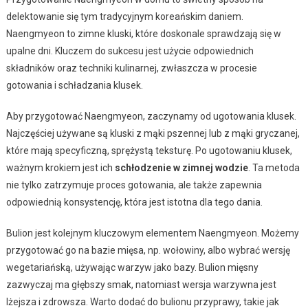
delektowanie się tym tradycyjnym koreańskim daniem.
Naengmyeon to zimne kluski, które doskonale sprawdzają się w
upalne dni. Kluczem do sukcesu jest użycie odpowiednich
składników oraz techniki kulinarnej, zwłaszcza w procesie
gotowania i schładzania klusek.
Aby przygotować Naengmyeon, zaczynamy od ugotowania klusek.
Najczęściej używane są kluski z mąki pszennej lub z mąki gryczanej,
które mają specyficzną, sprężystą teksturę. Po ugotowaniu klusek,
ważnym krokiem jest ich
schłodzenie w zimnej wodzie
. Ta metoda
nie tylko zatrzymuje proces gotowania, ale także zapewnia
odpowiednią konsystencję, która jest istotna dla tego dania.
Bulion jest kolejnym kluczowym elementem Naengmyeon. Możemy
przygotować go na bazie mięsa, np. wołowiny, albo wybrać wersję
wegetariańską, używając warzyw jako bazy. Bulion mięsny
zazwyczaj ma głębszy smak, natomiast wersja warzywna jest
lżejsza i zdrowsza. Warto dodać do bulionu przyprawy, takie jak