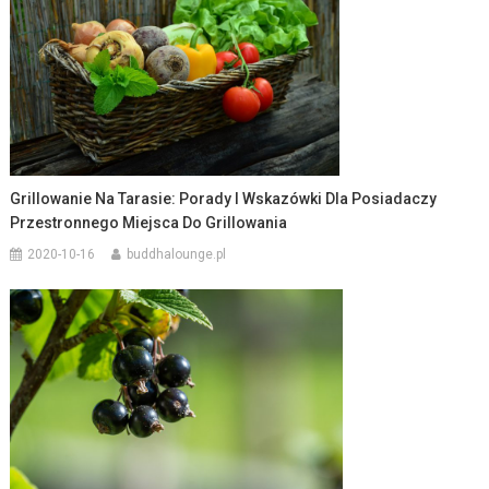
Grillowanie Na Tarasie: Porady I Wskazówki Dla Posiadaczy
Przestronnego Miejsca Do Grillowania
2020-10-16
buddhalounge.pl