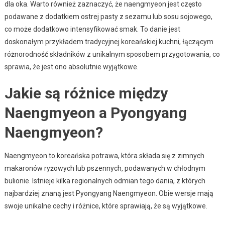
dla oka. Warto również zaznaczyć, że naengmyeon jest często
podawane z dodatkiem ostrej pasty z sezamu lub sosu sojowego,
co może dodatkowo intensyfikować smak. To danie jest
doskonałym przykładem tradycyjnej koreańskiej kuchni, łączącym
różnorodność składników z unikalnym sposobem przygotowania, co
sprawia, że jest ono absolutnie wyjątkowe.
Jakie są różnice między
Naengmyeon a Pyongyang
Naengmyeon?
Naengmyeon to koreańska potrawa, która składa się z zimnych
makaronów ryżowych lub pszennych, podawanych w chłodnym
bulionie. Istnieje kilka regionalnych odmian tego dania, z których
najbardziej znaną jest Pyongyang Naengmyeon. Obie wersje mają
swoje unikalne cechy i różnice, które sprawiają, że są wyjątkowe.