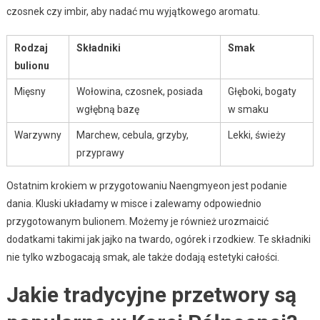
czosnek czy imbir, aby nadać mu wyjątkowego aromatu.
Rodzaj
Składniki
Smak
bulionu
Mięsny
Wołowina, czosnek, posiada
Głęboki, bogaty
wgłębną bazę
w smaku
Warzywny
Marchew, cebula, grzyby,
Lekki, świeży
przyprawy
Ostatnim krokiem w przygotowaniu Naengmyeon jest podanie
dania. Kluski układamy w misce i zalewamy odpowiednio
przygotowanym bulionem. Możemy je również urozmaicić
dodatkami takimi jak jajko na twardo, ogórek i rzodkiew. Te składniki
nie tylko wzbogacają smak, ale także dodają estetyki całości.
Jakie tradycyjne przetwory są