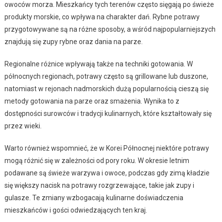
owoców morza. Mieszkańcy tych terenów często sięgają po świeże
produkty morskie, co wpływa na charakter dań. Rybne potrawy
przygotowywane są na różne sposoby, a wśród najpopularniejszych
znajdują się zupy rybne oraz dania na parze.
Regionalne różnice wpływają także na techniki gotowania. W
północnych regionach, potrawy często są grillowane lub duszone,
natomiast w rejonach nadmorskich dużą popularnością cieszą się
metody gotowania na parze oraz smażenia. Wynika to z
dostępności surowców i tradycji kulinarnych, które kształtowały się
przez wieki.
Warto również wspomnieć, że w Korei Północnej niektóre potrawy
mogą różnić się w zależności od pory roku. W okresie letnim
podawane są świeże warzywa i owoce, podczas gdy zimą kładzie
się większy nacisk na potrawy rozgrzewające, takie jak zupy i
gulasze. Te zmiany wzbogacają kulinarne doświadczenia
mieszkańców i gości odwiedzających ten kraj.