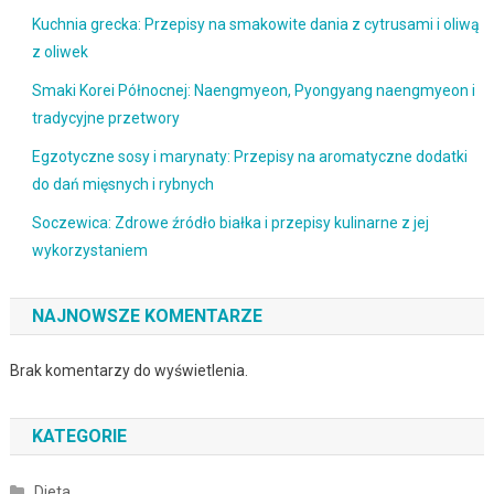
Kuchnia grecka: Przepisy na smakowite dania z cytrusami i oliwą
z oliwek
Smaki Korei Północnej: Naengmyeon, Pyongyang naengmyeon i
tradycyjne przetwory
Egzotyczne sosy i marynaty: Przepisy na aromatyczne dodatki
do dań mięsnych i rybnych
Soczewica: Zdrowe źródło białka i przepisy kulinarne z jej
wykorzystaniem
NAJNOWSZE KOMENTARZE
Brak komentarzy do wyświetlenia.
KATEGORIE
Dieta