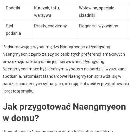
Dodatki
Kurczak, tofu,
Wołowina, specjale
warzywa
składniki
Styl
Prosty, codzienny
Elegancki, wykwintny
podania
Podsumowując, wybór między Naengmyeon a Pyongyang
Naengmyeon często zależy od osobistych preferencji smakowych
oraz okazji, na którą danie jest serwowane. Pyongyang
Naengmyeon może być idealnym wyborem na bardziej wyszukane
spotkania, natomiast standardowe Naengmyeon sprawdzi się w
bardziej codziennych sytuacjach, oferując łatwość w przygotowaniu
i prostotę smaku.
Jak przygotować Naengmyeon
w domu?
Przygotowanie Naengmyeon w domu to świetny sposób na