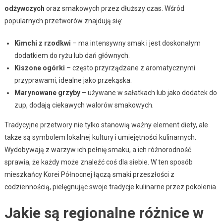
odżywczych
oraz smakowych przez dłuższy czas. Wśród
popularnych przetworów znajdują się:
Kimchi z rzodkwi
– ma intensywny smak i jest doskonałym
dodatkiem do ryżu lub dań głównych.
Kiszone ogórki
– często przyrządzane z aromatycznymi
przyprawami, idealne jako przekąska.
Marynowane grzyby
– używane w sałatkach lub jako dodatek do
zup, dodają ciekawych walorów smakowych.
Tradycyjne przetwory nie tylko stanowią ważny element diety, ale
także są symbolem lokalnej kultury i umiejętności kulinarnych.
Wydobywają z warzyw ich pełnię smaku, a ich różnorodność
sprawia, że każdy może znaleźć coś dla siebie. W ten sposób
mieszkańcy Korei Północnej łączą smaki przeszłości z
codziennością, pielęgnując swoje tradycje kulinarne przez pokolenia.
Jakie są regionalne różnice w