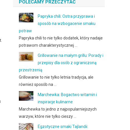
POLECAMY PRZECZYTAĆ
Papryka chili: Ostra przyprawa i
sposób na wzbogacenie smaku
potraw
Papryka chili to nie tylko dodatek, który nadaje
t.
potrawom charakterystycznej …
Grillowanie na małym grillu: Porady i
przepisy dla osób z ograniczoną
przestrzenią
Grillowanie to nie tylko letnia tradycja, ale
również sposób na …
Marchewka: Bogactwo witamin i
s
inspiracje kulinarne
Marchewka to jedno z najpopularniejszych
warzyw, które nie tylko cieszy …
Egzotyczne smaki Tajlandii: