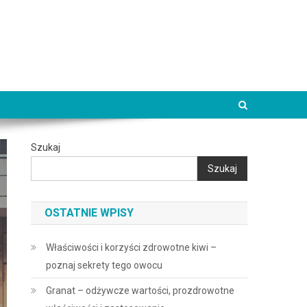
Szukaj
Szukaj
OSTATNIE WPISY
Właściwości i korzyści zdrowotne kiwi –
poznaj sekrety tego owocu
Granat – odżywcze wartości, prozdrowotne