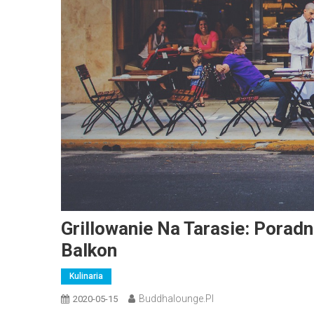
Grillowanie Na Tarasie: Porad
Balkon
Kulinaria
Buddhalounge.pl
2020-05-15