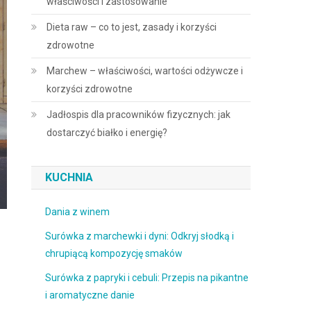
właściwości i zastosowanie
Dieta raw – co to jest, zasady i korzyści
zdrowotne
Marchew – właściwości, wartości odżywcze i
korzyści zdrowotne
Jadłospis dla pracowników fizycznych: jak
dostarczyć białko i energię?
KUCHNIA
Dania z winem
Surówka z marchewki i dyni: Odkryj słodką i
chrupiącą kompozycję smaków
Surówka z papryki i cebuli: Przepis na pikantne
i aromatyczne danie