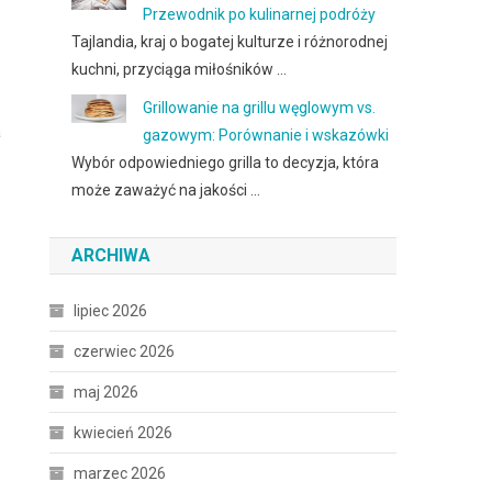
Przewodnik po kulinarnej podróży
Tajlandia, kraj o bogatej kulturze i różnorodnej
kuchni, przyciąga miłośników …
Grillowanie na grillu węglowym vs.
a
gazowym: Porównanie i wskazówki
Wybór odpowiedniego grilla to decyzja, która
może zaważyć na jakości …
ARCHIWA
lipiec 2026
czerwiec 2026
maj 2026
kwiecień 2026
marzec 2026