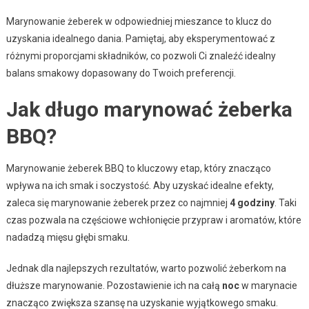
Marynowanie żeberek w odpowiedniej mieszance to klucz do
uzyskania idealnego dania. Pamiętaj, aby eksperymentować z
różnymi proporcjami składników, co pozwoli Ci znaleźć idealny
balans smakowy dopasowany do Twoich preferencji.
Jak długo marynować żeberka
BBQ?
Marynowanie żeberek BBQ to kluczowy etap, który znacząco
wpływa na ich smak i soczystość. Aby uzyskać idealne efekty,
zaleca się marynowanie żeberek przez co najmniej
4 godziny
. Taki
czas pozwala na częściowe wchłonięcie przypraw i aromatów, które
nadadzą mięsu głębi smaku.
Jednak dla najlepszych rezultatów, warto pozwolić żeberkom na
dłuższe marynowanie. Pozostawienie ich na całą
noc
w marynacie
znacząco zwiększa szansę na uzyskanie wyjątkowego smaku.