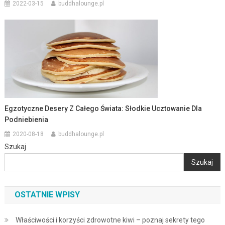
2022-03-15
buddhalounge.pl
Egzotyczne Desery Z Całego Świata: Słodkie Ucztowanie Dla
Podniebienia
2020-08-18
buddhalounge.pl
Szukaj
Szukaj
OSTATNIE WPISY
Właściwości i korzyści zdrowotne kiwi – poznaj sekrety tego