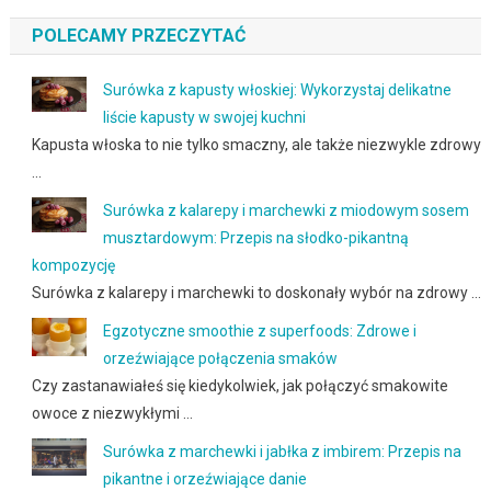
POLECAMY PRZECZYTAĆ
Surówka z kapusty włoskiej: Wykorzystaj delikatne
liście kapusty w swojej kuchni
Kapusta włoska to nie tylko smaczny, ale także niezwykle zdrowy
…
Surówka z kalarepy i marchewki z miodowym sosem
musztardowym: Przepis na słodko-pikantną
kompozycję
Surówka z kalarepy i marchewki to doskonały wybór na zdrowy …
Egzotyczne smoothie z superfoods: Zdrowe i
orzeźwiające połączenia smaków
Czy zastanawiałeś się kiedykolwiek, jak połączyć smakowite
owoce z niezwykłymi …
Surówka z marchewki i jabłka z imbirem: Przepis na
pikantne i orzeźwiające danie