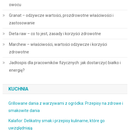
owocu
Granat – odżywcze wartości, prozdrowotne właściwości i
zastosowanie
Dieta raw – co to jest, zasady i korzyści zdrowotne
Marchew – właściwości, wartości odżywcze i korzyści
zdrowotne
Jadłospis dla pracowników fizycznych: jak dostarczyć białko i
energię?
KUCHNIA
Grillowane dania z warzywami z ogródka: Przepisy na zdrowe i
smakowite dania
Kalafior: Delikatny smak i przepisy kulinarne, które go
uwzględniają