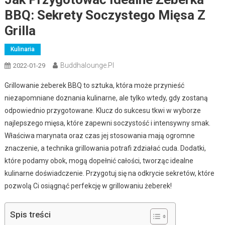
BBQ: Sekrety Soczystego Mięsa Z
Grilla
Kulinaria
Buddhalounge.pl
2022-01-29
Grillowanie żeberek BBQ to sztuka, która może przynieść
niezapomniane doznania kulinarne, ale tylko wtedy, gdy zostaną
odpowiednio przygotowane. Klucz do sukcesu tkwi w wyborze
najlepszego mięsa, które zapewni soczystość i intensywny smak.
Właściwa marynata oraz czas jej stosowania mają ogromne
znaczenie, a technika grillowania potrafi zdziałać cuda. Dodatki,
które podamy obok, mogą dopełnić całości, tworząc idealne
kulinarne doświadczenie. Przygotuj się na odkrycie sekretów, które
pozwolą Ci osiągnąć perfekcję w grillowaniu żeberek!
Spis treści