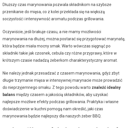
Dłuższy czas marynowania pozwala składnikom na szybsze
przenikanie do mięsa, co z kolei przekłada się na większą
soczystość i intensywność aromatu podczas grillowania.
Oczywiście, jeśli brakuje czasu, a nie mamy możliwości
marynowania na dłużej, można postarać się przygotować marynatę,
która będzie miała mocny smak. Warto wówczas sięgnąć po
składniki takie jak czosnek, cebula czy różne przyprawy, które w
krótszym czasie nadadzą żeberkom charakterystyczny aromat.
Nie należy jednak przesadzać z czasem marynowania, gdyż zbyt
długie trzymanie mięsa w intensywnej marynacie może prowadzić
do nieprzyjemnego smaku. Z tego powodu warto
znaleźć idealny
balans
między czasem a jakością składników, aby uzyskać
najlepsze możliwe efekty podczas grillowania. Praktyka i własne
doświadczenie w kuchni pomogą nam określić, jaki czas
marynowania będzie najlepszy dla naszych żeber BBQ.