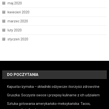
maj 2020
kwiecień 2020
marzec 2020
luty 2020
styczeń 2020
DO POCZYTANIA
Kapusta rzymska – składniki odżywcze i korzyści zdrowotne
Gruszka: Soczyste owoce i przepisy kulinarne z ich udziałem
Sztuka gotowania amerykańsko-meksykańska: Tacos,