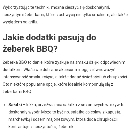
Wykorzystując te techniki, można cieszyć się doskonałymi,
soczystymi żeberkami, które zachwycą nie tylko smakiem, ale także
wyglądem na grillu.
Jakie dodatki pasują do
żeberek BBQ?
Żeberka BBQ to danie, które zyskuje na smaku dzięki odpowiednim
dodatkom. Właściwie dobrane akcesoria mogą zrównoważyć
intensywność smaku mięsa, a także dodać świeżości lub chrupkości.
Oto niektóre popularne opcje, które idealnie komponują się z
żeberkami BBQ.
Sałatki
– lekka, orzeźwiająca sałatka z sezonowych warzyw to
doskonały wybór. Może to być np. sałatka coleslaw z kapustą,
marchewką i sosem majonezowym, która doda chrupkości i
kontrastuje z soczystością żeberek.