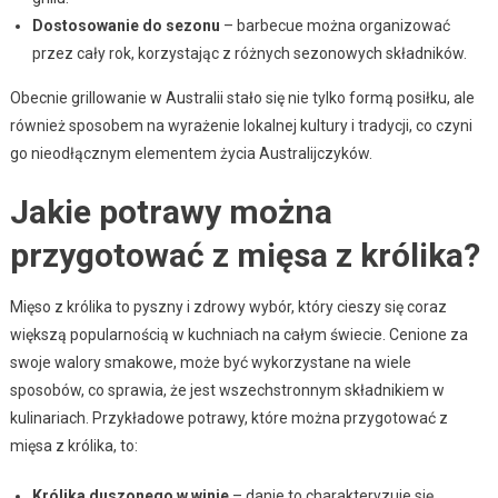
Dostosowanie do sezonu
– barbecue można organizować
przez cały rok, korzystając z różnych sezonowych składników.
Obecnie grillowanie w Australii stało się nie tylko formą posiłku, ale
również sposobem na wyrażenie lokalnej kultury i tradycji, co czyni
go nieodłącznym elementem życia Australijczyków.
Jakie potrawy można
przygotować z mięsa z królika?
Mięso z królika to pyszny i zdrowy wybór, który cieszy się coraz
większą popularnością w kuchniach na całym świecie. Cenione za
swoje walory smakowe, może być wykorzystane na wiele
sposobów, co sprawia, że jest wszechstronnym składnikiem w
kulinariach. Przykładowe potrawy, które można przygotować z
mięsa z królika, to:
Królika duszonego w winie
– danie to charakteryzuje się