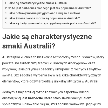
Jakie są charakterystyczne smaki Australii?
Co to jest barbecue i dlaczego jest tak popularne w Australii?
Jakie potrawy można przygotować z mięsa z królika?
Jakie świeże owoce morza są popularne w Australii?
Jakie są tradycyjne metody przygotowywania potraw w Australii?
Jakie są charakterystyczne
smaki Australii?
Australijska kuchnia to niezwykle różnorodny zespół smaków, który
powstał na skutek fuzji tradycji kulinarnych Aborygenów oraz
wpływów, jakie przynieśli osadnicy i imigranci z różnych zakątków
świata. Szczególnie wyróżnia się w niej kilka charakterystycznych
elementów, które odzwierciedlają unikalny styl życia w Australii.
Jednym z najbardziej rozpoznawalnych aspektów kuchni
australijskiej jest
barbecue
, które stało się niemal rytuałem
społecznym. Grillowanie mięsa, szczególnie wołowiny i jagnięciny,