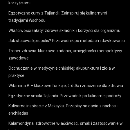
korzyściami
Egzotyczne curry z Tajlandii: Zainspiruj się kulinarnymi
tradycjami Wschodu
Właściwości sałaty: zdrowe składniki i korzyści dla organizmu
Jak stosować propolis? Przewodnik po metodach i dawkowaniu
Trener zdrowia: kluczowe zadania, umiejętności i perspektywy
zawodowe
Odchudzanie w medycynie chińskiej: akupunktura i zioła w
praktyce
Witamina A – kluczowe funkcje, źródła i znaczenie dla zdrowia
Egzotyczne smaki Tajlandii: Przewodnik po kulinarnej podróży
Kulinarne inspiracje z Meksyku: Przepisy na dania z nachos i
enchiladas
Kalamondyna: zdrowotne właściwości, smak i zastosowanie w