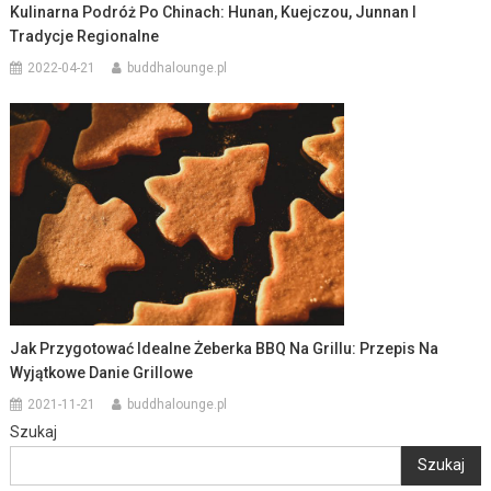
Kulinarna Podróż Po Chinach: Hunan, Kuejczou, Junnan I
Tradycje Regionalne
2022-04-21
buddhalounge.pl
Jak Przygotować Idealne Żeberka BBQ Na Grillu: Przepis Na
Wyjątkowe Danie Grillowe
2021-11-21
buddhalounge.pl
Szukaj
Szukaj