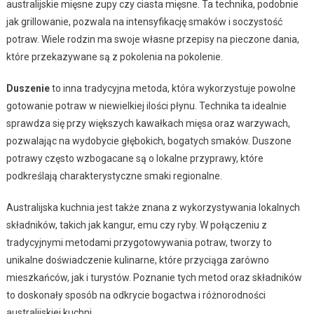
australijskie mięsne zupy czy ciasta mięsne. Ta technika, podobnie
jak grillowanie, pozwala na intensyfikację smaków i soczystość
potraw. Wiele rodzin ma swoje własne przepisy na pieczone dania,
które przekazywane są z pokolenia na pokolenie.
Duszenie
to inna tradycyjna metoda, która wykorzystuje powolne
gotowanie potraw w niewielkiej ilości płynu. Technika ta idealnie
sprawdza się przy większych kawałkach mięsa oraz warzywach,
pozwalając na wydobycie głębokich, bogatych smaków. Duszone
potrawy często wzbogacane są o lokalne przyprawy, które
podkreślają charakterystyczne smaki regionalne.
Australijska kuchnia jest także znana z wykorzystywania lokalnych
składników, takich jak kangur, emu czy ryby. W połączeniu z
tradycyjnymi metodami przygotowywania potraw, tworzy to
unikalne doświadczenie kulinarne, które przyciąga zarówno
mieszkańców, jak i turystów. Poznanie tych metod oraz składników
to doskonały sposób na odkrycie bogactwa i różnorodności
australijskiej kuchni.