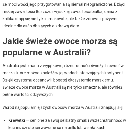
że możliwości jego przygotowania są niemal nieograniczone. Dzięki
niskiej zawartości tłuszczu i wysokiej zawartości białka, dania z
królika stają się nie tylko smakowite, ale także zdrowe i pożywne,
idealne dla osób dbających o zdrową dietę.
Jakie świeże owoce morza są
popularne w Australii?
Australia jest znana z wyjątkowej różnorodności świeżych owoców
morza, które można znaleźć w jej wodach otaczających kontynent.
Dzięki czystemu oceanowi i bogatej ekosystemie morskiemu,
świeże owoce morza w Australii są nie tylko smaczne, ale również
pełne wartości odżywczych.
Wśród najpopularniejszych owoców morza w Australii znajdują się:
Krewetki
— cenione za swój delikatny smak i wszechstronność w
kuchni, często serwowane są na grillu lub w sałatkach.