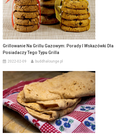
Grillowanie Na Grillu Gazowym: Porady I Wskazówki Dla
Posiadaczy Tego Typu Grilla
2022-02-09
buddhalounge.pl