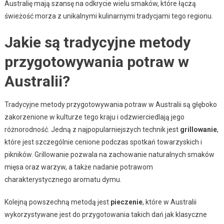
Australię mają szansę na odkrycie wielu smaków, które łączą
świeżość morza z unikalnymi kulinarnymi tradycjami tego regionu.
Jakie są tradycyjne metody
przygotowywania potraw w
Australii?
Tradycyjne metody przygotowywania potraw w Australii są głęboko
zakorzenione w kulturze tego kraju i odzwierciedlają jego
różnorodność. Jedną z najpopularniejszych technik jest
grillowanie
,
które jest szczególnie cenione podczas spotkań towarzyskich i
pikników. Grillowanie pozwala na zachowanie naturalnych smaków
mięsa oraz warzyw, a także nadanie potrawom
charakterystycznego aromatu dymu.
Kolejną powszechną metodą jest
pieczenie
, które w Australii
wykorzystywane jest do przygotowania takich dań jak klasyczne