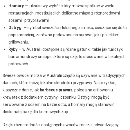
Homary
— luksusowy wybór, który można spotkać w wielu
restauracjach, mostkując ich delikatne mięso z różnorodnymi
sosami i przyprawami.
Ostrygi
— symbol świeżości i lokalnego smaku, cieszące się dużą
popularnością, zarówno podawane na surowo, jak i po lekkim
grillowaniu.
Ryby
— w Australii dostępne są różne gatunki, takie jak tuńczyk,
barramundi czy snapper, które są często stosowane w lokalnych
potrawach.
Świeże owoce morza w Australii często są używane w tradycyjnych
daniach, które łączą lokalne składniki i przyprawy. Na przykład,
klasyczne danie, jak
barbecue prawns
, polega na grillowaniu
krewetek z dodatkiem cytryny i czosnku. Ostrygi mogą być
serwowane z sosem na bazie octu, a homary mogą stanowić
doskonałą bazę dla kremowych zup.
Dzięki różnorodności dostępnych owoców morza, odwiedzający