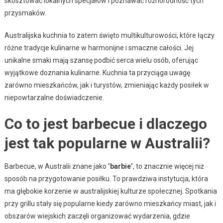
skosztować lokalnych specjałów i poznawać różnorodność tych
przysmaków.
Australijska kuchnia to zatem święto multikulturowości, które łączy
różne tradycje kulinarne w harmonijne i smaczne całości. Jej
unikalne smaki mają szansę podbić serca wielu osób, oferując
wyjątkowe doznania kulinarne. Kuchnia ta przyciąga uwagę
zarówno mieszkańców, jak i turystów, zmieniając każdy posiłek w
niepowtarzalne doświadczenie.
Co to jest barbecue i dlaczego
jest tak popularne w Australii?
Barbecue, w Australii znane jako
’barbie’
, to znacznie więcej niż
sposób na przygotowanie posiłku. To prawdziwa instytucja, która
ma głębokie korzenie w australijskiej kulturze społecznej. Spotkania
przy grillu stały się popularne kiedy zarówno mieszkańcy miast, jak i
obszarów wiejskich zaczęli organizować wydarzenia, gdzie