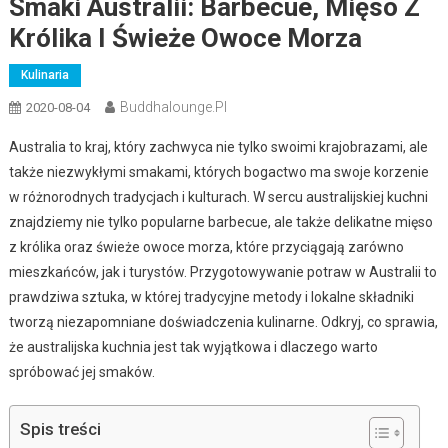
Smaki Australii: Barbecue, Mięso Z
Królika I Świeże Owoce Morza
Kulinaria
Buddhalounge.pl
2020-08-04
Australia to kraj, który zachwyca nie tylko swoimi krajobrazami, ale
także niezwykłymi smakami, których bogactwo ma swoje korzenie
w różnorodnych tradycjach i kulturach. W sercu australijskiej kuchni
znajdziemy nie tylko popularne barbecue, ale także delikatne mięso
z królika oraz świeże owoce morza, które przyciągają zarówno
mieszkańców, jak i turystów. Przygotowywanie potraw w Australii to
prawdziwa sztuka, w której tradycyjne metody i lokalne składniki
tworzą niezapomniane doświadczenia kulinarne. Odkryj, co sprawia,
że australijska kuchnia jest tak wyjątkowa i dlaczego warto
spróbować jej smaków.
Spis treści