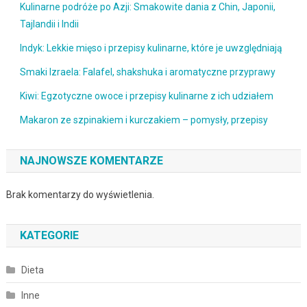
Kulinarne podróże po Azji: Smakowite dania z Chin, Japonii,
Tajlandii i Indii
Indyk: Lekkie mięso i przepisy kulinarne, które je uwzględniają
Smaki Izraela: Falafel, shakshuka i aromatyczne przyprawy
Kiwi: Egzotyczne owoce i przepisy kulinarne z ich udziałem
Makaron ze szpinakiem i kurczakiem – pomysły, przepisy
NAJNOWSZE KOMENTARZE
Brak komentarzy do wyświetlenia.
KATEGORIE
Dieta
Inne