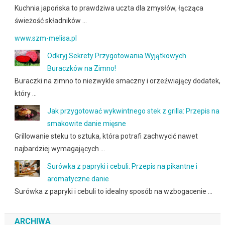
Kuchnia japońska to prawdziwa uczta dla zmysłów, łącząca
świeżość składników …
www.szm-melisa.pl
Odkryj Sekrety Przygotowania Wyjątkowych
Buraczków na Zimno!
Buraczki na zimno to niezwykle smaczny i orzeźwiający dodatek,
który …
Jak przygotować wykwintnego stek z grilla: Przepis na
smakowite danie mięsne
Grillowanie steku to sztuka, która potrafi zachwycić nawet
najbardziej wymagających …
Surówka z papryki i cebuli: Przepis na pikantne i
aromatyczne danie
Surówka z papryki i cebuli to idealny sposób na wzbogacenie …
ARCHIWA