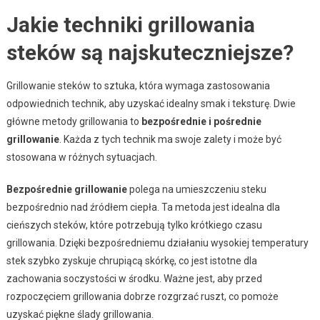
Jakie techniki grillowania
steków są najskuteczniejsze?
Grillowanie steków to sztuka, która wymaga zastosowania
odpowiednich technik, aby uzyskać idealny smak i teksturę. Dwie
główne metody grillowania to
bezpośrednie i pośrednie
grillowanie
. Każda z tych technik ma swoje zalety i może być
stosowana w różnych sytuacjach.
Bezpośrednie grillowanie
polega na umieszczeniu steku
bezpośrednio nad źródłem ciepła. Ta metoda jest idealna dla
cieńszych steków, które potrzebują tylko krótkiego czasu
grillowania. Dzięki bezpośredniemu działaniu wysokiej temperatury
stek szybko zyskuje chrupiącą skórkę, co jest istotne dla
zachowania soczystości w środku. Ważne jest, aby przed
rozpoczęciem grillowania dobrze rozgrzać ruszt, co pomoże
uzyskać piękne ślady grillowania.