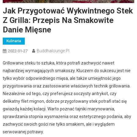
Jak Przygotować Wykwintnego Stek
Z Grilla: Przepis Na Smakowite
Danie Mięsne
Kulinaria
Buddhalounge.pl
2022-01-27
Grillowanie steku to sztuka, która potrafi zachwycić nawet
najbardziej wymagających smakoszy. Kluczem do sukcesu jest nie
tylko wybór odpowiedniego mięsa, ale także umiejętność jego
przygotowania oraz zastosowanie właściwych technik grillowania.
Niezależnie od tego, czy preferujesz soczysty antrykot, czy
delikatny filet mignon, dobrze przygotowany stek potrafi stać się
gwiazdą każdej kolacji. Warto poznać tajniki marynowania,
sprawdzania stopnia wysmażenia oraz estetycznego podania, aby
zachwycić swoich gości nie tylko smakiem, ale i wyglądem
serwowanej potrawy.