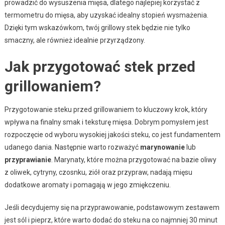
prowadzić do wysuszenia mięsa, dlatego najlepiej korzystać z
termometru do mięsa, aby uzyskać idealny stopień wysmażenia.
Dzięki tym wskazówkom, twój grillowy stek będzie nie tylko
smaczny, ale również idealnie przyrządzony.
Jak przygotować stek przed
grillowaniem?
Przygotowanie steku przed grillowaniem to kluczowy krok, który
wpływa na finalny smak i teksturę mięsa. Dobrym pomysłem jest
rozpoczęcie od wyboru wysokiej jakości steku, co jest fundamentem
udanego dania. Następnie warto rozważyć
marynowanie
lub
przyprawianie
. Marynaty, które można przygotować na bazie oliwy
z oliwek, cytryny, czosnku, ziół oraz przypraw, nadają mięsu
dodatkowe aromaty i pomagają w jego zmiękczeniu.
Jeśli decydujemy się na przyprawowanie, podstawowym zestawem
jest sól i pieprz, które warto dodać do steku na co najmniej 30 minut