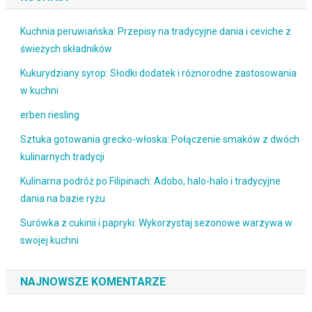
Kuchnia peruwiańska: Przepisy na tradycyjne dania i ceviche z
świeżych składników
Kukurydziany syrop: Słodki dodatek i różnorodne zastosowania
w kuchni
erben riesling
Sztuka gotowania grecko-włoska: Połączenie smaków z dwóch
kulinarnych tradycji
Kulinarna podróż po Filipinach: Adobo, halo-halo i tradycyjne
dania na bazie ryżu
Surówka z cukinii i papryki: Wykorzystaj sezonowe warzywa w
swojej kuchni
NAJNOWSZE KOMENTARZE