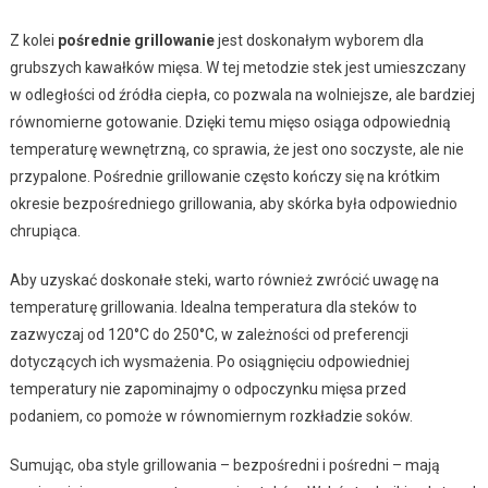
Z kolei
pośrednie grillowanie
jest doskonałym wyborem dla
grubszych kawałków mięsa. W tej metodzie stek jest umieszczany
w odległości od źródła ciepła, co pozwala na wolniejsze, ale bardziej
równomierne gotowanie. Dzięki temu mięso osiąga odpowiednią
temperaturę wewnętrzną, co sprawia, że jest ono soczyste, ale nie
przypalone. Pośrednie grillowanie często kończy się na krótkim
okresie bezpośredniego grillowania, aby skórka była odpowiednio
chrupiąca.
Aby uzyskać doskonałe steki, warto również zwrócić uwagę na
temperaturę grillowania. Idealna temperatura dla steków to
zazwyczaj od 120°C do 250°C, w zależności od preferencji
dotyczących ich wysmażenia. Po osiągnięciu odpowiedniej
temperatury nie zapominajmy o odpoczynku mięsa przed
podaniem, co pomoże w równomiernym rozkładzie soków.
Sumując, oba style grillowania – bezpośredni i pośredni – mają