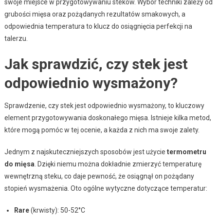
swoje miejsce w przygotowywaniu steków. Wybór techniki zależy od
grubości mięsa oraz pożądanych rezultatów smakowych, a
odpowiednia temperatura to klucz do osiągnięcia perfekcji na
talerzu.
Jak sprawdzić, czy stek jest
odpowiednio wysmażony?
Sprawdzenie, czy stek jest odpowiednio wysmażony, to kluczowy
element przygotowywania doskonałego mięsa. Istnieje kilka metod,
które mogą pomóc w tej ocenie, a każda z nich ma swoje zalety.
Jednym z najskuteczniejszych sposobów jest użycie
termometru
do mięsa
. Dzięki niemu można dokładnie zmierzyć temperaturę
wewnętrzną steku, co daje pewność, że osiągnął on pożądany
stopień wysmażenia. Oto ogólne wytyczne dotyczące temperatur:
Rare
(krwisty): 50-52°C