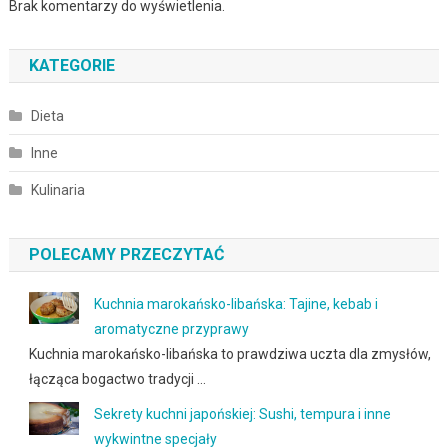
Brak komentarzy do wyświetlenia.
KATEGORIE
Dieta
Inne
Kulinaria
POLECAMY PRZECZYTAĆ
Kuchnia marokańsko-libańska: Tajine, kebab i
aromatyczne przyprawy
Kuchnia marokańsko-libańska to prawdziwa uczta dla zmysłów,
łącząca bogactwo tradycji …
Sekrety kuchni japońskiej: Sushi, tempura i inne
wykwintne specjały