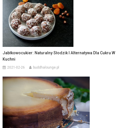
Jabłkowocukier: Naturalny Słodzik I Alternatywa Dla Cukru W
Kuchni
2021-02-26
buddhalounge.pl