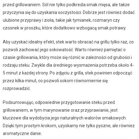
przed grillowaniem. Sól nie tylko podkreśla smak mięsa, ale także
przyczynia się do uzyskania soczystości. Dobrze jest również dodać
ulubione przyprawy i zioła, takie jak tymianek, rozmaryn czy
czosnek w proszku, które dodatkowo wzbogacą smak potrawy.
Aby uzyskać idealny efekt, stek warto obracać na grillu tylko raz, co
pozwoli zachować jego sokowatość. Warto również pamiętać o
czasie grillowania, który może się różnić w zależności od grubości i
rodzaju steku. Zwykle dla średniego wysmażenia potrzeba około 4-
5 minut z każdej strony. Po zdjęciu z grilla, stek powinien odpocząć
przez kilka minut, co pozwoli sokom równomiernie się
rozprowadzić.
Podsumowując, odpowiednie przygotowanie steku przed
grillowaniem, w tym marynowanie oraz przyprawianie, jest
kluczowe dla wydobycia jego naturalnych walorów smakowych.
Dzięki tym prostym krokom, uzyskamy nie tylko pyszne, ale również
aromatyczne danie.