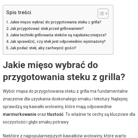
Spis treści
Jakie mięso wybrać do przygotowania steku z grilla?
Jak przygotować stek przed grillowaniem?
Jakie techniki grillowania steków są najskuteczniejsze?
Jak sprawdzić, czy stek jest odpowiednio wysmażony?
Jak podać stek, aby zachwycić gości?
Jakie mięso wybrać do
przygotowania steku z grilla?
Wybór mięsa do przygotowania steku z grilla ma fundamentalne
znaczenie dla uzyskania doskonałego smaku i tekstury. Najlepiej
sprawdzą się kawałki wołowiny, które mają odpowiednie
marmurkowanie
oraz
tłustość
. To właśnie te cechy są kluczowe dla
soczystości i głębi smaku potrawy.
Niektóre z najpopularniejszych kawałków wołowiny, które warto