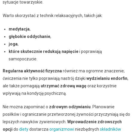
sytuacje towarzyskie.
Warto skorzystać z technik relaksacyjnych, takich jak:
medytacja
,
głębokie oddychanie
,
joga
,
które skutecznie redukują napięcie
i poprawiają
samopoczucie.
Regularna aktywność fizyczna
również ma ogromne znaczenie;
ćwiczenia nie tylko poprawiają nastrój dzięki
wydzielaniu endorfin
,
ale także pomagają
utrzymać zdrową wagę
oraz korzystnie
wpływają na kondycję psychiczną.
Nie można zapominać o
zdrowym odżywianiu
. Planowanie
posiłków i ograniczanie przetworzonej żywności przyczyniają się do
lepszych nawyków żywieniowych.
Wprowadzenie zdrowszych
opcji
do
diety
dostarcza
organizmowi
niezbędnych
składników