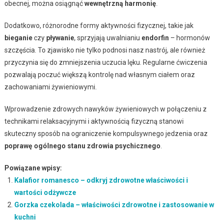
obecnej, można osiągnąć
wewnętrzną harmonię
.
Dodatkowo, różnorodne formy aktywności fizycznej, takie jak
bieganie
czy
pływanie
, sprzyjają uwalnianiu
endorfin
– hormonów
szczęścia. To zjawisko nie tylko podnosi nasz nastrój, ale również
przyczynia się do zmniejszenia uczucia lęku. Regularne ćwiczenia
pozwalają poczuć większą kontrolę nad własnym ciałem oraz
zachowaniami żywieniowymi.
Wprowadzenie zdrowych nawyków żywieniowych w połączeniu z
technikami relaksacyjnymi i aktywnością fizyczną stanowi
skuteczny sposób na ograniczenie kompulsywnego jedzenia oraz
poprawę ogólnego stanu zdrowia psychicznego
.
Powiązane wpisy:
Kalafior romanesco – odkryj zdrowotne właściwości i
wartości odżywcze
Gorzka czekolada – właściwości zdrowotne i zastosowanie w
kuchni