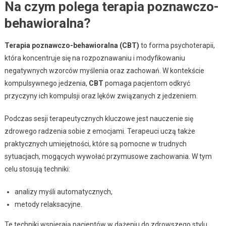
Na czym polega terapia poznawczo-
behawioralna?
Terapia poznawczo-behawioralna (CBT)
to forma psychoterapii,
która koncentruje się na rozpoznawaniu i modyfikowaniu
negatywnych wzorców myślenia oraz zachowań. W kontekście
kompulsywnego jedzenia,
CBT
pomaga pacjentom odkryć
przyczyny ich kompulsji oraz lęków związanych z jedzeniem.
Podczas sesji terapeutycznych kluczowe jest nauczenie się
zdrowego radzenia sobie z emocjami. Terapeuci uczą także
praktycznych umiejętności, które są pomocne w trudnych
sytuacjach, mogących wywołać przymusowe zachowania. W tym
celu stosują techniki:
analizy myśli automatycznych,
metody relaksacyjne.
Te techniki wspierają pacjentów w dążeniu do zdrowszego stylu