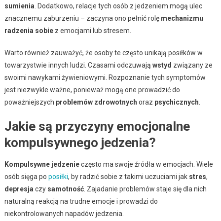
sumienia
. Dodatkowo, relacje tych osób z jedzeniem mogą ulec
znacznemu zaburzeniu – zaczyna ono pełnić rolę
mechanizmu
radzenia sobie
z emocjami lub stresem.
Warto również zauważyć, że osoby te często unikają posiłków w
towarzystwie innych ludzi. Czasami odczuwają
wstyd
związany ze
swoimi nawykami żywieniowymi. Rozpoznanie tych symptomów
jest niezwykle ważne, ponieważ mogą one prowadzić do
poważniejszych
problemów zdrowotnych
oraz
psychicznych
.
Jakie są przyczyny emocjonalne
kompulsywnego jedzenia?
Kompulsywne jedzenie
często ma swoje źródła w emocjach. Wiele
osób sięga po
posiłki
, by radzić sobie z takimi uczuciami jak
stres
,
depresja
czy
samotność
. Zajadanie problemów staje się dla nich
naturalną reakcją na trudne emocje i prowadzi do
niekontrolowanych napadów jedzenia.