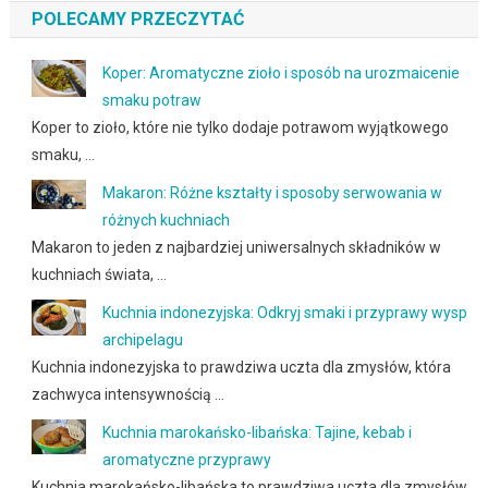
POLECAMY PRZECZYTAĆ
Koper: Aromatyczne zioło i sposób na urozmaicenie
smaku potraw
Koper to zioło, które nie tylko dodaje potrawom wyjątkowego
smaku, …
Makaron: Różne kształty i sposoby serwowania w
różnych kuchniach
Makaron to jeden z najbardziej uniwersalnych składników w
kuchniach świata, …
Kuchnia indonezyjska: Odkryj smaki i przyprawy wysp
archipelagu
Kuchnia indonezyjska to prawdziwa uczta dla zmysłów, która
zachwyca intensywnością …
Kuchnia marokańsko-libańska: Tajine, kebab i
aromatyczne przyprawy
Kuchnia marokańsko-libańska to prawdziwa uczta dla zmysłów,