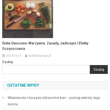
Dieta Owocowo-Warzywna: Zasady, Jadłospis I Efekty
Oczyszczania
2024-10-13
buddhalounge.pl
Szukaj
Szukaj
OSTATNIE WPISY
Właściwości i korzyści zdrowotne kiwi – poznaj sekrety tego
owocu