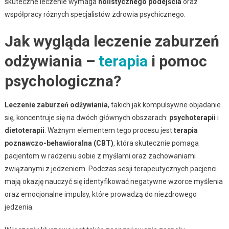
skuteczne leczenie wymaga
holistycznego podejścia
oraz
współpracy różnych specjalistów zdrowia psychicznego.
Jak wygląda leczenie zaburzeń
odżywiania –
terapia
i pomoc
psychologiczna?
Leczenie zaburzeń odżywiania
, takich jak kompulsywne objadanie
się, koncentruje się na dwóch głównych obszarach:
psychoterapii
i
dietoterapii
. Ważnym elementem tego procesu jest
terapia
poznawczo-behawioralna (CBT)
, która skutecznie pomaga
pacjentom w radzeniu sobie z myślami oraz zachowaniami
związanymi z jedzeniem. Podczas sesji terapeutycznych pacjenci
mają okazję nauczyć się identyfikować negatywne wzorce myślenia
oraz emocjonalne impulsy, które prowadzą do niezdrowego
jedzenia.