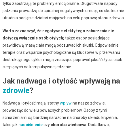
tylko zaostrzają te problemy emocjonalne. Długotrwałe napady
jedzenia prowadzą do spiralnej negatywnych emocji, co skutecznie
utrudnia podjęcie działań mających na celu poprawę stanu zdrowia.
Warto zaznaczyć, że negatywne efekty tego zaburzenia nie
dotyczą wyłącznie osób otyłych;
także osoby posiadające
prawidłową masę ciała mogą odczuwać ich skutki. Odpowiednie
terapie oraz wsparcie psychologiczne są kluczowe w przerwaniu
destrukcyjnego cyklu i mogą znacząco poprawić jakość życia osób
cierpiących na kompulsywne jedzenie.
Jak nadwaga i otyłość wpływają na
zdrowie
?
Nadwaga i otyłość mają istotny
wpływ
na nasze zdrowie,
prowadząc do wielu poważnych problemów. Osoby z tymi
schorzeniami są bardziej narażone na choroby układu krążenia,
takie jak
nadciśnienie
czy
choroba wieńcowa
. Dodatkowo,