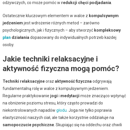
odżywczych, co może pomóc w
redukcji chęci podjadania
.
Ostatecznie kluczowym elementem w walce z
kompulsywnym
jedzeniem
jest wdrożenie różnych metod – zarówno
psychologicznych, jak i fizycznych – aby stworzyć
kompleksowy
plan
działania
dopasowany do indywidualnych potrzeb każdej
osoby.
Jakie techniki relaksacyjne i
aktywność fizyczna mogą pomóc?
Techniki relaksacyjne
oraz
aktywność fizyczna
odgrywają
fundamentalną rolę w walce z kompulsywnym jedzeniem.
Regularne praktykowanie
jogi
i
medytacji
może znacząco wpłynąć
na obniżenie poziomu stresu, który często prowadzi do
niekontrolowanych napadów
głodu
. Joga nie tylko poprawia
elastyczność naszych ciał, ale także korzystnie oddziałuje na
samopoczucie psychiczne
. Skupiając się na oddechu oraz chwili