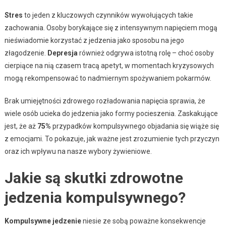
Stres
to jeden z kluczowych czynników wywołujących takie
zachowania. Osoby borykające się z intensywnym napięciem mogą
nieświadomie korzystać z jedzenia jako sposobu na jego
złagodzenie.
Depresja
również odgrywa istotną rolę – choć osoby
cierpiące na nią czasem tracą apetyt, w momentach kryzysowych
mogą rekompensować to nadmiernym spożywaniem pokarmów.
Brak umiejętności zdrowego rozładowania napięcia sprawia, że
wiele osób ucieka do jedzenia jako formy pocieszenia. Zaskakujące
jest, że aż
75%
przypadków kompulsywnego objadania się wiąże się
z emocjami. To pokazuje, jak ważne jest zrozumienie tych przyczyn
oraz ich wpływu na nasze wybory żywieniowe.
Jakie są skutki zdrowotne
jedzenia kompulsywnego?
Kompulsywne jedzenie
niesie ze sobą poważne konsekwencje