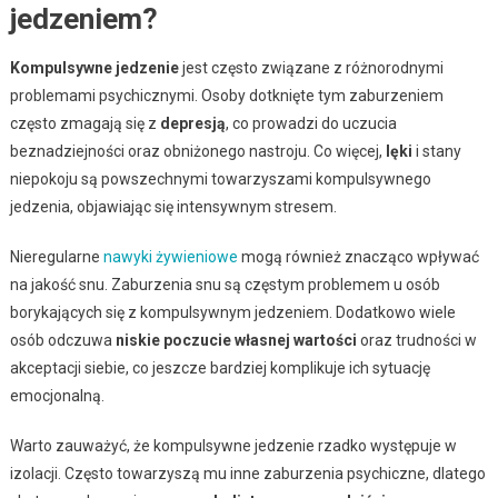
jedzeniem?
Kompulsywne jedzenie
jest często związane z różnorodnymi
problemami psychicznymi. Osoby dotknięte tym zaburzeniem
często zmagają się z
depresją
, co prowadzi do uczucia
beznadziejności oraz obniżonego nastroju. Co więcej,
lęki
i stany
niepokoju są powszechnymi towarzyszami kompulsywnego
jedzenia, objawiając się intensywnym stresem.
Nieregularne
nawyki żywieniowe
mogą również znacząco wpływać
na jakość snu. Zaburzenia snu są częstym problemem u osób
borykających się z kompulsywnym jedzeniem. Dodatkowo wiele
osób odczuwa
niskie poczucie własnej wartości
oraz trudności w
akceptacji siebie, co jeszcze bardziej komplikuje ich sytuację
emocjonalną.
Warto zauważyć, że kompulsywne jedzenie rzadko występuje w
izolacji. Często towarzyszą mu inne zaburzenia psychiczne, dlatego