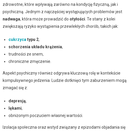
zdrowotne, które wpływają zarówno na kondycję fizyczną, jak i
psychiczną. Jednym z najczęściej występujących problemów jest
nadwaga
, która może prowadzić do
otyłości
. Te stany z kolei
zwiększają ryzyko wystąpienia przewlekłych chorób, takich jak:
cukrzyca
typu 2
,
schorzenia układu krążenia
,
trudności ze snem,
chroniczne zmęczenie.
Aspekt psychiczny również odgrywa kluczową rolę w kontekście
kompulsywnego jedzenia. Ludzie dotknięci tym zaburzeniem mogą
zmagać się z:
depresją
,
lękami
,
obniżonym poczuciem własnej wartości.
Izolacja społeczna oraz wstyd związany z epizodami objadania się