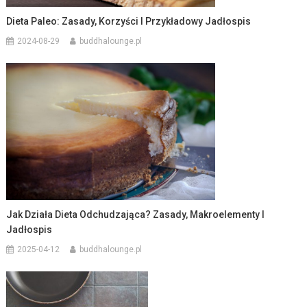
Dieta Paleo: Zasady, Korzyści I Przykładowy Jadłospis
2024-08-29
buddhalounge.pl
Jak Działa Dieta Odchudzająca? Zasady, Makroelementy I
Jadłospis
2025-04-12
buddhalounge.pl