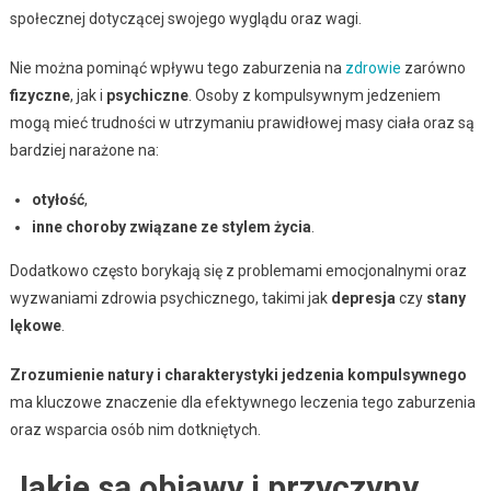
społecznej dotyczącej swojego wyglądu oraz wagi.
Nie można pominąć wpływu tego zaburzenia na
zdrowie
zarówno
fizyczne
, jak i
psychiczne
. Osoby z kompulsywnym jedzeniem
mogą mieć trudności w utrzymaniu prawidłowej masy ciała oraz są
bardziej narażone na:
otyłość
,
inne choroby związane ze stylem życia
.
Dodatkowo często borykają się z problemami emocjonalnymi oraz
wyzwaniami zdrowia psychicznego, takimi jak
depresja
czy
stany
lękowe
.
Zrozumienie natury i charakterystyki jedzenia kompulsywnego
ma kluczowe znaczenie dla efektywnego leczenia tego zaburzenia
oraz wsparcia osób nim dotkniętych.
Jakie są objawy i przyczyny