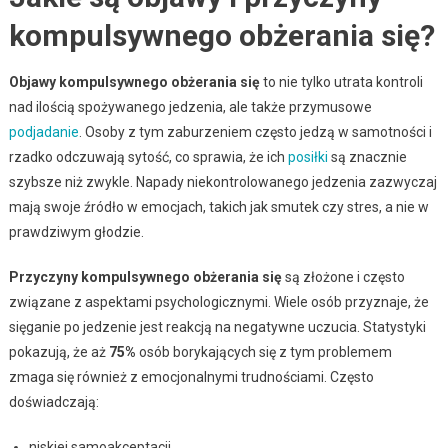
kompulsywnego obżerania się?
Objawy kompulsywnego obżerania się
to nie tylko utrata kontroli
nad ilością spożywanego jedzenia, ale także przymusowe
podjadanie
. Osoby z tym zaburzeniem często jedzą w samotności i
rzadko odczuwają sytość, co sprawia, że ich
posiłki
są znacznie
szybsze niż zwykle. Napady niekontrolowanego jedzenia zazwyczaj
mają swoje źródło w emocjach, takich jak smutek czy stres, a nie w
prawdziwym głodzie.
Przyczyny kompulsywnego obżerania się
są złożone i często
związane z aspektami psychologicznymi. Wiele osób przyznaje, że
sięganie po jedzenie jest reakcją na negatywne uczucia. Statystyki
pokazują, że aż
75%
osób borykających się z tym problemem
zmaga się również z emocjonalnymi trudnościami. Często
doświadczają:
niskiej samoakceptacji,