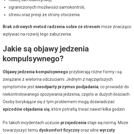
ograniczonych możliwości samokontroli,
stresu oraz presji ze strony otoczenia.
Brak zdrowych metod radzenia sobie ze stresem
może znacząco
wpływać na rozwój tego zaburzenia.
Jakie są objawy jedzenia
kompulsywnego?
Objawy jedzenia kompulsywnego
przybierają różne formy i są
związane z wieloma odczuciami. Jednym z najczęstszych
symptomów jest
nieodparty przymus podjadania
, co prowadzi do
niekontrolowanego spożywania jedzenia, często w dużych ilościach.
Osoby borykające się z tym problemem mogą doświadczać
epizodów objadania się
, które potrafią trwać nawet kilka godzin.
Po takich incydentach uczucie
przejedzenia
staje się normą. Może
towarzyszyć temu
dyskomfort fizyczny
oraz silne
wyrzuty