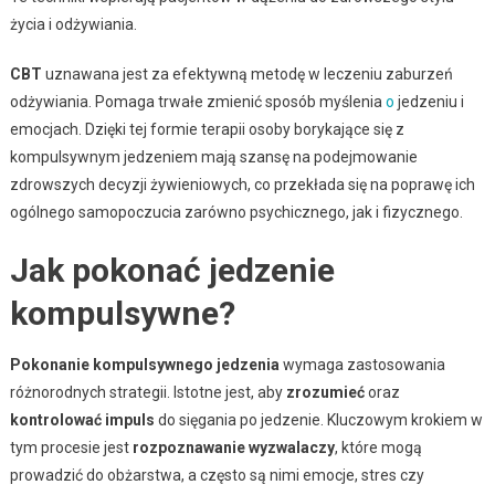
życia i odżywiania.
CBT
uznawana jest za efektywną metodę w leczeniu zaburzeń
odżywiania. Pomaga trwałe zmienić sposób myślenia
o
jedzeniu i
emocjach. Dzięki tej formie terapii osoby borykające się z
kompulsywnym jedzeniem mają szansę na podejmowanie
zdrowszych decyzji żywieniowych, co przekłada się na poprawę ich
ogólnego samopoczucia zarówno psychicznego, jak i fizycznego.
Jak pokonać jedzenie
kompulsywne?
Pokonanie kompulsywnego jedzenia
wymaga zastosowania
różnorodnych strategii. Istotne jest, aby
zrozumieć
oraz
kontrolować impuls
do sięgania po jedzenie. Kluczowym krokiem w
tym procesie jest
rozpoznawanie wyzwalaczy
, które mogą
prowadzić do obżarstwa, a często są nimi emocje, stres czy