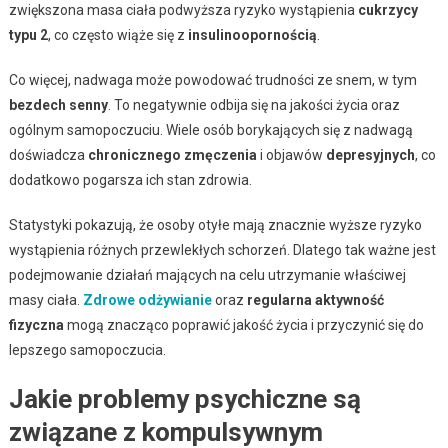
zwiększona masa ciała podwyższa ryzyko wystąpienia
cukrzycy
typu 2
, co często wiąże się z
insulinoopornością
.
Co więcej, nadwaga może powodować trudności ze snem, w tym
bezdech senny
. To negatywnie odbija się na jakości życia oraz
ogólnym samopoczuciu. Wiele osób borykających się z nadwagą
doświadcza
chronicznego zmęczenia
i objawów
depresyjnych
, co
dodatkowo pogarsza ich stan zdrowia.
Statystyki pokazują, że osoby otyłe mają znacznie wyższe ryzyko
wystąpienia różnych przewlekłych schorzeń. Dlatego tak ważne jest
podejmowanie działań mających na celu utrzymanie właściwej
masy ciała.
Zdrowe odżywianie
oraz
regularna aktywność
fizyczna
mogą znacząco poprawić jakość życia i przyczynić się do
lepszego samopoczucia.
Jakie problemy psychiczne są
związane z kompulsywnym