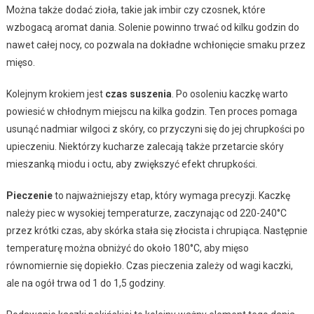
Można także dodać zioła, takie jak imbir czy czosnek, które
wzbogacą aromat dania. Solenie powinno trwać od kilku godzin do
nawet całej nocy, co pozwala na dokładne wchłonięcie smaku przez
mięso.
Kolejnym krokiem jest
czas suszenia
. Po osoleniu kaczkę warto
powiesić w chłodnym miejscu na kilka godzin. Ten proces pomaga
usunąć nadmiar wilgoci z skóry, co przyczyni się do jej chrupkości po
upieczeniu. Niektórzy kucharze zalecają także przetarcie skóry
mieszanką miodu i octu, aby zwiększyć efekt chrupkości.
Pieczenie
to najważniejszy etap, który wymaga precyzji. Kaczkę
należy piec w wysokiej temperaturze, zaczynając od 220-240°C
przez krótki czas, aby skórka stała się złocista i chrupiąca. Następnie
temperaturę można obniżyć do około 180°C, aby mięso
równomiernie się dopiekło. Czas pieczenia zależy od wagi kaczki,
ale na ogół trwa od 1 do 1,5 godziny.