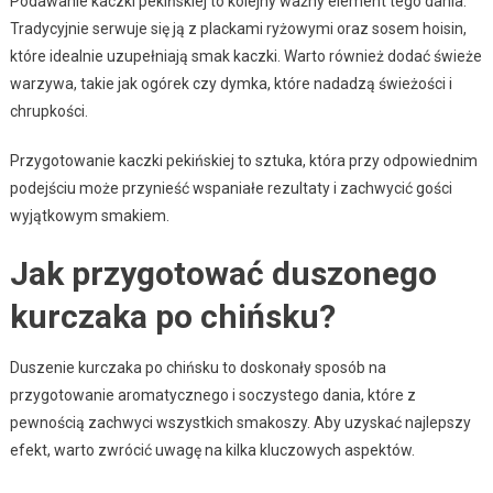
Podawanie kaczki pekińskiej to kolejny ważny element tego dania.
Tradycyjnie serwuje się ją z plackami ryżowymi oraz sosem hoisin,
które idealnie uzupełniają smak kaczki. Warto również dodać świeże
warzywa, takie jak ogórek czy dymka, które nadadzą świeżości i
chrupkości.
Przygotowanie kaczki pekińskiej to sztuka, która przy odpowiednim
podejściu może przynieść wspaniałe rezultaty i zachwycić gości
wyjątkowym smakiem.
Jak przygotować duszonego
kurczaka po chińsku?
Duszenie kurczaka po chińsku to doskonały sposób na
przygotowanie aromatycznego i soczystego dania, które z
pewnością zachwyci wszystkich smakoszy. Aby uzyskać najlepszy
efekt, warto zwrócić uwagę na kilka kluczowych aspektów.