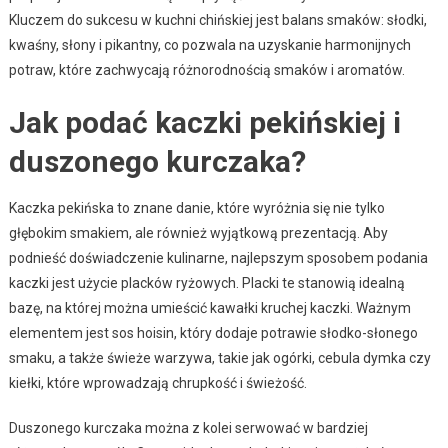
Kluczem do sukcesu w kuchni chińskiej jest balans smaków: słodki,
kwaśny, słony i pikantny, co pozwala na uzyskanie harmonijnych
potraw, które zachwycają różnorodnością smaków i aromatów.
Jak podać kaczki pekińskiej i
duszonego kurczaka?
Kaczka pekińska to znane danie, które wyróżnia się nie tylko
głębokim smakiem, ale również wyjątkową prezentacją. Aby
podnieść doświadczenie kulinarne, najlepszym sposobem podania
kaczki jest użycie placków ryżowych. Placki te stanowią idealną
bazę, na której można umieścić kawałki kruchej kaczki. Ważnym
elementem jest sos hoisin, który dodaje potrawie słodko-słonego
smaku, a także świeże warzywa, takie jak ogórki, cebula dymka czy
kiełki, które wprowadzają chrupkość i świeżość.
Duszonego kurczaka można z kolei serwować w bardziej