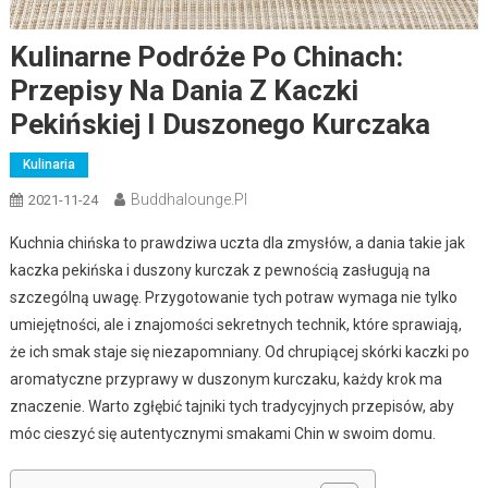
Kulinarne Podróże Po Chinach:
Przepisy Na Dania Z Kaczki
Pekińskiej I Duszonego Kurczaka
Kulinaria
Buddhalounge.pl
2021-11-24
Kuchnia chińska to prawdziwa uczta dla zmysłów, a dania takie jak
kaczka pekińska i duszony kurczak z pewnością zasługują na
szczególną uwagę. Przygotowanie tych potraw wymaga nie tylko
umiejętności, ale i znajomości sekretnych technik, które sprawiają,
że ich smak staje się niezapomniany. Od chrupiącej skórki kaczki po
aromatyczne przyprawy w duszonym kurczaku, każdy krok ma
znaczenie. Warto zgłębić tajniki tych tradycyjnych przepisów, aby
móc cieszyć się autentycznymi smakami Chin w swoim domu.