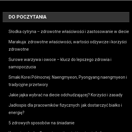
DO POCZYTANIA
Słodka cytryna – zdrowotne właściwości i zastosowanie w diecie
Marakuja: zdrowotne właściwości, wartości odżywcze i korzyści
zdrowotne
Surowe warzywa i owoce – klucz do lepszego zdrowia i
samopoczucia
Smaki Korei Północnej: Naengmyeon, Pyongyang naengmyeon i
tradycyjne przetwory
Jakie jajka wybrać na diecie odchudzającej? Korzyści i zasady
Jadłospis dla pracowników fizycznych: jak dostarczyć białko i
energię?
5 zdrowych sposobów na śniadanie