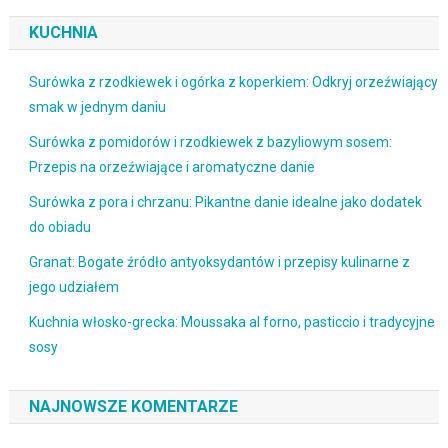
KUCHNIA
Surówka z rzodkiewek i ogórka z koperkiem: Odkryj orzeźwiający
smak w jednym daniu
Surówka z pomidorów i rzodkiewek z bazyliowym sosem:
Przepis na orzeźwiające i aromatyczne danie
Surówka z pora i chrzanu: Pikantne danie idealne jako dodatek
do obiadu
Granat: Bogate źródło antyoksydantów i przepisy kulinarne z
jego udziałem
Kuchnia włosko-grecka: Moussaka al forno, pasticcio i tradycyjne
sosy
NAJNOWSZE KOMENTARZE