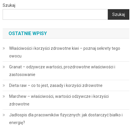
Szukaj
Szukaj
OSTATNIE WPISY
Właściwości i korzyści zdrowotne kiwi – poznaj sekrety tego
owocu
Granat – odżywcze wartości, prozdrowotne właściwości i
zastosowanie
Dieta raw – co to jest, zasady i korzyści zdrowotne
Marchew – właściwości, wartości odżywcze i korzyści
zdrowotne
Jadłospis dla pracowników fizycznych: jak dostarczyć białko i
energię?