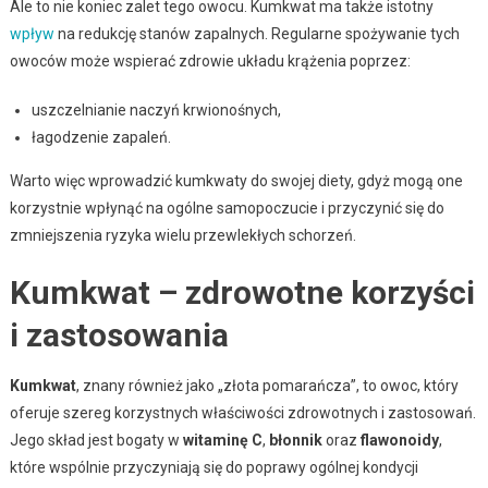
Ale to nie koniec zalet tego owocu. Kumkwat ma także istotny
wpływ
na redukcję stanów zapalnych. Regularne spożywanie tych
owoców może wspierać zdrowie układu krążenia poprzez:
uszczelnianie naczyń krwionośnych,
łagodzenie zapaleń.
Warto więc wprowadzić kumkwaty do swojej diety, gdyż mogą one
korzystnie wpłynąć na ogólne samopoczucie i przyczynić się do
zmniejszenia ryzyka wielu przewlekłych schorzeń.
Kumkwat – zdrowotne korzyści
i zastosowania
Kumkwat
, znany również jako „złota pomarańcza”, to owoc, który
oferuje szereg korzystnych właściwości zdrowotnych i zastosowań.
Jego skład jest bogaty w
witaminę C
,
błonnik
oraz
flawonoidy
,
które wspólnie przyczyniają się do poprawy ogólnej kondycji