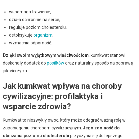
wspomaga trawienie,
działa ochronnie na serce,
reguluje poziom cholesterolu,
detoksykuje
organizm
,
wzmacnia odporność.
Dzięki swoim wyjątkowym właściwościom
, kumkwat stanowi
doskonały dodatek do
posiłków
oraz naturalny sposób na poprawę
jakości życia.
Jak kumkwat wpływa na choroby
cywilizacyjne: profilaktyka i
wsparcie zdrowia?
Kumkwat to niezwykły owoc, który może odegrać ważną rolę w
zapobieganiu chorobom cywilizacyjnym.
Jego zdolność do
obniżania poziomu cholesterolu
przyczynia się do lepszego