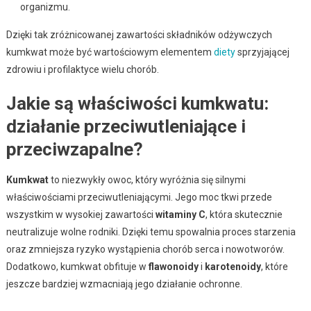
organizmu.
Dzięki tak zróżnicowanej zawartości składników odżywczych
kumkwat może być wartościowym elementem
diety
sprzyjającej
zdrowiu i profilaktyce wielu chorób.
Jakie są właściwości kumkwatu:
działanie przeciwutleniające i
przeciwzapalne?
Kumkwat
to niezwykły owoc, który wyróżnia się silnymi
właściwościami przeciwutleniającymi. Jego moc tkwi przede
wszystkim w wysokiej zawartości
witaminy C
, która skutecznie
neutralizuje wolne rodniki. Dzięki temu spowalnia proces starzenia
oraz zmniejsza ryzyko wystąpienia chorób serca i nowotworów.
Dodatkowo, kumkwat obfituje w
flawonoidy
i
karotenoidy
, które
jeszcze bardziej wzmacniają jego działanie ochronne.