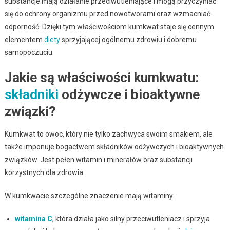
substancje mają działanie przeciwutleniające i mogą przyczyniać
się do ochrony organizmu przed nowotworami oraz wzmacniać
odporność. Dzięki tym właściwościom kumkwat staje się cennym
elementem
diety
sprzyjającej ogólnemu zdrowiu i dobremu
samopoczuciu.
Jakie są właściwości kumkwatu:
składniki
odżywcze i bioaktywne
związki?
Kumkwat to owoc, który nie tylko zachwyca swoim smakiem, ale
także imponuje bogactwem składników odżywczych i bioaktywnych
związków. Jest pełen witamin i minerałów oraz substancji
korzystnych dla zdrowia.
W kumkwacie szczególne znaczenie mają witaminy:
witamina C
, która działa jako silny przeciwutleniacz i sprzyja