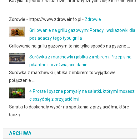
Bazylia to jedno z najbardziej aromatycznych ziół, które nie tylko
…
Zdrowie - https://www.zdroweinfo.pl -
Zdrowie
Grillowanie na grillu gazowym: Porady i wskazówki dla
posiadaczy tego typu grilla
Grillowanie na grillu gazowym to nie tylko sposób na pyszne …
Surówka z marchewki i jabłka z imbirem: Przepis na
pikantne i orzeźwiające danie
Surówka z marchewki i jabłka z imbirem to wyjątkowe
połączenie …
4 Proste i pyszne pomysły na sałatki, którymi możesz
cieszyć się z przyjaciółmi
Sałatki to doskonały wybór na spotkania z przyjaciółmi, które
łączą …
ARCHIWA