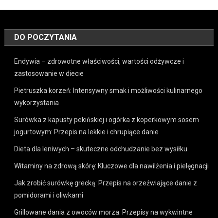
DO POCZYTANIA
Endywia – zdrowotne właściwości, wartości odżywcze i
zastosowanie w diecie
Pietruszka korzeń: Intensywny smak i możliwości kulinarnego
wykorzystania
Surówka z kapusty pekińskiej i ogórka z koperkowym sosem
jogurtowym: Przepis na lekkie i chrupiące danie
Dieta dla leniwych – skuteczne odchudzanie bez wysiłku
Witaminy na zdrową skórę: Kluczowe dla nawilżenia i pielęgnacji
Jak zrobić surówkę grecką: Przepis na orzeźwiające danie z
pomidorami i oliwkami
Grillowane dania z owoców morza: Przepisy na wykwintne