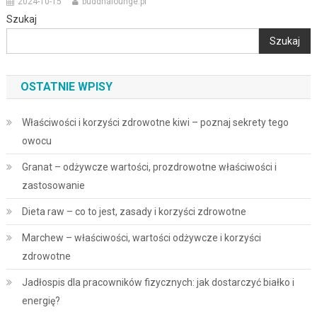
2024-10-15
buddhalounge.pl
Szukaj
Szukaj
OSTATNIE WPISY
Właściwości i korzyści zdrowotne kiwi – poznaj sekrety tego
owocu
Granat – odżywcze wartości, prozdrowotne właściwości i
zastosowanie
Dieta raw – co to jest, zasady i korzyści zdrowotne
Marchew – właściwości, wartości odżywcze i korzyści
zdrowotne
Jadłospis dla pracowników fizycznych: jak dostarczyć białko i
energię?