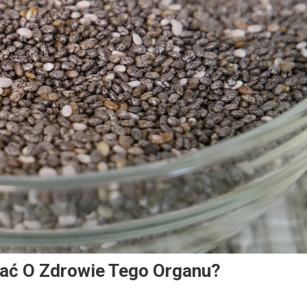
ać O Zdrowie Tego Organu?