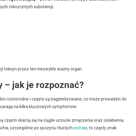
ch toksycznych substancji.
ji toksyn przez ten niezwykle ważny organ.
 – jak je rozpoznać?
zo różnorodne i często są bagatelizowane, co może prowadzić do
 uwagę na kilka kluczowych symptomów:
 często skarżą się na ciągłe uczucie zmęczenia oraz osłabienia,
ucha, szczególnie po spożyciu tłustych
potraw
, to częsty znak