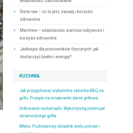
właściwości i zastosowanie
Dieta raw – co to jest, zasady i korzyści
zdrowotne
Marchew – właściwości, wartości odżywcze i
korzyści zdrowotne
Jadłospis dla pracowników fizycznych: jak
dostarczyć białko i energię?
KUCHNIA
Jak przygotować wykwintne żeberka BBQ na
grillu: Przepis na smakowite danie grillowe
Grillowanie na kamado: Wykorzystaj potencjał
ceramicznego grilla
Mleko: Podstawowy składnik wielu potraw i