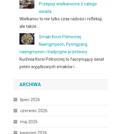
Przepisy wielkanocne z całego
świata
Wielkanoc to nie tylko czas radości i refleksji,
ale także …
Smaki Korei Północnej:
Naengmyeon, Pyongyang
naengmyeon i tradycyjne przetwory
Kuchnia Korei Północnej to fascynujący świat
pełen wyjątkowych smaków i …
ARCHIWA
lipiec 2026
czerwiec 2026
maj 2026
kwiecień 2026