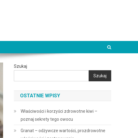
Szukaj
Szukaj
OSTATNIE WPISY
Właściwości i korzyści zdrowotne kiwi –
poznaj sekrety tego owocu
Granat – odżywcze wartości, prozdrowotne