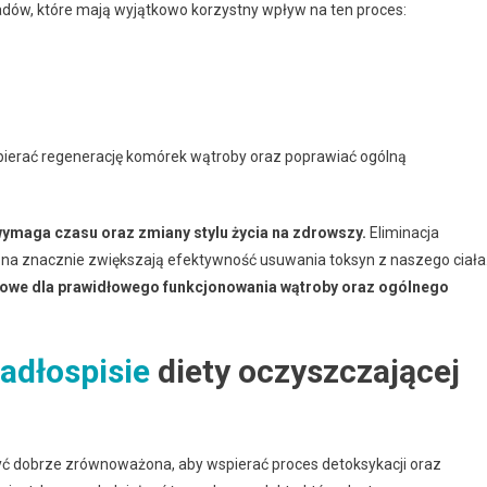
ładów, które mają wyjątkowo korzystny wpływ na ten proces:
ierać regenerację komórek wątroby oraz poprawiać ogólną
ymaga czasu oraz zmiany stylu życia na zdrowszy.
Eliminacja
zna znacznie zwiększają efektywność usuwania toksyn z naszego ciała
czowe dla prawidłowego funkcjonowania wątroby oraz ogólnego
jadłospisie
diety oczyszczającej
ć dobrze zrównoważona, aby wspierać proces detoksykacji oraz