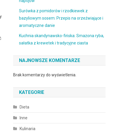
napojów
Surówka z pomidorów i rzodkiewek z
y
bazyliowym sosem: Przepis na orzeźwiające i
aromatyczne danie
Kuchnia skandynawsko-fińska: Smażona ryba,
ć
sałatka z krewetek i tradycyjne ciasta
NAJNOWSZE KOMENTARZE
Brak komentarzy do wyświetlenia.
KATEGORIE
Dieta
Inne
Kulinaria