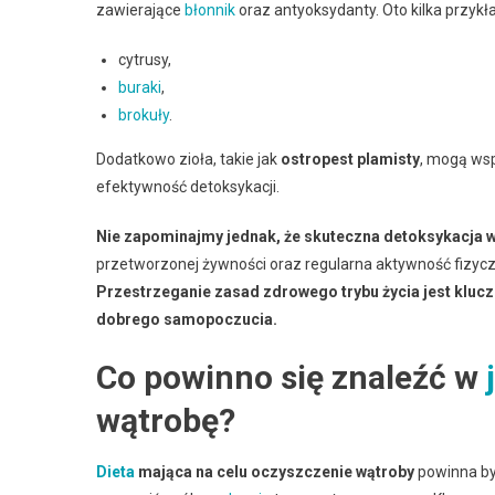
zawierające
błonnik
oraz antyoksydanty. Oto kilka przyk
cytrusy,
buraki
,
brokuły
.
Dodatkowo zioła, takie jak
ostropest plamisty
, mogą wsp
efektywność detoksykacji.
Nie zapominajmy jednak, że skuteczna detoksykacja w
przetworzonej żywności oraz regularna aktywność fizyc
Przestrzeganie zasad zdrowego trybu życia jest klu
dobrego samopoczucia.
Co powinno się znaleźć w
wątrobę?
Dieta
mająca na celu oczyszczenie wątroby
powinna by