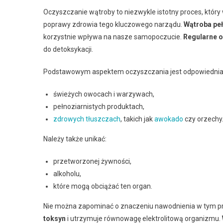
Oczyszczanie wątroby to niezwykle istotny proces, który
poprawy zdrowia tego kluczowego narządu.
Wątroba pełn
korzystnie wpływa na nasze samopoczucie.
Regularne o
do detoksykacji.
Podstawowym aspektem oczyszczania jest odpowiedni
świeżych owocach i warzywach,
pełnoziarnistych produktach,
zdrowych tłuszczach
, takich jak
awokado
czy orzechy
Należy także unikać:
przetworzonej żywności,
alkoholu,
które mogą obciążać ten organ.
Nie można zapominać o znaczeniu nawodnienia w tym p
toksyn
i utrzymuje równowagę elektrolitową organizmu.