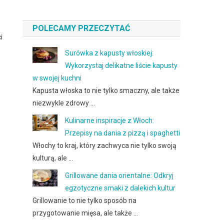
POLECAMY PRZECZYTAĆ
i
Surówka z kapusty włoskiej:
Wykorzystaj delikatne liście kapusty
w swojej kuchni
Kapusta włoska to nie tylko smaczny, ale także
niezwykle zdrowy …
Kulinarne inspiracje z Włoch:
Przepisy na dania z pizzą i spaghetti
Włochy to kraj, który zachwyca nie tylko swoją
kulturą, ale …
Grillowane dania orientalne: Odkryj
egzotyczne smaki z dalekich kultur
Grillowanie to nie tylko sposób na
przygotowanie mięsa, ale także …