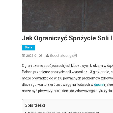
Jak Ograniczyć Spożycie Soli 
Dieta
Buddhalounge.pl
2025-01-03
Ograniczenie spożycia soli jest kluczowym krokiem w dąż
Polsce przeciętne spożycie soli wynosi aż 13 g dziennie
może prowadzić do wielu poważnych problemów zdrowotn
dlaczego warto zwrócić uwagę na ilość soli w
diecie
i jaki
może być pierwszym krokiem do zdrowszego stylu życia.
Spis treści