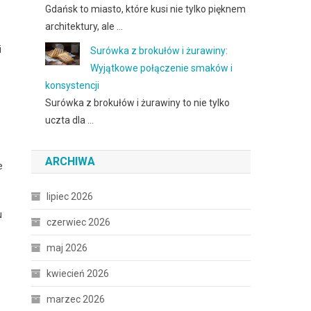
Gdańsk to miasto, które kusi nie tylko pięknem
architektury, ale …
i
Surówka z brokułów i żurawiny:
Wyjątkowe połączenie smaków i
konsystencji
Surówka z brokułów i żurawiny to nie tylko
uczta dla …
ARCHIWA
e
lipiec 2026
u
czerwiec 2026
maj 2026
kwiecień 2026
marzec 2026