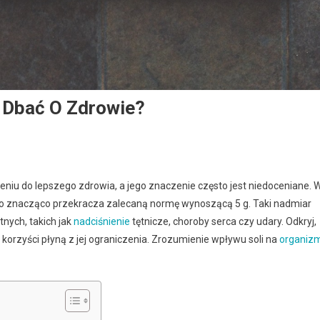
I Dbać O Zdrowie?
eniu do lepszego zdrowia, a jego znaczenie często jest niedoceniane. 
, co znacząco przekracza zalecaną normę wynoszącą 5 g. Taki nadmiar
ych, takich jak
nadciśnienie
tętnicze, choroby serca czy udary. Odkryj,
e korzyści płyną z jej ograniczenia. Zrozumienie wpływu soli na
organiz