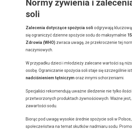
Normy żywienia i zaleceni
soli
Zalecenia dotyczące spożycia soli
odgrywają kluczową r
się ograniczyć dzienne spożycie sodu do maksymalnie
1
Zdrowia (WHO)
zwraca uwagę, że przekroczenie tej nor
naczyniowych.
W przypadku dzieci i młodzieży zalecane wartości są niż
osobę. Ograniczanie spożycia soli staje się szczególnie
nadciśnieniem tętniczym
oraz innymi schorzeniami.
Specjaliści rekomendują uważne śledzenie nie tylko ilośc
przetworzonych produktach żywnościowych. Ważne jest, a
zawartości sodu.
Biorąc pod uwagę wysokie średnie spożycie soli w Polsc
społeczeństwa na temat skutków nadmiaru sodu. Prom