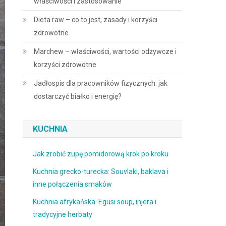
właściwości i zastosowanie
Dieta raw – co to jest, zasady i korzyści
zdrowotne
Marchew – właściwości, wartości odżywcze i
korzyści zdrowotne
Jadłospis dla pracowników fizycznych: jak
dostarczyć białko i energię?
KUCHNIA
Jak zrobić zupę pomidorową krok po kroku
Kuchnia grecko-turecka: Souvlaki, baklava i
inne połączenia smaków
Kuchnia afrykańska: Egusi soup, injera i
tradycyjne herbaty