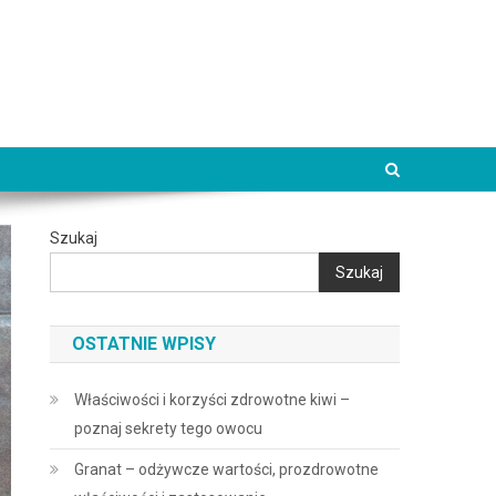
Szukaj
Szukaj
OSTATNIE WPISY
Właściwości i korzyści zdrowotne kiwi –
poznaj sekrety tego owocu
Granat – odżywcze wartości, prozdrowotne