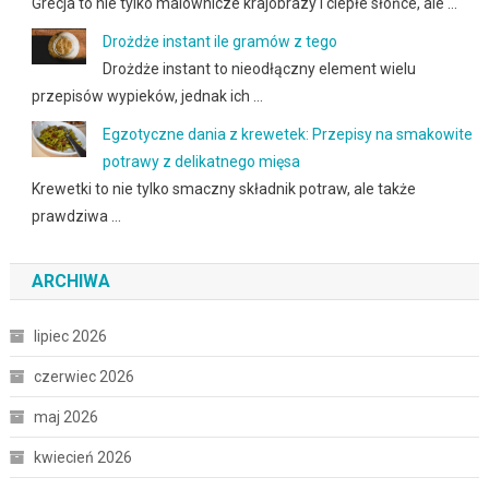
Grecja to nie tylko malownicze krajobrazy i ciepłe słońce, ale …
Drożdże instant ile gramów z tego
Drożdże instant to nieodłączny element wielu
przepisów wypieków, jednak ich …
Egzotyczne dania z krewetek: Przepisy na smakowite
potrawy z delikatnego mięsa
Krewetki to nie tylko smaczny składnik potraw, ale także
prawdziwa …
ARCHIWA
lipiec 2026
czerwiec 2026
maj 2026
kwiecień 2026