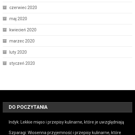
czerwiec 2020
maj 2020
kwiecień 2020
marzec 2020
luty 2020
styczeń 2020
DO POCZYTANIA
Indyk: Lekkie mięso i przepisy kulinarne, które je uwzględniają
Szparagi: Wiosenna przyjemność i przepisy kulinarne, które