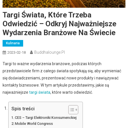
Targi Świata, Które Trzeba
Odwiedzić – Odkryj Najważniejsze
Wydarzenia Branżowe Na Świecie
Kulinaria
Buddhalounge.pl
2023-02-18
Targi to ważne wydarzenia branżowe, podczas których
przedstawiciele firm z całego świata spotykają się, aby wymieniać
się doświadczeniami, prezentować nowe produkty i nawiązywać
kontakty biznesowe. W tym artykule przedstawimy, jakie są
najważniejsze
targi świata
, które warto odwiedzić.
Spis treści
CES – Targi Elektroniki Konsumenckiej
Mobile World Congress