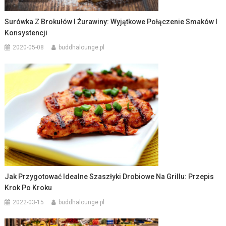
Surówka Z Brokułów I Żurawiny: Wyjątkowe Połączenie Smaków I
Konsystencji
2020-05-08
buddhalounge.pl
Jak Przygotować Idealne Szaszłyki Drobiowe Na Grillu: Przepis
Krok Po Kroku
2022-03-15
buddhalounge.pl