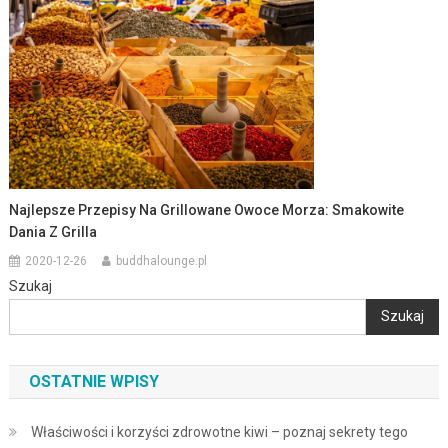
Najlepsze Przepisy Na Grillowane Owoce Morza: Smakowite
Dania Z Grilla
2020-12-26
buddhalounge.pl
Szukaj
Szukaj
OSTATNIE WPISY
Właściwości i korzyści zdrowotne kiwi – poznaj sekrety tego