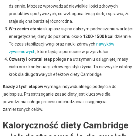
dziennie. Możesz wprowadzać niewielkie ilości zdrowych
produktów spożywczych, co wzbogaca twoją dietę i sprawia, że
staje się ona bardziej różnorodna.
W trzecim etapie
skupiasz się na dalszym podnoszeniu wartości
energetycznej diety do poziomu około
1200-1500 kcal
dziennie.
To czas stabilizacji wagi oraz nauki zdrowych
nawyków
żywieniowych
, które będą ci pomocne w przyszłości.
Czwarty i ostatni etap
polega na utrzymaniu osiągniętej masy
ciała oraz kontynuacji zdrowego stylu życia. To niezwykle istotny
krok dla długotrwałych efektów diety Cambridge.
Każdy z tych etapów
wymaga indywidualnego podejścia do
jadłospisu. Przestrzeganie zasad diety jest kluczowe dla
powodzenia całego procesu odchudzania i osiągnięcia
zamierzonych celów.
Kaloryczność diety Cambridge