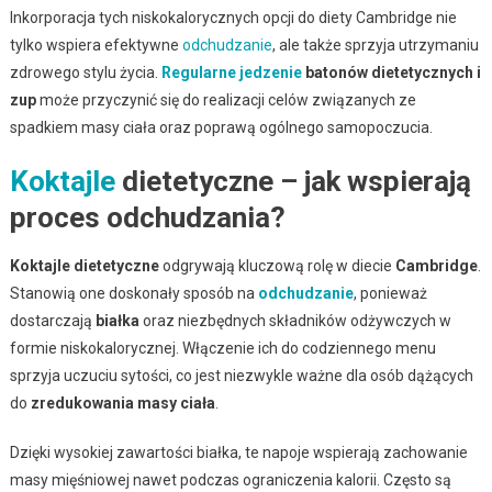
Inkorporacja tych niskokalorycznych opcji do diety Cambridge nie
tylko wspiera efektywne
odchudzanie
, ale także sprzyja utrzymaniu
zdrowego stylu życia.
Regularne jedzenie
batonów dietetycznych i
zup
może przyczynić się do realizacji celów związanych ze
spadkiem masy ciała oraz poprawą ogólnego samopoczucia.
Koktajle
dietetyczne – jak wspierają
proces odchudzania?
Koktajle dietetyczne
odgrywają kluczową rolę w diecie
Cambridge
.
Stanowią one doskonały sposób na
odchudzanie
, ponieważ
dostarczają
białka
oraz niezbędnych składników odżywczych w
formie niskokalorycznej. Włączenie ich do codziennego menu
sprzyja uczuciu sytości, co jest niezwykle ważne dla osób dążących
do
zredukowania masy ciała
.
Dzięki wysokiej zawartości białka, te napoje wspierają zachowanie
masy mięśniowej nawet podczas ograniczenia kalorii. Często są