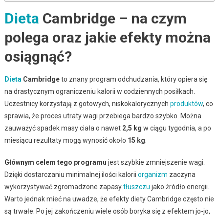
Dieta
Cambridge – na czym
polega oraz jakie efekty można
osiągnąć?
Dieta
Cambridge
to znany program odchudzania, który opiera się
na drastycznym ograniczeniu kalorii w codziennych posiłkach.
Uczestnicy korzystają z gotowych, niskokalorycznych
produktów
, co
sprawia, że proces utraty wagi przebiega bardzo szybko. Można
zauważyć spadek masy ciała o nawet
2,5 kg
w ciągu tygodnia, a po
miesiącu rezultaty mogą wynosić około
15 kg
.
Głównym celem tego programu
jest szybkie zmniejszenie wagi.
Dzięki dostarczaniu minimalnej ilości kalorii
organizm
zaczyna
wykorzystywać zgromadzone zapasy
tłuszczu
jako źródło energii.
Warto jednak mieć na uwadze, że efekty diety Cambridge często nie
są trwałe. Po jej zakończeniu wiele osób boryka się z efektem jo-jo,