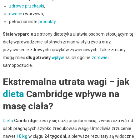
zdrowe przekąski
,
owoce
i warzywa,
pełnoziarniste
produkty
.
Stałe wsparcie
ze strony dietetyka ułatwia osobom stosującym tę
dietę wprowadzenie istotnych zmian w stylu życia oraz
przyswojenie zdrowych nawyków żywieniowych. Takie zmiany
mogą mieć
długotrwały
wpływ
na ich ogólne
zdrowie
i
samopoczucie.
Ekstremalna utrata wagi – jak
dieta
Cambridge wpływa na
masę ciała?
Dieta
Cambridge
cieszy się dużą popularnością, zwłaszcza wśród
osób pragnących szybko zredukować wagę. Umożliwia zrzucenie
nawet
10 kg
w ciągu
24 tygodni
, a pierwsze rezultaty są widoczne