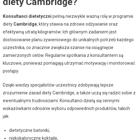
diety Cambridge?
Konsultanci dietetyczni
pełnią niezwykle ważną rolę w programie
diety
Cambridge
, który stawia na zdrowe odżywianie oraz
efektywną utratę kilogramów. Ich głównym zadaniem jest
dostosowanie planu żywieniowego do unikalnych potrzeb każdego
uczestnika, co znacznie zwiększa szanse na osiągnięcie
zamierzonych celów. Regularne spotkania z konsultantem są
kluczowe, ponieważ pomagają utrzymać motywację i monitorować
postępy.
Dzięki wiedzy specjalistów uczestnicy zdobywają lepsze
zrozumienie zasad diety Cambridge, a także uczą się radzić sobie z
ewentualnymi trudnościami. Konsultanci dzielą się cennymi
wskazówkami odnośnie wyboru odpowiednich produktów, takich
jak:
dietetyczne batoniki,
niskokaloryczne koktajle,