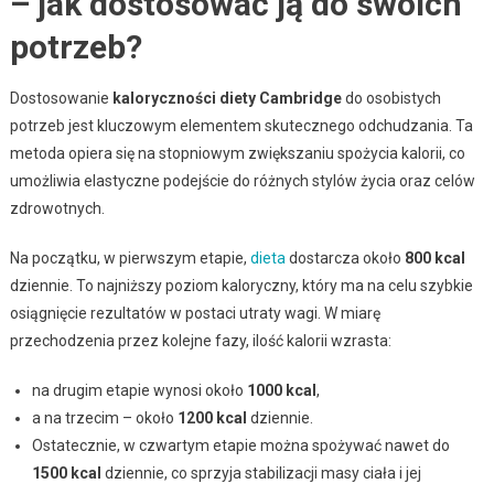
– jak dostosować ją do swoich
potrzeb?
Dostosowanie
kaloryczności diety Cambridge
do osobistych
potrzeb jest kluczowym elementem skutecznego odchudzania. Ta
metoda opiera się na stopniowym zwiększaniu spożycia kalorii, co
umożliwia elastyczne podejście do różnych stylów życia oraz celów
zdrowotnych.
Na początku, w pierwszym etapie,
dieta
dostarcza około
800 kcal
dziennie. To najniższy poziom kaloryczny, który ma na celu szybkie
osiągnięcie rezultatów w postaci utraty wagi. W miarę
przechodzenia przez kolejne fazy, ilość kalorii wzrasta:
na drugim etapie wynosi około
1000 kcal
,
a na trzecim – około
1200 kcal
dziennie.
Ostatecznie, w czwartym etapie można spożywać nawet do
1500 kcal
dziennie, co sprzyja stabilizacji masy ciała i jej