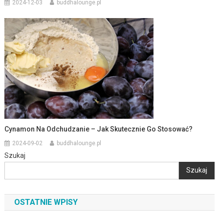
2024-12-03
buddhalounge.pl
Cynamon Na Odchudzanie – Jak Skutecznie Go Stosować?
2024-09-02
buddhalounge.pl
Szukaj
Szukaj
OSTATNIE WPISY