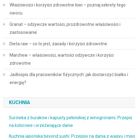
Właściwości i korzyści zdrowotne kiwi – poznaj sekrety tego
owocu
Granat – odżywcze wartości, prozdrowotne właściwości i
zastosowanie
Dieta raw – co to jest, zasady i korzyści zdrowotne
Marchew – właściwości, wartości odżywcze i korzyści
zdrowotne
Jadłospis dla pracowników fizycznych: jak dostarczyć białko i
energię?
KUCHNIA
Surówka z buraków i kapusty pekińskiej z winogronami: Przepis
na kolorowe i orzeźwiające danie
Kuchnia japońska beyond sushi: Przepisy na dania z wagyu i miso