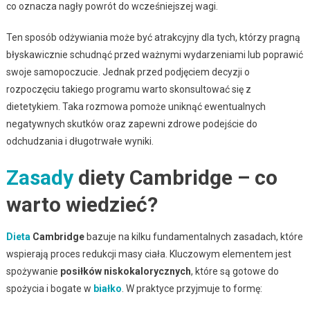
co oznacza nagły powrót do wcześniejszej wagi.
Ten sposób odżywiania może być atrakcyjny dla tych, którzy pragną
błyskawicznie schudnąć przed ważnymi wydarzeniami lub poprawić
swoje samopoczucie. Jednak przed podjęciem decyzji o
rozpoczęciu takiego programu warto skonsultować się z
dietetykiem. Taka rozmowa pomoże uniknąć ewentualnych
negatywnych skutków oraz zapewni zdrowe podejście do
odchudzania i długotrwałe wyniki.
Zasady
diety Cambridge – co
warto wiedzieć?
Dieta
Cambridge
bazuje na kilku fundamentalnych zasadach, które
wspierają proces redukcji masy ciała. Kluczowym elementem jest
spożywanie
posiłków niskokalorycznych
, które są gotowe do
spożycia i bogate w
białko
. W praktyce przyjmuje to formę: