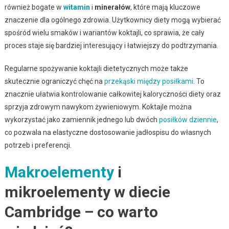
również bogate w
witamin
i
minerałów
, które mają kluczowe
znaczenie dla ogólnego zdrowia. Użytkownicy diety mogą wybierać
spośród wielu smaków i wariantów koktajli, co sprawia, że cały
proces staje się bardziej interesujący i łatwiejszy do podtrzymania.
Regularne spożywanie koktajli dietetycznych może także
skutecznie ograniczyć chęć na
przekąski między posiłkami
. To
znacznie ułatwia kontrolowanie całkowitej kaloryczności diety oraz
sprzyja zdrowym nawykom żywieniowym. Koktajle można
wykorzystać jako zamiennik jednego lub dwóch
posiłków dziennie
,
co pozwala na elastyczne dostosowanie jadłospisu do własnych
potrzeb i preferencji.
Makroelementy
i
mikroelementy w diecie
Cambridge – co warto