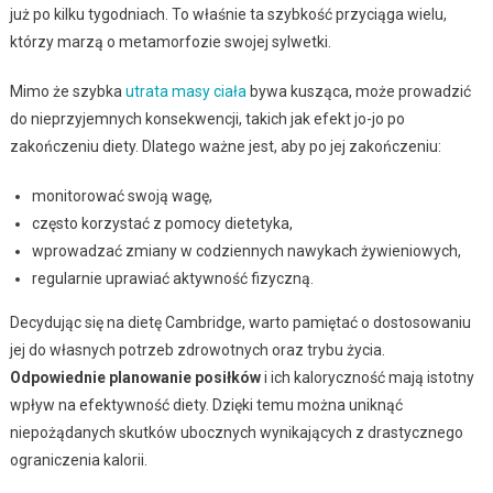
już po kilku tygodniach. To właśnie ta szybkość przyciąga wielu,
którzy marzą o metamorfozie swojej sylwetki.
Mimo że szybka
utrata masy ciała
bywa kusząca, może prowadzić
do nieprzyjemnych konsekwencji, takich jak efekt jo-jo po
zakończeniu diety. Dlatego ważne jest, aby po jej zakończeniu:
monitorować swoją wagę,
często korzystać z pomocy dietetyka,
wprowadzać zmiany w codziennych nawykach żywieniowych,
regularnie uprawiać aktywność fizyczną.
Decydując się na dietę Cambridge, warto pamiętać o dostosowaniu
jej do własnych potrzeb zdrowotnych oraz trybu życia.
Odpowiednie planowanie posiłków
i ich kaloryczność mają istotny
wpływ na efektywność diety. Dzięki temu można uniknąć
niepożądanych skutków ubocznych wynikających z drastycznego
ograniczenia kalorii.