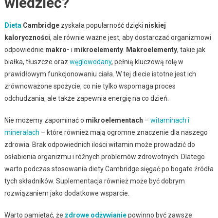
wiedzieć?
Dieta
Cambridge
zyskała popularność dzięki
niskiej
kaloryczności
, ale równie ważne jest, aby dostarczać organizmowi
odpowiednie
makro-
i
mikroelementy
.
Makroelementy
, takie jak
białka, tłuszcze oraz
węglowodany
, pełnią kluczową rolę w
prawidłowym funkcjonowaniu ciała. W tej diecie istotne jest ich
zrównoważone spożycie, co nie tylko wspomaga proces
odchudzania, ale także zapewnia energię na co dzień.
Nie możemy zapominać o
mikroelementach
–
witaminach i
minerałach
– które również mają ogromne znaczenie dla naszego
zdrowia. Brak odpowiednich ilości witamin może prowadzić do
osłabienia organizmu i różnych problemów zdrowotnych. Dlatego
warto podczas stosowania diety Cambridge sięgać po bogate źródła
tych składników. Suplementacja również może być dobrym
rozwiązaniem jako dodatkowe wsparcie.
Warto pamiętać, że
zdrowe odżywianie
powinno być zawsze