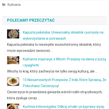
Kulinaria
POLECAMY PRZECZYTAĆ
Kapusta pekińska: Uniwersalny składnik i pomysły na
wykorzystanie w potrawach
Kapusta pekińska to niezwykle wszechstronny składnik, który
może wprowadzić świeżość …
Kulinarne inspiracje z Włoch: Przepisy na dania z pizzą
i spaghetti
Włochy to kraj, który zachwyca nie tylko swoją kulturą, ale …
15 Niesamowitych Przepisów Z Indii, Które Sprawią, Że
Pokochasz Ciecierzycę!
Ciecierzyca to prawdziwa gwiazda wśród roślin strączkowych,
która zyskuje coraz …
Kuchnia indonezyjska: Odkryj smaki i przyprawy wysp