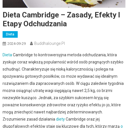
Dieta Cambridge – Zasady, Efekty I
Etapy Odchudzania
Dieta
Buddhalounge.pl
2024-09-29
Dieta
Cambridge to kontrowersyjna metoda odchudzania, która
zyskuje coraz większą popularność wśród osób pragnących szybko
schudnąć. Charakteryzuje się niską kalorycznością i polega na
spożywaniu gotowych posiłków, co może wydawać się idealnym
rozwiązaniem dla zapracowanych osób. W ciągu zaledwie tygodnia
można osiągnąć utratę wagi sięgającą nawet 2,5 kg, co brzmi
niezwykle kusząco. Jednak, za szybkim sukcesem kryją się
poważne konsekwencje zdrowotne oraz ryzyko efektu jo-jo, które
mogą zniechęcić nawet najbardziej zdeterminowanych.
Zrozumienie zasad działania
diety
Cambridge oraz jej
długofalowych efektów staje się kluczowe dla tych, którzy marzą
o