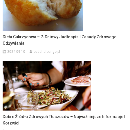
Dieta Cukrzycowa – 7-Dniowy Jadłospis I Zasady Zdrowego
Odżywiania
2024-09-10
buddhalounge.pl
Dobre Źródła Zdrowych Tłuszczów – Najważniejsze Informacje I
Korzyści