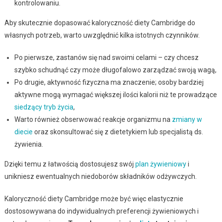
kontrolowaniu.
Aby skutecznie dopasować kaloryczność diety Cambridge do
własnych potrzeb, warto uwzględnić kilka istotnych czynników.
Po pierwsze, zastanów się nad swoimi celami – czy chcesz
szybko schudnąć czy może długofalowo zarządzać swoją wagą,
Po drugie, aktywność fizyczna ma znaczenie; osoby bardziej
aktywne mogą wymagać większej ilości kalorii niż te prowadzące
siedzący tryb życia
,
Warto również obserwować reakcje organizmu na
zmiany w
diecie
oraz skonsultować się z dietetykiem lub specjalistą ds.
żywienia.
Dzięki temu z łatwością dostosujesz swój
plan żywieniowy
i
unikniesz ewentualnych niedoborów składników odżywczych.
Kaloryczność diety Cambridge może być więc elastycznie
dostosowywana do indywidualnych preferencji żywieniowych i