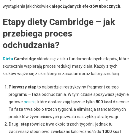
wystąpienia jakichkolwiek
niepożądanych efektów ubocznych
.
Etapy diety Cambridge – jak
przebiega proces
odchudzania?
Dieta
Cambridge
składa się z kilku fundamentalnych etapów, które
skutecznie wspierają proces redukcji masy ciała. Każdy z tych
kroków wiąże się z określonymi zasadami oraz kalorycznością.
Pierwszy etap
to najbardziej restrykcyjny fragment całego
programu – faza odchudzania. W tym czasie spożywasz jedynie
gotowe
posiłki
, które dostarczają łącznie tylko
800 kcal
dziennie.
Ta faza trwa około trzech tygodni, a eliminacja standardowych
produktów żywnościowych pozwala na szybką utratę wagi.
Drugi etap
również trwa około trzech tygodni, jednak tu
zaczynasz stopniowo zwiększać kaloryczność do
1000 kcal