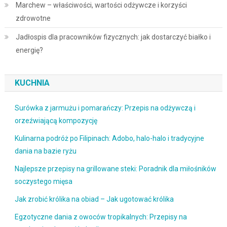
Marchew – właściwości, wartości odżywcze i korzyści
zdrowotne
Jadłospis dla pracowników fizycznych: jak dostarczyć białko i
energię?
KUCHNIA
Surówka z jarmużu i pomarańczy: Przepis na odżywczą i
orzeźwiającą kompozycję
Kulinarna podróż po Filipinach: Adobo, halo-halo i tradycyjne
dania na bazie ryżu
Najlepsze przepisy na grillowane steki: Poradnik dla miłośników
soczystego mięsa
Jak zrobić królika na obiad – Jak ugotować królika
Egzotyczne dania z owoców tropikalnych: Przepisy na