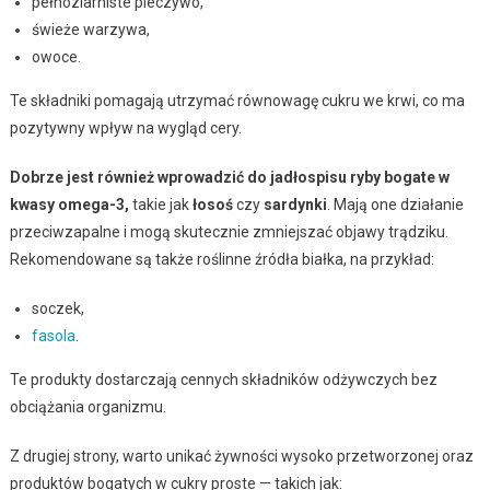
pełnoziarniste pieczywo,
świeże warzywa,
owoce.
Te składniki pomagają utrzymać równowagę cukru we krwi, co ma
pozytywny wpływ na wygląd cery.
Dobrze jest również wprowadzić do jadłospisu ryby bogate w
kwasy omega-3,
takie jak
łosoś
czy
sardynki
. Mają one działanie
przeciwzapalne i mogą skutecznie zmniejszać objawy trądziku.
Rekomendowane są także roślinne źródła białka, na przykład:
soczek,
fasola
.
Te produkty dostarczają cennych składników odżywczych bez
obciążania organizmu.
Z drugiej strony, warto unikać żywności wysoko przetworzonej oraz
produktów bogatych w cukry proste — takich jak: