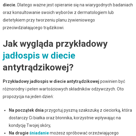
diecie.
Dlatego ważne jest opieranie się na wiarygodnych badaniach
oraz konsultowanie swoich wyborów z dermatologiem lub
dietetykiem przy tworzeniu planu żywieniowego
przeciwdziałającego trądzikowi.
Jak wygląda przykładowy
jadłospis w diecie
antytrądzikowej?
Przykładowy jadłospis w diecie antytrądzikowej
powinien być
różnorodny i pełen wartościowych składników odżywczych. Oto
propozycja na jeden dzień:
Na początek dnia
przygotuj pyszną szakszukę z cieciorką, która
dostarczy Ci białka oraz błonnika, korzystnie wpływając na
kondycję Twojej skóry,
Na drugie
śniadanie
możesz spróbować orzeźwiającego