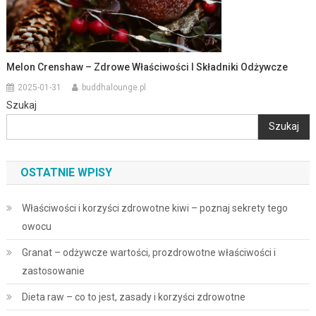
Melon Crenshaw – Zdrowe Właściwości I Składniki Odżywcze
2025-01-31
buddhalounge.pl
Szukaj
Szukaj
OSTATNIE WPISY
Właściwości i korzyści zdrowotne kiwi – poznaj sekrety tego
owocu
Granat – odżywcze wartości, prozdrowotne właściwości i
zastosowanie
Dieta raw – co to jest, zasady i korzyści zdrowotne