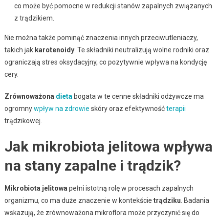
co może być pomocne w redukcji stanów zapalnych związanych
z trądzikiem.
Nie można także pominąć znaczenia innych przeciwutleniaczy,
takich jak
karotenoidy
. Te składniki neutralizują wolne rodniki oraz
ograniczają stres oksydacyjny, co pozytywnie wpływa na kondycję
cery.
Zrównoważona
dieta
bogata w te cenne składniki odżywcze ma
ogromny
wpływ na zdrowie
skóry oraz efektywność
terapii
trądzikowej.
Jak mikrobiota jelitowa wpływa
na stany zapalne i trądzik?
Mikrobiota jelitowa
pełni istotną rolę w procesach zapalnych
organizmu, co ma duże znaczenie w kontekście
trądziku
. Badania
wskazują, że zrównoważona mikroflora może przyczynić się do