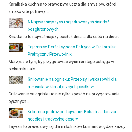
Karaibska kuchnia to prawdziwa uczta dla zmysłów, której
smakowite potrawy …
6 Najpyszniejszych i najzdrowszych śniadań
bezglutenowych
Śniadanie to najważniejszy posiłek dnia, a dla osób na diecie …
Tajemnice Perfekcyjnego Pstrąga w Piekarniku:
Praktyczny Przewodnik
Marzysz o tym, by przygotować wyśmienitego pstrąga w
piekarniku, ale …
Grillowanie na ognisku: Przepisy i wskazówki dla
miłośników klimatycznych posiłków
Grillowanie na ognisku to nie tylko sposób na przygotowanie
pysznych …
Kulinarna podróż po Tajwanie: Boba tea, dan zai
noodles i tradycyjne desery
Tajwan to prawdziwy raj dla miłośników kulinariów, gdzie każdy