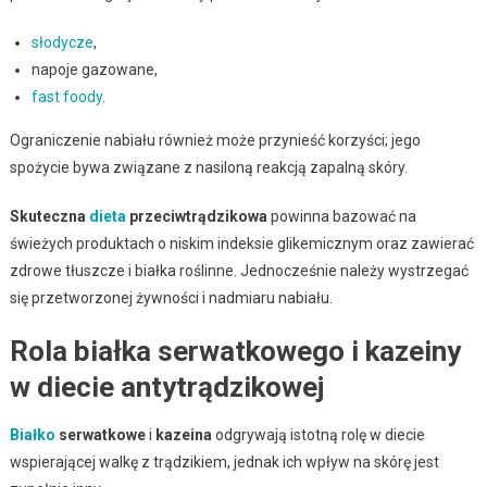
słodycze
,
napoje gazowane,
fast foody
.
Ograniczenie nabiału również może przynieść korzyści; jego
spożycie bywa związane z nasiloną reakcją zapalną skóry.
Skuteczna
dieta
przeciwtrądzikowa
powinna bazować na
świeżych produktach o niskim indeksie glikemicznym oraz zawierać
zdrowe tłuszcze i białka roślinne. Jednocześnie należy wystrzegać
się przetworzonej żywności i nadmiaru nabiału.
Rola białka serwatkowego i kazeiny
w diecie antytrądzikowej
Białko
serwatkowe
i
kazeina
odgrywają istotną rolę w diecie
wspierającej walkę z trądzikiem, jednak ich wpływ na skórę jest