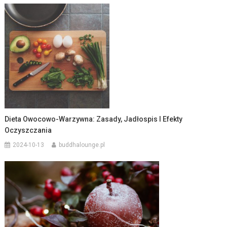
Dieta Owocowo-Warzywna: Zasady, Jadłospis I Efekty
Oczyszczania
2024-10-13
buddhalounge.pl