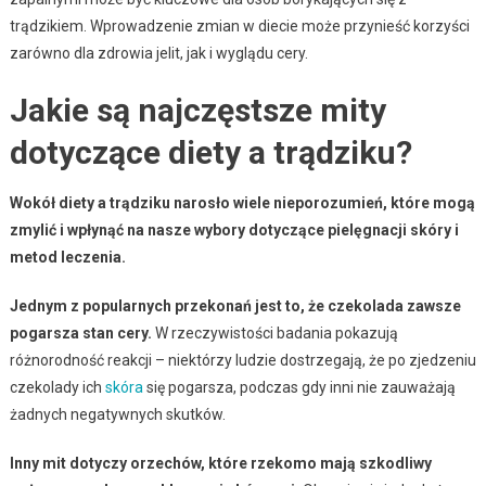
trądzikiem. Wprowadzenie zmian w diecie może przynieść korzyści
zarówno dla zdrowia jelit, jak i wyglądu cery.
Jakie są najczęstsze mity
dotyczące diety a trądziku?
Wokół diety a trądziku narosło wiele nieporozumień, które mogą
zmylić i wpłynąć na nasze wybory dotyczące pielęgnacji skóry i
metod leczenia.
Jednym z popularnych przekonań jest to, że czekolada zawsze
pogarsza stan cery.
W rzeczywistości badania pokazują
różnorodność reakcji – niektórzy ludzie dostrzegają, że po zjedzeniu
czekolady ich
skóra
się pogarsza, podczas gdy inni nie zauważają
żadnych negatywnych skutków.
Inny mit dotyczy orzechów, które rzekomo mają szkodliwy