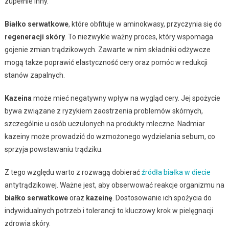
zupełnie inny.
Białko serwatkowe
, które obfituje w aminokwasy, przyczynia się do
regeneracji skóry
. To niezwykle ważny proces, który wspomaga
gojenie zmian trądzikowych. Zawarte w nim składniki odżywcze
mogą także poprawić elastyczność cery oraz pomóc w redukcji
stanów zapalnych.
Kazeina
może mieć negatywny wpływ na wygląd cery. Jej spożycie
bywa związane z ryzykiem zaostrzenia problemów skórnych,
szczególnie u osób uczulonych na produkty mleczne. Nadmiar
kazeiny może prowadzić do wzmożonego wydzielania sebum, co
sprzyja powstawaniu trądziku.
Z tego względu warto z rozwagą dobierać
źródła białka w diecie
antytrądzikowej. Ważne jest, aby obserwować reakcje organizmu na
białko serwatkowe
oraz
kazeinę
. Dostosowanie ich spożycia do
indywidualnych potrzeb i tolerancji to kluczowy krok w pielęgnacji
zdrowia skóry.