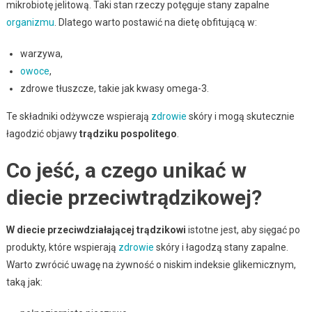
mikrobiotę jelitową. Taki stan rzeczy potęguje stany zapalne
organizmu
. Dlatego warto postawić na dietę obfitującą w:
warzywa,
owoce
,
zdrowe tłuszcze, takie jak kwasy omega-3.
Te składniki odżywcze wspierają
zdrowie
skóry i mogą skutecznie
łagodzić objawy
trądziku pospolitego
.
Co jeść, a czego unikać w
diecie przeciwtrądzikowej?
W diecie przeciwdziałającej trądzikowi
istotne jest, aby sięgać po
produkty, które wspierają
zdrowie
skóry i łagodzą stany zapalne.
Warto zwrócić uwagę na żywność o niskim indeksie glikemicznym,
taką jak: