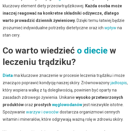
kluczowy element diety przeciwtrądzikowej.
Każda osoba może
inaczej reagować na konkretne składniki odżywcze, dlatego
warto prowadzić dziennik żywieniowy.
Dzięki temu łatwiej będzie
zrozumieć indywidualne potrzeby dietetyczne oraz ich
wpływ
na
stan cery.
Co warto wiedzieć
o
diecie
w
leczeniu trądziku?
Dieta
ma kluczowe znaczenie w procesie leczenia trądziku i może
znacząco poprawić kondycję naszej skóry. Zrównoważony
jadłospis
,
który wspiera walkę z tą dolegliwością, powinien być oparty na
zasadach zdrowego żywienia. Unikanie
wysoko przetworzonych
produktów
oraz
prostych
węglowodanów
jest niezwykle istotne.
Spożywanie
warzyw i owoców
dostarcza organizmowi cennych
witamin i minerałów, które odgrywają ważną rolę w zdrowiu skóry.