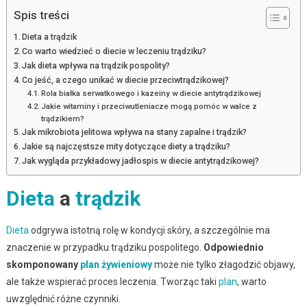
Spis treści
Dieta a trądzik
Co warto wiedzieć o diecie w leczeniu trądziku?
Jak dieta wpływa na trądzik pospolity?
Co jeść, a czego unikać w diecie przeciwtrądzikowej?
Rola białka serwatkowego i kazeiny w diecie antytrądzikowej
Jakie witaminy i przeciwutleniacze mogą pomóc w walce z
trądzikiem?
Jak mikrobiota jelitowa wpływa na stany zapalne i trądzik?
Jakie są najczęstsze mity dotyczące diety a trądziku?
Jak wygląda przykładowy jadłospis w diecie antytrądzikowej?
Dieta
a
trądzik
Dieta
odgrywa istotną rolę w kondycji skóry, a szczególnie ma
znaczenie w przypadku trądziku pospolitego.
Odpowiednio
skomponowany
plan żywieniowy
może nie tylko złagodzić objawy,
ale także wspierać proces leczenia. Tworząc taki
plan
, warto
uwzględnić różne czynniki.