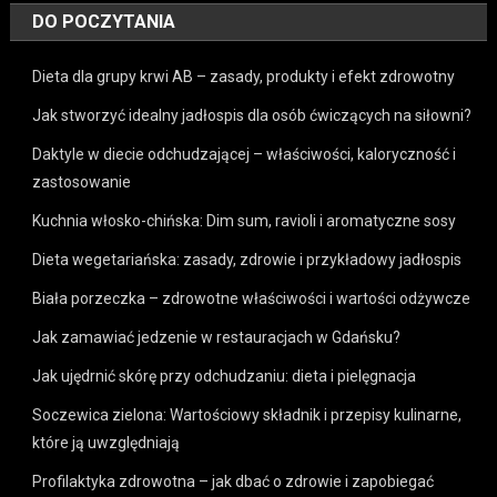
DO POCZYTANIA
Dieta dla grupy krwi AB – zasady, produkty i efekt zdrowotny
Jak stworzyć idealny jadłospis dla osób ćwiczących na siłowni?
Daktyle w diecie odchudzającej – właściwości, kaloryczność i
zastosowanie
Kuchnia włosko-chińska: Dim sum, ravioli i aromatyczne sosy
Dieta wegetariańska: zasady, zdrowie i przykładowy jadłospis
Biała porzeczka – zdrowotne właściwości i wartości odżywcze
Jak zamawiać jedzenie w restauracjach w Gdańsku?
Jak ujędrnić skórę przy odchudzaniu: dieta i pielęgnacja
Soczewica zielona: Wartościowy składnik i przepisy kulinarne,
które ją uwzględniają
Profilaktyka zdrowotna – jak dbać o zdrowie i zapobiegać