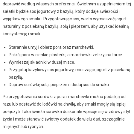
doprawić według własnych preferencji. Świetnym uzupełnieniem tej
sałatki będzie sos jogurtowy z bazylią, który dodaje świeżości i
wyjątkowego smaku. Przygotowując sos, warto wymieszać jogurt
naturalny z posiekaną bazylią, solą i pieprzem, aby uzyskać idealną
konsystencję i smak.
Starannie umyj i obierz pora oraz marchewki.
Pokrój pora w cienkie plasterki, a marchewki zetrzyj na tarce.
Wymieszaj składniki w dużej misce.
Przygotuj bazyliowy sos jogurtowy, mieszając jogurt z posiekaną
bazylią.
Dopraw surówkę solą, pieprzem i dodaj sos do smaku.
Po przygotowaniu surówki z pora i marchewki można podać ją od
razu lub odstawić do lodówki na chwilę, aby smaki mogły się lepiej
połączyć. Taka świeża surówka doskonale wpisuje się w zdrowy styl
życia i może stanowić świetny dodatek do wielu dań, szczególnie
mięsnych lub rybnych.