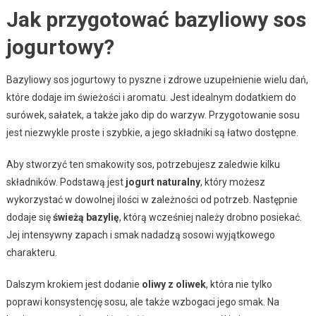
Jak przygotować bazyliowy sos
jogurtowy?
Bazyliowy sos jogurtowy to pyszne i zdrowe uzupełnienie wielu dań,
które dodaje im świeżości i aromatu. Jest idealnym dodatkiem do
surówek, sałatek, a także jako dip do warzyw. Przygotowanie sosu
jest niezwykle proste i szybkie, a jego składniki są łatwo dostępne.
Aby stworzyć ten smakowity sos, potrzebujesz zaledwie kilku
składników. Podstawą jest
jogurt naturalny
, który możesz
wykorzystać w dowolnej ilości w zależności od potrzeb. Następnie
dodaje się
świeżą bazylię
, którą wcześniej należy drobno posiekać.
Jej intensywny zapach i smak nadadzą sosowi wyjątkowego
charakteru.
Dalszym krokiem jest dodanie
oliwy z oliwek
, która nie tylko
poprawi konsystencję sosu, ale także wzbogaci jego smak. Na