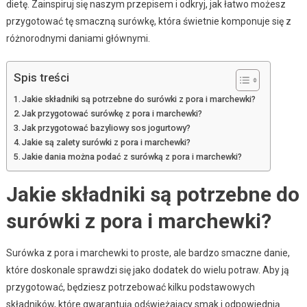
dietę. Zainspiruj się naszym przepisem i odkryj, jak łatwo możesz
przygotować tę smaczną surówkę, która świetnie komponuje się z
różnorodnymi daniami głównymi.
Spis treści
Jakie składniki są potrzebne do surówki z pora i marchewki?
Jak przygotować surówkę z pora i marchewki?
Jak przygotować bazyliowy sos jogurtowy?
Jakie są zalety surówki z pora i marchewki?
Jakie dania można podać z surówką z pora i marchewki?
Jakie składniki są potrzebne do
surówki z pora i marchewki?
Surówka z pora i marchewki to proste, ale bardzo smaczne danie,
które doskonale sprawdzi się jako dodatek do wielu potraw. Aby ją
przygotować, będziesz potrzebować kilku podstawowych
składników, które gwarantują odświeżający smak i odpowiednią