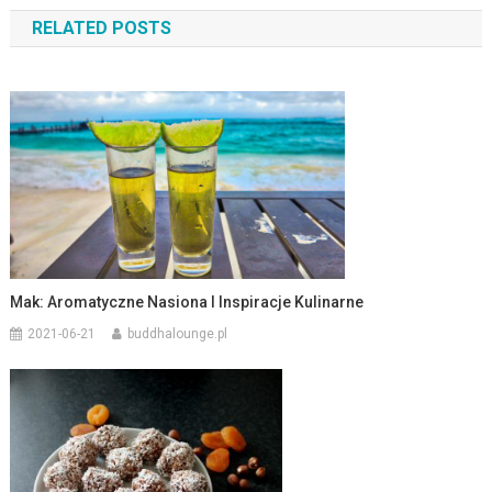
wpisu
RELATED POSTS
Mak: Aromatyczne Nasiona I Inspiracje Kulinarne
2021-06-21
buddhalounge.pl