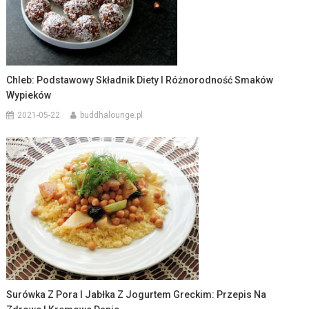
Chleb: Podstawowy Składnik Diety I Różnorodność Smaków
Wypieków
2021-05-22
buddhalounge.pl
Surówka Z Pora I Jabłka Z Jogurtem Greckim: Przepis Na