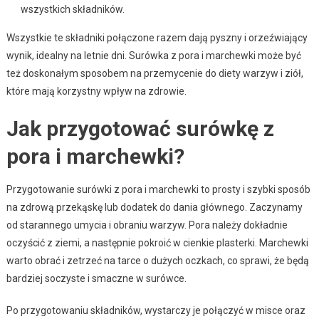
wszystkich składników.
Wszystkie te składniki połączone razem dają pyszny i orzeźwiający
wynik, idealny na letnie dni. Surówka z pora i marchewki może być
też doskonałym sposobem na przemycenie do diety warzyw i ziół,
które mają korzystny wpływ na zdrowie.
Jak przygotować surówkę z
pora i marchewki?
Przygotowanie surówki z pora i marchewki to prosty i szybki sposób
na zdrową przekąskę lub dodatek do dania głównego. Zaczynamy
od starannego umycia i obraniu warzyw. Pora należy dokładnie
oczyścić z ziemi, a następnie pokroić w cienkie plasterki. Marchewki
warto obrać i zetrzeć na tarce o dużych oczkach, co sprawi, że będą
bardziej soczyste i smaczne w surówce.
Po przygotowaniu składników, wystarczy je połączyć w misce oraz