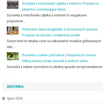
Surówka z marchewki i jabłka z imbirem: Przepis na
pikantne i orzeźwiające danie
Surówka z marchewki i jabłka z imbirem to wyjątkowe
połączenie …
Grillowane dania wegańskie z sezonowych warzyw:
Przepisy na zdrowe i smakowite posiłki
Sezon letni to idealny czas na odkrywanie smaków grillowanych
dań, …
Surówka z cukinii i pomidora z bazyliowym sosem:
Odkryj świeży smak i aromat w jednym daniu
Surówka z cukinii i pomidora to idealny sposób na wprowadzenie
…
ARCHIWA
lipiec 2026