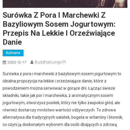
Surówka Z Pora I Marchewki Z
Bazyliowym Sosem Jogurtowym:
Przepis Na Lekkie I Orzeźwiające
Danie
Kulinaria
Buddhalounge.pl
2020-12-17
Surówka z pora i marchewki z bazyliowym sosem jogurtowym to
idealna propozycja na lekkie i orzeźwiające danie, które z
powodzeniem można serwować w gorące dni. Łącząc świeże
składniki, takie jak por i marchewka, z aromatycznym sosem
jogurtowym, stworzysz posiłek, który nie tylko zaspokoi głód, ale
również dostarczy mnóstwo wartości odżywczych. To zdrowa
alternatywa dla tradycyjnych sałatek, bogata w witaminy i błonnik,
co czyni ją doskonałym wyborem dla osób dbających o zdrową