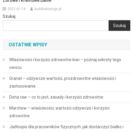
Zdrowe I Kremowe Danie
2021-01-16
buddhalounge.pl
Szukaj
Szukaj
OSTATNIE WPISY
Właściwości i korzyści zdrowotne kiwi – poznaj sekrety tego
owocu
Granat – odżywcze wartości, prozdrowotne właściwości i
zastosowanie
Dieta raw – co to jest, zasady i korzyści zdrowotne
Marchew – właściwości, wartości odżywcze i korzyści
zdrowotne
Jadłospis dla pracowników fizycznych: jak dostarczyć białko i