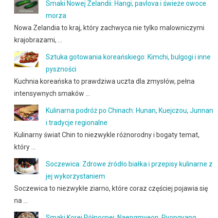
Smaki Nowej Zelandii: Hangi, pavlova i świeże owoce
morza
Nowa Zelandia to kraj, który zachwyca nie tylko malowniczymi
krajobrazami, …
Sztuka gotowania koreańskiego: Kimchi, bulgogi i inne
pyszności
Kuchnia koreańska to prawdziwa uczta dla zmysłów, pełna
intensywnych smaków …
Kulinarna podróż po Chinach: Hunan, Kuejczou, Junnan
i tradycje regionalne
Kulinarny świat Chin to niezwykle różnorodny i bogaty temat,
który …
Soczewica: Zdrowe źródło białka i przepisy kulinarne z
jej wykorzystaniem
Soczewica to niezwykłe ziarno, które coraz częściej pojawia się
na …
Smaki Korei Północnej: Naengmyeon, Pyongyang