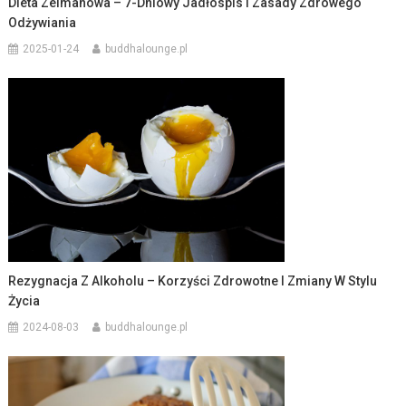
Dieta Zelmanowa – 7-Dniowy Jadłospis I Zasady Zdrowego
Odżywiania
2025-01-24
buddhalounge.pl
Rezygnacja Z Alkoholu – Korzyści Zdrowotne I Zmiany W Stylu
Życia
2024-08-03
buddhalounge.pl