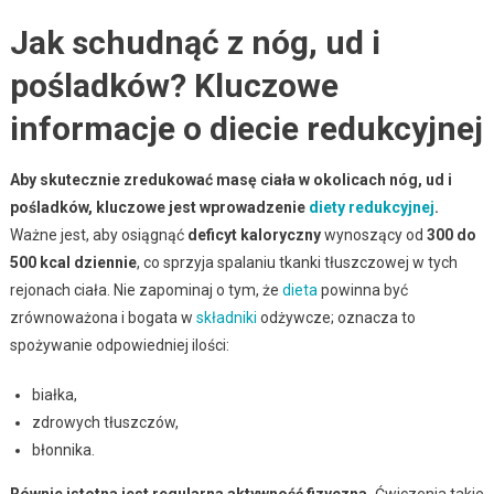
Jak schudnąć z nóg, ud i
pośladków? Kluczowe
informacje o diecie redukcyjnej
Aby skutecznie zredukować masę ciała w okolicach nóg, ud i
pośladków, kluczowe jest wprowadzenie
diety redukcyjnej
.
Ważne jest, aby osiągnąć
deficyt kaloryczny
wynoszący od
300 do
500 kcal dziennie
, co sprzyja spalaniu tkanki tłuszczowej w tych
rejonach ciała. Nie zapominaj o tym, że
dieta
powinna być
zrównoważona i bogata w
składniki
odżywcze; oznacza to
spożywanie odpowiedniej ilości:
białka,
zdrowych tłuszczów,
błonnika.