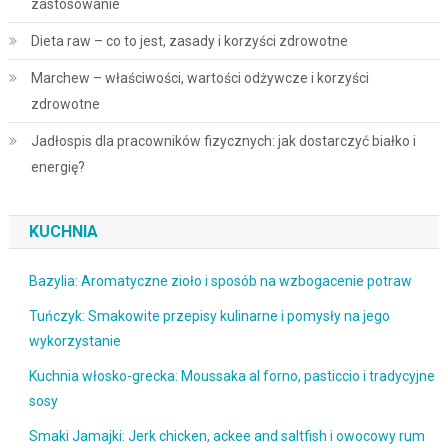
zastosowanie
Dieta raw – co to jest, zasady i korzyści zdrowotne
Marchew – właściwości, wartości odżywcze i korzyści
zdrowotne
Jadłospis dla pracowników fizycznych: jak dostarczyć białko i
energię?
KUCHNIA
Bazylia: Aromatyczne zioło i sposób na wzbogacenie potraw
Tuńczyk: Smakowite przepisy kulinarne i pomysły na jego
wykorzystanie
Kuchnia włosko-grecka: Moussaka al forno, pasticcio i tradycyjne
sosy
Smaki Jamajki: Jerk chicken, ackee and saltfish i owocowy rum