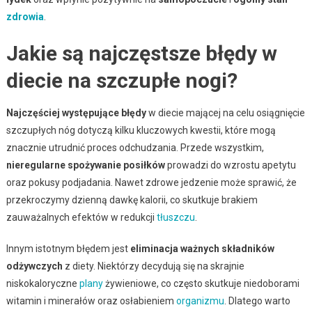
zdrowia
.
Jakie są najczęstsze błędy w
diecie na szczupłe nogi?
Najczęściej występujące błędy
w diecie mającej na celu osiągnięcie
szczupłych nóg dotyczą kilku kluczowych kwestii, które mogą
znacznie utrudnić proces odchudzania. Przede wszystkim,
nieregularne spożywanie posiłków
prowadzi do wzrostu apetytu
oraz pokusy podjadania. Nawet zdrowe jedzenie może sprawić, że
przekroczymy dzienną dawkę kalorii, co skutkuje brakiem
zauważalnych efektów w redukcji
tłuszczu
.
Innym istotnym błędem jest
eliminacja ważnych składników
odżywczych
z diety. Niektórzy decydują się na skrajnie
niskokaloryczne
plany
żywieniowe, co często skutkuje niedoborami
witamin i minerałów oraz osłabieniem
organizmu
. Dlatego warto