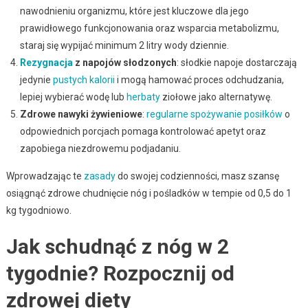
nawodnieniu organizmu, które jest kluczowe dla jego
prawidłowego funkcjonowania oraz wsparcia metabolizmu,
staraj się wypijać minimum 2 litry wody dziennie.
Rezygnacja
z napojów słodzonych
: słodkie napoje dostarczają
jedynie
pustych kalorii
i mogą hamować proces odchudzania,
lepiej wybierać wodę lub
herbaty
ziołowe jako alternatywę.
Zdrowe nawyki żywieniowe
:
regularne spożywanie posiłków
o
odpowiednich porcjach pomaga kontrolować apetyt oraz
zapobiega niezdrowemu podjadaniu.
Wprowadzając te
zasady
do swojej codzienności, masz szansę
osiągnąć zdrowe chudnięcie nóg i pośladków w tempie od 0,5 do 1
kg tygodniowo.
Jak schudnąć z nóg w 2
tygodnie? Rozpocznij od
zdrowej diety