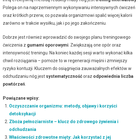
Polega on na naprzemiennym wykonywaniu intensywnych ćwiczeń
oraz krótkich przerw, co pozwala organizmowi spalić więcej kalorii
zarówno w trakcie wysiłku, jak i po jego zakończeniu.
Dobrze jest również wprowadzić do swojego planu treningowego
ćwiczenia z
gumami oporowymi
. Zwiększają one opór oraz
intensywność treningu. Na koniec każdej sesji warto wykonać kilka
chwil rozciągania – pomoże to w regeneracji mięśni i zmniejszy
ryzyko kontuzji. Kluczem do osiągnięcia zauważalnych efektów w
odchudzaniu nóg jest
systematyczność
oraz
odpowiednia liczba
powtórzeń
.
Powiązane wpisy:
Oczyszczanie organizmu: metody, objawy i korzyści
detoksykacji
Zboża pełnoziarniste – klucz do zdrowego żywienia i
odchudzania
Właściwości zdrowotne mięty: Jak korzystać z jej