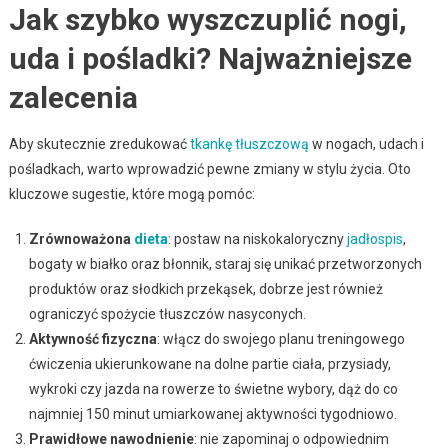
Jak szybko wyszczuplić nogi,
uda i pośladki? Najważniejsze
zalecenia
Aby skutecznie zredukować
tkankę tłuszczową
w nogach, udach i
pośladkach, warto wprowadzić pewne zmiany w stylu życia. Oto
kluczowe sugestie, które mogą pomóc:
Zrównoważona
dieta
: postaw na niskokaloryczny
jadłospis
,
bogaty w białko oraz błonnik, staraj się unikać przetworzonych
produktów oraz słodkich przekąsek, dobrze jest również
ograniczyć spożycie tłuszczów nasyconych.
Aktywność fizyczna
: włącz do swojego planu treningowego
ćwiczenia ukierunkowane na dolne partie ciała, przysiady,
wykroki czy jazda na rowerze to świetne wybory, dąż do co
najmniej 150 minut umiarkowanej aktywności tygodniowo.
Prawidłowe nawodnienie
: nie zapominaj o odpowiednim