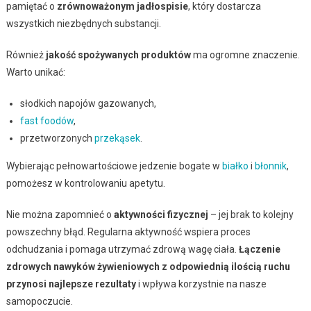
pamiętać o
zrównoważonym jadłospisie
, który dostarcza
wszystkich niezbędnych substancji.
Również
jakość spożywanych produktów
ma ogromne znaczenie.
Warto unikać:
słodkich napojów gazowanych,
fast foodów
,
przetworzonych
przekąsek
.
Wybierając pełnowartościowe jedzenie bogate w
białko
i
błonnik
,
pomożesz w kontrolowaniu apetytu.
Nie można zapomnieć o
aktywności fizycznej
– jej brak to kolejny
powszechny błąd. Regularna aktywność wspiera proces
odchudzania i pomaga utrzymać zdrową wagę ciała.
Łączenie
zdrowych nawyków żywieniowych z odpowiednią ilością ruchu
przynosi najlepsze rezultaty
i wpływa korzystnie na nasze
samopoczucie.