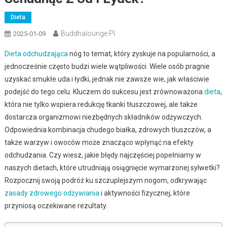
Dieta
Buddhalounge.pl
2025-01-09
Dieta odchudzająca
nóg to temat, który zyskuje na popularności, a
jednocześnie często budzi wiele wątpliwości. Wiele osób pragnie
uzyskać smukłe uda i łydki, jednak nie zawsze wie, jak właściwie
podejść do tego celu. Kluczem do sukcesu jest zrównoważona
dieta
,
która nie tylko wspiera redukcję tkanki tłuszczowej, ale także
dostarcza organizmowi niezbędnych składników odżywczych.
Odpowiednia kombinacja chudego białka, zdrowych tłuszczów, a
także warzyw i owoców może znacząco wpłynąć na efekty
odchudzania. Czy wiesz, jakie błędy najczęściej popełniamy w
naszych dietach, które utrudniają osiągnięcie wymarzonej sylwetki?
Rozpocznij swoją podróż ku szczuplejszym nogom, odkrywając
zasady zdrowego odżywiania
i aktywności fizycznej, które
przyniosą oczekiwane rezultaty.