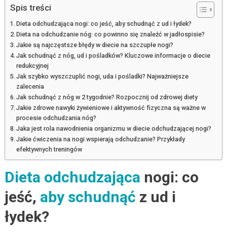
Spis treści
Dieta odchudzająca nogi: co jeść, aby schudnąć z ud i łydek?
Dieta na odchudzanie nóg: co powinno się znaleźć w jadłospisie?
Jakie są najczęstsze błędy w diecie na szczupłe nogi?
Jak schudnąć z nóg, ud i pośladków? Kluczowe informacje o diecie
redukcyjnej
Jak szybko wyszczuplić nogi, uda i pośladki? Najważniejsze
zalecenia
Jak schudnąć z nóg w 2 tygodnie? Rozpocznij od zdrowej diety
Jakie zdrowe nawyki żywieniowe i aktywność fizyczna są ważne w
procesie odchudzania nóg?
Jaka jest rola nawodnienia organizmu w diecie odchudzającej nogi?
Jakie ćwiczenia na nogi wspierają odchudzanie? Przykłady
efektywnych treningów
Dieta odchudzająca
nogi: co
jeść,
aby schudnąć
z ud i
łydek?