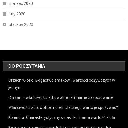
marzec 2020
luty 2020
styczeń 2020
DO POCZYTANIA
Orzech włoski: Bogactwo smaków i wartości odżywczych w
jednym
Chrzan – właściwości zdrowotne i kulinarne zastosowanie
Właściwości zdrowotne moreli: Dlaczego warto je spożywać?
Kolendra: Charakterystyczny smak i kulinarna wartość zioła
Kapusta romanesco – wartości odżywcze i prozdrowotne