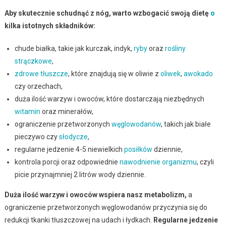
Aby skutecznie schudnąć z nóg, warto wzbogacić swoją dietę
o
kilka istotnych składników:
chude białka, takie jak kurczak, indyk,
ryby
oraz
rośliny
strączkowe
,
zdrowe tłuszcze
, które znajdują się w oliwie z
oliwek
,
awokado
czy orzechach,
duża ilość warzyw i owoców, które dostarczają niezbędnych
witamin
oraz minerałów,
ograniczenie przetworzonych
węglowodanów
, takich jak białe
pieczywo czy
słodycze
,
regularne jedzenie 4-5 niewielkich
posiłków
dziennie,
kontrola porcji oraz odpowiednie
nawodnienie
organizmu
, czyli
picie przynajmniej 2 litrów wody dziennie.
Duża ilość warzyw i owoców wspiera nasz metabolizm,
a
ograniczenie przetworzonych węglowodanów przyczynia się do
redukcji tkanki tłuszczowej na udach i łydkach.
Regularne jedzenie