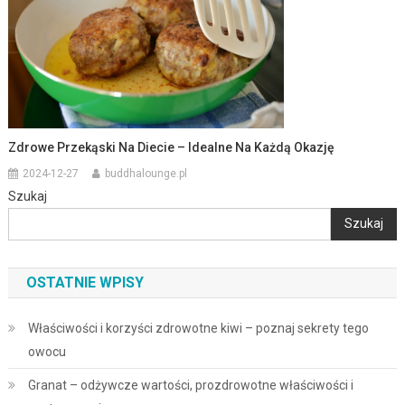
Zdrowe Przekąski Na Diecie – Idealne Na Każdą Okazję
2024-12-27
buddhalounge.pl
Szukaj
Szukaj
OSTATNIE WPISY
Właściwości i korzyści zdrowotne kiwi – poznaj sekrety tego
owocu
Granat – odżywcze wartości, prozdrowotne właściwości i