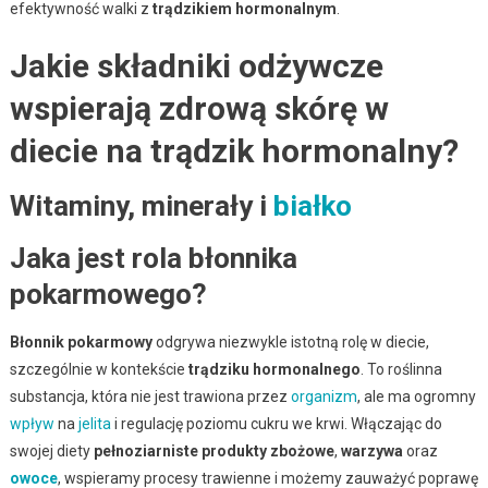
efektywność walki z
trądzikiem hormonalnym
.
Jakie składniki odżywcze
wspierają zdrową skórę w
diecie na trądzik hormonalny?
Witaminy, minerały i
białko
Jaka jest rola błonnika
pokarmowego?
Błonnik pokarmowy
odgrywa niezwykle istotną rolę w diecie,
szczególnie w kontekście
trądziku hormonalnego
. To roślinna
substancja, która nie jest trawiona przez
organizm
, ale ma ogromny
wpływ
na
jelita
i regulację poziomu cukru we krwi. Włączając do
swojej diety
pełnoziarniste produkty zbożowe
,
warzywa
oraz
owoce
, wspieramy procesy trawienne i możemy zauważyć poprawę