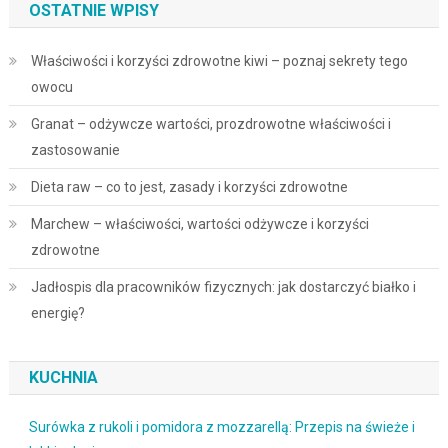
OSTATNIE WPISY
Właściwości i korzyści zdrowotne kiwi – poznaj sekrety tego
owocu
Granat – odżywcze wartości, prozdrowotne właściwości i
zastosowanie
Dieta raw – co to jest, zasady i korzyści zdrowotne
Marchew – właściwości, wartości odżywcze i korzyści
zdrowotne
Jadłospis dla pracowników fizycznych: jak dostarczyć białko i
energię?
KUCHNIA
Surówka z rukoli i pomidora z mozzarellą: Przepis na świeże i