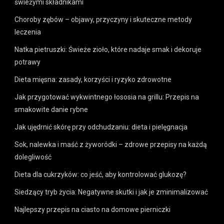
świeżymi składnikami
Choroby zębów – objawy, przyczyny i skuteczne metody
leczenia
Natka pietruszki: Świeże zioło, które nadaje smak i dekoruje
potrawy
Dieta mięsna: zasady, korzyści i ryzyko zdrowotne
Jak przygotować wykwintnego łososia na grillu: Przepis na
smakowite danie rybne
Jak ujędrnić skórę przy odchudzaniu: dieta i pielęgnacja
Sok, nalewka i maść z żyworódki – zdrowe przepisy na każdą
dolegliwość
Dieta dla cukrzyków: co jeść, aby kontrolować glukozę?
Siedzący tryb życia: Negatywne skutki i jak je zminimalizować
Najlepszy przepis na ciasto na domowe pierniczki