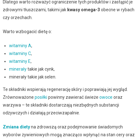
Dlatego warto rozważyć ograniczenie tych produktów i zastąpić je
zdrowymi tłuszczami, takimi jak
kwasy omega-3
obecne w rybach
czy orzechach.
Warto wzbogacić dietę o:
witaminy A
,
witaminy C
,
witaminy E
,
minerały
takie jak cynk,
minerały takie jak selen.
Te składniki wspierają regenerację skóry i poprawiają jej wygląd.
Zrównoważone
posiłki
powinny zawierać świeże
owoce
oraz
warzywa – te składniki dostarczają niezbędnych substancji
odżywczych i działają przeciwzapalnie.
Zmiana diety
na zdrowszą oraz podejmowanie świadomych
wyborów żywieniowych mogą znacząco wpłynąć na stan cery oraz