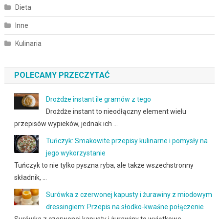
Dieta
Inne
Kulinaria
POLECAMY PRZECZYTAĆ
Drożdże instant ile gramów z tego
Drożdże instant to nieodłączny element wielu
przepisów wypieków, jednak ich …
Tuńczyk: Smakowite przepisy kulinarne i pomysły na
jego wykorzystanie
Tuńczyk to nie tylko pyszna ryba, ale także wszechstronny
składnik, …
Surówka z czerwonej kapusty i żurawiny z miodowym
dressingiem: Przepis na słodko-kwaśne połączenie
Surówka z czerwonej kapusty i żurawiny to wyjątkowe