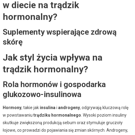
w diecie na trądzik
hormonalny?
Suplementy wspierające zdrową
skórę
Jak styl życia wpływa na
trądzik hormonalny?
Rola hormonów i gospodarka
glukozowo-insulinowa
Hormony
, takie jak
insulina
i
androgeny
, odgrywają kluczową rolę
w powstawaniu
trądziku hormonalnego
. Wysoki poziom insuliny
skutkuje zwiększoną produkcją sebum oraz stymuluje gruczoły
łojowe, co prowadzi do pojawiania się zmian skórnych. Androgeny,