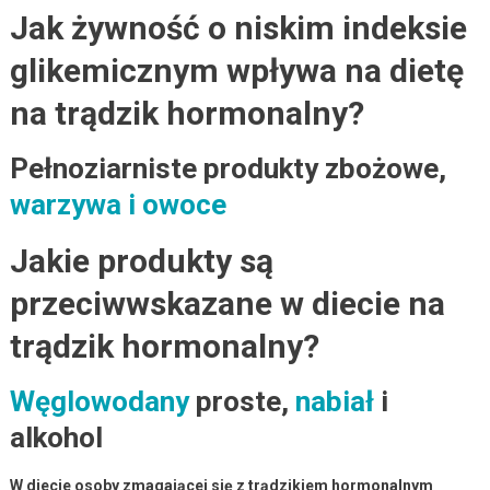
Jak żywność o niskim indeksie
glikemicznym wpływa na dietę
na trądzik hormonalny?
Pełnoziarniste produkty zbożowe,
warzywa i owoce
Jakie produkty są
przeciwwskazane w diecie na
trądzik hormonalny?
Węglowodany
proste,
nabiał
i
alkohol
W diecie osoby zmagającej się z trądzikiem hormonalnym