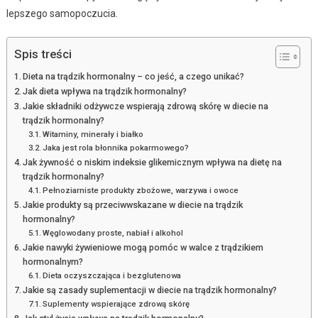
lepszego samopoczucia.
Spis treści
Dieta na trądzik hormonalny – co jeść, a czego unikać?
Jak dieta wpływa na trądzik hormonalny?
Jakie składniki odżywcze wspierają zdrową skórę w diecie na
trądzik hormonalny?
Witaminy, minerały i białko
Jaka jest rola błonnika pokarmowego?
Jak żywność o niskim indeksie glikemicznym wpływa na dietę na
trądzik hormonalny?
Pełnoziarniste produkty zbożowe, warzywa i owoce
Jakie produkty są przeciwwskazane w diecie na trądzik
hormonalny?
Węglowodany proste, nabiał i alkohol
Jakie nawyki żywieniowe mogą pomóc w walce z trądzikiem
hormonalnym?
Dieta oczyszczająca i bezglutenowa
Jakie są zasady suplementacji w diecie na trądzik hormonalny?
Suplementy wspierające zdrową skórę