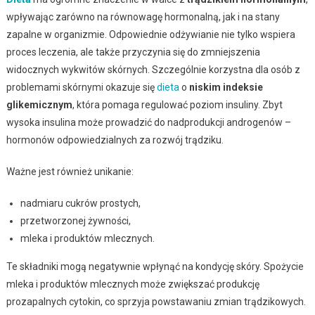
wpływając zarówno na równowagę hormonalną, jak i na stany
zapalne w organizmie. Odpowiednie odżywianie nie tylko wspiera
proces leczenia, ale także przyczynia się do zmniejszenia
widocznych wykwitów skórnych. Szczególnie korzystna dla osób z
problemami skórnymi okazuje się
dieta
o
niskim indeksie
glikemicznym
, która pomaga regulować poziom insuliny. Zbyt
wysoka insulina może prowadzić do nadprodukcji androgenów –
hormonów odpowiedzialnych za rozwój trądziku.
Ważne jest również unikanie:
nadmiaru cukrów prostych,
przetworzonej żywności,
mleka i produktów mlecznych.
Te składniki mogą negatywnie wpłynąć na kondycję skóry. Spożycie
mleka i produktów mlecznych może zwiększać produkcję
prozapalnych cytokin, co sprzyja powstawaniu zmian trądzikowych.