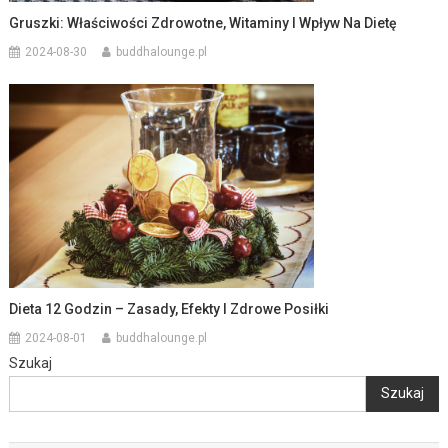
Gruszki: Właściwości Zdrowotne, Witaminy I Wpływ Na Dietę
2024-08-30
buddhalounge.pl
Dieta 12 Godzin – Zasady, Efekty I Zdrowe Posiłki
2024-08-01
buddhalounge.pl
Szukaj
Szukaj