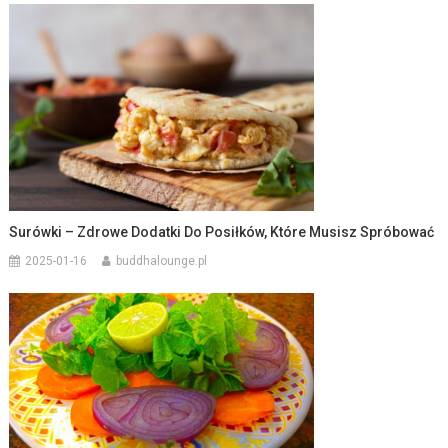
Surówki – Zdrowe Dodatki Do Posiłków, Które Musisz Spróbować
2025-01-16
buddhalounge.pl