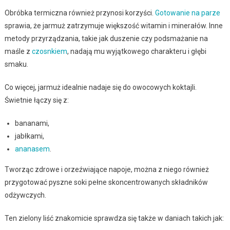
Obróbka termiczna również przynosi korzyści.
Gotowanie na parze
sprawia, że jarmuż zatrzymuje większość witamin i minerałów. Inne
metody przyrządzania, takie jak duszenie czy podsmażanie na
maśle z
czosnkiem
, nadają mu wyjątkowego charakteru i głębi
smaku.
Co więcej, jarmuż idealnie nadaje się do owocowych koktajli.
Świetnie łączy się z:
bananami,
jabłkami,
ananasem
.
Tworząc zdrowe i orzeźwiające napoje, można z niego również
przygotować pyszne soki pełne skoncentrowanych składników
odżywczych.
Ten zielony liść znakomicie sprawdza się także w daniach takich jak: