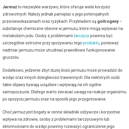
Jarmuż
to niezwykłe warzywo, które oferuje wiele korzyści
zdrowotnych. Należy jednak pamiętać o jego potencjalnych
przeciwwskazaniach oraz ryzykach. Przykładem są
goitrogeny
–
substancje chemiczne obecne w jarmużu, które mogą wpływać na
metabolizm jodu. Osoby z problemami
tarczycy
powinny być
szczególnie ostrożne przy spożywaniu tego
produktu
, ponieważ
nadmiar jarmużu może utrudniać prawidłowe funkcjonowanie
gruczołu.
Dodatkowo, jedzenie zbyt dużej ilości jarmużu może prowadzić do
wzdęć oraz innych dolegliwości trawiennych. Dla niektórych osób
takie objawy bywają uciążliwe i wpływają na ich ogólne
samopoczucie. Dlatego warto zwracać uwagę na reakcje organizmu
po spożyciu jarmużu oraz na sposób jego przygotowania.
Choć jarmuż jest bogaty w cenne składniki odżywcze i korzystnie
wpływa na zdrowie, osoby z problemami tarczycowymi lub
skłonnościami do wzdęć powinny rozważyć ograniczenie jego