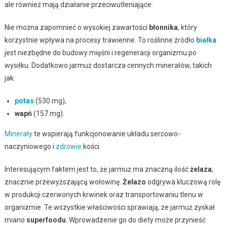
ale również mają działanie przeciwutleniające.
Nie można zapomnieć o wysokiej zawartości
błonnika
, który
korzystnie wpływa na procesy trawienne. To roślinne źródło
białka
jest niezbędne do budowy mięśni i regeneracji organizmu po
wysiłku. Dodatkowo jarmuż dostarcza cennych minerałów, takich
jak:
potas
(530 mg),
wapń
(157 mg).
Minerały
te wspierają funkcjonowanie układu sercowo-
naczyniowego i
zdrowie
kości.
Interesującym faktem jest to, że jarmuż ma znaczną ilość
żelaza
,
znacznie przewyższającą wołowinę.
Żelazo
odgrywa kluczową rolę
w produkcji czerwonych krwinek oraz transportowaniu tlenu w
organizmie. Te wszystkie właściwości sprawiają, że jarmuż zyskał
miano
superfoodu
. Wprowadzenie go do diety może przynieść