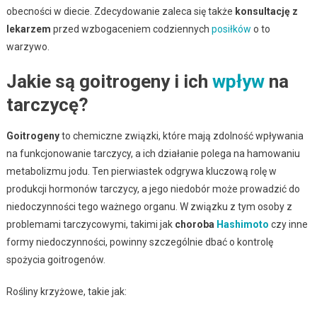
obecności w diecie. Zdecydowanie zaleca się także
konsultację z
lekarzem
przed wzbogaceniem codziennych
posiłków
o to
warzywo.
Jakie są goitrogeny i ich
wpływ
na
tarczycę?
Goitrogeny
to chemiczne związki, które mają zdolność wpływania
na funkcjonowanie tarczycy, a ich działanie polega na hamowaniu
metabolizmu jodu. Ten pierwiastek odgrywa kluczową rolę w
produkcji hormonów tarczycy, a jego niedobór może prowadzić do
niedoczynności tego ważnego organu. W związku z tym osoby z
problemami tarczycowymi, takimi jak
choroba
Hashimoto
czy inne
formy niedoczynności, powinny szczególnie dbać o kontrolę
spożycia goitrogenów.
Rośliny krzyżowe, takie jak: