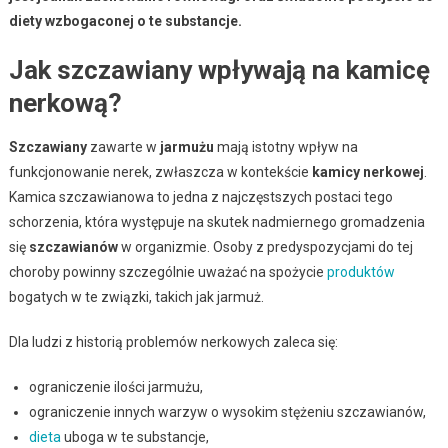
diety wzbogaconej o te substancje.
Jak szczawiany wpływają na kamicę
nerkową?
Szczawiany
zawarte w
jarmużu
mają istotny wpływ na
funkcjonowanie nerek, zwłaszcza w kontekście
kamicy nerkowej
.
Kamica szczawianowa to jedna z najczęstszych postaci tego
schorzenia, która występuje na skutek nadmiernego gromadzenia
się
szczawianów
w organizmie. Osoby z predyspozycjami do tej
choroby powinny szczególnie uważać na spożycie
produktów
bogatych w te związki, takich jak jarmuż.
Dla ludzi z historią problemów nerkowych zaleca się:
ograniczenie ilości jarmużu,
ograniczenie innych warzyw o wysokim stężeniu szczawianów,
dieta
uboga w te substancje,