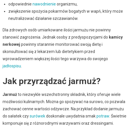
odpowiednie
nawodnienie
organizmu,
zwiększenie spożycia pokarmów bogatych w wapń, który może
neutralizować działanie szczawianów.
Dla zdrowych osób umiarkowane ilości jarmużu nie powinny
stanowić zagrożenia. Jednak osoby z predyspozycjami do
kamicy
nerkowej
powinny starannie monitorować swoją dietę i
skonsultować się z lekarzem lub dietetykiem przed
wprowadzeniem większej ilości tego warzywa do swojego
jadłospisu
.
Jak przyrządzać jarmuż?
Jarmuż
to niezwykle wszechstronny składnik, który oferuje wiele
możliwości kulinarnych. Można go spożywać na surowo, co pozwala
zachować cenne wartości odżywcze. Na przykład dodanie jarmużu
do sałatek czy
surówek
doskonale uwydatnia smak
potraw
. Świetnie
komponuje się z różnorodnymi warzywami oraz dressingami.