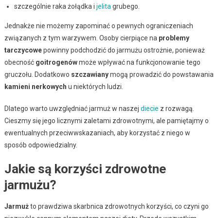
szczególnie raka żołądka i
jelita
grubego.
Jednakże nie możemy zapominać o pewnych ograniczeniach
związanych z tym warzywem. Osoby cierpiące na
problemy
tarczycowe
powinny podchodzić do jarmużu ostrożnie, ponieważ
obecność
goitrogenów
może wpływać na funkcjonowanie tego
gruczołu. Dodatkowo
szczawiany
mogą prowadzić do powstawania
kamieni nerkowych
u niektórych ludzi.
Dlatego warto uwzględniać jarmuż w naszej
diecie
z rozwagą.
Cieszmy się jego licznymi zaletami zdrowotnymi, ale pamiętajmy o
ewentualnych przeciwwskazaniach, aby korzystać z niego w
sposób odpowiedzialny.
Jakie są korzyści zdrowotne
jarmużu?
Jarmuż
to prawdziwa skarbnica zdrowotnych korzyści, co czyni go