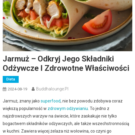
Jarmuż – Odkryj Jego Składniki
Odżywcze I Zdrowotne Właściwości
Dieta
Buddhalounge.pl
2024-08-19
Jarmuż, znany jako
superfood
, nie bez powodu zdobywa coraz
większą popularność w
zdrowym odżywianiu
. To jedno z
najzdrowszych warzyw na świecie, które zaskakuje nie tylko
bogactwem składników odżywczych, ale także wszechstronnością
w kuchni. Zawiera więcej żelaza niż wołowina, co czyni go