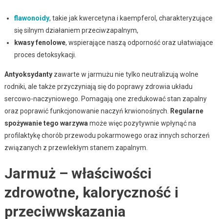
flawonoidy
, takie jak kwercetyna i kaempferol, charakteryzujące
się silnym działaniem przeciwzapalnym,
kwasy fenolowe
, wspierające naszą odporność oraz ułatwiające
proces detoksykacji.
Antyoksydanty
zawarte w jarmużu nie tylko neutralizują wolne
rodniki, ale także przyczyniają się do poprawy zdrowia układu
sercowo-naczyniowego. Pomagają one zredukować stan zapalny
oraz poprawić funkcjonowanie naczyń krwionośnych.
Regularne
spożywanie tego warzywa
może więc pozytywnie wpłynąć na
profilaktykę chorób przewodu pokarmowego oraz innych schorzeń
związanych z przewlekłym stanem zapalnym.
Jarmuż – właściwości
zdrowotne, kaloryczność i
przeciwwskazania