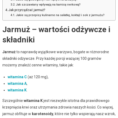
Jak szczawiany wpływają na kamicę nerkową?
Jak przyrządzać jarmuż?
Jakie są przepisy kulinarne na sałatkę, koktajl i sok z jarmużu?
Jarmuż – wartości odżywcze i
składniki
Jarmuż
to naprawdę wyjątkowe warzywo, bogate w różnorodne
składniki odżywcze. Przy każdej porcji ważącej 100 gramów
możemy znaleźć cenne witaminy, takie jak:
witamina C
(aż 120 mg),
witamina A
,
witamina K
.
Szczególnie
witamina K
jest niezwykle istotna dla prawidłowego
krzepnięcia krwi oraz utrzymania zdrowia naszych kości. Co więcej,
jarmuż obfituje w
karotenoidy
, które nie tylko wspierają nasz wzrok,