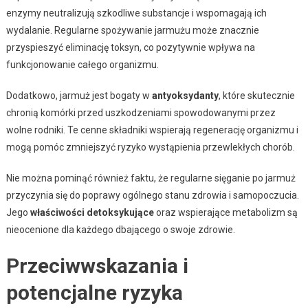
enzymy neutralizują szkodliwe substancje i wspomagają ich
wydalanie. Regularne spożywanie jarmużu może znacznie
przyspieszyć eliminację toksyn, co pozytywnie wpływa na
funkcjonowanie całego organizmu.
Dodatkowo, jarmuż jest bogaty w
antyoksydanty
, które skutecznie
chronią komórki przed uszkodzeniami spowodowanymi przez
wolne rodniki. Te cenne składniki wspierają regenerację organizmu i
mogą pomóc zmniejszyć ryzyko wystąpienia przewlekłych chorób.
Nie można pominąć również faktu, że regularne sięganie po jarmuż
przyczynia się do poprawy ogólnego stanu zdrowia i samopoczucia.
Jego
właściwości detoksykujące
oraz wspierające metabolizm są
nieocenione dla każdego dbającego o swoje zdrowie.
Przeciwwskazania i
potencjalne ryzyka