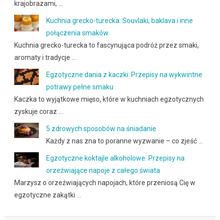
krajobrazami, …
Kuchnia grecko-turecka: Souvlaki, baklava i inne
połączenia smaków
Kuchnia grecko-turecka to fascynująca podróż przez smaki,
aromaty i tradycje …
Egzotyczne dania z kaczki: Przepisy na wykwintne
potrawy pełne smaku
Kaczka to wyjątkowe mięso, które w kuchniach egzotycznych
zyskuje coraz …
5 zdrowych sposobów na śniadanie
Każdy z nas zna to poranne wyzwanie – co zjeść …
Egzotyczne koktajle alkoholowe: Przepisy na
orzeźwiające napoje z całego świata
Marzysz o orzeźwiających napojach, które przeniosą Cię w
egzotyczne zakątki …