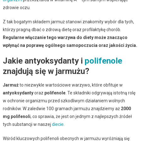
zdrowie oczu.
Z tak bogatym składem jarmuż stanowi znakomity wybór dla tych,
którzy pragną dbać o zdrową dietę oraz profilaktykę chorób.
Regularne włączanie tego warzywa do diety może znacząco
wpłynąć na poprawę ogólnego samopoczucia oraz jakości życia.
Jakie antyoksydanty i
polifenole
znajdują się w jarmużu?
Jarmuż
to niezwykle wartościowe warzywo, które obfituje w
antyoksydanty
oraz
polifenole
. Te składniki odgrywają istotną rolę
w ochronie organizmu przed szkodliwym działaniem wolnych
rodników. W zaledwie 100 gramach jarmużu znajdziemy aż
2000
mg polifenoli
, co sprawia, że jest on jednym z najlepszych źródeł
tych substancji w naszej
diecie
.
Wśród kluczowych polifenoli obecnych w jarmużu wyróżniają się: