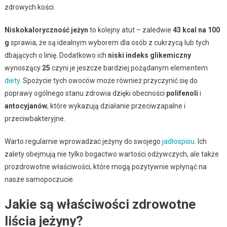
zdrowych kości.
Niskokaloryczność jeżyn
to kolejny atut – zaledwie
43 kcal na 100
g
sprawia, że są idealnym wyborem dla osób z cukrzycą lub tych
dbających o linię. Dodatkowo ich
niski indeks glikemiczny
wynoszący
25
czyni je jeszcze bardziej pożądanym elementem
diety
. Spożycie tych owoców może również przyczynić się do
poprawy ogólnego stanu zdrowia dzięki obecności
polifenoli
i
antocyjanów
, które wykazują działanie przeciwzapalne i
przeciwbakteryjne.
Warto regularnie wprowadzać jeżyny do swojego
jadłospisu
. Ich
zalety obejmują nie tylko bogactwo wartości odżywczych, ale także
prozdrowotne właściwości, które mogą pozytywnie wpłynąć na
nasze samopoczucie.
Jakie są właściwości zdrowotne
liścia jeżyny?