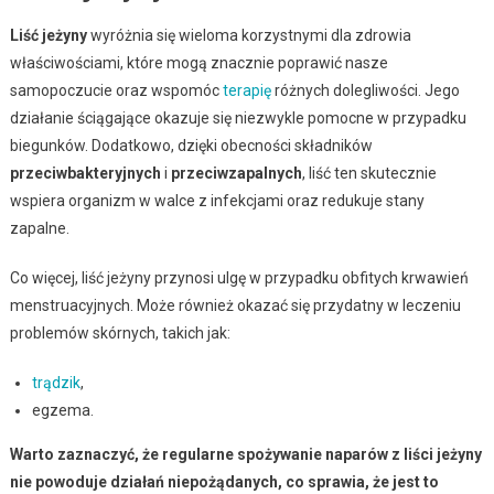
Liść jeżyny
wyróżnia się wieloma korzystnymi dla zdrowia
właściwościami, które mogą znacznie poprawić nasze
samopoczucie oraz wspomóc
terapię
różnych dolegliwości. Jego
działanie ściągające okazuje się niezwykle pomocne w przypadku
biegunków. Dodatkowo, dzięki obecności składników
przeciwbakteryjnych
i
przeciwzapalnych
, liść ten skutecznie
wspiera organizm w walce z infekcjami oraz redukuje stany
zapalne.
Co więcej, liść jeżyny przynosi ulgę w przypadku obfitych krwawień
menstruacyjnych. Może również okazać się przydatny w leczeniu
problemów skórnych, takich jak:
trądzik
,
egzema.
Warto zaznaczyć, że regularne spożywanie naparów z liści jeżyny
nie powoduje działań niepożądanych, co sprawia, że jest to