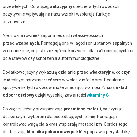
przewlekłych. Co więcej,
antocyjany
obecne w tych owocach
pozytywnie wpływają na nasz wzrok i wspierają funkcje
poznawcze.
Nie można również zapomnieć o ich właściwościach
przeciwzapalnych
. Pomagają one w łagodzeniu stanów zapalnych
w organizmie, co jest szczególnie korzystne dla osób cierpiących na
bóle stawów czy schorzenia autoimmunologiczne.
Dodatkowo jeżyny wykazują działanie
przeciwbakteryjne
, co czyni
je idealnym sprzymierzeńcem w walce z infekcjami. Regularne
spożywanie tych owoców może znacząco wzmocnić nasz
układ
odpornościowy
dzięki wysokiej zawartości
witaminy C
.
Co więcej, jeżyny przyspieszają
przemianę materii
, co czyni je
doskonałym wyborem dla osób dbających o linię. Pomagają
kontrolować wagę ciała oraz wspierają metabolizm. Oprócz tego
dostarczają
błonnika pokarmowego
, który poprawia perystaltykę