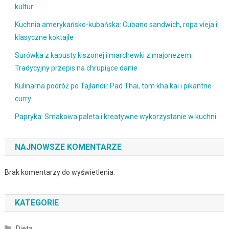
kultur
Kuchnia amerykańsko-kubańska: Cubano sandwich, ropa vieja i
klasyczne koktajle
Surówka z kapusty kiszonej i marchewki z majonezem:
Tradycyjny przepis na chrupiące danie
Kulinarna podróż po Tajlandii: Pad Thai, tom kha kai i pikantne
curry
Papryka: Smakowa paleta i kreatywne wykorzystanie w kuchni
NAJNOWSZE KOMENTARZE
Brak komentarzy do wyświetlenia.
KATEGORIE
Dieta