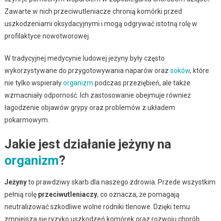
Zawarte w nich przeciwutleniacze chronią komórki przed
uszkodzeniami oksydacyjnymi i mogą odgrywać istotną rolę w
profilaktyce nowotworowej.
W tradycyjnej medycynie ludowej jeżyny były często
wykorzystywane do przygotowywania naparów oraz
soków
, które
nie tylko wspierały
organizm
podczas przeziębień, ale także
wzmacniały odporność. Ich zastosowanie obejmuje również
łagodzenie objawów grypy oraz problemów z układem
pokarmowym.
Jakie jest działanie jeżyny na
organizm
?
Jeżyny
to prawdziwy skarb dla naszego zdrowia. Przede wszystkim
pełnią rolę
przeciwutleniaczy
, co oznacza, że pomagają
neutralizować szkodliwe wolne rodniki tlenowe. Dzięki temu
zmniejsza się ryzyko uszkodzeń komórek oraz rozwoju chorób