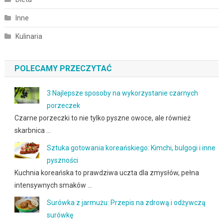
Inne
Kulinaria
POLECAMY PRZECZYTAĆ
3 Najlepsze sposoby na wykorzystanie czarnych
porzeczek
Czarne porzeczki to nie tylko pyszne owoce, ale również
skarbnica …
Sztuka gotowania koreańskiego: Kimchi, bulgogi i inne
pyszności
Kuchnia koreańska to prawdziwa uczta dla zmysłów, pełna
intensywnych smaków …
Surówka z jarmużu: Przepis na zdrową i odżywczą
surówkę