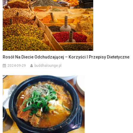
Rosół Na Diecie Odchudzającej – Korzyści I Przepisy Dietetyczne
2024-09-29
buddhalounge.pl