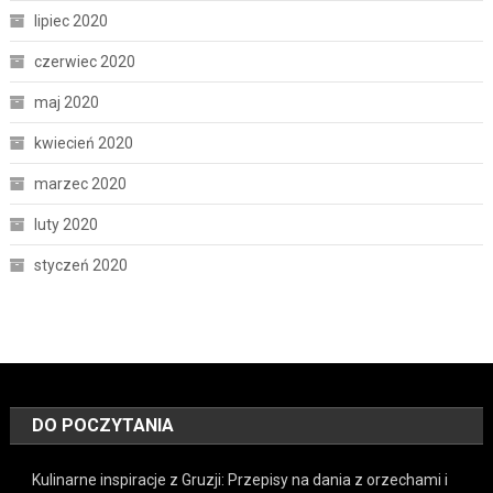
lipiec 2020
czerwiec 2020
maj 2020
kwiecień 2020
marzec 2020
luty 2020
styczeń 2020
DO POCZYTANIA
Kulinarne inspiracje z Gruzji: Przepisy na dania z orzechami i