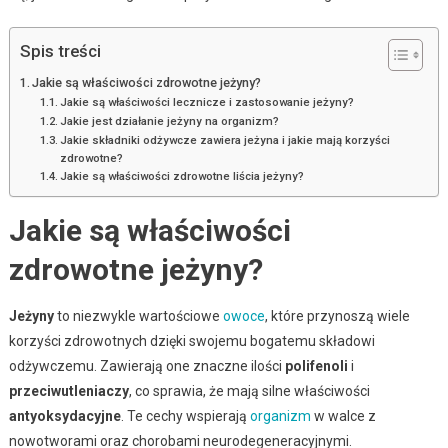
Spis treści
Jakie są właściwości zdrowotne jeżyny?
Jakie są właściwości lecznicze i zastosowanie jeżyny?
Jakie jest działanie jeżyny na organizm?
Jakie składniki odżywcze zawiera jeżyna i jakie mają korzyści
zdrowotne?
Jakie są właściwości zdrowotne liścia jeżyny?
Jakie są właściwości
zdrowotne jeżyny?
Jeżyny
to niezwykle wartościowe
owoce
, które przynoszą wiele
korzyści zdrowotnych dzięki swojemu bogatemu składowi
odżywczemu. Zawierają one znaczne ilości
polifenoli
i
przeciwutleniaczy
, co sprawia, że mają silne właściwości
antyoksydacyjne
. Te cechy wspierają
organizm
w walce z
nowotworami oraz chorobami neurodegeneracyjnymi.