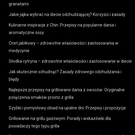
granatami
Jakie jajka wybrać na diecie odchudzającej? Korzyści i zasady
Kulinarne inspiracje z Chin: Przepisy na popularne dania i
aromatyczne sosy
Ocet jabłkowy – zdrowotne właściwości i zastosowania w
medycynie
Słodka cytryna – zdrowotne właściwości i zastosowanie w diecie
Jak skutecznie schudnąć? Zasady zdrowego odchudzania i
błędy
Najlepsze przepisy na grillowane dania z owoców: Oryginalne
połączenia smaków prosto z grilla
Szybki i pomysłowy obiad na upalne dni: Przepisy i propozycje
Grillowanie na grillu gazowym: Porady i wskazówki dla
posiadaczy tego typu grilla