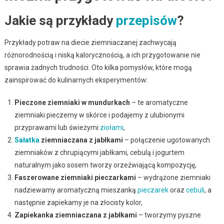
Jakie są przykłady
przepisów
?
Przykłady potraw na diecie ziemniaczanej zachwycają
różnorodnością i niską kalorycznością, a ich przygotowanie nie
sprawia żadnych trudności. Oto kilka pomysłów, które mogą
zainspirować do kulinarnych eksperymentów:
Pieczone ziemniaki w mundurkach
– te aromatyczne
ziemniaki pieczemy w skórce i podajemy z ulubionymi
przyprawami lub świeżymi
ziołami
,
Sałatka
ziemniaczana z jabłkami
– połączenie ugotowanych
ziemniaków z chrupiącymi jabłkami, cebulą i jogurtem
naturalnym jako sosem tworzy orzeźwiającą kompozycję,
Faszerowane ziemniaki pieczarkami
– wydrążone ziemniaki
nadziewamy aromatyczną mieszanką
pieczarek
oraz
cebuli
, a
następnie zapiekamy je na złocisty kolor,
Zapiekanka ziemniaczana z jabłkami
– tworzymy pyszne