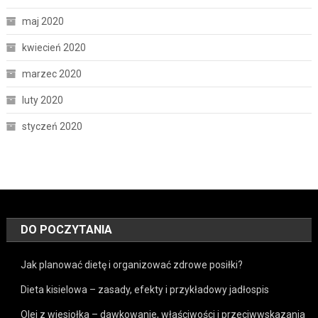
maj 2020
kwiecień 2020
marzec 2020
luty 2020
styczeń 2020
DO POCZYTANIA
Jak planować dietę i organizować zdrowe posiłki?
Dieta kisielowa – zasady, efekty i przykładowy jadłospis
Olej z wiesiołka – dawkowanie, właściwości i przeciwwskazania