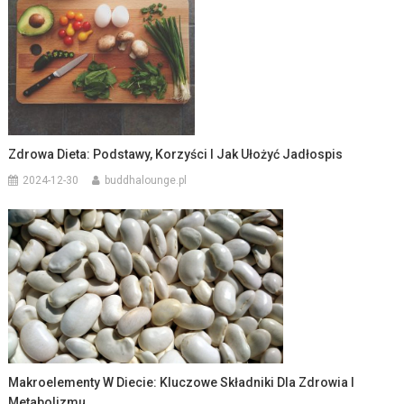
Zdrowa Dieta: Podstawy, Korzyści I Jak Ułożyć Jadłospis
2024-12-30
buddhalounge.pl
Makroelementy W Diecie: Kluczowe Składniki Dla Zdrowia I
Metabolizmu