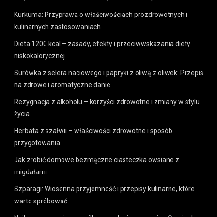
Kurkuma: Przyprawa o właściwościach prozdrowotnych i
kulinarnych zastosowaniach
Dieta 1200 kcal – zasady, efekty i przeciwwskazania diety
niskokalorycznej
Surówka z selera naciowego i papryki z oliwą z oliwek: Przepis
na zdrowe i aromatyczne danie
Rezygnacja z alkoholu – korzyści zdrowotne i zmiany w stylu
życia
Herbata z szałwii – właściwości zdrowotne i sposób
przygotowania
Jak zrobić domowe bezmączne ciasteczka owsiane z
migdałami
Szparagi: Wiosenna przyjemność i przepisy kulinarne, które
warto spróbować