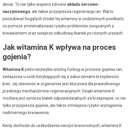
diecie. To nie tylko wspiera zdrowie
układu sercowo-
naczyniowego
, ale także przyspiesza regenerację ran. Warto
poszukiwać bogatych źródeł tej witaminy w codziennych posiłkach,
co pomoże zminimalizować ryzyko problemów związanych z
krwawieniem oraz wesprze odbudowę tkanek po różnych urazach.
Jak witamina K wpływa na proces
gojenia?
Witamina K
pełni niezwykle istotną funkcję w procesie gojenia ran,
zwłaszcza u osób borykających się z zaburzeniami krzepliwości
krwi. Jej obecność w organizmie jest kluczowa dla prawidłowego
przebiegu mechanizmów regeneracyjnych. Dzięki witaminie K
możliwa jest synteza białek odpowiedzialnych za krzepnięcie, co nie
tylko przyspiesza gojenie, ale także zmniejsza ryzyko wystąpienia
nadmiernego krwawienia.
Kiedy dochodzi do uszkodzenia naczyń krwionośnych, witamina K