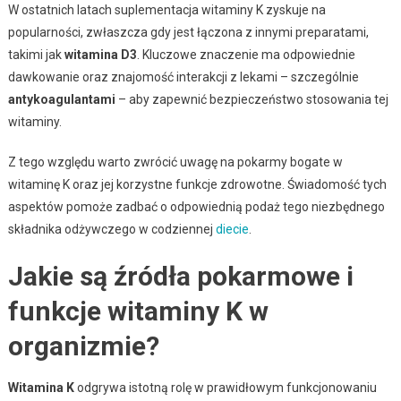
W ostatnich latach suplementacja witaminy K zyskuje na
popularności, zwłaszcza gdy jest łączona z innymi preparatami,
takimi jak
witamina D3
. Kluczowe znaczenie ma odpowiednie
dawkowanie oraz znajomość interakcji z lekami – szczególnie
antykoagulantami
– aby zapewnić bezpieczeństwo stosowania tej
witaminy.
Z tego względu warto zwrócić uwagę na pokarmy bogate w
witaminę K oraz jej korzystne funkcje zdrowotne. Świadomość tych
aspektów pomoże zadbać o odpowiednią podaż tego niezbędnego
składnika odżywczego w codziennej
diecie
.
Jakie są źródła pokarmowe i
funkcje witaminy K w
organizmie?
Witamina K
odgrywa istotną rolę w prawidłowym funkcjonowaniu