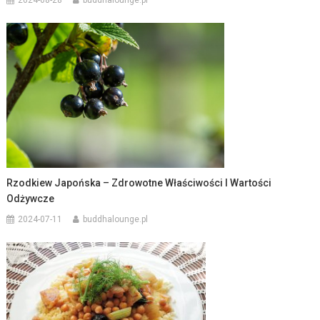
2024-08-28
buddhalounge.pl
Rzodkiew Japońska – Zdrowotne Właściwości I Wartości
Odżywcze
2024-07-11
buddhalounge.pl