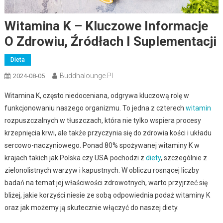
Witamina K – Kluczowe Informacje
O Zdrowiu, Źródłach I Suplementacji
Dieta
Buddhalounge.pl
2024-08-05
Witamina K, często niedoceniana, odgrywa kluczową rolę w
funkcjonowaniu naszego organizmu. To jedna z czterech
witamin
rozpuszczalnych w tłuszczach, która nie tylko wspiera procesy
krzepnięcia krwi, ale także przyczynia się do zdrowia kości i układu
sercowo-naczyniowego. Ponad 80% spożywanej witaminy K w
krajach takich jak Polska czy USA pochodzi z
diety
, szczególnie z
zielonolistnych warzyw i kapustnych. W obliczu rosnącej liczby
badań na temat jej właściwości zdrowotnych, warto przyjrzeć się
bliżej, jakie korzyści niesie ze sobą odpowiednia podaż witaminy K
oraz jak możemy ją skutecznie włączyć do naszej diety.