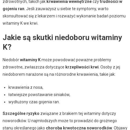
zdrowotnych, takich jak
krwawienia wewnętrzne
czy
trudności w
gojeniu ran
. Jeśli zauważysz u siebie te symptomy, warto
skonsultować się z lekarzem i rozważyć wykonanie badań poziomu
witaminy K we krwi.
Jakie są skutki niedoboru witaminy
K?
Niedobór
witaminy K
może powodować poważne problemy
zdrowotne, zwłaszcza dotyczące
krzepliwości krwi
. Osoby z jej
niedoborem narażone są na różnorodne krwawienia, takie jak:
krwawienia z nosa,
łatwiejsze powstawanie siniaków,
wydłużony czas gojenia ran.
Szczególne ryzyko
związane z brakiem tej witaminy dotyczy
noworodków. U najmłodszych może to prowadzić do groźnego
stanu określanego jako
choroba krwotoczna noworodków
. Objawy