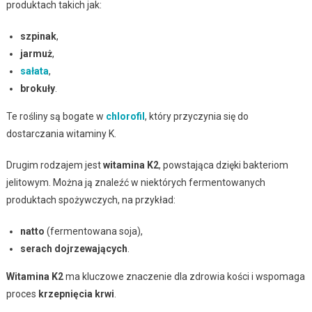
produktach takich jak:
szpinak
,
jarmuż
,
sałata
,
brokuły
.
Te rośliny są bogate w
chlorofil
, który przyczynia się do
dostarczania witaminy K.
Drugim rodzajem jest
witamina K2
, powstająca dzięki bakteriom
jelitowym. Można ją znaleźć w niektórych fermentowanych
produktach spożywczych, na przykład:
natto
(fermentowana soja),
serach dojrzewających
.
Witamina K2
ma kluczowe znaczenie dla zdrowia kości i wspomaga
proces
krzepnięcia krwi
.