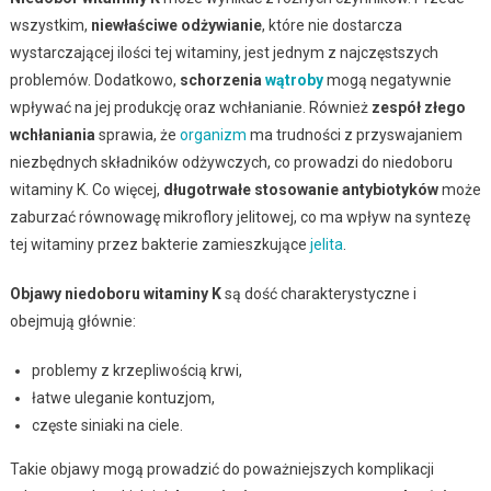
wszystkim,
niewłaściwe odżywianie
, które nie dostarcza
wystarczającej ilości tej witaminy, jest jednym z najczęstszych
problemów. Dodatkowo,
schorzenia
wątroby
mogą negatywnie
wpływać na jej produkcję oraz wchłanianie. Również
zespół złego
wchłaniania
sprawia, że
organizm
ma trudności z przyswajaniem
niezbędnych składników odżywczych, co prowadzi do niedoboru
witaminy K. Co więcej,
długotrwałe stosowanie antybiotyków
może
zaburzać równowagę mikroflory jelitowej, co ma wpływ na syntezę
tej witaminy przez bakterie zamieszkujące
jelita
.
Objawy niedoboru witaminy K
są dość charakterystyczne i
obejmują głównie:
problemy z krzepliwością krwi,
łatwe uleganie kontuzjom,
częste siniaki na ciele.
Takie objawy mogą prowadzić do poważniejszych komplikacji