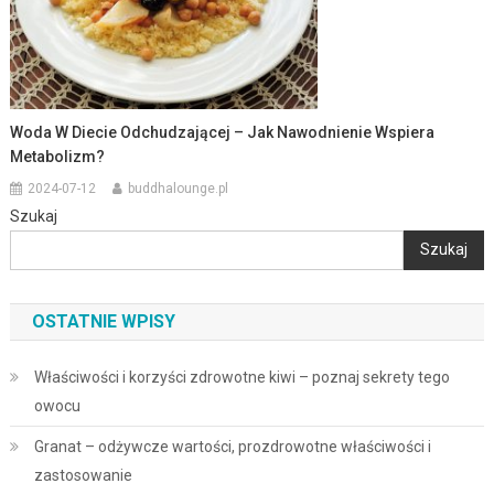
Woda W Diecie Odchudzającej – Jak Nawodnienie Wspiera
Metabolizm?
2024-07-12
buddhalounge.pl
Szukaj
Szukaj
OSTATNIE WPISY
Właściwości i korzyści zdrowotne kiwi – poznaj sekrety tego
owocu
Granat – odżywcze wartości, prozdrowotne właściwości i
zastosowanie