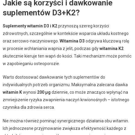
Jakie są korzyści i dawkowanie
suplementów D3+K2?
Suplementy witamin D3 i K2
przynoszą szereg korzyści
zdrowotnych, szczególnie w kontekście wsparcia układu kostnego
oraz sercowo-naczyniowego.
Witamina D3
odgrywa kluczową rolę
w procesie wchłaniania wapnia z jelit, podczas gdy
witamina K2
skutecznie kieruje ten wapń do kości. Taki mechanizm może pomóc
w zapobieganiu osteoporozie.
Warto dostosować dawkowanie tych suplementów do
indywidualnych potrzeb organizmu. Maksymalna zalecana dawka
witamin K
wynosi
200 μg
dziennie, co może znacząco wpłynąć na
zmniejszenie ryzyka zwapnienia naczyń krwionośnych – istotnego
czynnika dla zdrowia serca.
Nie można również pominąć synergicznego działania obu witamin.
Ich jednoczesne przyjmowanie zwiększa efektywność każdego z