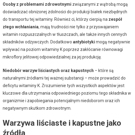
Osoby z problemami zdrowotnymi
związanymi z wątrobą mogą
doświadczać obniżonej zdolności do produkcji białek niezbędnych
do transportu tej witaminy. Również ci, którzy cierpią na
zespół
złego wchłaniania
, mają trudności nie tylko z przyswajaniem
witamin rozpuszczalnych w tłuszczach, ale także innych cennych
składników odżywczych. Dodatkowo
antybiotyki
mogą negatywnie
wpływać na poziom witaminy K poprzez zakłócanie równowagi
mikroflory jelitowej odpowiedzialnej za jej produkcję.
Niedobór warzyw liściastych oraz kapustnych
– które są
naturalnymi źródłami tej ważnej substancji – może prowadzić do
deficytu witaminy K. Zrozumienie tych wszystkich aspektów jest
kluczowe dla utrzymania odpowiedniego poziomu tego składnika w
organizmie i zapobiegania potencjalnym niedoborom oraz ich
negatywnym skutkom zdrowotnym.
Warzywa liściaste i kapustne jako
źródła