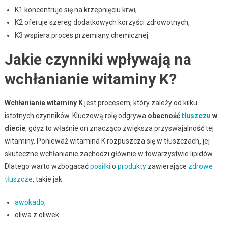
K1 koncentruje się na krzepnięciu krwi,
K2 oferuje szereg dodatkowych korzyści zdrowotnych,
K3 wspiera proces przemiany chemicznej.
Jakie czynniki wpływają na
wchłanianie witaminy K?
Wchłanianie witaminy K
jest procesem, który zależy od kilku
istotnych czynników. Kluczową rolę odgrywa
obecność
tłuszczu
w
diecie
, gdyż to właśnie on znacząco zwiększa przyswajalność tej
witaminy. Ponieważ witamina K rozpuszcza się w tłuszczach, jej
skuteczne wchłanianie zachodzi głównie w towarzystwie lipidów.
Dlatego warto wzbogacać
posiłki
o
produkty
zawierające
zdrowe
tłuszcze
, takie jak:
awokado
,
oliwa z oliwek.