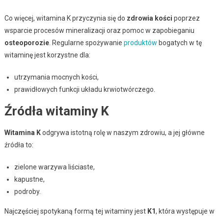
Co więcej, witamina K przyczynia się do
zdrowia kości
poprzez
wsparcie procesów mineralizacji oraz pomoc w zapobieganiu
osteoporozie
. Regularne spożywanie
produktów
bogatych w tę
witaminę jest korzystne dla:
utrzymania mocnych kości,
prawidłowych funkcji układu krwiotwórczego.
Źródła witaminy K
Witamina K
odgrywa istotną rolę w naszym zdrowiu, a jej główne
źródła to:
zielone warzywa liściaste,
kapustne,
podroby.
Najczęściej spotykaną formą tej witaminy jest
K1
, która występuje w