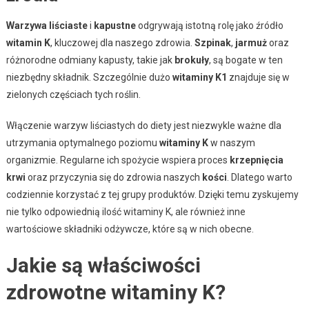
Warzywa liściaste
i
kapustne
odgrywają istotną rolę jako źródło
witamin K
, kluczowej dla naszego zdrowia.
Szpinak
,
jarmuż
oraz
różnorodne odmiany kapusty, takie jak
brokuły
, są bogate w ten
niezbędny składnik. Szczególnie dużo
witaminy K1
znajduje się w
zielonych częściach tych roślin.
Włączenie warzyw liściastych do diety jest niezwykle ważne dla
utrzymania optymalnego poziomu
witaminy K
w naszym
organizmie. Regularne ich spożycie wspiera proces
krzepnięcia
krwi
oraz przyczynia się do zdrowia naszych
kości
. Dlatego warto
codziennie korzystać z tej grupy produktów. Dzięki temu zyskujemy
nie tylko odpowiednią ilość witaminy K, ale również inne
wartościowe składniki odżywcze, które są w nich obecne.
Jakie są właściwości
zdrowotne witaminy K?