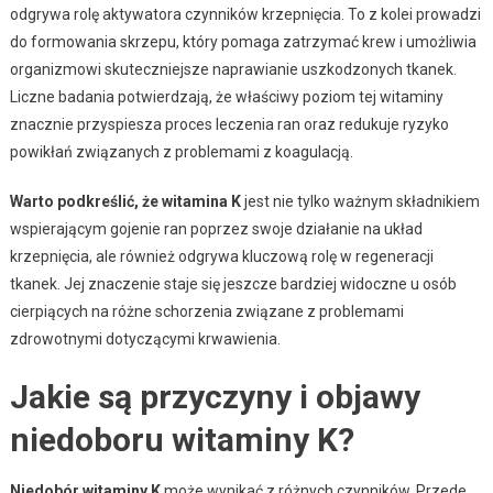
odgrywa rolę aktywatora czynników krzepnięcia. To z kolei prowadzi
do formowania skrzepu, który pomaga zatrzymać krew i umożliwia
organizmowi skuteczniejsze naprawianie uszkodzonych tkanek.
Liczne badania potwierdzają, że właściwy poziom tej witaminy
znacznie przyspiesza proces leczenia ran oraz redukuje ryzyko
powikłań związanych z problemami z koagulacją.
Warto podkreślić, że witamina K
jest nie tylko ważnym składnikiem
wspierającym gojenie ran poprzez swoje działanie na układ
krzepnięcia, ale również odgrywa kluczową rolę w regeneracji
tkanek. Jej znaczenie staje się jeszcze bardziej widoczne u osób
cierpiących na różne schorzenia związane z problemami
zdrowotnymi dotyczącymi krwawienia.
Jakie są przyczyny i objawy
niedoboru witaminy K?
Niedobór witaminy K
może wynikać z różnych czynników. Przede