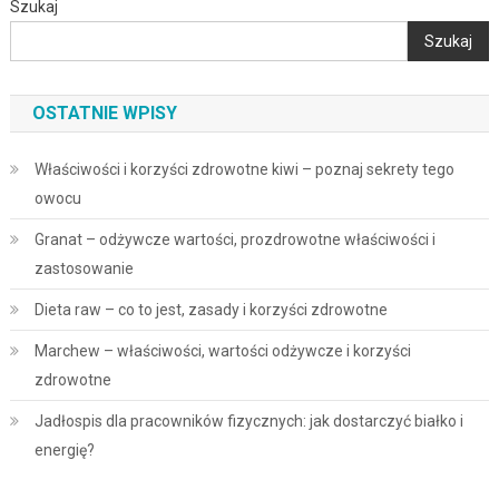
Szukaj
Szukaj
OSTATNIE WPISY
Właściwości i korzyści zdrowotne kiwi – poznaj sekrety tego
owocu
Granat – odżywcze wartości, prozdrowotne właściwości i
zastosowanie
Dieta raw – co to jest, zasady i korzyści zdrowotne
Marchew – właściwości, wartości odżywcze i korzyści
zdrowotne
Jadłospis dla pracowników fizycznych: jak dostarczyć białko i
energię?