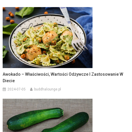
Awokado – Właściwości, Wartości Odżywcze I Zastosowanie W
Diecie
2024-07-05
buddhalounge.pl