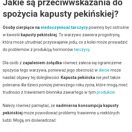
Jakie są przeciwwskazania do
spożycia kapusty pekińskiej?
Osoby cierpiące na
niedoczynność tarczycy
powinny być ostrożne
w kwestii
kapusty pekińskiej
. To warzywo zawiera progoitrynę,
która może utrudniać przyswajanie jodu, co z kolei może prowadzić
do problemów z produkcją hormonów
tarczycy
.
Dla osób z
zapaleniem żołądka
również zaleca się ograniczenie
spożycia tego warzywa, ponieważ jego obecność w
diecie
może
nasilać objawy tej dolegliwości.
Kapusta pekińska
nie jest także
polecana dla dzieci poniżej pierwszego roku życia, które mogą mieć
trudności z trawieniem błonnika zawartego w tym
produkcie
.
Należy również pamiętać, że
nadmierna konsumpcja kapusty
pekińskiej
może powodować problemy trawienne u niektórych
ludzi. Mogą oni doświadczać: