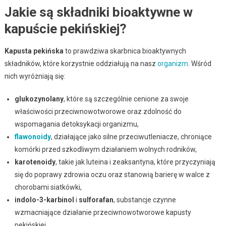
Jakie są składniki bioaktywne w
kapuście pekińskiej?
Kapusta pekińska
to prawdziwa skarbnica bioaktywnych
składników, które korzystnie oddziałują na nasz
organizm
. Wśród
nich wyróżniają się:
glukozynolany
, które są szczególnie cenione za swoje
właściwości przeciwnowotworowe oraz zdolność do
wspomagania detoksykacji organizmu,
flawonoidy
, działające jako silne przeciwutleniacze, chroniące
komórki przed szkodliwym działaniem wolnych rodników,
karotenoidy
, takie jak luteina i zeaksantyna, które przyczyniają
się do poprawy zdrowia oczu oraz stanowią barierę w walce z
chorobami siatkówki,
indolo-3-karbinol
i
sulforafan
, substancje czynne
wzmacniające działanie przeciwnowotworowe kapusty
pekińskiej,