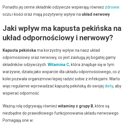
Ponadto jej cenne składniki odżywcze wspierają również
zdrowie
oczu i kości oraz mają pozytywny wpływ na
układ nerwowy
.
Jaki wpływ ma kapusta pekińska na
układ odpornościowy i nerwowy?
Kapusta pekińska
ma korzystny wpływ na nasz układ
odpornościowy oraz nerwowy, co jest zasługą jej bogatej gamy
składników odżywczych.
Witamina C
, która znajduje się w tym
warzywie, działa jako wsparcie dla układu odpornościowego, co z
kolei pozwala organizmowi lepiej radzić sobie z infekcjami. Warto
więc regularnie wprowadzać kapustę pekińską do swojej
diety
, aby
wspierać odporność.
Ważną rolę odgrywają również
witaminy z grupy B
, które są
niezbędne do prawidłowego funkcjonowania układu nerwowego.
Pomagają one w: