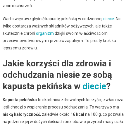
z nimi schorzeń.
Warto więc uwzględnić kapustę pekińską w codziennej
diecie
. Nie
tylko dostarcza ważnych składników odżywczych, ale także
skutecznie chroni
organizm
dzięki swoim właściwościom
przeciwnowotworowym i przeciwzapalnym. To prosty krok ku
lepszemu zdrowiu.
Jakie korzyści dla zdrowia i
odchudzania niesie ze sobą
kapusta pekińska w
diecie
?
Kapusta pekińska
to skarbnica zdrowotnych korzyści, zwłaszcza
jeśli chodzi o wspieranie procesu odchudzania. To warzywo ma
niską kaloryczność
, zaledwie około
16 kcal
na 100 g, co pozwala
na jedzenie jej w dużych ilościach bez obaw o przyrost masy ciała.