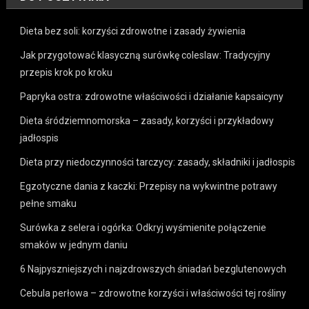
Dieta bez soli: korzyści zdrowotne i zasady żywienia
Jak przygotować klasyczną surówkę coleslaw: Tradycyjny
przepis krok po kroku
Papryka ostra: zdrowotne właściwości i działanie kapsaicyny
Dieta śródziemnomorska – zasady, korzyści i przykładowy
jadłospis
Dieta przy niedoczynności tarczycy: zasady, składniki i jadłospis
Egzotyczne dania z kaczki: Przepisy na wykwintne potrawy
pełne smaku
Surówka z selera i ogórka: Odkryj wyśmienite połączenie
smaków w jednym daniu
6 Najpyszniejszych i najzdrowszych śniadań bezglutenowych
Cebula perłowa – zdrowotne korzyści i właściwości tej rośliny