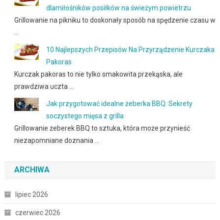
dlamiłośników posiłków na świeżym powietrzu
Grillowanie na pikniku to doskonały sposób na spędzenie czasu w
…
10 Najlepszych Przepisów Na Przyrządzenie Kurczaka
Pakoras
Kurczak pakoras to nie tylko smakowita przekąska, ale
prawdziwa uczta …
Jak przygotować idealne żeberka BBQ: Sekrety
soczystego mięsa z grilla
Grillowanie żeberek BBQ to sztuka, która może przynieść
niezapomniane doznania …
ARCHIWA
lipiec 2026
czerwiec 2026