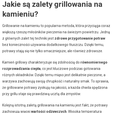
Jakie są zalety grillowania na
kamieniu?
Grillowanie na kamieniu to popularna metoda, która przyciąga coraz
większą rzeszę miłośników pieczenia na świeżym powietrzu. Jedną
z głównych zalet tej techniki jest
zdrowe przygotowanie potraw
bez konieczności używania dodatkowego tłuszczu. Dzięki temu,
potrawy stają się nie tylko smaczniejsze, ale również zdrowsze.
Kamień grillowy charakteryzuje się zdolnością do
równomiernego
rozprowadzania ciepła
, co jest kluczowe podczas gotowania
różnych składników. Dzięki temu mięso jest delikatnie pieczone, a
warzywa zachowują swoją chrupkość i naturalny smak. To sprawia,
że grillowane potrawy zyskują na jakości, a każda chwila spędzona
przy grillu staje się prawdziwą ucztą dla zmysłów.
Kolejną istotną zaletą grillowania na kamieniu jest fakt, że potrawy
zachowują więcej
wartości odżywczych
. Wysoka temperatura