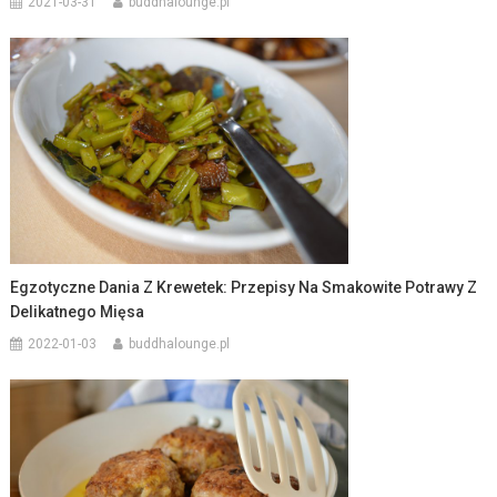
2021-03-31
buddhalounge.pl
Egzotyczne Dania Z Krewetek: Przepisy Na Smakowite Potrawy Z
Delikatnego Mięsa
2022-01-03
buddhalounge.pl