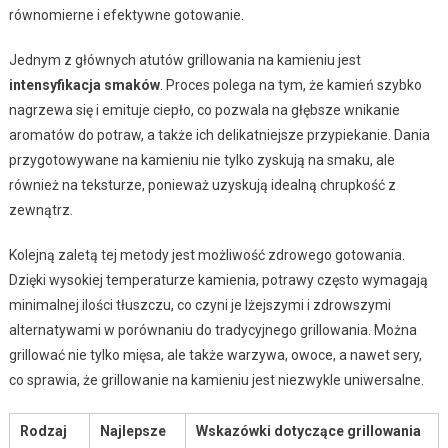
równomierne i efektywne gotowanie.
Jednym z głównych atutów grillowania na kamieniu jest
intensyfikacja smaków
. Proces polega na tym, że kamień szybko
nagrzewa się i emituje ciepło, co pozwala na głębsze wnikanie
aromatów do potraw, a także ich delikatniejsze przypiekanie. Dania
przygotowywane na kamieniu nie tylko zyskują na smaku, ale
również na teksturze, ponieważ uzyskują idealną chrupkość z
zewnątrz.
Kolejną zaletą tej metody jest możliwość zdrowego gotowania.
Dzięki wysokiej temperaturze kamienia, potrawy często wymagają
minimalnej ilości tłuszczu, co czyni je lżejszymi i zdrowszymi
alternatywami w porównaniu do tradycyjnego grillowania. Można
grillować nie tylko mięsa, ale także warzywa, owoce, a nawet sery,
co sprawia, że grillowanie na kamieniu jest niezwykle uniwersalne.
Rodzaj
Najlepsze
Wskazówki dotyczące grillowania