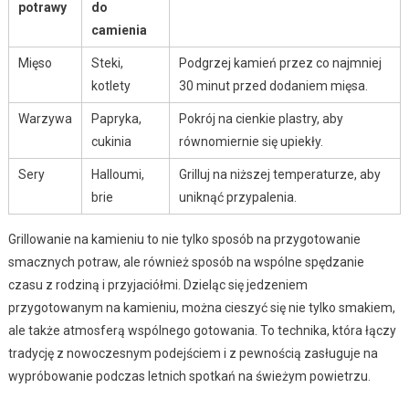
potrawy
do
camienia
Mięso
Steki,
Podgrzej kamień przez co najmniej
kotlety
30 minut przed dodaniem mięsa.
Warzywa
Papryka,
Pokrój na cienkie plastry, aby
cukinia
równomiernie się upiekły.
Sery
Halloumi,
Grilluj na niższej temperaturze, aby
brie
uniknąć przypalenia.
Grillowanie na kamieniu to nie tylko sposób na przygotowanie
smacznych potraw, ale również sposób na wspólne spędzanie
czasu z rodziną i przyjaciółmi. Dzieląc się jedzeniem
przygotowanym na kamieniu, można cieszyć się nie tylko smakiem,
ale także atmosferą wspólnego gotowania. To technika, która łączy
tradycję z nowoczesnym podejściem i z pewnością zasługuje na
wypróbowanie podczas letnich spotkań na świeżym powietrzu.