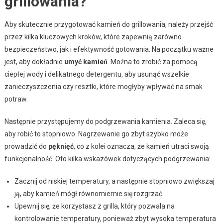
grillowania?
Aby skutecznie przygotować kamień do grillowania, należy przejść
przez kilka kluczowych kroków, które zapewnią zarówno
bezpieczeństwo, jak i efektywność gotowania. Na początku ważne
jest, aby dokładnie
umyć kamień
. Można to zrobić za pomocą
ciepłej wody i delikatnego detergentu, aby usunąć wszelkie
zanieczyszczenia czy resztki, które mogłyby wpływać na smak
potraw.
Następnie przystępujemy do podgrzewania kamienia. Zaleca się,
aby robić to stopniowo. Nagrzewanie go zbyt szybko może
prowadzić do
pęknięć
, co z kolei oznacza, że kamień utraci swoją
funkcjonalność. Oto kilka wskazówek dotyczących podgrzewania:
Zacznij od niskiej temperatury, a następnie stopniowo zwiększaj
ją, aby kamień mógł równomiernie się rozgrzać.
Upewnij się, że korzystasz z grilla, który pozwala na
kontrolowanie temperatury, ponieważ zbyt wysoka temperatura