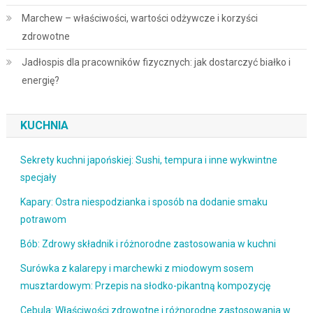
Marchew – właściwości, wartości odżywcze i korzyści
zdrowotne
Jadłospis dla pracowników fizycznych: jak dostarczyć białko i
energię?
KUCHNIA
Sekrety kuchni japońskiej: Sushi, tempura i inne wykwintne
specjały
Kapary: Ostra niespodzianka i sposób na dodanie smaku
potrawom
Bób: Zdrowy składnik i różnorodne zastosowania w kuchni
Surówka z kalarepy i marchewki z miodowym sosem
musztardowym: Przepis na słodko-pikantną kompozycję
Cebula: Właściwości zdrowotne i różnorodne zastosowania w