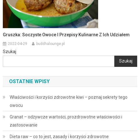
Gruszka: Soczyste Owoce I Przepisy Kulinarne Z Ich Udziałem
2022-04-29
buddhalounge.pl
Szukaj
Szukaj
OSTATNIE WPISY
Właściwości i korzyści zdrowotne kiwi – poznaj sekrety tego
owocu
Granat – odżywcze wartości, prozdrowotne właściwości i
zastosowanie
Dieta raw – co to jest, zasady i korzyści zdrowotne