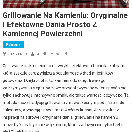
Grillowanie Na Kamieniu: Oryginalne
I Efektowne Dania Prosto Z
Kamiennej Powierzchni
Kulinaria
Buddhalounge.pl
2021-11-08
Grillowanie na kamieniu to niezwykle efektowna technika kulinarna,
która zyskuje coraz większą popularność wśród miłośników
gotowania. Dzięki zdolności kamienia do długotrwałego
zatrzymywania ciepła, potrawy przygotowywane w ten sposób nie
tylko zachowują intensywne smaki, ale także wartości odżywcze. Ta
metoda łączy tradycję grillowania z nowoczesnym podejściem do
kulinariów, otwierając nowe możliwości w kuchni. Jeśli szukasz
inspiracji na zdrowe i oryginalne dania, grillowanie na kamieniu
może być idealnym rozwiązaniem, które zachwyci nie tylko Ciebie,
ale i Twoich bliskich.