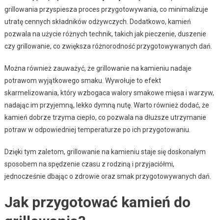
grillowania przyspiesza proces przygotowywania, co minimalizuje
utratę cennych składników odżywczych. Dodatkowo, kamień
pozwala na użycie różnych technik, takich jak pieczenie, duszenie
czy grillowanie, co zwiększa różnorodność przygotowywanych dań.
Można również zauważyć, że grillowanie na kamieniu nadaje
potrawom wyjątkowego smaku. Wywołuje to efekt
skarmelizowania, który wzbogaca walory smakowe mięsa i warzyw,
nadając im przyjemną, lekko dymną nutę. Warto również dodać, że
kamień dobrze trzyma ciepło, co pozwala na dłuższe utrzymanie
potraw w odpowiedniej temperaturze po ich przygotowaniu.
Dzięki tym zaletom, grillowanie na kamieniu staje się doskonałym
sposobem na spędzenie czasu z rodziną i przyjaciółmi,
jednocześnie dbając o zdrowie oraz smak przygotowywanych dań.
Jak przygotować kamień do