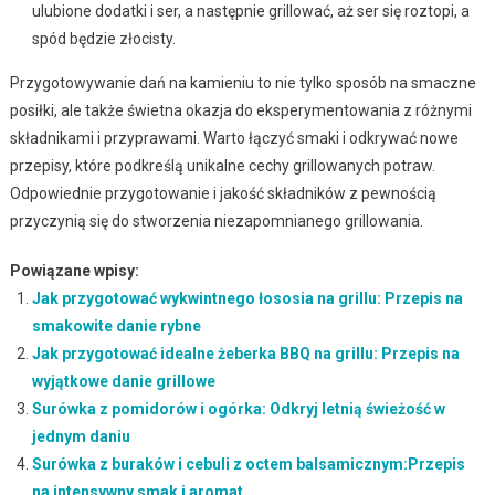
ulubione dodatki i ser, a następnie grillować, aż ser się roztopi, a
spód będzie złocisty.
Przygotowywanie dań na kamieniu to nie tylko sposób na smaczne
posiłki, ale także świetna okazja do eksperymentowania z różnymi
składnikami i przyprawami. Warto łączyć smaki i odkrywać nowe
przepisy, które podkreślą unikalne cechy grillowanych potraw.
Odpowiednie przygotowanie i jakość składników z pewnością
przyczynią się do stworzenia niezapomnianego grillowania.
Powiązane wpisy:
Jak przygotować wykwintnego łososia na grillu: Przepis na
smakowite danie rybne
Jak przygotować idealne żeberka BBQ na grillu: Przepis na
wyjątkowe danie grillowe
Surówka z pomidorów i ogórka: Odkryj letnią świeżość w
jednym daniu
Surówka z buraków i cebuli z octem balsamicznym:Przepis
na intensywny smak i aromat