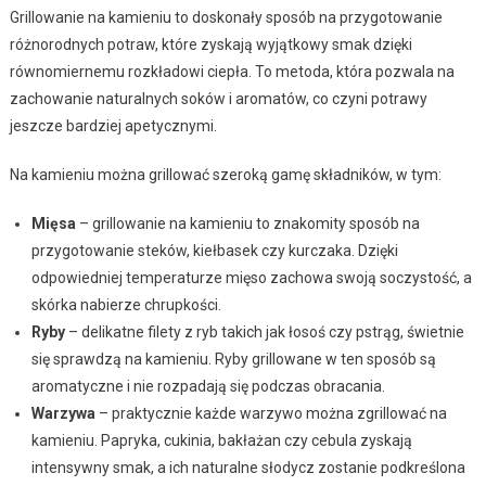
Grillowanie na kamieniu to doskonały sposób na przygotowanie
różnorodnych potraw, które zyskają wyjątkowy smak dzięki
równomiernemu rozkładowi ciepła. To metoda, która pozwala na
zachowanie naturalnych soków i aromatów, co czyni potrawy
jeszcze bardziej apetycznymi.
Na kamieniu można grillować szeroką gamę składników, w tym:
Mięsa
– grillowanie na kamieniu to znakomity sposób na
przygotowanie steków, kiełbasek czy kurczaka. Dzięki
odpowiedniej temperaturze mięso zachowa swoją soczystość, a
skórka nabierze chrupkości.
Ryby
– delikatne filety z ryb takich jak łosoś czy pstrąg, świetnie
się sprawdzą na kamieniu. Ryby grillowane w ten sposób są
aromatyczne i nie rozpadają się podczas obracania.
Warzywa
– praktycznie każde warzywo można zgrillować na
kamieniu. Papryka, cukinia, bakłażan czy cebula zyskają
intensywny smak, a ich naturalne słodycz zostanie podkreślona