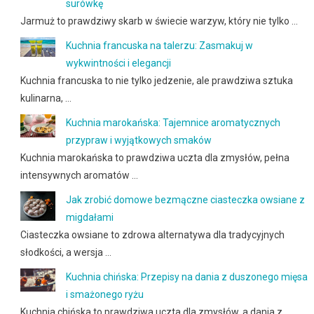
surówkę
Jarmuż to prawdziwy skarb w świecie warzyw, który nie tylko …
Kuchnia francuska na talerzu: Zasmakuj w
wykwintności i elegancji
Kuchnia francuska to nie tylko jedzenie, ale prawdziwa sztuka
kulinarna, …
Kuchnia marokańska: Tajemnice aromatycznych
przypraw i wyjątkowych smaków
Kuchnia marokańska to prawdziwa uczta dla zmysłów, pełna
intensywnych aromatów …
Jak zrobić domowe bezmączne ciasteczka owsiane z
migdałami
Ciasteczka owsiane to zdrowa alternatywa dla tradycyjnych
słodkości, a wersja …
Kuchnia chińska: Przepisy na dania z duszonego mięsa
i smażonego ryżu
Kuchnia chińska to prawdziwa uczta dla zmysłów, a dania z …