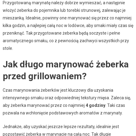
Przygotowaną marynatę należy dobrze wymieszać, a następnie
włożyć żeberka do pojemnika lub torebki strunowej, zalewając je
mieszanką. Idealnie, powinny one marynować się przez co najmniej
kilka godzin, a najlepiej całą noc w lodówce, aby smaki miały czas się
przeniknąć. Tak przygotowane żeberka będą soczyste i pełne
aromatycznego smaku, co z pewnością zachwyci wszystkich przy
stole.
Jak długo marynować żeberka
przed grillowaniem?
Czas marynowania żeberków jest kluczowy dla uzyskania
intensywnego smaku oraz odpowiedniej tekstury mięsa. Zaleca się,
aby żeberka marynować przez co najmniej
4 godziny
. Taki czas
pozwala na wchłonięcie podstawowych aromatów z marynaty.
Jednakże, aby uzyskać jeszcze lepsze rezultaty, idealnie jest
pozostawić żeberka w marynacie na całą noc. Tak długie