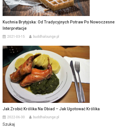
Kuchnia Brytyjska: Od Tradycyjnych Potraw Po Nowoczesne
Interpretacje
2021-03-15
buddhalounge.pl
Jak Zrobić Królika Na Obiad – Jak Ugotować Królika
2022-06-30
buddhalounge.pl
Szukaj