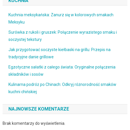
KUCHNIA
Kuchnia meksykańska: Zanurz się w kolorowych smakach
Meksyku
Surówka z rukoli i gruszek: Połączenie wyrazistego smaku i
soczystej tekstury
Jak przygotować soczyste kiełbaski na grillu: Przepis na
tradycyjne danie grillowe
Egzotyczne sałatki z całego świata: Oryginalne połączenia
składników i sosów
Kulinarna podróż po Chinach: Odkryj różnorodność smaków
kuchni chińskiej
NAJNOWSZE KOMENTARZE
Brak komentarzy do wyświetlenia.