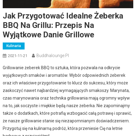
Jak Przygotować Idealne Żeberka
BBQ Na Grillu: Przepis Na
Wyjątkowe Danie Grillowe
Kulinaria
Buddhalounge.pl
2021-11-21
Grillowanie żeberek BBQ to sztuka, która pozwala na odkrycie
wyjątkowych smaków i aromatów. Wybór odpowiednich żeberek
oraz ich właściwe przygotowanie to klucz do sukcesu, który może
zaskoczyć nawet najbardziej wymagających smakoszy. Marynata,
czas marynowania oraz technika grillowania mają ogromny wpływ
na to, jak soczyste i miękkie będą nasze żeberka. Nie zapominajmy
także o dodatkach, które potrafią wzbogacić całą potrawę i sprawić,
że nasze grillowanie stanie się niezapomnianym doświadczeniem.
Przygotuj się na kulinarną podróż, która przeniesie Cię na letnie
barbecue z przyjaciółmi!