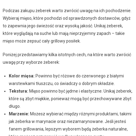
Podczas zakupu żeberek warto zwrócić uwagę na ich pochodzenie.
Wybieraj mięso, które pochodzi od sprawdzonych dostawców, gdyż
to zapewnia jego świeżość oraz wysoką jakość. Unikaj żeberek,
które wyglądają na suche lub mają nieprzyjemny zapach – takie
mięso może zepsuć cały grillowy posiłek.
Poniżej przedstawiamy kilka istotnych cech, na które warto zwrócić
uwagę przy wyborze żeberek:
Kolor mięsa:
Powinno być różowe do czerwonego z białymi
warstewkami tłuszczu, co świadczy o dobrym składzie.
Tekstura:
Mięso powinno być jędrne i elastyczne. Unikaj żeberek,
które są zbyt miękkie, ponieważ mogą być przechowywane zbyt
długo.
Marzenie:
Możesz wybierać między różnymi produktami, takimi
jak żeberka w marynacie oraz niezamarynowane. Jeśli jesteś
fanem grillowania, lepszym wyborem będą żeberka naturalne,