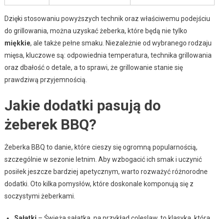
Dzięki stosowaniu powyższych technik oraz właściwemu podejściu
do grillowania, można uzyskać żeberka, które będą nie tylko
miękkie
, ale także pełne smaku. Niezależnie od wybranego rodzaju
mięsa, kluczowe są: odpowiednia temperatura, technika grillowania
oraz dbałość o detale, a to sprawi, że grillowanie stanie się
prawdziwą przyjemnością.
Jakie dodatki pasują do
żeberek BBQ?
Żeberka BBQ to danie, które cieszy się ogromną popularnością,
szczególnie w sezonie letnim. Aby wzbogacić ich smak i uczynić
posiłek jeszcze bardziej apetycznym, warto rozważyć różnorodne
dodatki. Oto kilka pomysłów, które doskonale komponują się z
soczystymi żeberkami.
Sałatki
– Świeża sałatka, na przykład coleslaw, to klasyka, która