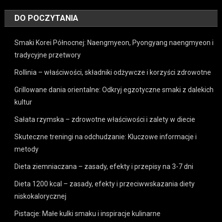
DO POCZYTANIA
Smaki Korei Północnej: Naengmyeon, Pyongyang naengmyeon i
tradycyjne przetwory
Rollinia – właściwości, składniki odżywcze i korzyści zdrowotne
Grillowane dania orientalne: Odkryj egzotyczne smaki z dalekich
kultur
Sałata rzymska – zdrowotne właściwości i zalety w diecie
Skuteczne treningi na odchudzanie: Kluczowe informacje i
metody
Dieta ziemniaczana – zasady, efekty i przepisy na 3-7 dni
Dieta 1200 kcal – zasady, efekty i przeciwwskazania diety
niskokalorycznej
Pistacje: Małe kulki smaku i inspiracje kulinarne