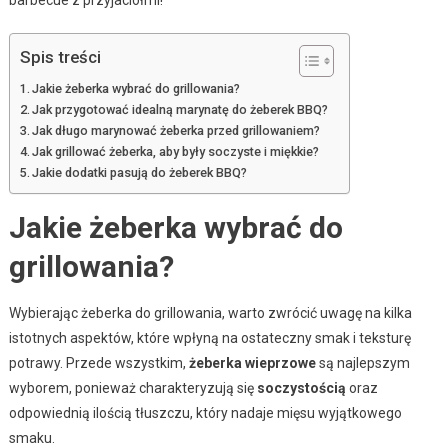
Spis treści
Jakie żeberka wybrać do grillowania?
Jak przygotować idealną marynatę do żeberek BBQ?
Jak długo marynować żeberka przed grillowaniem?
Jak grillować żeberka, aby były soczyste i miękkie?
Jakie dodatki pasują do żeberek BBQ?
Jakie żeberka wybrać do
grillowania?
Wybierając żeberka do grillowania, warto zwrócić uwagę na kilka
istotnych aspektów, które wpłyną na ostateczny smak i teksturę
potrawy. Przede wszystkim,
żeberka wieprzowe
są najlepszym
wyborem, ponieważ charakteryzują się
soczystością
oraz
odpowiednią ilością tłuszczu, który nadaje mięsu wyjątkowego
smaku.