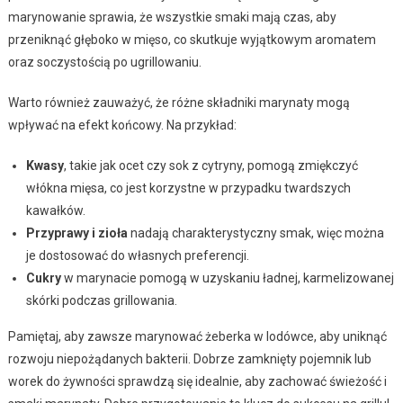
marynowanie sprawia, że wszystkie smaki mają czas, aby
przeniknąć głęboko w mięso, co skutkuje wyjątkowym aromatem
oraz soczystością po ugrillowaniu.
Warto również zauważyć, że różne składniki marynaty mogą
wpływać na efekt końcowy. Na przykład:
Kwasy
, takie jak ocet czy sok z cytryny, pomogą zmiękczyć
włókna mięsa, co jest korzystne w przypadku twardszych
kawałków.
Przyprawy i zioła
nadają charakterystyczny smak, więc można
je dostosować do własnych preferencji.
Cukry
w marynacie pomogą w uzyskaniu ładnej, karmelizowanej
skórki podczas grillowania.
Pamiętaj, aby zawsze marynować żeberka w lodówce, aby uniknąć
rozwoju niepożądanych bakterii. Dobrze zamknięty pojemnik lub
worek do żywności sprawdzą się idealnie, aby zachować świeżość i