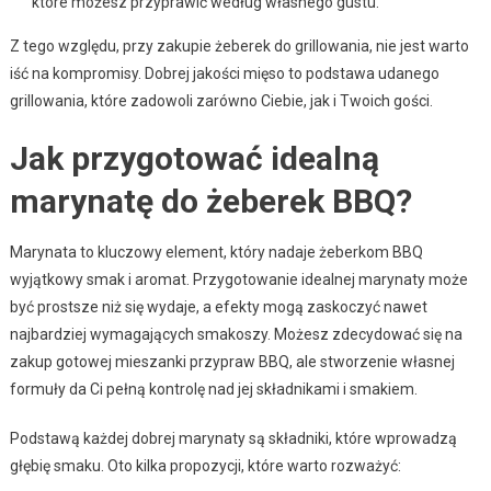
które możesz przyprawić według własnego gustu.
Z tego względu, przy zakupie żeberek do grillowania, nie jest warto
iść na kompromisy. Dobrej jakości mięso to podstawa udanego
grillowania, które zadowoli zarówno Ciebie, jak i Twoich gości.
Jak przygotować idealną
marynatę do żeberek BBQ?
Marynata to kluczowy element, który nadaje żeberkom BBQ
wyjątkowy smak i aromat. Przygotowanie idealnej marynaty może
być prostsze niż się wydaje, a efekty mogą zaskoczyć nawet
najbardziej wymagających smakoszy. Możesz zdecydować się na
zakup gotowej mieszanki przypraw BBQ, ale stworzenie własnej
formuły da Ci pełną kontrolę nad jej składnikami i smakiem.
Podstawą każdej dobrej marynaty są składniki, które wprowadzą
głębię smaku. Oto kilka propozycji, które warto rozważyć: