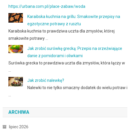
https://urbana.com.pl/place-zabaw/woda
Karaibska kuchnia na grillu: Smakowite przepisy na
egzotyczne potrawy z rusztu
Karaibska kuchnia to prawdziwa uczta dla zmysłów, której
smakowite potrawy …
Jak zrobić surówkę grecką: Przepis na orzeźwiające
danie z pomidorami i oliwkami
Surówka grecka to prawdziwa uczta dla zmysłów, która łączy w
…
Jak zrobić nalewkę?
Nalewki to nie tylko smaczny dodatek do wielu potraw i
…
ARCHIWA
lipiec 2026