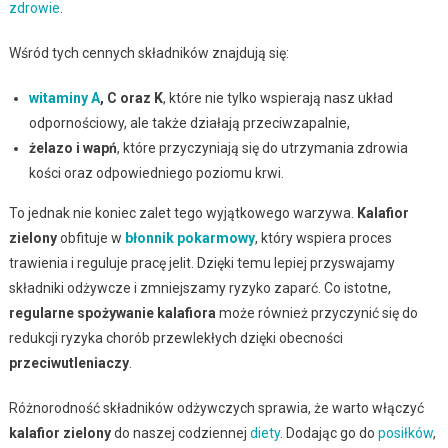
zdrowie
.
Wśród tych cennych składników znajdują się:
witaminy A
, C oraz K
, które nie tylko wspierają nasz układ
odpornościowy, ale także działają przeciwzapalnie,
żelazo i wapń
, które przyczyniają się do utrzymania zdrowia
kości oraz odpowiedniego poziomu krwi.
To jednak nie koniec zalet tego wyjątkowego warzywa.
Kalafior
zielony
obfituje w
błonnik pokarmowy
, który wspiera proces
trawienia i reguluje pracę jelit. Dzięki temu lepiej przyswajamy
składniki odżywcze i zmniejszamy ryzyko zaparć. Co istotne,
regularne spożywanie kalafiora
może również przyczynić się do
redukcji ryzyka chorób przewlekłych dzięki obecności
przeciwutleniaczy
.
Różnorodność składników odżywczych sprawia, że warto włączyć
kalafior zielony
do naszej codziennej
diety
. Dodając go do
posiłków
,