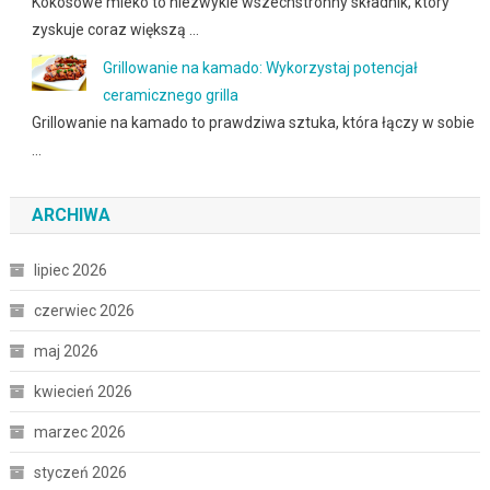
Kokosowe mleko to niezwykle wszechstronny składnik, który
zyskuje coraz większą …
Grillowanie na kamado: Wykorzystaj potencjał
ceramicznego grilla
Grillowanie na kamado to prawdziwa sztuka, która łączy w sobie
…
ARCHIWA
lipiec 2026
czerwiec 2026
maj 2026
kwiecień 2026
marzec 2026
styczeń 2026