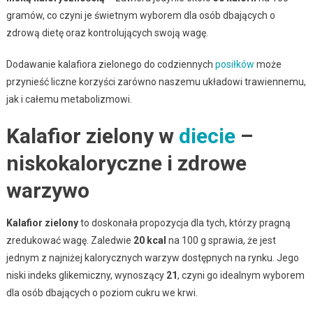
gramów, co czyni je świetnym wyborem dla osób dbających o
zdrową dietę oraz kontrolujących swoją wagę.
Dodawanie kalafiora zielonego do codziennych
posiłków
może
przynieść liczne korzyści zarówno naszemu układowi trawiennemu,
jak i całemu metabolizmowi.
Kalafior zielony w
diecie
–
niskokaloryczne i zdrowe
warzywo
Kalafior zielony
to doskonała propozycja dla tych, którzy pragną
zredukować wagę. Zaledwie
20 kcal
na 100 g sprawia, że jest
jednym z najniżej kalorycznych warzyw dostępnych na rynku. Jego
niski indeks glikemiczny, wynoszący
21
, czyni go idealnym wyborem
dla osób dbających o poziom cukru we krwi.