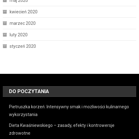
maj 2020
kwiecień 2020
marzec 2020
luty 2020
styczeń 2020
DO POCZYTANIA
Pietruszka korzeń: Intensywny smak i możliwości kulinarnego
wykorzystania
Dieta Kwaśniewskiego – zasady, efekty i kontrowersje
zdrowotne