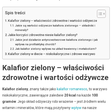
Spis treści
Kalafior zielony – właściwości zdrowotne i wartości odżywcze
Jakie są wartości odżywcze kalafiora zielonego – składniki i
minerały?
Jakie korzyści zdrowotne niesie kalafior zielony?
Jakie jest działanie antynowotworowe kalafiora zielonego i jak
wpływa na profilaktykę chorób?
Jak kalafior zielony wpływa na układ trawienny i metabolizm?
Kalafior zielony w diecie – niskokaloryczne i zdrowe warzywo
Kalafior zielony – właściwości
zdrowotne i wartości odżywcze
Kalafior zielony
, znany także jako
kalafior romanesco
, to warzywo
niskokaloryczne, zawierające zaledwie
20 kcal
na każde
100
gramów
. Jego skład odżywczy robi wrażenie – jest źródłem wielu
witamin i minerałów, które mają pozytywny
wpływ
na nasze