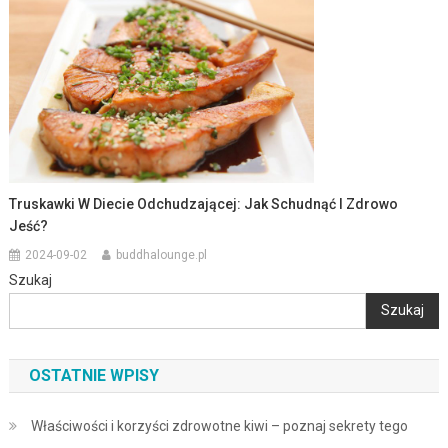
Truskawki W Diecie Odchudzającej: Jak Schudnąć I Zdrowo
Jeść?
2024-09-02
buddhalounge.pl
Szukaj
Szukaj
OSTATNIE WPISY
Właściwości i korzyści zdrowotne kiwi – poznaj sekrety tego