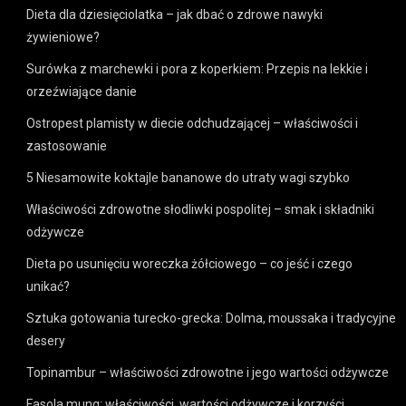
Dieta dla dziesięciolatka – jak dbać o zdrowe nawyki
żywieniowe?
Surówka z marchewki i pora z koperkiem: Przepis na lekkie i
orzeźwiające danie
Ostropest plamisty w diecie odchudzającej – właściwości i
zastosowanie
5 Niesamowite koktajle bananowe do utraty wagi szybko
Właściwości zdrowotne słodliwki pospolitej – smak i składniki
odżywcze
Dieta po usunięciu woreczka żółciowego – co jeść i czego
unikać?
Sztuka gotowania turecko-grecka: Dolma, moussaka i tradycyjne
desery
Topinambur – właściwości zdrowotne i jego wartości odżywcze
Fasola mung: właściwości, wartości odżywcze i korzyści