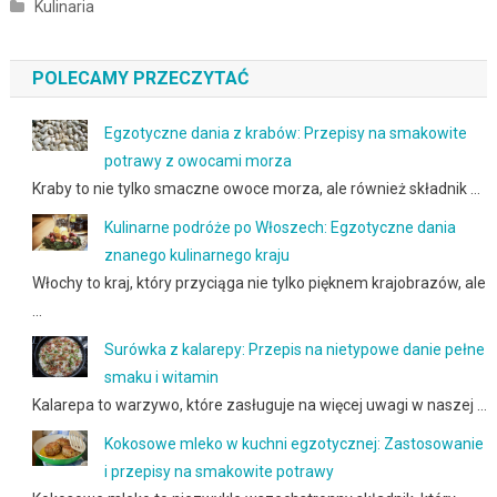
Kulinaria
POLECAMY PRZECZYTAĆ
Egzotyczne dania z krabów: Przepisy na smakowite
potrawy z owocami morza
Kraby to nie tylko smaczne owoce morza, ale również składnik …
Kulinarne podróże po Włoszech: Egzotyczne dania
znanego kulinarnego kraju
Włochy to kraj, który przyciąga nie tylko pięknem krajobrazów, ale
…
Surówka z kalarepy: Przepis na nietypowe danie pełne
smaku i witamin
Kalarepa to warzywo, które zasługuje na więcej uwagi w naszej …
Kokosowe mleko w kuchni egzotycznej: Zastosowanie
i przepisy na smakowite potrawy