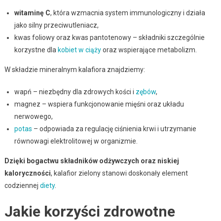
witaminę C
, która wzmacnia system immunologiczny i działa
jako silny przeciwutleniacz,
kwas foliowy oraz kwas pantotenowy – składniki szczególnie
korzystne dla
kobiet w ciąży
oraz wspierające metabolizm.
W składzie mineralnym kalafiora znajdziemy:
wapń – niezbędny dla zdrowych kości i
zębów
,
magnez – wspiera funkcjonowanie mięśni oraz układu
nerwowego,
potas
– odpowiada za regulację ciśnienia krwi i utrzymanie
równowagi elektrolitowej w organizmie.
Dzięki bogactwu składników odżywczych oraz niskiej
kaloryczności
, kalafior zielony stanowi doskonały element
codziennej
diety
.
Jakie korzyści zdrowotne