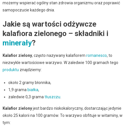
możemy wspierać ogólny stan zdrowia organizmu oraz poprawić
samopoczucie każdego dnia.
Jakie są wartości odżywcze
kalafiora zielonego – składniki i
minerały
?
Kalafior zielony
, często nazywany kalafiorem
romanesco
, to
niezwykle wartościowe warzywo. W zaledwie 100 gramach tego
produktu
znajdziemy:
około 2 gramy błonnika,
1,9 grama
białka
,
zaledwie 0,3 grama
tłuszczu
.
Kalafior zielony
jest bardzo niskokaloryczny, dostarczając jedynie
około 25 kalorii na 100 gramów. To warzywo obfituje w witaminy, w
tym: