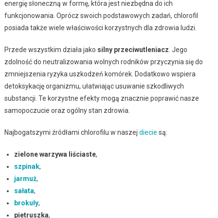
energię słoneczną w formę, która jest niezbędna do ich
funkcjonowania. Oprócz swoich podstawowych zadań, chlorofil
posiada także wiele właściwości korzystnych dla zdrowia ludzi.
Przede wszystkim działa jako
silny przeciwutleniacz
. Jego
zdolność do neutralizowania wolnych rodników przyczynia się do
zmniejszenia ryzyka uszkodzeń komórek. Dodatkowo wspiera
detoksykację organizmu, ułatwiając usuwanie szkodliwych
substancji. Te korzystne efekty mogą znacznie poprawić nasze
samopoczucie oraz ogólny stan zdrowia.
Najbogatszymi źródłami chlorofilu w naszej
diecie
są:
zielone warzywa liściaste
,
szpinak
,
jarmuż
,
sałata
,
brokuły
,
pietruszka
,