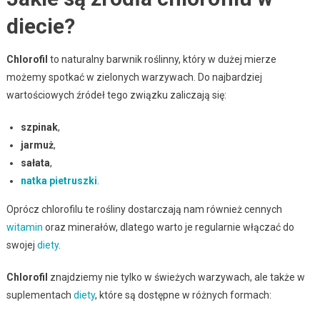
diecie?
Chlorofil
to naturalny barwnik roślinny, który w dużej mierze
możemy spotkać w zielonych warzywach. Do najbardziej
wartościowych źródeł tego związku zaliczają się:
szpinak
,
jarmuż
,
sałata
,
natka pietruszki
.
Oprócz chlorofilu te rośliny dostarczają nam również cennych
witamin
oraz minerałów, dlatego warto je regularnie włączać do
swojej
diety
.
Chlorofil
znajdziemy nie tylko w świeżych warzywach, ale także w
suplementach
diety
, które są dostępne w różnych formach: