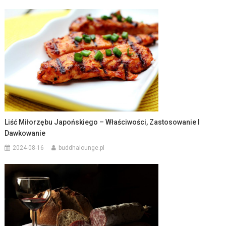
Liść Miłorzębu Japońskiego – Właściwości, Zastosowanie I
Dawkowanie
2024-08-16
buddhalounge.pl