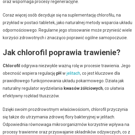
oraz wspomaga procesy regeneracyjne.
Coraz więcej osób decyduje się na suplementację chlorofilu, na
przykład w postaci tabletek, jako naturalnej metody wsparcia układu
odpornościowego. Regularne jego stosowanie może przynieść wiele
korzyści zdrowotnych i znacząco poprawić ogólne samopoczucie.
Jak chlorofil poprawia trawienie?
Chlorofil
odgrywa niezwykle ważną rolę w procesie trawienia. Jego
obecność wspiera regulację
pH
w
jelitach
, co jest kluczowe dla
prawidłowego funkcjonowania układu pokarmowego. Działa jak
naturalny regulator wydzielania
kwasów żółciowych
, co ułatwia
efektywny rozkład tłuszczów.
Dzięki swoim prozdrowotnym właściwościom, chlorofil przyczynia
się także do utrzymania zdrowej flory bakteryjnej w jelitach.
Odpowiednia równowaga mikroorganizmów korzystnie wpływa na
procesy trawienne oraz przyswajanie składników odżywczych, co z