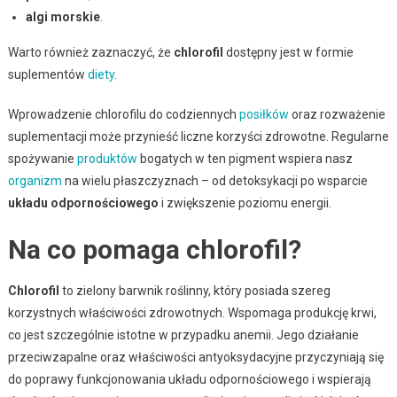
algi morskie
.
Warto również zaznaczyć, że
chlorofil
dostępny jest w formie
suplementów
diety
.
Wprowadzenie chlorofilu do codziennych
posiłków
oraz rozważenie
suplementacji może przynieść liczne korzyści zdrowotne. Regularne
spożywanie
produktów
bogatych w ten pigment wspiera nasz
organizm
na wielu płaszczyznach – od detoksykacji po wsparcie
układu odpornościowego
i zwiększenie poziomu energii.
Na co pomaga chlorofil?
Chlorofil
to zielony barwnik roślinny, który posiada szereg
korzystnych właściwości zdrowotnych. Wspomaga produkcję krwi,
co jest szczególnie istotne w przypadku anemii. Jego działanie
przeciwzapalne oraz właściwości antyoksydacyjne przyczyniają się
do poprawy funkcjonowania układu odpornościowego i wspierają