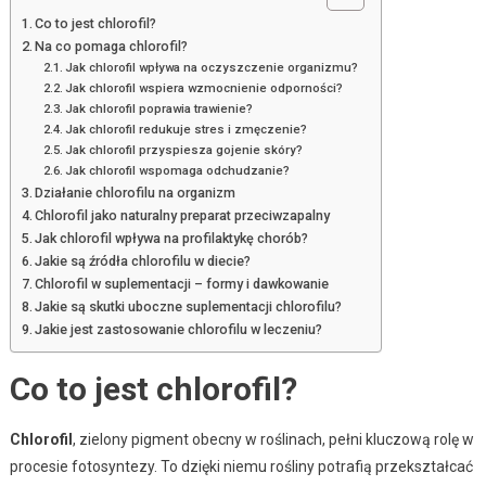
Co to jest chlorofil?
Na co pomaga chlorofil?
Jak chlorofil wpływa na oczyszczenie organizmu?
Jak chlorofil wspiera wzmocnienie odporności?
Jak chlorofil poprawia trawienie?
Jak chlorofil redukuje stres i zmęczenie?
Jak chlorofil przyspiesza gojenie skóry?
Jak chlorofil wspomaga odchudzanie?
Działanie chlorofilu na organizm
Chlorofil jako naturalny preparat przeciwzapalny
Jak chlorofil wpływa na profilaktykę chorób?
Jakie są źródła chlorofilu w diecie?
Chlorofil w suplementacji – formy i dawkowanie
Jakie są skutki uboczne suplementacji chlorofilu?
Jakie jest zastosowanie chlorofilu w leczeniu?
Co to jest chlorofil?
Chlorofil
, zielony pigment obecny w roślinach, pełni kluczową rolę w
procesie fotosyntezy. To dzięki niemu rośliny potrafią przekształcać