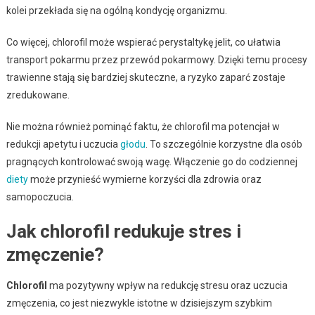
kolei przekłada się na ogólną kondycję organizmu.
Co więcej, chlorofil może wspierać perystaltykę jelit, co ułatwia
transport pokarmu przez przewód pokarmowy. Dzięki temu procesy
trawienne stają się bardziej skuteczne, a ryzyko zaparć zostaje
zredukowane.
Nie można również pominąć faktu, że chlorofil ma potencjał w
redukcji apetytu i uczucia
głodu
. To szczególnie korzystne dla osób
pragnących kontrolować swoją wagę. Włączenie go do codziennej
diety
może przynieść wymierne korzyści dla zdrowia oraz
samopoczucia.
Jak chlorofil redukuje stres i
zmęczenie?
Chlorofil
ma pozytywny wpływ na redukcję stresu oraz uczucia
zmęczenia, co jest niezwykle istotne w dzisiejszym szybkim