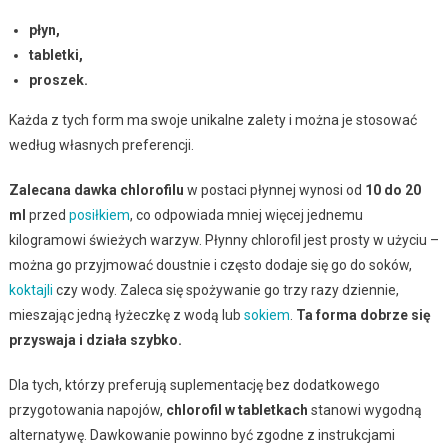
płyn,
tabletki,
proszek.
Każda z tych form ma swoje unikalne zalety i można je stosować
według własnych preferencji.
Zalecana dawka chlorofilu
w postaci płynnej wynosi od
10 do 20
ml
przed
posiłkiem
, co odpowiada mniej więcej jednemu
kilogramowi świeżych warzyw. Płynny chlorofil jest prosty w użyciu –
można go przyjmować doustnie i często dodaje się go do soków,
koktajli
czy wody. Zaleca się spożywanie go trzy razy dziennie,
mieszając jedną łyżeczkę z wodą lub
sokiem
.
Ta forma dobrze się
przyswaja i działa szybko.
Dla tych, którzy preferują suplementację bez dodatkowego
przygotowania napojów,
chlorofil w tabletkach
stanowi wygodną
alternatywę. Dawkowanie powinno być zgodne z instrukcjami