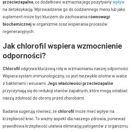
przeciwzapalne
, co dodatkowo wzmacnia jego pozytywny
wpływ
na detoksykację. Wprowadzenie go do codziennego menu lub jako
suplement może być kluczem do zachowania
równowagi
biochemicznej
w organizmie oraz wspierania procesów
regeneracyjnych.
Jak chlorofil wspiera wzmocnienie
odporności?
Chlorofil
odgrywa kluczową rolę w wzmacnianiu naszej odporności.
Wspiera system immunologiczny, co jest niezwykle istotne w walce
z bakteriami i wirusami.
Jego właściwości przeciwzapalne
przyczyniają się do redukcji stanów zapalnych, które mogą osłabiać
naszą zdolność do obrony przed chorobami.
Badania sugerują również, że
chlorofil
może mieć wpływ na
krzepliwość krwi. To ważny aspekt dla naszego zdrowia, ponieważ
prawidłowa krzepliwość ułatwia eliminację patogenów z organizmu