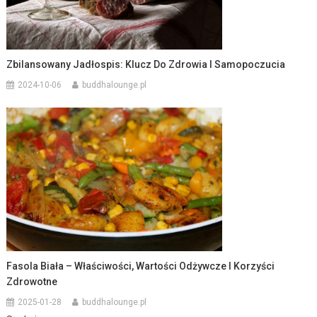
Zbilansowany Jadłospis: Klucz Do Zdrowia I Samopoczucia
2024-10-06
buddhalounge.pl
Fasola Biała – Właściwości, Wartości Odżywcze I Korzyści
Zdrowotne
2025-01-28
buddhalounge.pl