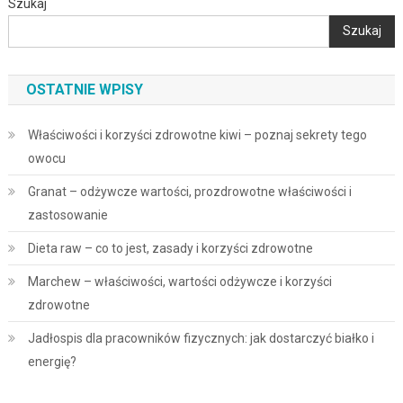
Szukaj
Szukaj
OSTATNIE WPISY
Właściwości i korzyści zdrowotne kiwi – poznaj sekrety tego
owocu
Granat – odżywcze wartości, prozdrowotne właściwości i
zastosowanie
Dieta raw – co to jest, zasady i korzyści zdrowotne
Marchew – właściwości, wartości odżywcze i korzyści
zdrowotne
Jadłospis dla pracowników fizycznych: jak dostarczyć białko i
energię?