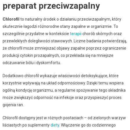
preparat przeciwzapalny
Chlorofil
to naturalny środek o działaniu przeciwzapalnym, który
skutecznie łagodzi różnorodne stany zapalne w organizmie. To
szczególnie przydatne w kontekście
terapii
chorób skórnych oraz
przewlekłych dolegliwości stawowych. Liczne badania potwierdzają,
że chlorofil może zmniejszać objawy zapalne poprzez ograniczenie
produkcji cytokin prozapalnych, co przekłada się na mniejsze
odczuwanie bólu i dyskomfortu.
Dodatkowo chlorofil wykazuje właściwości detoksykujące, które
korzystnie wpływają na układ odpornościowy. Dzięki temu wspiera
ogólną kondycję organizmu, a regularne spożywanie tego składnika
może zwiększyć odporność na infekcje oraz przyspieszyć proces
gojenia ran.
Chlorofil dostępny jest w różnych postaciach – od zielonych warzyw
liściastych po suplementy
diety
. Włączenie go do codziennego