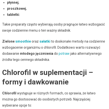
płynnej
,
proszkowej
,
tabletki
.
Takie preparaty często wybierają osoby pragnące łatwo wzbogacić
swoje codzienne menu o ten ważny składnik.
Zielone
smoothie
oraz
sałatki
to doskonałe metody na codzienne
wzbogacenie organizmu o chlorofil. Dodatkowo warto rozważyć
dodawanie
młodego jęczmienia
do
potraw
jako alternatywnego
źródła tego cennego składnika.
Chlorofil w suplementacji –
formy i dawkowanie
Chlorofil
występuje w różnych formach, co sprawia, że łatwo
można go dostosować do osobistych potrzeb. Najczęściej
wybierane opcje to: