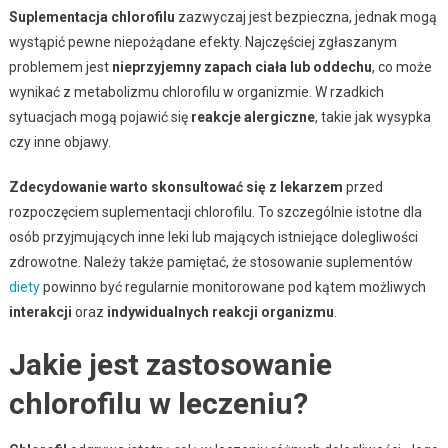
Suplementacja chlorofilu
zazwyczaj jest bezpieczna, jednak mogą
wystąpić pewne niepożądane efekty. Najczęściej zgłaszanym
problemem jest
nieprzyjemny zapach ciała lub oddechu
, co może
wynikać z metabolizmu chlorofilu w organizmie. W rzadkich
sytuacjach mogą pojawić się
reakcje alergiczne
, takie jak wysypka
czy inne objawy.
Zdecydowanie warto skonsultować się z lekarzem
przed
rozpoczęciem suplementacji chlorofilu. To szczególnie istotne dla
osób przyjmujących inne leki lub mających istniejące dolegliwości
zdrowotne. Należy także pamiętać, że stosowanie suplementów
diety
powinno być regularnie monitorowane pod kątem możliwych
interakcji
oraz
indywidualnych reakcji organizmu
.
Jakie jest zastosowanie
chlorofilu w leczeniu?