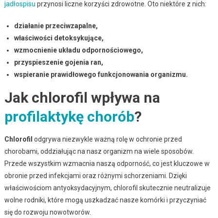
jadłospisu
przynosi liczne korzyści zdrowotne. Oto niektóre z nich:
działanie przeciwzapalne,
właściwości detoksykujące,
wzmocnienie układu odpornościowego,
przyspieszenie gojenia ran,
wspieranie prawidłowego funkcjonowania organizmu.
Jak chlorofil wpływa na
profilaktykę chorób
?
Chlorofil
odgrywa niezwykle ważną rolę w ochronie przed
chorobami, oddziałując na nasz organizm na wiele sposobów.
Przede wszystkim wzmacnia naszą odporność, co jest kluczowe w
obronie przed infekcjami oraz różnymi schorzeniami. Dzięki
właściwościom antyoksydacyjnym, chlorofil skutecznie neutralizuje
wolne rodniki, które mogą uszkadzać nasze komórki i przyczyniać
się do rozwoju nowotworów.