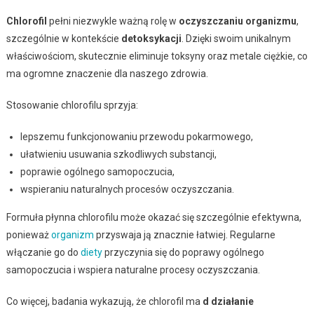
Chlorofil
pełni niezwykle ważną rolę w
oczyszczaniu organizmu
,
szczególnie w kontekście
detoksykacji
. Dzięki swoim unikalnym
właściwościom, skutecznie eliminuje toksyny oraz metale ciężkie, co
ma ogromne znaczenie dla naszego zdrowia.
Stosowanie chlorofilu sprzyja:
lepszemu funkcjonowaniu przewodu pokarmowego,
ułatwieniu usuwania szkodliwych substancji,
poprawie ogólnego samopoczucia,
wspieraniu naturalnych procesów oczyszczania.
Formuła płynna chlorofilu może okazać się szczególnie efektywna,
ponieważ
organizm
przyswaja ją znacznie łatwiej. Regularne
włączanie go do
diety
przyczynia się do poprawy ogólnego
samopoczucia i wspiera naturalne procesy oczyszczania.
Co więcej, badania wykazują, że chlorofil ma
d działanie