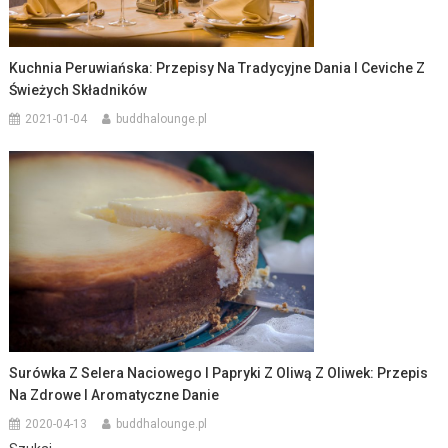
Kuchnia Peruwiańska: Przepisy Na Tradycyjne Dania I Ceviche Z
Świeżych Składników
2021-01-04
buddhalounge.pl
Surówka Z Selera Naciowego I Papryki Z Oliwą Z Oliwek: Przepis
Na Zdrowe I Aromatyczne Danie
2020-04-13
buddhalounge.pl