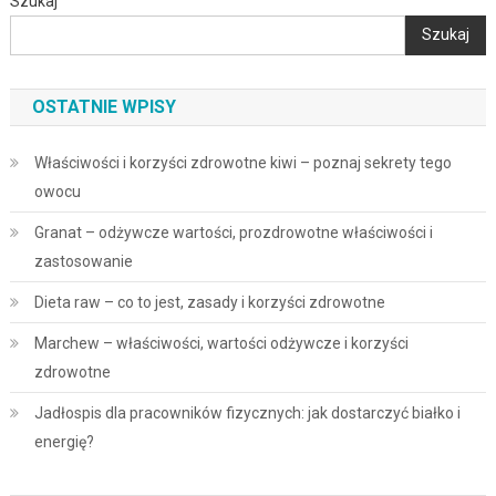
Szukaj
Szukaj
OSTATNIE WPISY
Właściwości i korzyści zdrowotne kiwi – poznaj sekrety tego
owocu
Granat – odżywcze wartości, prozdrowotne właściwości i
zastosowanie
Dieta raw – co to jest, zasady i korzyści zdrowotne
Marchew – właściwości, wartości odżywcze i korzyści
zdrowotne
Jadłospis dla pracowników fizycznych: jak dostarczyć białko i
energię?