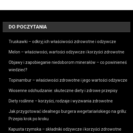
DO POCZYTANIA
Truskawki – odkryj ich właściwości zdrowotne i odżywcze
Melon – właściwości, wartości odżywcze i korzyści zdrowotne
Objawy i zapobieganie niedoborom minerałów – co powinieneś
wiedzieć?
Topinambur – właściwości zdrowotne i jego wartości odżywcze
Wiosenne odchudzanie: skuteczne diety i zdrowe przepisy
Diety roślinne – korzyści, rodzaje i wyzwania zdrowotne
Jak przygotować idealnego burgera wegetariańskiego na grillu:
Przepis krok po kroku
Kapusta rzymska – składniki odżywcze i korzyści zdrowotne