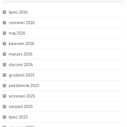
lipiec 2026
czerwiec 2026
maj 2026
kwiecień 2026
marzec 2026
styczeń 2026
grudzień 2025
październik 2025
wrzesień 2025
sierpień 2025
lipiec 2025