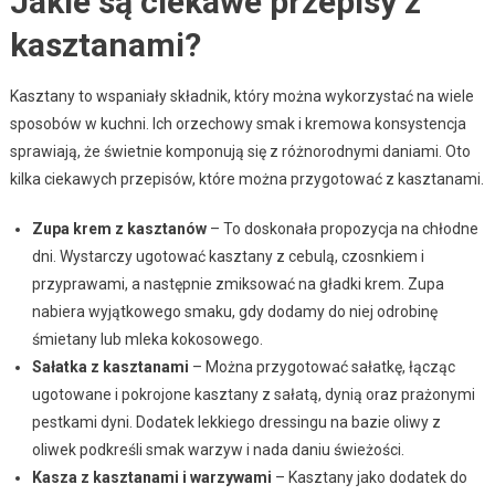
Jakie są ciekawe przepisy z
kasztanami?
Kasztany to wspaniały składnik, który można wykorzystać na wiele
sposobów w kuchni. Ich orzechowy smak i kremowa konsystencja
sprawiają, że świetnie komponują się z różnorodnymi daniami. Oto
kilka ciekawych przepisów, które można przygotować z kasztanami.
Zupa krem z kasztanów
– To doskonała propozycja na chłodne
dni. Wystarczy ugotować kasztany z cebulą, czosnkiem i
przyprawami, a następnie zmiksować na gładki krem. Zupa
nabiera wyjątkowego smaku, gdy dodamy do niej odrobinę
śmietany lub mleka kokosowego.
Sałatka z kasztanami
– Można przygotować sałatkę, łącząc
ugotowane i pokrojone kasztany z sałatą, dynią oraz prażonymi
pestkami dyni. Dodatek lekkiego dressingu na bazie oliwy z
oliwek podkreśli smak warzyw i nada daniu świeżości.
Kasza z kasztanami i warzywami
– Kasztany jako dodatek do