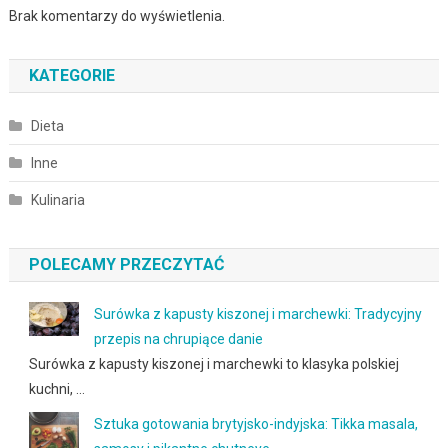
Brak komentarzy do wyświetlenia.
KATEGORIE
Dieta
Inne
Kulinaria
POLECAMY PRZECZYTAĆ
Surówka z kapusty kiszonej i marchewki: Tradycyjny
przepis na chrupiące danie
Surówka z kapusty kiszonej i marchewki to klasyka polskiej
kuchni, …
Sztuka gotowania brytyjsko-indyjska: Tikka masala,