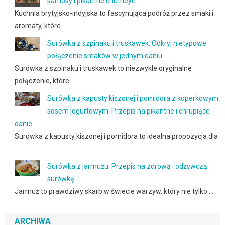
samosy i pikantne chutneye
Kuchnia brytyjsko-indyjska to fascynująca podróż przez smaki i
aromaty, które …
Surówka z szpinaku i truskawek: Odkryj nietypowe
połączenie smaków w jednym daniu
Surówka z szpinaku i truskawek to niezwykle oryginalne
połączenie, które …
Surówka z kapusty kiszonej i pomidora z koperkowym
sosem jogurtowym: Przepis na pikantne i chrupiące
danie
Surówka z kapusty kiszonej i pomidora to idealna propozycja dla
…
Surówka z jarmużu: Przepis na zdrową i odżywczą
surówkę
Jarmuż to prawdziwy skarb w świecie warzyw, który nie tylko …
ARCHIWA