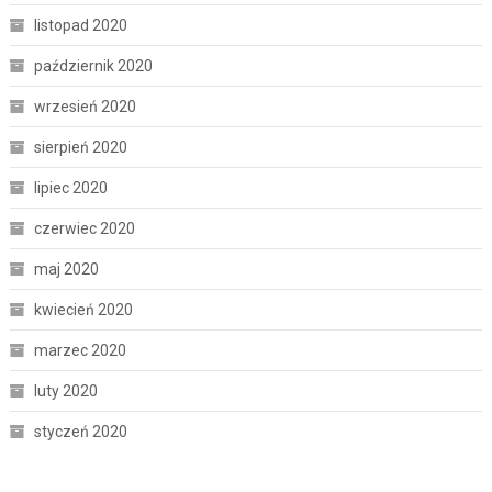
listopad 2020
październik 2020
wrzesień 2020
sierpień 2020
lipiec 2020
czerwiec 2020
maj 2020
kwiecień 2020
marzec 2020
luty 2020
styczeń 2020