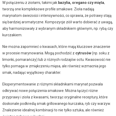
W połączeniu z ziołami, takimi jak
bazylia, oregano czy mięta
,
tworzą one kompleksowe profile smakowe. Zioła nadają
marynatom świeżości i intensywności, co sprawia, że potrawy stają
się bardziej aromatyczne. Kompozycje ziół warto dobierać z uwagą,
aby harmonizowały z wybranym składnikiem głównym, np. rybą czy
kurczakiem.
Nie można zapomnieć o kwasach, które mają kluczowe znaczenie
w procesie marynowania. Mogą pochodzić z
cytrusów
(np. soku z
limonki, pomarańczy) lub z różnych rodzajów octu. Kwasowość nie
tylko pomaga w zmiękczeniu mięsa, ale również wzmacnia jego
smak, nadając wyjątkowy charakter.
Eksperymentowanie z różnymi składnikami marynat pozwala
odkrywać nowe połączenia smakowe. Można łączyć różne
przyprawy i zioła z kwasami, tworząc oryginalne receptury, które
doskonale podkreślą smak grillowanego kurczaka, ryb czy warzyw.
Znalezienie idealnej kombinacji to nie tylko sztuka, ale również