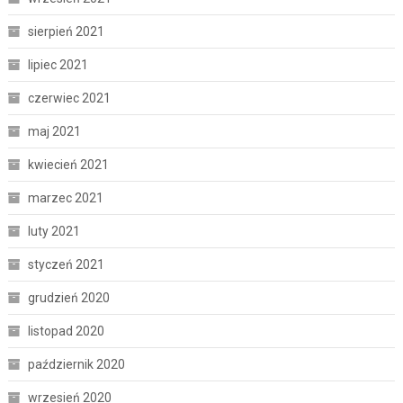
sierpień 2021
lipiec 2021
czerwiec 2021
maj 2021
kwiecień 2021
marzec 2021
luty 2021
styczeń 2021
grudzień 2020
listopad 2020
październik 2020
wrzesień 2020