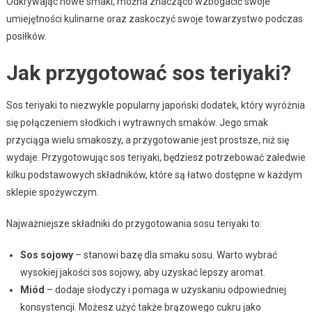
Odkrywając nowe smaki, można znacząco wzbogacić swoje
umiejętności kulinarne oraz zaskoczyć swoje towarzystwo podczas
posiłków.
Jak przygotować sos teriyaki?
Sos teriyaki to niezwykle popularny japoński dodatek, który wyróżnia
się połączeniem słodkich i wytrawnych smaków. Jego smak
przyciąga wielu smakoszy, a przygotowanie jest prostsze, niż się
wydaje. Przygotowując sos teriyaki, będziesz potrzebować zaledwie
kilku podstawowych składników, które są łatwo dostępne w każdym
sklepie spożywczym.
Najważniejsze składniki do przygotowania sosu teriyaki to:
Sos sojowy
– stanowi bazę dla smaku sosu. Warto wybrać
wysokiej jakości sos sojowy, aby uzyskać lepszy aromat.
Miód
– dodaje słodyczy i pomaga w uzyskaniu odpowiedniej
konsystencji. Możesz użyć także brązowego cukru jako