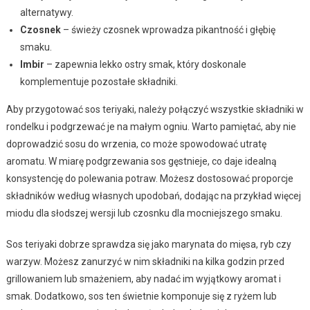
alternatywy.
Czosnek
– świeży czosnek wprowadza pikantność i głębię
smaku.
Imbir
– zapewnia lekko ostry smak, który doskonale
komplementuje pozostałe składniki.
Aby przygotować sos teriyaki, należy połączyć wszystkie składniki w
rondelku i podgrzewać je na małym ogniu. Warto pamiętać, aby nie
doprowadzić sosu do wrzenia, co może spowodować utratę
aromatu. W miarę podgrzewania sos gęstnieje, co daje idealną
konsystencję do polewania potraw. Możesz dostosować proporcje
składników według własnych upodobań, dodając na przykład więcej
miodu dla słodszej wersji lub czosnku dla mocniejszego smaku.
Sos teriyaki dobrze sprawdza się jako marynata do mięsa, ryb czy
warzyw. Możesz zanurzyć w nim składniki na kilka godzin przed
grillowaniem lub smażeniem, aby nadać im wyjątkowy aromat i
smak. Dodatkowo, sos ten świetnie komponuje się z ryżem lub