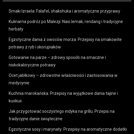
Smaki Izraela: Falafel, shakshuka i aromatyczne przyprawy
Kulinarna podróż po Malezji: Nasi lemak, rendang i tradycyjne
herbaty
Egzotyczne dania z owoców morza: Przepisy na smakowite
potrawy z ryb i skorupiaków
Gotowanie na parze – zdrowy sposób na smaczne i
niskokaloryczne potrawy
Ocet jabłkowy – zdrowotne właściwości i zastosowania w
medycynie
Kuchnia marokańska: Przepisy na wyjątkowe dania tajine i
kuskus
Jak przygotować soczystego indyka na grillu: Przepis na
tradycyjne danie świąteczne
Egzotyczne sosy i marynaty: Przepisy na aromatyczne dodatki