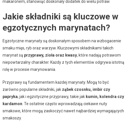
makaronem, stanowiąc doskonały dodatek do wielu potraw.
Jakie składniki są kluczowe w
egzotycznych marynatach?
Egzotyczne marynaty są doskonałym sposobem na wzbogacenie
smaku mięs, ryb oraz warzyw. Kluczowymi składnikami takich
marynat są
przyprawy, zioła oraz kwasy
, które nadają potrawom
niepowtarzalny charakter. Każdy z tych elementów odgrywa istotną
rolę w procesie marynowania.
Przyprawy są fundamentem każdej marynaty. Mogą to być
zarówno popularne składniki, jak
ząbek czosnku, imbir czy
papryka
, jak i egzotyczne przyprawy, takie jak
kumin, kolendra czy
kardamon
. Te ostatnie często wprowadzają ciekawe nuty
smakowe, które mogą zaskoczyć nawet najbardziej wymagających
smakoszy.