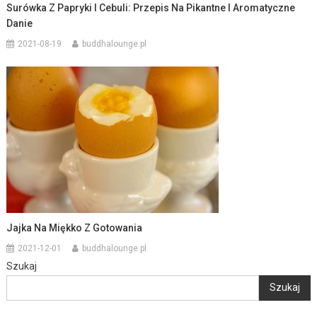
Surówka Z Papryki I Cebuli: Przepis Na Pikantne I Aromatyczne
Danie
2021-08-19
buddhalounge.pl
Jajka Na Miękko Z Gotowania
2021-12-01
buddhalounge.pl
Szukaj
Szukaj