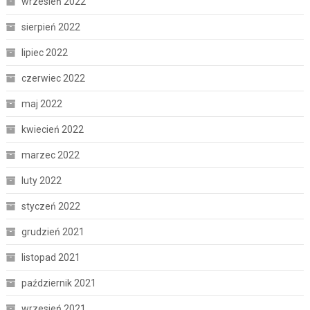
wrzesień 2022
sierpień 2022
lipiec 2022
czerwiec 2022
maj 2022
kwiecień 2022
marzec 2022
luty 2022
styczeń 2022
grudzień 2021
listopad 2021
październik 2021
wrzesień 2021