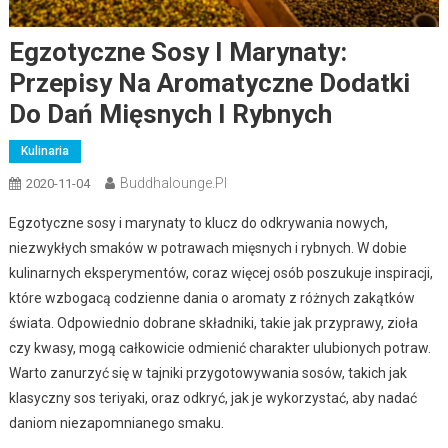
Egzotyczne Sosy I Marynaty:
Przepisy Na Aromatyczne Dodatki
Do Dań Mięsnych I Rybnych
Kulinaria
Buddhalounge.pl
2020-11-04
Egzotyczne sosy i marynaty to klucz do odkrywania nowych,
niezwykłych smaków w potrawach mięsnych i rybnych. W dobie
kulinarnych eksperymentów, coraz więcej osób poszukuje inspiracji,
które wzbogacą codzienne dania o aromaty z różnych zakątków
świata. Odpowiednio dobrane składniki, takie jak przyprawy, zioła
czy kwasy, mogą całkowicie odmienić charakter ulubionych potraw.
Warto zanurzyć się w tajniki przygotowywania sosów, takich jak
klasyczny sos teriyaki, oraz odkryć, jak je wykorzystać, aby nadać
daniom niezapomnianego smaku.