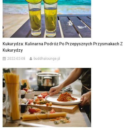
Kukurydza: Kulinarna Podróż Po Przepysznych Przysmakach Z
Kukurydzy
2022-02-08
buddhalounge.pl