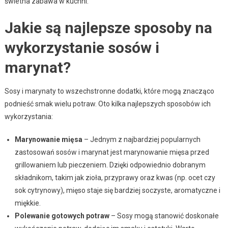
świetna zabawa w kuchni.
Jakie są najlepsze sposoby na
wykorzystanie sosów i
marynat?
Sosy i marynaty to wszechstronne dodatki, które mogą znacząco
podnieść smak wielu potraw. Oto kilka najlepszych sposobów ich
wykorzystania:
Marynowanie mięsa
– Jednym z najbardziej popularnych
zastosowań sosów i marynat jest marynowanie mięsa przed
grillowaniem lub pieczeniem. Dzięki odpowiednio dobranym
składnikom, takim jak zioła, przyprawy oraz kwas (np. ocet czy
sok cytrynowy), mięso staje się bardziej soczyste, aromatyczne i
miękkie.
Polewanie gotowych potraw
– Sosy mogą stanowić doskonałe