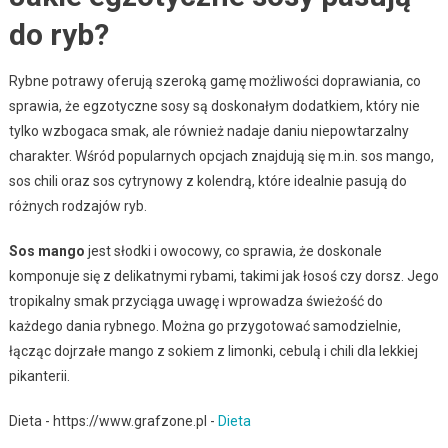
do ryb?
Rybne potrawy oferują szeroką gamę możliwości doprawiania, co
sprawia, że egzotyczne sosy są doskonałym dodatkiem, który nie
tylko wzbogaca smak, ale również nadaje daniu niepowtarzalny
charakter. Wśród popularnych opcjach znajdują się m.in. sos mango,
sos chili oraz sos cytrynowy z kolendrą, które idealnie pasują do
różnych rodzajów ryb.
Sos mango
jest słodki i owocowy, co sprawia, że doskonale
komponuje się z delikatnymi rybami, takimi jak łosoś czy dorsz. Jego
tropikalny smak przyciąga uwagę i wprowadza świeżość do
każdego dania rybnego. Można go przygotować samodzielnie,
łącząc dojrzałe mango z sokiem z limonki, cebulą i chili dla lekkiej
pikanterii.
Dieta - https://www.grafzone.pl -
Dieta