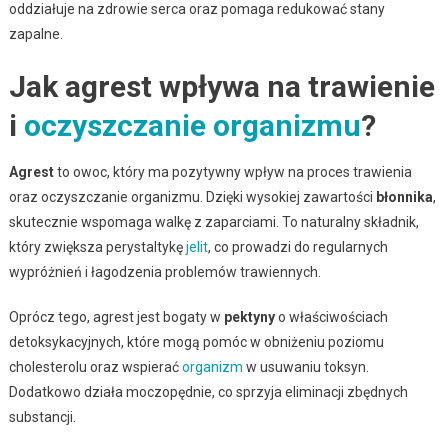
oddziałuje na zdrowie serca oraz pomaga redukować stany
zapalne.
Jak agrest wpływa na trawienie
i
oczyszczanie organizmu
?
Agrest
to owoc, który ma pozytywny wpływ na proces trawienia
oraz oczyszczanie organizmu. Dzięki wysokiej zawartości
błonnika
,
skutecznie wspomaga walkę z zaparciami. To naturalny składnik,
który zwiększa perystaltykę
jelit
, co prowadzi do regularnych
wypróżnień i łagodzenia problemów trawiennych.
Oprócz tego, agrest jest bogaty w
pektyny
o właściwościach
detoksykacyjnych, które mogą pomóc w obniżeniu poziomu
cholesterolu oraz wspierać
organizm
w usuwaniu toksyn.
Dodatkowo działa moczopędnie, co sprzyja eliminacji zbędnych
substancji.