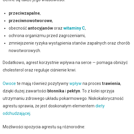
przeciwzapalne
,
przeciwnowotworowe
,
obecność
antocyjanów
oraz
witaminy C
,
ochrona organizmu przed zagrożeniami,
zmniejszenie ryzyka wystąpienia stanów zapalnych oraz chorób
nowotworowych.
Dodatkowo, agrest korzystnie wpływa na serce — pomaga obniżyć
cholesterol oraz reguluje ciśnienie krwi.
Owoce
te mają również pozytywny
wpływ
na proces
trawienia
,
dzięki dużej zawartości
błonnika
i
pektyn
. To z kolei sprzyja
utrzymaniu zdrowego układu pokarmowego. Niskokaloryczność
agrestu sprawia, że jest doskonałym elementem
diety
odchudzającej
.
Możliwości spożycia agrestu są różnorodne: