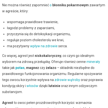
Nie można również zapomnieć
o
błonniku pokarmowym
zawartym
w agreście, który:
wspomaga prawidłowe trawienie,
łagodzi problemy z zaparciami,
przyczynia się do detoksykacji organizmu,
reguluje poziom cholesterolu we krwi,
ma pozytywny
wpływ na zdrowie
serca.
Co więcej, agrest jest
niskokaloryczny
, co czyni go idealnym
wyborem na zdrową przekąskę. Oferuje również cenne
minerały
takie jak
potas
,
magnez
czy
żelazo
– składniki niezbędne do
prawidłowego funkcjonowania organizmu. Regularne spożywanie
tego owocu korzystnie wpływa na
zdrowie
wątroby
oraz poprawia
kondycję skóry i
włosów
dzięki
luteinie
oraz innym odżywczym
substancjom.
Agrest
to owoc pełen prozdrowotnych korzyści: wzmacnia