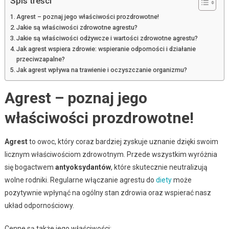
Spis treści
Agrest – poznaj jego właściwości prozdrowotne!
Jakie są właściwości zdrowotne agrestu?
Jakie są właściwości odżywcze i wartości zdrowotne agrestu?
Jak agrest wspiera zdrowie: wspieranie odporności i działanie
przeciwzapalne?
Jak agrest wpływa na trawienie i oczyszczanie organizmu?
Agrest – poznaj jego
właściwości prozdrowotne!
Agrest
to owoc, który coraz bardziej zyskuje uznanie dzięki swoim
licznym właściwościom zdrowotnym. Przede wszystkim wyróżnia
się bogactwem
antyoksydantów
, które skutecznie neutralizują
wolne rodniki. Regularne włączanie agrestu do
diety
może
pozytywnie wpłynąć na ogólny stan zdrowia oraz wspierać nasz
układ odpornościowy.
Cenne są także jego właściwości: