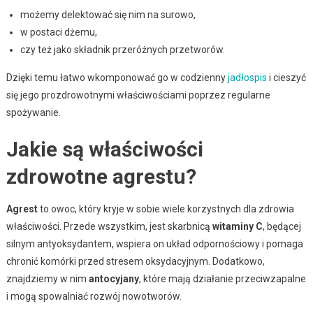
możemy delektować się nim na surowo,
w postaci dżemu,
czy też jako składnik przeróżnych przetworów.
Dzięki temu łatwo wkomponować go w codzienny
jadłospis
i cieszyć
się jego prozdrowotnymi właściwościami poprzez regularne
spożywanie.
Jakie są właściwości
zdrowotne agrestu?
Agrest
to owoc, który kryje w sobie wiele korzystnych dla zdrowia
właściwości. Przede wszystkim, jest skarbnicą
witaminy C
, będącej
silnym antyoksydantem, wspiera on układ odpornościowy i pomaga
chronić komórki przed stresem oksydacyjnym. Dodatkowo,
znajdziemy w nim
antocyjany
, które mają działanie przeciwzapalne
i mogą spowalniać rozwój nowotworów.