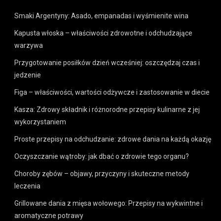
Smaki Argentyny: Asado, empanadas i wyśmienite wina
Kapusta włoska – właściwości zdrowotne i odchudzające
warzywa
Przygotowanie posiłków dzień wcześniej: oszczędzaj czas i
jedzenie
Figa – właściwości, wartości odżywcze i zastosowanie w diecie
Kasza: Zdrowy składnik i różnorodne przepisy kulinarne z jej
wykorzystaniem
Proste przepisy na odchudzanie: zdrowe dania na każdą okazję
Oczyszczanie wątroby: jak dbać o zdrowie tego organu?
Choroby zębów – objawy, przyczyny i skuteczne metody
leczenia
Grillowane dania z mięsa wołowego: Przepisy na wykwintne i
aromatyczne potrawy