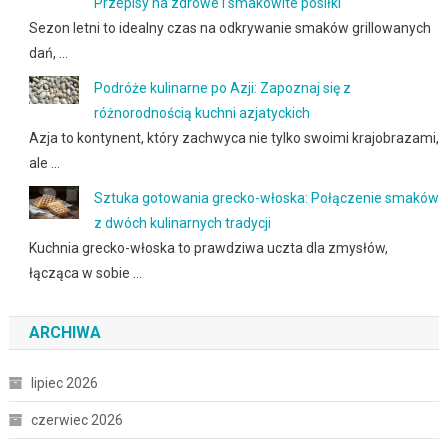
Przepisy na zdrowe i smakowite posiłki
Sezon letni to idealny czas na odkrywanie smaków grillowanych
dań, …
Podróże kulinarne po Azji: Zapoznaj się z
różnorodnością kuchni azjatyckich
Azja to kontynent, który zachwyca nie tylko swoimi krajobrazami,
ale …
Sztuka gotowania grecko-włoska: Połączenie smaków
z dwóch kulinarnych tradycji
Kuchnia grecko-włoska to prawdziwa uczta dla zmysłów,
łącząca w sobie …
ARCHIWA
lipiec 2026
czerwiec 2026