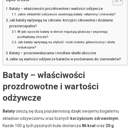
Bataty – właściwości prozdrowotne i wartości odżywcze
Jakie składniki odżywcze zawierają bataty: witaminy i minerały?
Jak bataty wpływają na zdrowie: korzyści zdrowotne i działanie
przeciwzapalne?
W jaki sposób bataty w diecie regulują glukozę i wspierają
profilaktykę chorób?
Jak bataty wpływają na otyłość: niski indeks glikemiczny i dieta
redukcyjna?
Bataty – przeciwwskazania i możliwe skutki uboczne
Jakie są wartości odżywcze batatów w porównaniu do ziemniaków?
Bataty – właściwości
prozdrowotne i wartości
odżywcze
Bataty
cieszą się dużą popularnością dzięki swojemu bogatemu
składowi odżywczemu oraz licznych
korzyściom zdrowotnym
.
Każde 100 g tych pysznych bulw dostarcza
86 kcal
oraz
20 g