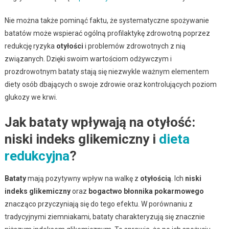
Nie można także pominąć faktu, że systematyczne spożywanie
batatów może wspierać ogólną profilaktykę zdrowotną poprzez
redukcję ryzyka
otyłości
i problemów zdrowotnych z nią
związanych. Dzięki swoim wartościom odżywczym i
prozdrowotnym bataty stają się niezwykle ważnym elementem
diety osób dbających o swoje zdrowie oraz kontrolujących poziom
glukozy we krwi.
Jak bataty wpływają na otyłość:
niski indeks glikemiczny i
dieta
redukcyjna
?
Bataty
mają pozytywny wpływ na walkę z
otyłością
. Ich
niski
indeks glikemiczny
oraz
bogactwo błonnika pokarmowego
znacząco przyczyniają się do tego efektu. W porównaniu z
tradycyjnymi ziemniakami, bataty charakteryzują się znacznie