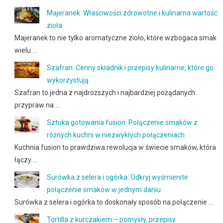
Majeranek: Właściwości zdrowotne i kulinarna wartość
zioła
Majeranek to nie tylko aromatyczne zioło, które wzbogaca smak
wielu …
Szafran: Cenny składnik i przepisy kulinarne, które go
wykorzystują
Szafran to jedna z najdroższych i najbardziej pożądanych
przypraw na …
Sztuka gotowania fusion: Połączenie smaków z
różnych kuchni w niezwykłych połączeniach
Kuchnia fusion to prawdziwa rewolucja w świecie smaków, która
łączy …
Surówka z selera i ogórka: Odkryj wyśmienite
połączenie smaków w jednym daniu
Surówka z selera i ogórka to doskonały sposób na połączenie …
Tortilla z kurczakiem – pomysły, przepisy