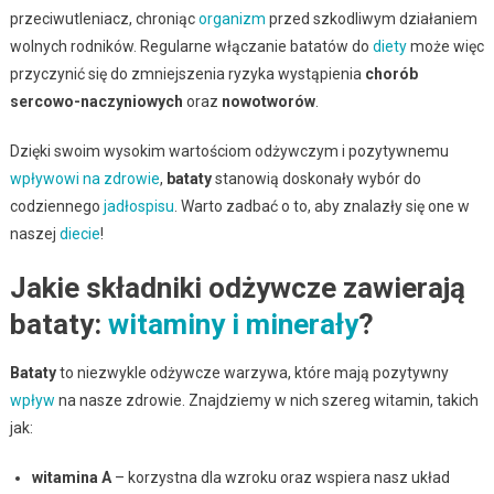
przeciwutleniacz, chroniąc
organizm
przed szkodliwym działaniem
wolnych rodników. Regularne włączanie batatów do
diety
może więc
przyczynić się do zmniejszenia ryzyka wystąpienia
chorób
sercowo-naczyniowych
oraz
nowotworów
.
Dzięki swoim wysokim wartościom odżywczym i pozytywnemu
wpływowi na zdrowie
,
bataty
stanowią doskonały wybór do
codziennego
jadłospisu
. Warto zadbać o to, aby znalazły się one w
naszej
diecie
!
Jakie składniki odżywcze zawierają
bataty:
witaminy i minerały
?
Bataty
to niezwykle odżywcze warzywa, które mają pozytywny
wpływ
na nasze zdrowie. Znajdziemy w nich szereg witamin, takich
jak:
witamina A
– korzystna dla wzroku oraz wspiera nasz układ