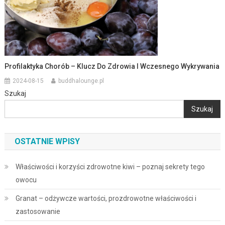
Profilaktyka Chorób – Klucz Do Zdrowia I Wczesnego Wykrywania
2024-08-15
buddhalounge.pl
Szukaj
Szukaj
OSTATNIE WPISY
Właściwości i korzyści zdrowotne kiwi – poznaj sekrety tego
owocu
Granat – odżywcze wartości, prozdrowotne właściwości i
zastosowanie