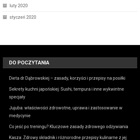
luty 2020
styczeń 2020
DO POCZYTANIA
Dieta dr Dąbrowskiej – zasady, korzyści i przepisy na posiłki
Sekrety kuchni japońskiej: Sushi, tempura i inne wykwintne
specjały
Jujuba: właściwości zdrowotne, uprawa i zastosowanie w
medycynie
Co jeść po treningu? Kluczowe zasady zdrowego odżywiania
Kasza: Zdrowy składnik i różnorodne przepisy kulinarne z jej