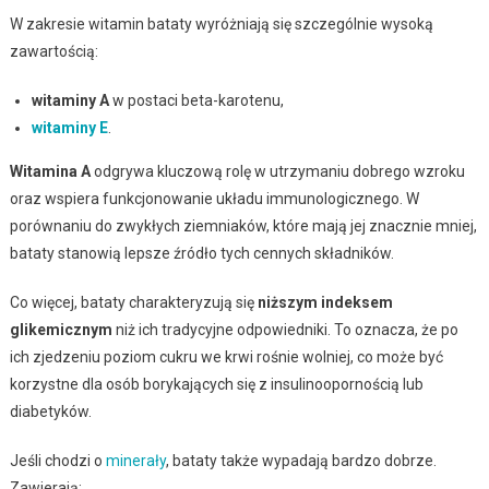
W zakresie witamin bataty wyróżniają się szczególnie wysoką
zawartością:
witaminy A
w postaci beta-karotenu,
witaminy E
.
Witamina A
odgrywa kluczową rolę w utrzymaniu dobrego wzroku
oraz wspiera funkcjonowanie układu immunologicznego. W
porównaniu do zwykłych ziemniaków, które mają jej znacznie mniej,
bataty stanowią lepsze źródło tych cennych składników.
Co więcej, bataty charakteryzują się
niższym indeksem
glikemicznym
niż ich tradycyjne odpowiedniki. To oznacza, że po
ich zjedzeniu poziom cukru we krwi rośnie wolniej, co może być
korzystne dla osób borykających się z insulinoopornością lub
diabetyków.
Jeśli chodzi o
minerały
, bataty także wypadają bardzo dobrze.
Zawierają: