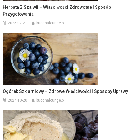
Herbata Z Szałwii – Właściwości Zdrowotne I Sposób
Przygotowania
2025-07-21
buddhalounge.pl
Ogórek Szklarniowy – Zdrowe Właściwości I Sposoby Uprawy
2024-10-20
buddhalounge.pl