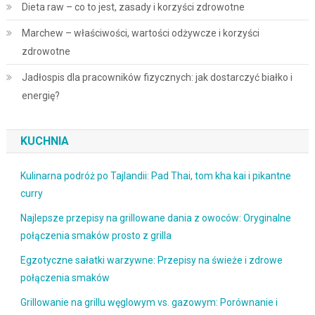
Dieta raw – co to jest, zasady i korzyści zdrowotne
Marchew – właściwości, wartości odżywcze i korzyści
zdrowotne
Jadłospis dla pracowników fizycznych: jak dostarczyć białko i
energię?
KUCHNIA
Kulinarna podróż po Tajlandii: Pad Thai, tom kha kai i pikantne
curry
Najlepsze przepisy na grillowane dania z owoców: Oryginalne
połączenia smaków prosto z grilla
Egzotyczne sałatki warzywne: Przepisy na świeże i zdrowe
połączenia smaków
Grillowanie na grillu węglowym vs. gazowym: Porównanie i