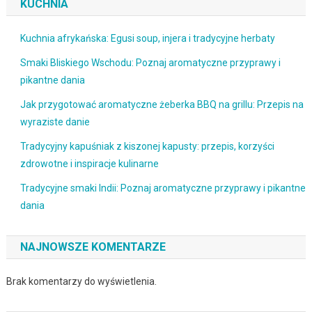
KUCHNIA
Kuchnia afrykańska: Egusi soup, injera i tradycyjne herbaty
Smaki Bliskiego Wschodu: Poznaj aromatyczne przyprawy i
pikantne dania
Jak przygotować aromatyczne żeberka BBQ na grillu: Przepis na
wyraziste danie
Tradycyjny kapuśniak z kiszonej kapusty: przepis, korzyści
zdrowotne i inspiracje kulinarne
Tradycyjne smaki Indii: Poznaj aromatyczne przyprawy i pikantne
dania
NAJNOWSZE KOMENTARZE
Brak komentarzy do wyświetlenia.