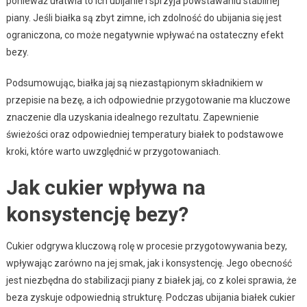
ponieważ ułatwia to ich ubijanie i sprzyja powstawaniu stabilnej
piany. Jeśli białka są zbyt zimne, ich zdolność do ubijania się jest
ograniczona, co może negatywnie wpływać na ostateczny efekt
bezy.
Podsumowując, białka jaj są niezastąpionym składnikiem w
przepisie na bezę, a ich odpowiednie przygotowanie ma kluczowe
znaczenie dla uzyskania idealnego rezultatu. Zapewnienie
świeżości oraz odpowiedniej temperatury białek to podstawowe
kroki, które warto uwzględnić w przygotowaniach.
Jak cukier wpływa na
konsystencję bezy?
Cukier odgrywa kluczową rolę w procesie przygotowywania bezy,
wpływając zarówno na jej smak, jak i konsystencję. Jego obecność
jest niezbędna do stabilizacji piany z białek jaj, co z kolei sprawia, że
beza zyskuje odpowiednią strukturę. Podczas ubijania białek cukier