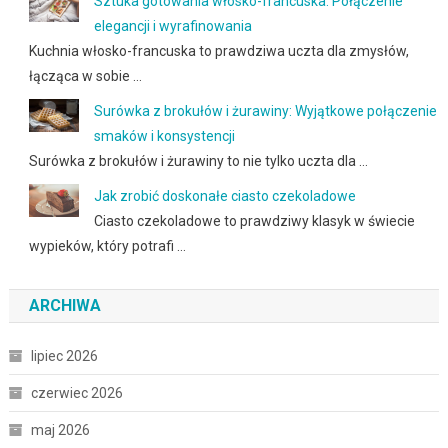
Sztuka gotowania włosko-francuska: Połączenie
elegancji i wyrafinowania
Kuchnia włosko-francuska to prawdziwa uczta dla zmysłów,
łącząca w sobie …
Surówka z brokułów i żurawiny: Wyjątkowe połączenie
smaków i konsystencji
Surówka z brokułów i żurawiny to nie tylko uczta dla …
Jak zrobić doskonałe ciasto czekoladowe
Ciasto czekoladowe to prawdziwy klasyk w świecie
wypieków, który potrafi …
ARCHIWA
lipiec 2026
czerwiec 2026
maj 2026