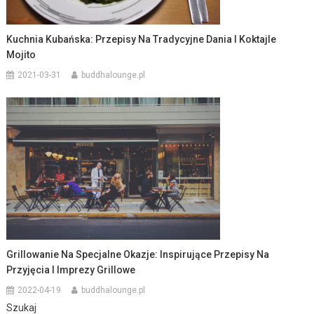
Kuchnia Kubańska: Przepisy Na Tradycyjne Dania I Koktajle
Mojito
2021-03-31
buddhalounge.pl
Grillowanie Na Specjalne Okazje: Inspirujące Przepisy Na
Przyjęcia I Imprezy Grillowe
2022-04-19
buddhalounge.pl
Szukaj