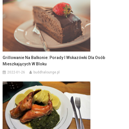
Grillowanie Na Balkonie: Porady I Wskazówki Dla Osób
Mieszkających W Bloku
2022-01-26
buddhalounge.pl