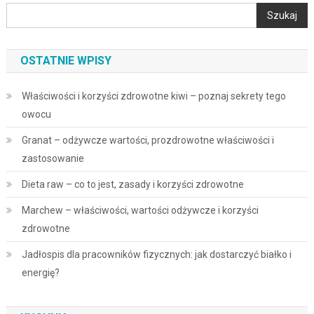
Szukaj
OSTATNIE WPISY
Właściwości i korzyści zdrowotne kiwi – poznaj sekrety tego
owocu
Granat – odżywcze wartości, prozdrowotne właściwości i
zastosowanie
Dieta raw – co to jest, zasady i korzyści zdrowotne
Marchew – właściwości, wartości odżywcze i korzyści
zdrowotne
Jadłospis dla pracowników fizycznych: jak dostarczyć białko i
energię?