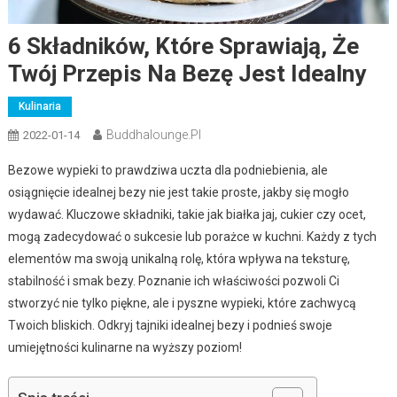
6 Składników, Które Sprawiają, Że
Twój Przepis Na Bezę Jest Idealny
Kulinaria
Buddhalounge.pl
2022-01-14
Bezowe wypieki to prawdziwa uczta dla podniebienia, ale
osiągnięcie idealnej bezy nie jest takie proste, jakby się mogło
wydawać. Kluczowe składniki, takie jak białka jaj, cukier czy ocet,
mogą zadecydować o sukcesie lub porażce w kuchni. Każdy z tych
elementów ma swoją unikalną rolę, która wpływa na teksturę,
stabilność i smak bezy. Poznanie ich właściwości pozwoli Ci
stworzyć nie tylko piękne, ale i pyszne wypieki, które zachwycą
Twoich bliskich. Odkryj tajniki idealnej bezy i podnieś swoje
umiejętności kulinarne na wyższy poziom!