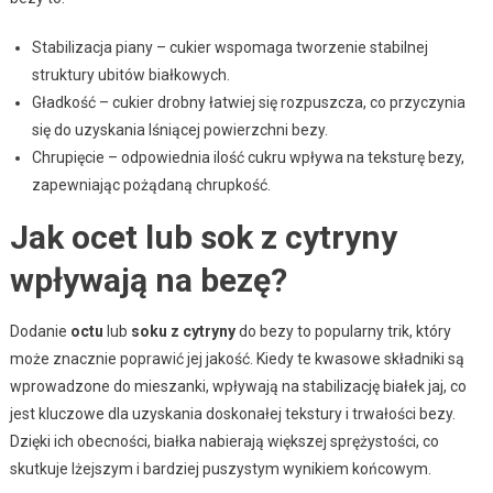
Stabilizacja piany – cukier wspomaga tworzenie stabilnej
struktury ubitów białkowych.
Gładkość – cukier drobny łatwiej się rozpuszcza, co przyczynia
się do uzyskania lśniącej powierzchni bezy.
Chrupięcie – odpowiednia ilość cukru wpływa na teksturę bezy,
zapewniając pożądaną chrupkość.
Jak ocet lub sok z cytryny
wpływają na bezę?
Dodanie
octu
lub
soku z cytryny
do bezy to popularny trik, który
może znacznie poprawić jej jakość. Kiedy te kwasowe składniki są
wprowadzone do mieszanki, wpływają na stabilizację białek jaj, co
jest kluczowe dla uzyskania doskonałej tekstury i trwałości bezy.
Dzięki ich obecności, białka nabierają większej sprężystości, co
skutkuje lżejszym i bardziej puszystym wynikiem końcowym.