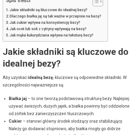
Spis treści
Jakie składniki są kluczowe do idealnej bezy?
Dlaczego białka jaj są tak ważne w przepisie na bezę?
Jak cukier wpływa na konsystencję bezy?
Jak ocet lub sok z cytryny wpływają na bezę?
Jak mąka kukurydziana wpływa na teksturę bezy?
Jakie składniki są kluczowe do
idealnej bezy?
Aby uzyskać
idealną bezę
, kluczowe są odpowiednie składniki. W
szczególności najważniejsze są:
Białka jaj
– to one tworzą podstawową strukturę bezy. Najlepiej
używać świeżych, dużych jajek, a białka powinny być oddzielone
od żółtek bez zanieczyszczeń tłuszczowych.
Cukier
– stanowi główny środek słodzący oraz stabilizujący.
Należy go dodawać stopniowo, aby białka mogły go dobrze