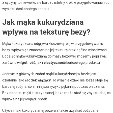
z cytryny to niewielki, ale bardzo istotny krok w przygotowaniach do
wypieku doskonałego deseru.
Jak mąka kukurydziana
wpływa na teksturę bezy?
Mąka kukurydziana odgrywa kluczową rolę w przygotowywaniu
bezy, wpływając znacząco na jej teksturę oraz ogólne właściwości.
Dodając mąkę kukurydzianą do masy bezowej, możemy poprawić
zarówno
wilgotność
, jak i
elastyczność
końcowego produktu.
Jednym z głównych zadań mąki kukurydzianej w bezie jest
działanie jako
środek wiążący
. To właśnie dzięki niej beza staje się
bardziej spójna, co zmniejsza ryzyko pękania podczas pieczenia.
Bez dodatku mąki kukurydzianej, beza może stać się zbyt krucha, co
wpływa na jej wygląd i smak.
Użycie mąki kukurydzianej pozwala także uzyskać pożądane