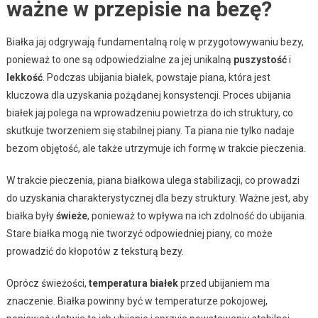
ważne w przepisie na bezę?
Białka jaj odgrywają fundamentalną rolę w przygotowywaniu bezy,
ponieważ to one są odpowiedzialne za jej unikalną
puszystość
i
lekkość
. Podczas ubijania białek, powstaje piana, która jest
kluczowa dla uzyskania pożądanej konsystencji. Proces ubijania
białek jaj polega na wprowadzeniu powietrza do ich struktury, co
skutkuje tworzeniem się stabilnej piany. Ta piana nie tylko nadaje
bezom objętość, ale także utrzymuje ich formę w trakcie pieczenia.
W trakcie pieczenia, piana białkowa ulega stabilizacji, co prowadzi
do uzyskania charakterystycznej dla bezy struktury. Ważne jest, aby
białka były
świeże
, ponieważ to wpływa na ich zdolność do ubijania.
Stare białka mogą nie tworzyć odpowiedniej piany, co może
prowadzić do kłopotów z teksturą bezy.
Oprócz świeżości,
temperatura białek
przed ubijaniem ma
znaczenie. Białka powinny być w temperaturze pokojowej,