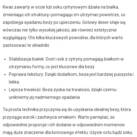
Kwas zawarty w occie lub soku cytrynowym działa na białka,
zmieniając ich strukturę i pomagając im utrzymać powietrze, co
zapobiega opadaniu bezy po upieczeniu. Gotowy deser staje się
wówczas nie tylko wysokiej jakości, ale również estetycznie
wyglądający. Oto kilka kluczowych powodów, dla których warto
zastosować te składniki:
Stabilizacja białek: Ocet i sok z cytryny pomagają białkom w
utrzymaniu formy, co jest kluczowe dla bezy.
Poprawa tekstury: Dzięki dodatkom, beza jest bardziej puszysta i
lekka.
Lepsza trwałość: Beza zyska na trwałości, dzięki czemu
unikniemy jej nadmiernego opadania.
Ta prosta technika przyczynia się do uzyskania idealnej bezy, która
przyciąga wzrok i zachwyca smakiem. Warto pamiętać, że
odpowiednie proporcje i ich dodanie w odpowiednim momencie
mają duże znaczenie dla końcowego efektu. Użycie octu bądź soku