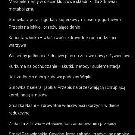
Makroelementy w diecie: kluczowe składniki dla zdrowia i
metabolizmu
Surówka z pora i ogórka z koperkowym sosem jogurtowym:
Przepis na lekkie i orzeźwiające danie
Kapusta włoska – właściwości zdrowotne i odchudzające
warzywa
Wiosenny jadłospis: 7-dniowy plan na zdrowe nawyki żywieniowe
Kurkuma na odchudzanie – skutki, metody i suplementacja
Jak zadbać o dobrą zabawę podczas Wigilii
Surówka z selera i jabłka: Przepis na orzeźwiającą i chrupiącą
kombinację smaków
Gruszka Nashi – zdrowotne właściwości i korzyści w diecie
redukcyjnej
Zioła dla zdrowia – właściwości, zastosowanie i przepisy
Smaki Peruwiańskie: Ceviche, lomo saltado i tradycyjne napojsy