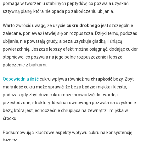
pomaga w tworzeniu stabilnych peptydów, co pozwala uzyskać
sztywną pianę, która nie opada po zakończeniu ubijania.
Warto zwrócić uwagę, że użycie
cukru drobnego
jest szczególnie
zalecane, ponieważ łatwiej się on rozpuszcza. Dzięki temu, podczas
ubijania, nie powstają grudy, a beza uzyskuje gładką i lśniącą
powierzchnię. Jeszcze lepszy efekt można osiągnąć, dodając cukier
stopniowo, co pozwala na jego pełne rozpuszczenie i lepsze
połączenie z białkami.
Odpowiednia ilość
cukru wpływa również na
chrupkość
bezy. Zbyt
mała ilość cukru może sprawić, że beza będzie miękka i kleista,
podczas gdy zbyt dużo cukru może prowadzić do twardej i
przesłodzonej struktury. Idealna równowaga pozwala na uzyskanie
bezy, która jest jednocześnie chrupiąca na zewnątrz i miękka w
środku.
Podsumowując, kluczowe aspekty wpływu cukru na konsystencję
bezy to: