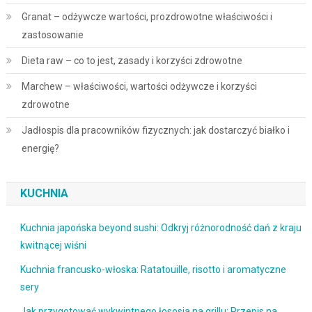
Granat – odżywcze wartości, prozdrowotne właściwości i
zastosowanie
Dieta raw – co to jest, zasady i korzyści zdrowotne
Marchew – właściwości, wartości odżywcze i korzyści
zdrowotne
Jadłospis dla pracowników fizycznych: jak dostarczyć białko i
energię?
KUCHNIA
Kuchnia japońska beyond sushi: Odkryj różnorodność dań z kraju
kwitnącej wiśni
Kuchnia francusko-włoska: Ratatouille, risotto i aromatyczne
sery
Jak przygotować wykwintnego łososia na grillu: Przepis na