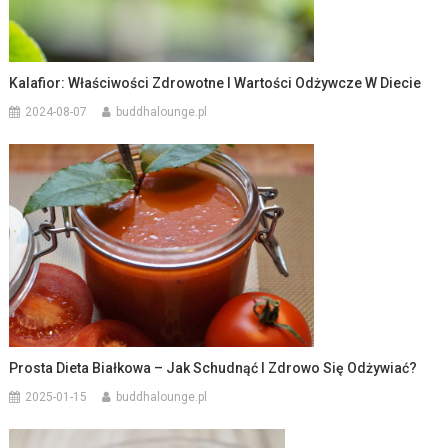
Kalafior: Właściwości Zdrowotne I Wartości Odżywcze W Diecie
2024-08-07
buddhalounge.pl
Prosta Dieta Białkowa – Jak Schudnąć I Zdrowo Się Odżywiać?
2025-01-15
buddhalounge.pl