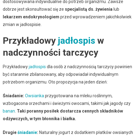
dostosowywana indywidualnie do potrzeb organizmu. Zawsze
dobrze jest skonsultować się ze
specjalistą ds. żywienia
lub
lekarzem endokrynologiem
przed wprowadzeniem jakichkolwiek
zmian w jadłospisie.
Przykładowy
jadłospis
w
nadczynności tarczycy
Przykładowy
jadłospis
dla osób z nadczynnością tarczycy powinien
być starannie zbilansowany, aby odpowiadał indywidualnym
potrzebom organizmu. Oto propozycja na jeden dzień:
Śniadanie:
Owsianka
przygotowana na mleku roślinnym,
wzbogacona orzechami i świeżymi owocami, takimi jak jagody czy
banan
.
Taki poranny posiłek dostarcza cennych składników
odżywczych, w tym błonnika i białka.
Drugie
śniadanie
:
Naturalny jogurt z dodatkiem płatków owsianych