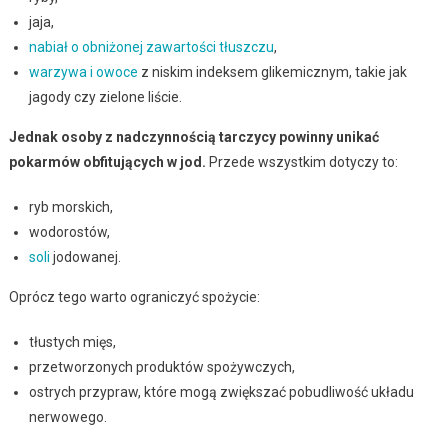
jaja,
nabiał o obniżonej zawartości tłuszczu
,
warzywa i owoce
z niskim indeksem glikemicznym, takie jak
jagody czy zielone liście.
Jednak osoby z nadczynnością tarczycy powinny unikać
pokarmów obfitujących w jod.
Przede wszystkim dotyczy to:
ryb morskich,
wodorostów,
soli
jodowanej.
Oprócz tego warto ograniczyć spożycie:
tłustych mięs,
przetworzonych produktów spożywczych,
ostrych przypraw, które mogą zwiększać pobudliwość układu
nerwowego.