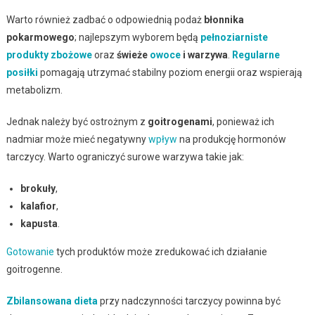
Warto również zadbać o odpowiednią podaż
błonnika
pokarmowego
; najlepszym wyborem będą
pełnoziarniste
produkty zbożowe
oraz
świeże
owoce
i warzywa
.
Regularne
posiłki
pomagają utrzymać stabilny poziom energii oraz wspierają
metabolizm.
Jednak należy być ostrożnym z
goitrogenami
, ponieważ ich
nadmiar może mieć negatywny
wpływ
na produkcję hormonów
tarczycy. Warto ograniczyć surowe warzywa takie jak:
brokuły
,
kalafior
,
kapusta
.
Gotowanie
tych produktów może zredukować ich działanie
goitrogenne.
Zbilansowana dieta
przy nadczynności tarczycy powinna być