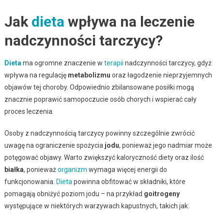
Jak
dieta
wpływa na leczenie
nadczynności tarczycy?
Dieta
ma ogromne znaczenie w
terapii
nadczynności tarczycy, gdyż
wpływa na regulację
metabolizmu
oraz łagodzenie nieprzyjemnych
objawów tej choroby. Odpowiednio zbilansowane posiłki mogą
znacznie poprawić samopoczucie osób chorych i wspierać cały
proces leczenia.
Osoby z nadczynnością tarczycy powinny szczególnie zwrócić
uwagę na ograniczenie spożycia
jodu
, ponieważ jego nadmiar może
potęgować objawy. Warto zwiększyć kaloryczność diety oraz ilość
białka
, ponieważ
organizm
wymaga więcej energii do
funkcjonowania.
Dieta
powinna obfitować w składniki, które
pomagają obniżyć poziom jodu – na przykład
goitrogeny
występujące w niektórych warzywach kapustnych, takich jak: