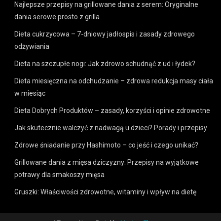
Najlepsze przepisy na grillowane dania z serem: Oryginalne
dania serowe prosto z grilla
Dieta cukrzycowa – 7-dniowy jadłospis i zasady zdrowego
odżywiania
Dieta na szczupłe nogi: Jak zdrowo schudnąć z ud i łydek?
Dieta miesięczna na odchudzanie – zdrowa redukcja masy ciała
w miesiąc
Dieta Dobrych Produktów – zasady, korzyści i opinie zdrowotne
Jak skutecznie walczyć z nadwagą u dzieci? Porady i przepisy
Zdrowe śniadanie przy Hashimoto – co jeść i czego unikać?
Grillowane dania z mięsa dziczyzny: Przepisy na wyjątkowe
potrawy dla smakoszy mięsa
Gruszki: Właściwości zdrowotne, witaminy i wpływ na dietę