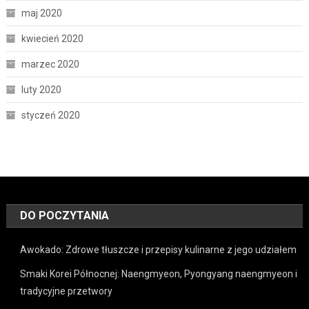
maj 2020
kwiecień 2020
marzec 2020
luty 2020
styczeń 2020
DO POCZYTANIA
Awokado: Zdrowe tłuszcze i przepisy kulinarne z jego udziałem
Smaki Korei Północnej: Naengmyeon, Pyongyang naengmyeon i
tradycyjne przetwory