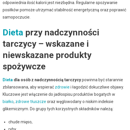
odpowiednia ilość kalorii jest niezbędna. Regularne spożywanie
posiłków pomoże utrzymać stabilność energetyczną oraz poprawić
samopoczucie.
Dieta
przy nadczynności
tarczycy – wskazane i
niewskazane produkty
spożywcze
Dieta
dla osób z nadczynnością tarczycy
powinna być starannie
zbilansowana, aby wspierać
zdrowie
i łagodzić dokuczliwe objawy.
Kluczowe jest włączenie do jadłospisu produktów bogatych w
białko
,
zdrowe tłuszcze
oraz węglowodany o niskim indeksie
glikemicznym. Do grupy tych korzystnych składników należą:
chude mięso,
ryby,