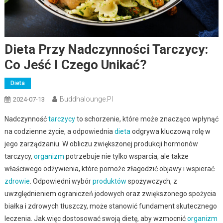
Dieta Przy Nadczynności Tarczycy:
Co Jeść I Czego Unikać?
Dieta
Buddhalounge.pl
2024-07-13
Nadczynność
tarczycy
to schorzenie, które może znacząco wpłynąć
na codzienne życie, a odpowiednia
dieta
odgrywa kluczową rolę w
jego zarządzaniu. W obliczu zwiększonej produkcji hormonów
tarczycy,
organizm
potrzebuje nie tylko wsparcia, ale także
właściwego odżywienia, które pomoże złagodzić objawy i wspierać
zdrowie
. Odpowiedni wybór
produktów
spożywczych, z
uwzględnieniem ograniczeń jodowych oraz zwiększonego spożycia
białka i zdrowych tłuszczy, może stanowić fundament skutecznego
leczenia. Jak więc dostosować swoją dietę, aby wzmocnić
organizm