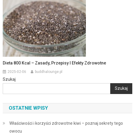
Dieta 800 Kcal – Zasady, Przepisy I Efekty Zdrowotne
2025-02-06
buddhalounge.pl
Szukaj
Szukaj
OSTATNIE WPISY
Właściwości i korzyści zdrowotne kiwi – poznaj sekrety tego
owocu