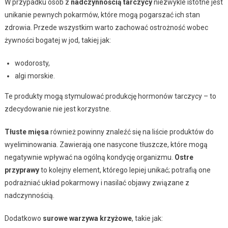
W przypadku osób z
nadczynnością tarczycy
niezwykle istotne jest
unikanie pewnych pokarmów, które mogą pogarszać ich stan
zdrowia. Przede wszystkim warto zachować ostrożność wobec
żywności bogatej w jod, takiej jak:
wodorosty,
algi morskie.
Te produkty mogą stymulować produkcję hormonów tarczycy – to
zdecydowanie nie jest korzystne.
Tłuste mięsa
również powinny znaleźć się na liście produktów do
wyeliminowania. Zawierają one nasycone tłuszcze, które mogą
negatywnie wpływać na ogólną kondycję organizmu.
Ostre
przyprawy
to kolejny element, którego lepiej unikać; potrafią one
podrażniać układ pokarmowy i nasilać objawy związane z
nadczynnością.
Dodatkowo
surowe warzywa krzyżowe
, takie jak: