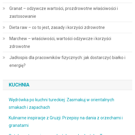
Granat – odżywcze wartości, prozdrowotne właściwości i
zastosowanie
Dieta raw – co to jest, zasady i korzyści zdrowotne
Marchew – właściwości, wartości odżywcze i korzyści
zdrowotne
Jadłospis dla pracowników fizycznych: jak dostarczyć białko i
energię?
KUCHNIA
Wędrówka po kuchni tureckiej: Zasmakuj w orientalnych
smakach i zapachach
Kulinarne inspiracje z Gruzji: Przepisy na dania z orzechami i
granatami