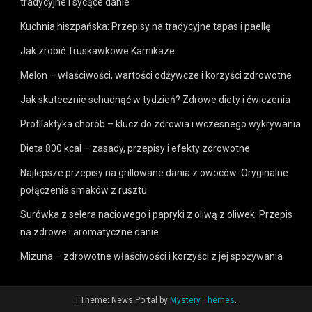
tradycyjne i sycące danie
Kuchnia hiszpańska: Przepisy na tradycyjne tapas i paellę
Jak zrobić Truskawkowe Kamikaze
Melon – właściwości, wartości odżywcze i korzyści zdrowotne
Jak skutecznie schudnąć w tydzień? Zdrowe diety i ćwiczenia
Profilaktyka chorób – klucz do zdrowia i wczesnego wykrywania
Dieta 800 kcal – zasady, przepisy i efekty zdrowotne
Najlepsze przepisy na grillowane dania z owoców: Oryginalne
połączenia smaków z rusztu
Surówka z selera naciowego i papryki z oliwą z oliwek: Przepis
na zdrowe i aromatyczne danie
Mizuna – zdrowotne właściwości i korzyści z jej spożywania
|
Theme: News Portal by
Mystery Themes
.