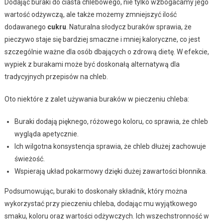
Dodając buraki do ciasta chlebowego, nie tylko wzbogacamy jego
wartość odżywczą, ale także możemy zmniejszyć ilość
dodawanego
cukru
. Naturalna słodycz buraków sprawia, że
pieczywo staje się bardziej smaczne i mniej kaloryczne, co jest
szczególnie ważne dla osób dbających o zdrową dietę. W efekcie,
wypiek z burakami może być doskonałą alternatywą dla
tradycyjnych przepisów na chleb.
Oto niektóre z zalet używania buraków w pieczeniu chleba:
Buraki dodają pięknego, różowego koloru, co sprawia, że chleb
wygląda apetycznie.
Ich wilgotna konsystencja sprawia, że chleb dłużej zachowuje
świeżość.
Wspierają układ pokarmowy dzięki dużej zawartości błonnika.
Podsumowując, buraki to doskonały składnik, który można
wykorzystać przy pieczeniu chleba, dodając mu wyjątkowego
smaku, koloru oraz wartości odżywczych. Ich wszechstronność w