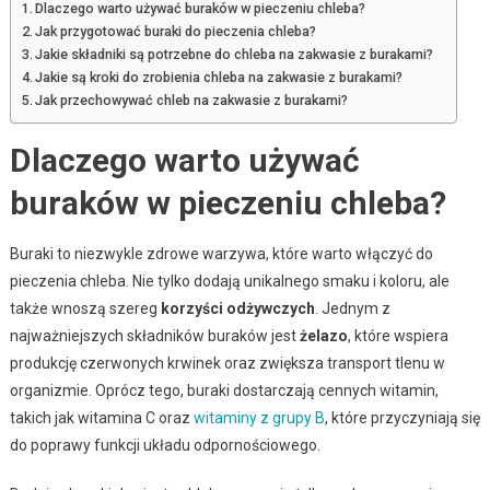
Dlaczego warto używać buraków w pieczeniu chleba?
Jak przygotować buraki do pieczenia chleba?
Jakie składniki są potrzebne do chleba na zakwasie z burakami?
Jakie są kroki do zrobienia chleba na zakwasie z burakami?
Jak przechowywać chleb na zakwasie z burakami?
Dlaczego warto używać
buraków w pieczeniu chleba?
Buraki to niezwykle zdrowe warzywa, które warto włączyć do
pieczenia chleba. Nie tylko dodają unikalnego smaku i koloru, ale
także wnoszą szereg
korzyści odżywczych
. Jednym z
najważniejszych składników buraków jest
żelazo
, które wspiera
produkcję czerwonych krwinek oraz zwiększa transport tlenu w
organizmie. Oprócz tego, buraki dostarczają cennych witamin,
takich jak witamina C oraz
witaminy z grupy B
, które przyczyniają się
do poprawy funkcji układu odpornościowego.