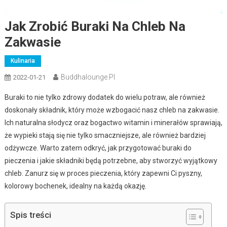
Jak Zrobić Buraki Na Chleb Na
Zakwasie
Kulinaria
Buddhalounge.pl
2022-01-21
Buraki to nie tylko zdrowy dodatek do wielu potraw, ale również
doskonały składnik, który może wzbogacić nasz chleb na zakwasie.
Ich naturalna słodycz oraz bogactwo witamin i minerałów sprawiają,
że wypieki stają się nie tylko smaczniejsze, ale również bardziej
odżywcze. Warto zatem odkryć, jak przygotować buraki do
pieczenia i jakie składniki będą potrzebne, aby stworzyć wyjątkowy
chleb. Zanurz się w proces pieczenia, który zapewni Ci pyszny,
kolorowy bochenek, idealny na każdą okazję.
Spis treści