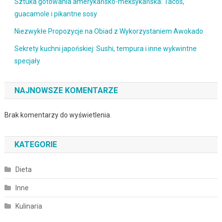
Sztuka gotowania amerykańsko-meksykańska: Tacos,
guacamole i pikantne sosy
Niezwykłe Propozycje na Obiad z Wykorzystaniem Awokado
Sekrety kuchni japońskiej: Sushi, tempura i inne wykwintne
specjały
NAJNOWSZE KOMENTARZE
Brak komentarzy do wyświetlenia.
KATEGORIE
Dieta
Inne
Kulinaria