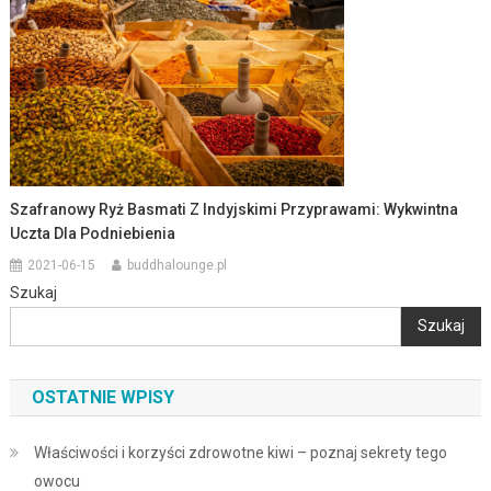
Szafranowy Ryż Basmati Z Indyjskimi Przyprawami: Wykwintna
Uczta Dla Podniebienia
2021-06-15
buddhalounge.pl
Szukaj
Szukaj
OSTATNIE WPISY
Właściwości i korzyści zdrowotne kiwi – poznaj sekrety tego
owocu