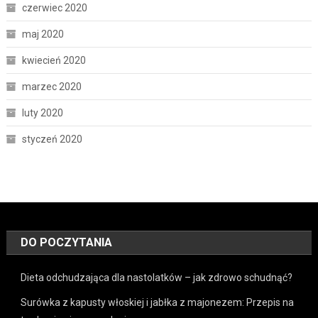
czerwiec 2020
maj 2020
kwiecień 2020
marzec 2020
luty 2020
styczeń 2020
DO POCZYTANIA
Dieta odchudzająca dla nastolatków – jak zdrowo schudnąć?
Surówka z kapusty włoskiej i jabłka z majonezem: Przepis na