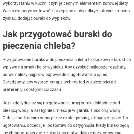
wykorzystaniu w kuchni czyni je cennym elementem zdrowej diety.
Warto eksperymentować z przepisami, aby odkryć, jak wiele można
zyskać, dodając buraki do wypieków.
Jak przygotować buraki do
pieczenia chleba?
Przygotowanie buraków do pieczenia chleba to kluczowy etap, który
wpływa na smak i kolor wypieku. Aby uzyskać najlepsze rezultaty,
buraki należy najpierw odpowiednio ugotować lub upiec.
Doradzamy, aby wybrać jedną z tych metod w zależności od
preferencji i dostępności czasu.
Jeśli zdecydujesz się na gotowanie, umyj buraki dokładnie pod
bieżącą wodą, a następnie umieść je w garnku z osoloną wodą.
Gotuj je na średnim ogniu przez około godzinę, aż będą miękkie. Po
ugotowaniu, odcedź je i pozostaw do ostygnięcia. Kiedy buraki będą
już chłodne, obierz je ze skórki, co ułatwi dalsze przygotowania.