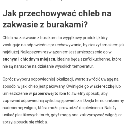
Jak przechowywać chleb na
zakwasie z burakami?
Chleb na zakwasie z burakami to wyjątkowy produkt, który
zasługuje na odpowiednie przechowywanie, by cieszył smakiem jak
najdłużej. Najlepszym rozwiązaniem jest umieszczenie go w
suchym i chłodnym miejscu
. Idealne będą szafki kuchenne, które
nie są narażone na działanie wysokich temperatur.
Oprócz wyboru odpowiedniej lokalizacji, warto zwrócić uwagę na
sposób, w jaki chleb jest pakowany. Owinięcie go w
ściereczkę
lub
umieszczenie w
papierowej torbie
to świetny sposób, aby
zapewnić odpowiednią cyrkulację powietrza. Dzięki temu unikniemy
nadmiernej wilgoci, która może prowadzić do pleśnienia. Należy
unikać plastikowych toreb, gdyż mogą one zatrzymywać wilgoć, co
sprzyja psuciu się chleba.