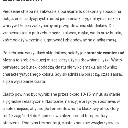
Pieczenie chleba na zakwasie z burakami to doskonały sposób na
połączenie tradycyjnych metod pieczenia z oryginalnym smakiem
warzyw. Proces zaczynamy od przygotowania składników. Do
zrobienia ciasta potrzebne będą: zakwas, mąka, woda oraz buraki,
które należy wcześniej ugotować i zblendować na gładką masę.
Po zebraniu wszystkich składników, należy je
starannie wymieszać
.
Można to zrobić w dużej misce, przy użyciu drewnianej łyżki. Warto
pamiętać, że buraki dodadzą ciastu nie tylko smaku, ale również
charakterystycznego koloru. Gdy składniki się połączą, czas zabrać
się za wyrabianie ciasta.
Ciasto powinno być wyrabiane przez około 10-15 minut, aż stanie
się gładkie i elastyczne. Następnie, należy je przykryć i odstawić w
ciepłe miejsce, aby mogło fermentować. To kluczowy etap, który
może zająć od 4 do 6 godzin, w zależności od temperatury
otoczenia. Podczas fermentacji, ciasto znacznie zwiększy swoją