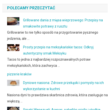
POLECAMY PRZECZYTAĆ
Grillowane dania z mięsa wieprzowego: Przepisy na
smakowite potrawy z rusztu
Grillowanie to nie tylko sposób na przygotowanie pysznego
jedzenia, ale …
Prosty przepis na meksykańskie tacos: Odkryj
autentyczny smak Meksyku
Tacos to jedna z najbardziej rozpoznawalnych potraw
meksykańskich, która zachwyca …
pizzerie kraków
Dyniowe nasiona: Zdrowe przekąski i pomysły na ich
wykorzystanie w kuchni
Nasiona dyni to prawdziwa skarbnica zdrowia, która zasługuje na
większą …
Smaki Wenezueli: Arepas, pabellón criollo i słodkie