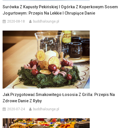
Surówka Z Kapusty Pekińskiej I Ogórka Z Koperkowym Sosem
Jogurtowym: Przepis Na Lekkie I Chrupiące Danie
2020-08-18
buddhalounge.pl
Jak Przygotować Smakowitego Łososia Z Grilla: Przepis Na
Zdrowe Danie Z Ryby
2020-07-24
buddhalounge.pl