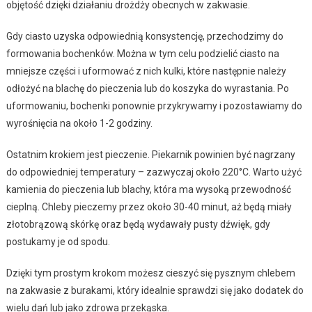
objętość dzięki działaniu drożdży obecnych w zakwasie.
Gdy ciasto uzyska odpowiednią konsystencję, przechodzimy do
formowania bochenków. Można w tym celu podzielić ciasto na
mniejsze części i uformować z nich kulki, które następnie należy
odłożyć na blachę do pieczenia lub do koszyka do wyrastania. Po
uformowaniu, bochenki ponownie przykrywamy i pozostawiamy do
wyrośnięcia na około 1-2 godziny.
Ostatnim krokiem jest pieczenie. Piekarnik powinien być nagrzany
do odpowiedniej temperatury – zazwyczaj około 220°C. Warto użyć
kamienia do pieczenia lub blachy, która ma wysoką przewodność
cieplną. Chleby pieczemy przez około 30-40 minut, aż będą miały
złotobrązową skórkę oraz będą wydawały pusty dźwięk, gdy
postukamy je od spodu.
Dzięki tym prostym krokom możesz cieszyć się pysznym chlebem
na zakwasie z burakami, który idealnie sprawdzi się jako dodatek do
wielu dań lub jako zdrowa przekąska.