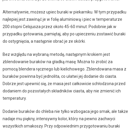
Alternatywnie, możesz upiec buraki w piekarniku. W tym przypadku
najlepiej jest zawinąć je w folię aluminiową i piec w temperaturze
200 stopni Celsjusza przez około 45-60 minut. Podobnie jak w
przypadku gotowania, pamiętaj, aby po upieczeniu zostawić buraki
do ostygnięcia, a następnie obrać je ze skórki.
Bez względu na wybraną metodę, następnym krokiem jest
zblendowanie buraków na gładką masę. Można to zrobić za
pomocą blendera ręcznego lub kielichowego. Zblendowana masa z
buraków powinna być jednolita, co ułatwi jej dodanie do ciasta.
Dobrze jest upewnić się, że masa jest całkowicie schłodzona przed
dodaniem do pozostałych składników ciasta, aby nie zmienić ich
temperatury.
Dodanie buraków do chleba nie tylko wzbogaca jego smak, ale także
nadaje mu piękny, intensywny kolor, który na pewno zachwyci
wszystkich smakoszy. Przy odpowiednim przygotowaniu buraki