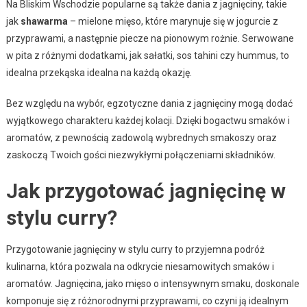
Na Bliskim Wschodzie popularne są także dania z jagnięciny, takie
jak
shawarma
– mielone mięso, które marynuje się w jogurcie z
przyprawami, a następnie piecze na pionowym rożnie. Serwowane
w pita z różnymi dodatkami, jak sałatki, sos tahini czy hummus, to
idealna przekąska idealna na każdą okazję.
Bez względu na wybór, egzotyczne dania z jagnięciny mogą dodać
wyjątkowego charakteru każdej kolacji. Dzięki bogactwu smaków i
aromatów, z pewnością zadowolą wybrednych smakoszy oraz
zaskoczą Twoich gości niezwykłymi połączeniami składników.
Jak przygotować jagnięcinę w
stylu curry?
Przygotowanie jagnięciny w stylu curry to przyjemna podróż
kulinarna, która pozwala na odkrycie niesamowitych smaków i
aromatów. Jagnięcina, jako mięso o intensywnym smaku, doskonale
komponuje się z różnorodnymi przyprawami, co czyni ją idealnym