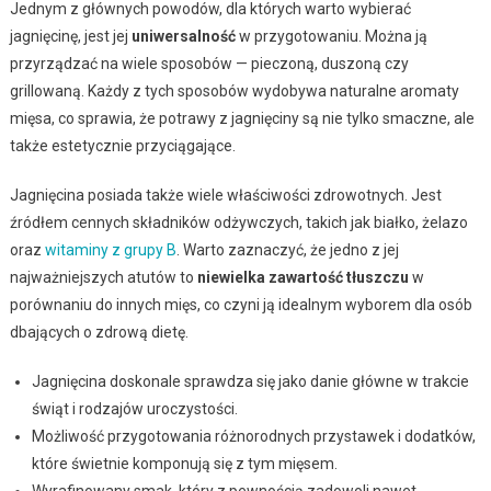
Jednym z głównych powodów, dla których warto wybierać
jagnięcinę, jest jej
uniwersalność
w przygotowaniu. Można ją
przyrządzać na wiele sposobów — pieczoną, duszoną czy
grillowaną. Każdy z tych sposobów wydobywa naturalne aromaty
mięsa, co sprawia, że potrawy z jagnięciny są nie tylko smaczne, ale
także estetycznie przyciągające.
Jagnięcina posiada także wiele właściwości zdrowotnych. Jest
źródłem cennych składników odżywczych, takich jak białko, żelazo
oraz
witaminy z grupy B
. Warto zaznaczyć, że jedno z jej
najważniejszych atutów to
niewielka zawartość tłuszczu
w
porównaniu do innych mięs, co czyni ją idealnym wyborem dla osób
dbających o zdrową dietę.
Jagnięcina doskonale sprawdza się jako danie główne w trakcie
świąt i rodzajów uroczystości.
Możliwość przygotowania różnorodnych przystawek i dodatków,
które świetnie komponują się z tym mięsem.