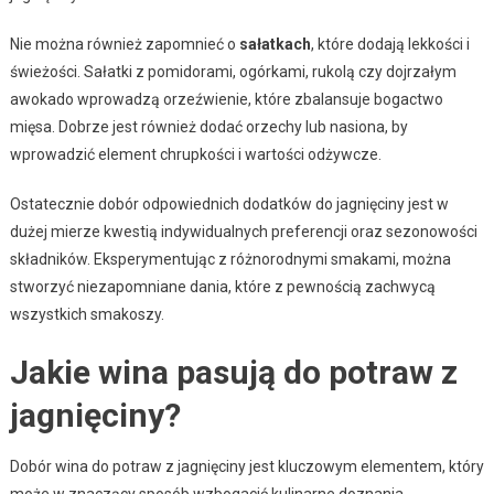
Nie można również zapomnieć o
sałatkach
, które dodają lekkości i
świeżości. Sałatki z pomidorami, ogórkami, rukolą czy dojrzałym
awokado wprowadzą orzeźwienie, które zbalansuje bogactwo
mięsa. Dobrze jest również dodać orzechy lub nasiona, by
wprowadzić element chrupkości i wartości odżywcze.
Ostatecznie dobór odpowiednich dodatków do jagnięciny jest w
dużej mierze kwestią indywidualnych preferencji oraz sezonowości
składników. Eksperymentując z różnorodnymi smakami, można
stworzyć niezapomniane dania, które z pewnością zachwycą
wszystkich smakoszy.
Jakie wina pasują do potraw z
jagnięciny?
Dobór wina do potraw z jagnięciny jest kluczowym elementem, który