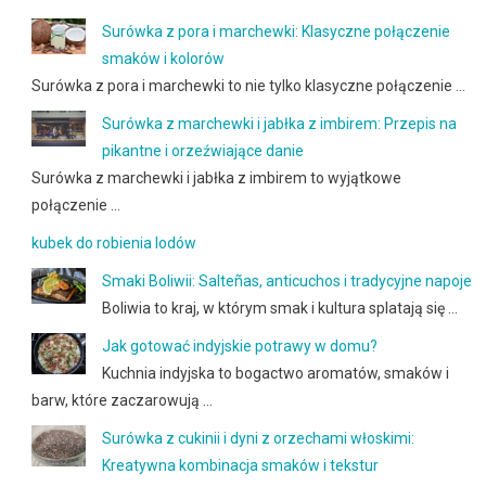
Surówka z pora i marchewki: Klasyczne połączenie
smaków i kolorów
Surówka z pora i marchewki to nie tylko klasyczne połączenie …
Surówka z marchewki i jabłka z imbirem: Przepis na
pikantne i orzeźwiające danie
Surówka z marchewki i jabłka z imbirem to wyjątkowe
połączenie …
kubek do robienia lodów
Smaki Boliwii: Salteñas, anticuchos i tradycyjne napoje
Boliwia to kraj, w którym smak i kultura splatają się …
Jak gotować indyjskie potrawy w domu?
Kuchnia indyjska to bogactwo aromatów, smaków i
barw, które zaczarowują …
Surówka z cukinii i dyni z orzechami włoskimi:
Kreatywna kombinacja smaków i tekstur