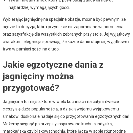
Wyrafinowany smak, który z pewnością zadowoli nawet
najbardziej wymagających gości.
Wybierając jagnięcinę na specjalne okazje, można być pewnym, że
będzie to decyzja, która przyniesie niezapomniane wspomnienia
oraz satysfakcję dla wszystkich zebranych przy stole. Jej wyjątkowy
charakter i elegancja sprawiają, że każde danie staje się wyjątkowe i
trwa w pamięci gości na długo.
Jakie egzotyczne dania z
jagnięciny można
przygotować?
Jagnięcina to mięso, które w wielu kuchniach na całym świecie
cieszy się dużą popularnością, a dzięki swojemu wyjątkowemu
smakowi doskonale nadaje się do przygotowania egzotycznych dań.
Możemy sięgnąć po przepisy inspirowane kuchnią indyjską,
marokańską czy bliskowschodnią, które łączą w sobie różnorodne