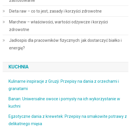
zastosowanie
Dieta raw – co to jest, zasady i korzyści zdrowotne
Marchew – właściwości, wartości odżywcze i korzyści
zdrowotne
Jadłospis dla pracowników fizycznych: jak dostarczyć białko i
energię?
KUCHNIA
Kulinarne inspiracje z Gruzji: Przepisy na dania z orzechami i
granatami
Banan: Uniwersalne owoce i pomysły na ich wykorzystanie w
kuchni
Egzotyczne dania z krewetek: Przepisy na smakowite potrawy z
delikatnego mięsa