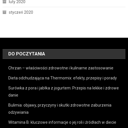
luty 2020
styczeń 2020
DO POCZYTANIA
Chrzan – właściwości zdrowotne i kulinarne zastosowanie
Dieta odchudzająca na Thermomix: efekty, przepisy i porady
Surówka z pora i jabłka z jogurtem: Przepis na lekkie i zdrowe
danie
Bulimia: objawy, przyczyny i skutki zdrowotne zaburzenia
odżywiania
Witamina B: kluczowe informacje o jej roli i źródłach w diecie