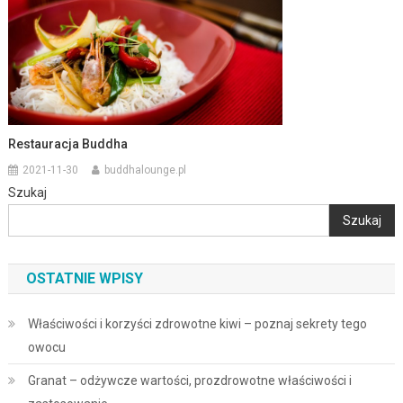
Restauracja Buddha
2021-11-30
buddhalounge.pl
Szukaj
Szukaj
OSTATNIE WPISY
Właściwości i korzyści zdrowotne kiwi – poznaj sekrety tego
owocu
Granat – odżywcze wartości, prozdrowotne właściwości i