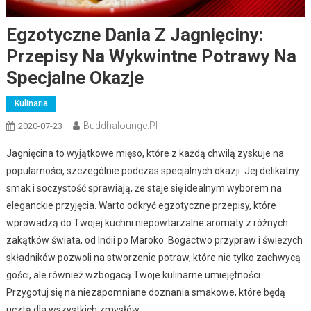
Egzotyczne Dania Z Jagnięciny:
Przepisy Na Wykwintne Potrawy Na
Specjalne Okazje
Kulinaria
Buddhalounge.pl
2020-07-23
Jagnięcina to wyjątkowe mięso, które z każdą chwilą zyskuje na
popularności, szczególnie podczas specjalnych okazji. Jej delikatny
smak i soczystość sprawiają, że staje się idealnym wyborem na
eleganckie przyjęcia. Warto odkryć egzotyczne przepisy, które
wprowadzą do Twojej kuchni niepowtarzalne aromaty z różnych
zakątków świata, od Indii po Maroko. Bogactwo przypraw i świeżych
składników pozwoli na stworzenie potraw, które nie tylko zachwycą
gości, ale również wzbogacą Twoje kulinarne umiejętności.
Przygotuj się na niezapomniane doznania smakowe, które będą
ucztą dla wszystkich zmysłów.