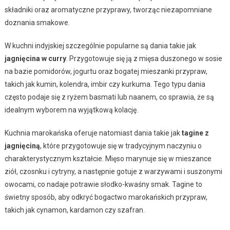
składniki oraz aromatyczne przyprawy, tworząc niezapomniane
doznania smakowe.
W kuchni indyjskiej szczególnie popularne są dania takie jak
jagnięcina w curry
. Przygotowuje się ją z mięsa duszonego w sosie
na bazie pomidorów, jogurtu oraz bogatej mieszanki przypraw,
takich jak kumin, kolendra, imbir czy kurkuma. Tego typu dania
często podaje się z ryżem basmati lub naanem, co sprawia, że są
idealnym wyborem na wyjątkową kolację.
Kuchnia marokańska oferuje natomiast dania takie jak
tagine z
jagnięciną
, które przygotowuje się w tradycyjnym naczyniu o
charakterystycznym kształcie. Mięso marynuje się w mieszance
ziół, czosnku i cytryny, a następnie gotuje z warzywami i suszonymi
owocami, co nadaje potrawie słodko-kwaśny smak. Tagine to
świetny sposób, aby odkryć bogactwo marokańskich przypraw,
takich jak cynamon, kardamon czy szafran.