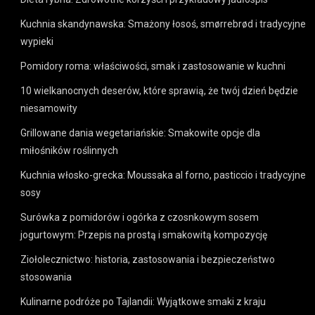
Kuchnia skandynawska: Smażony łosoś, smørrebrød i tradycyjne
wypieki
Pomidory roma: właściwości, smak i zastosowanie w kuchni
10 wielkanocnych deserów, które sprawią, że twój dzień będzie
niesamowity
Grillowane dania wegetariańskie: Smakowite opcje dla
miłośników roślinnych
Kuchnia włosko-grecka: Moussaka al forno, pasticcio i tradycyjne
sosy
Surówka z pomidorów i ogórka z czosnkowym sosem
jogurtowym: Przepis na prostą i smakowitą kompozycję
Ziołolecznictwo: historia, zastosowania i bezpieczeństwo
stosowania
Kulinarne podróże po Tajlandii: Wyjątkowe smaki z kraju