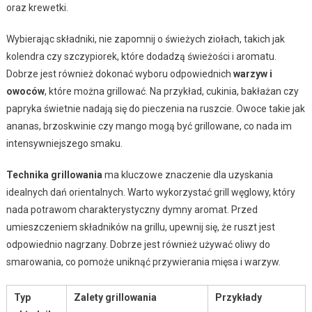
oraz krewetki.
Wybierając składniki, nie zapomnij o świeżych ziołach, takich jak
kolendra czy szczypiorek, które dodadzą świeżości i aromatu.
Dobrze jest również dokonać wyboru odpowiednich
warzyw i
owoców
, które można grillować. Na przykład, cukinia, bakłażan czy
papryka świetnie nadają się do pieczenia na ruszcie. Owoce takie jak
ananas, brzoskwinie czy mango mogą być grillowane, co nada im
intensywniejszego smaku.
Technika grillowania
ma kluczowe znaczenie dla uzyskania
idealnych dań orientalnych. Warto wykorzystać grill węglowy, który
nada potrawom charakterystyczny dymny aromat. Przed
umieszczeniem składników na grillu, upewnij się, że ruszt jest
odpowiednio nagrzany. Dobrze jest również używać oliwy do
smarowania, co pomoże uniknąć przywierania mięsa i warzyw.
Typ
Zalety grillowania
Przykłady