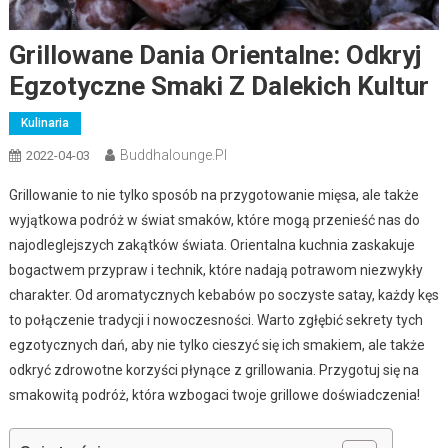
Grillowane Dania Orientalne: Odkryj
Egzotyczne Smaki Z Dalekich Kultur
Kulinaria
Buddhalounge.pl
2022-04-03
Grillowanie to nie tylko sposób na przygotowanie mięsa, ale także
wyjątkowa podróż w świat smaków, które mogą przenieść nas do
najodleglejszych zakątków świata. Orientalna kuchnia zaskakuje
bogactwem przypraw i technik, które nadają potrawom niezwykły
charakter. Od aromatycznych kebabów po soczyste satay, każdy kęs
to połączenie tradycji i nowoczesności. Warto zgłębić sekrety tych
egzotycznych dań, aby nie tylko cieszyć się ich smakiem, ale także
odkryć zdrowotne korzyści płynące z grillowania. Przygotuj się na
smakowitą podróż, która wzbogaci twoje grillowe doświadczenia!