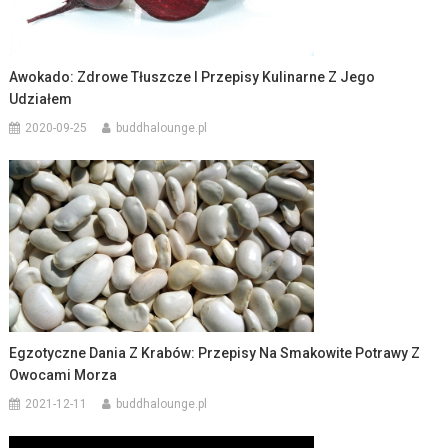
Awokado: Zdrowe Tłuszcze I Przepisy Kulinarne Z Jego
Udziałem
2020-09-25
buddhalounge.pl
Egzotyczne Dania Z Krabów: Przepisy Na Smakowite Potrawy Z
Owocami Morza
2021-12-11
buddhalounge.pl