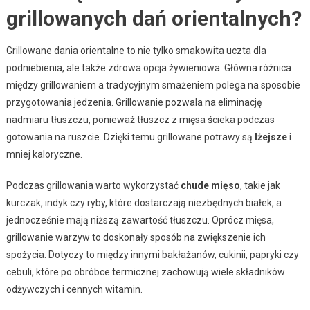
grillowanych dań orientalnych?
Grillowane dania orientalne to nie tylko smakowita uczta dla
podniebienia, ale także zdrowa opcja żywieniowa. Główna różnica
między grillowaniem a tradycyjnym smażeniem polega na sposobie
przygotowania jedzenia. Grillowanie pozwala na eliminację
nadmiaru tłuszczu, ponieważ tłuszcz z mięsa ścieka podczas
gotowania na ruszcie. Dzięki temu grillowane potrawy są
lżejsze
i
mniej kaloryczne.
Podczas grillowania warto wykorzystać
chude mięso
, takie jak
kurczak, indyk czy ryby, które dostarczają niezbędnych białek, a
jednocześnie mają niższą zawartość tłuszczu. Oprócz mięsa,
grillowanie warzyw to doskonały sposób na zwiększenie ich
spożycia. Dotyczy to między innymi bakłażanów, cukinii, papryki czy
cebuli, które po obróbce termicznej zachowują wiele składników
odżywczych i cennych witamin.