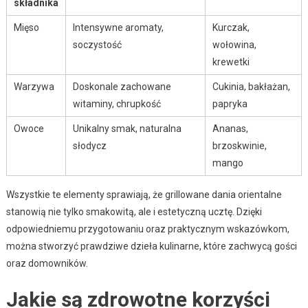
składnika
Mięso
Intensywne aromaty,
Kurczak,
soczystość
wołowina,
krewetki
Warzywa
Doskonale zachowane
Cukinia, bakłażan,
witaminy, chrupkość
papryka
Owoce
Unikalny smak, naturalna
Ananas,
słodycz
brzoskwinie,
mango
Wszystkie te elementy sprawiają, że grillowane dania orientalne
stanowią nie tylko smakowitą, ale i estetyczną ucztę. Dzięki
odpowiedniemu przygotowaniu oraz praktycznym wskazówkom,
można stworzyć prawdziwe dzieła kulinarne, które zachwycą gości
oraz domowników.
Jakie są zdrowotne korzyści