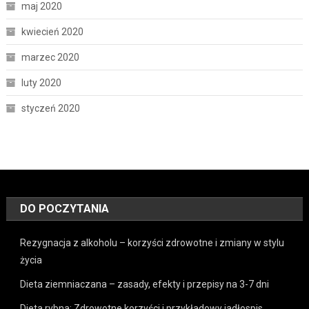
maj 2020
kwiecień 2020
marzec 2020
luty 2020
styczeń 2020
DO POCZYTANIA
Rezygnacja z alkoholu – korzyści zdrowotne i zmiany w stylu
życia
Dieta ziemniaczana – zasady, efekty i przepisy na 3-7 dni
Dieta rybna: Zdrowotne korzyści i przykładowy jadłospis