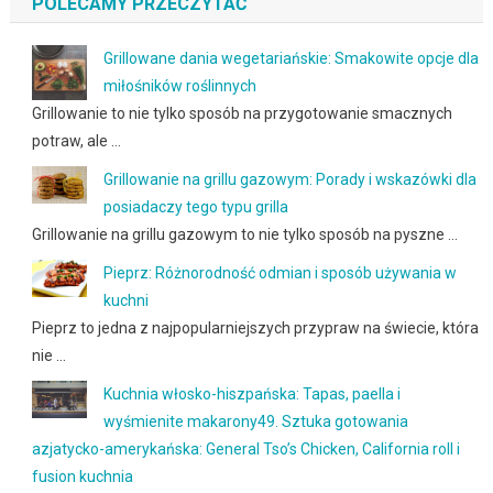
POLECAMY PRZECZYTAĆ
Grillowane dania wegetariańskie: Smakowite opcje dla
miłośników roślinnych
Grillowanie to nie tylko sposób na przygotowanie smacznych
potraw, ale …
Grillowanie na grillu gazowym: Porady i wskazówki dla
posiadaczy tego typu grilla
Grillowanie na grillu gazowym to nie tylko sposób na pyszne …
Pieprz: Różnorodność odmian i sposób używania w
kuchni
Pieprz to jedna z najpopularniejszych przypraw na świecie, która
nie …
Kuchnia włosko-hiszpańska: Tapas, paella i
wyśmienite makarony49. Sztuka gotowania
azjatycko-amerykańska: General Tso’s Chicken, California roll i
fusion kuchnia