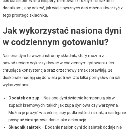
coś dla siebie. Warto eksperymentować z różnymi smakami i
dodatkami, aby odkryć, jak wiele pysznych dań można stworzyć z
tego prostego składnika.
Jak wykorzystać nasiona dyni
w codziennym gotowaniu?
Nasiona dyni to wszechstronny składnik, który można z
powodzeniem wykorzystywać w codziennym gotowaniu. Ich
chrupiąca konsystencja oraz orzechowy smak sprawiają, że
doskonale nadają się do wielu potraw. Oto kilka pomysłów na ich
wykorzystanie:
Dodatek do zup
– Nasiona dyni świetnie komponują się w
zupach kremowych, takich jak zupa dyniowa czy warzywna.
Można je prażyć wcześniej, aby podkreślić ich smak, a następnie
posypać nimi gotowe danie jako dekorację.
Składnik sałatek
– Dodanie nasion dyni do sałatek dodaje nie