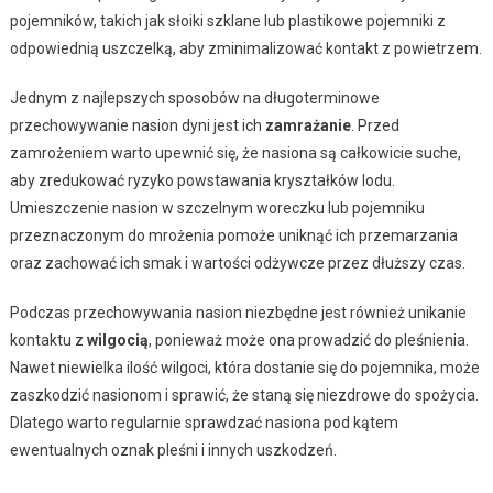
pojemników, takich jak słoiki szklane lub plastikowe pojemniki z
odpowiednią uszczelką, aby zminimalizować kontakt z powietrzem.
Jednym z najlepszych sposobów na długoterminowe
przechowywanie nasion dyni jest ich
zamrażanie
. Przed
zamrożeniem warto upewnić się, że nasiona są całkowicie suche,
aby zredukować ryzyko powstawania kryształków lodu.
Umieszczenie nasion w szczelnym woreczku lub pojemniku
przeznaczonym do mrożenia pomoże uniknąć ich przemarzania
oraz zachować ich smak i wartości odżywcze przez dłuższy czas.
Podczas przechowywania nasion niezbędne jest również unikanie
kontaktu z
wilgocią
, ponieważ może ona prowadzić do pleśnienia.
Nawet niewielka ilość wilgoci, która dostanie się do pojemnika, może
zaszkodzić nasionom i sprawić, że staną się niezdrowe do spożycia.
Dlatego warto regularnie sprawdzać nasiona pod kątem
ewentualnych oznak pleśni i innych uszkodzeń.