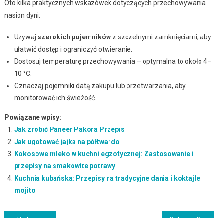
Oto kilka praktycznych wskazówek dotyczących przechowywania
nasion dyni:
Używaj
szerokich pojemników
z szczelnymi zamknięciami, aby
ułatwić dostęp i ograniczyć otwieranie.
Dostosuj temperaturę przechowywania – optymalna to około 4–
10 °C.
Oznaczaj pojemniki datą zakupu lub przetwarzania, aby
monitorować ich świeżość.
Powiązane wpisy:
Jak zrobić Paneer Pakora Przepis
Jak ugotować jajka na półtwardo
Kokosowe mleko w kuchni egzotycznej: Zastosowanie i
przepisy na smakowite potrawy
Kuchnia kubańska: Przepisy na tradycyjne dania i koktajle
mojito