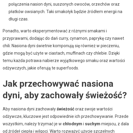
połączenia nasion dyni, suszonych owoców, orzechów oraz
płatków owsianych. Taki smakołyk będzie źródłem energii na
długi czas.
Ponadto, warto eksperymentować z różnymi smakami i
przyprawami, dodając do dań curry, cynamon, paprykę czy nawet
chili. Nasiona dyni świetnie komponują się również w pieczeniu,
gdzie mogą być użyte w ciastach, muffinach czy chlebie. Dzięki
temu każda potrawa nabierze wyjątkowego smaku oraz wartości
odżywczych, jakie oferują te superfoods.
Jak przechowywać nasiona
dyni, aby zachowały świeżość?
Aby nasiona dyni zachowały
świeżość
oraz swoje wartości
odżywcze, kluczowe jest odpowiednie ich przechowywanie. Przede
wszystkim, należy trzymać je w
chłodnym
i
suchym
miejscu, z dala
od źródeł ciepła i wilgoci. Warto rozważyć użycie szczelnych