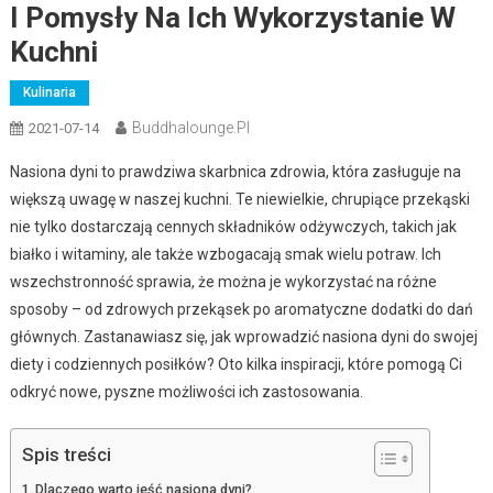
I Pomysły Na Ich Wykorzystanie W
Kuchni
Kulinaria
Buddhalounge.pl
2021-07-14
Nasiona dyni to prawdziwa skarbnica zdrowia, która zasługuje na
większą uwagę w naszej kuchni. Te niewielkie, chrupiące przekąski
nie tylko dostarczają cennych składników odżywczych, takich jak
białko i witaminy, ale także wzbogacają smak wielu potraw. Ich
wszechstronność sprawia, że można je wykorzystać na różne
sposoby – od zdrowych przekąsek po aromatyczne dodatki do dań
głównych. Zastanawiasz się, jak wprowadzić nasiona dyni do swojej
diety i codziennych posiłków? Oto kilka inspiracji, które pomogą Ci
odkryć nowe, pyszne możliwości ich zastosowania.
Spis treści
Dlaczego warto jeść nasiona dyni?