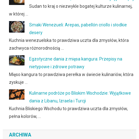
Sudan to kraj o niezwykle bogatej kulturze kulinarnej,
w której …
Smaki Wenezueli: Arepas, pabellón criollo i słodkie
desery
Kuchnia wenezuelska to prawdziwa uczta dla zmysłów, która
zachwyca różnorodnością …
Egzotyczne dania z mięsa kangura: Przepisy na
nietypowe i zdrowe potrawy
Mięso kangura to prawdziwa perełka w świecie kulinariów, która
zyskuje …
Kulinarne podróże po Bliskim Wschodzie: Wyjątkowe
dania z Libanu, Izraela i Turcji
Kuchnia Bliskiego Wschodu to prawdziwa uczta dla zmysłów,
pełna kolorów, …
ARCHIWA