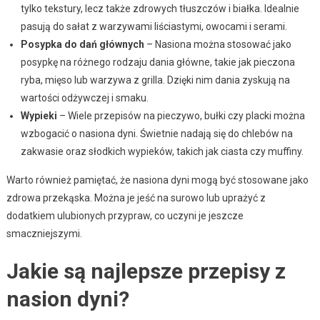
tylko tekstury, lecz także zdrowych tłuszczów i białka. Idealnie
pasują do sałat z warzywami liściastymi, owocami i serami.
Posypka do dań głównych
– Nasiona można stosować jako
posypkę na różnego rodzaju dania główne, takie jak pieczona
ryba, mięso lub warzywa z grilla. Dzięki nim dania zyskują na
wartości odżywczej i smaku.
Wypieki
– Wiele przepisów na pieczywo, bułki czy placki można
wzbogacić o nasiona dyni. Świetnie nadają się do chlebów na
zakwasie oraz słodkich wypieków, takich jak ciasta czy muffiny.
Warto również pamiętać, że nasiona dyni mogą być stosowane jako
zdrowa przekąska. Można je jeść na surowo lub uprażyć z
dodatkiem ulubionych przypraw, co uczyni je jeszcze
smaczniejszymi.
Jakie są najlepsze przepisy z
nasion dyni?