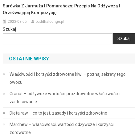
Surówka Z Jarmużu I Pomarańczy: Przepis Na Odżywczą I
Orzeźwiającą Kompozycję
2022-03-05
buddhalounge.pl
Szukaj
Szukaj
OSTATNIE WPISY
Właściwości i korzyści zdrowotne kiwi – poznaj sekrety tego
owocu
Granat – odżywcze wartości, prozdrowotne właściwości i
zastosowanie
Dieta raw – co to jest, zasady i korzyści zdrowotne
Marchew – właściwości, wartości odżywcze i korzyści
zdrowotne