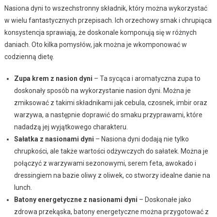
Nasiona dyni to wszechstronny składnik, który można wykorzystać
w wielu fantastycznych przepisach. Ich orzechowy smak i chrupiąca
konsystencja sprawiają, że doskonale komponują się w różnych
daniach. Oto kilka pomysłów, jak można je wkomponować w
codzienną dietę.
Zupa krem z nasion dyni
– Ta sycąca i aromatyczna zupa to
doskonały sposób na wykorzystanie nasion dyni. Można je
zmiksować z takimi składnikami jak cebula, czosnek, imbir oraz
warzywa, a następnie doprawić do smaku przyprawami, które
nadadzą jej wyjątkowego charakteru.
Sałatka z nasionami dyni
– Nasiona dyni dodają nie tylko
chrupkości, ale także wartości odżywczych do sałatek. Można je
połączyć z warzywami sezonowymi, serem feta, awokado i
dressingiem na bazie oliwy z oliwek, co stworzy idealne danie na
lunch.
Batony energetyczne z nasionami dyni
– Doskonałe jako
zdrowa przekąska, batony energetyczne można przygotować z