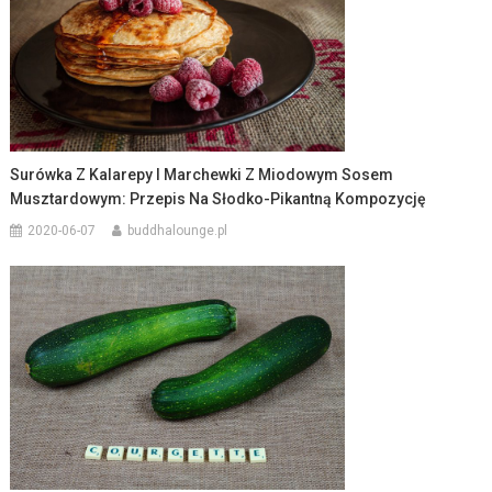
Surówka Z Kalarepy I Marchewki Z Miodowym Sosem
Musztardowym: Przepis Na Słodko-Pikantną Kompozycję
2020-06-07
buddhalounge.pl