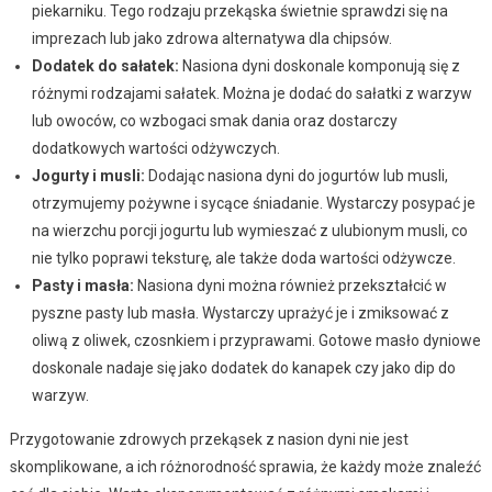
piekarniku. Tego rodzaju przekąska świetnie sprawdzi się na
imprezach lub jako zdrowa alternatywa dla chipsów.
Dodatek do sałatek:
Nasiona dyni doskonale komponują się z
różnymi rodzajami sałatek. Można je dodać do sałatki z warzyw
lub owoców, co wzbogaci smak dania oraz dostarczy
dodatkowych wartości odżywczych.
Jogurty i musli:
Dodając nasiona dyni do jogurtów lub musli,
otrzymujemy pożywne i sycące śniadanie. Wystarczy posypać je
na wierzchu porcji jogurtu lub wymieszać z ulubionym musli, co
nie tylko poprawi teksturę, ale także doda wartości odżywcze.
Pasty i masła:
Nasiona dyni można również przekształcić w
pyszne pasty lub masła. Wystarczy uprażyć je i zmiksować z
oliwą z oliwek, czosnkiem i przyprawami. Gotowe masło dyniowe
doskonale nadaje się jako dodatek do kanapek czy jako dip do
warzyw.
Przygotowanie zdrowych przekąsek z nasion dyni nie jest
skomplikowane, a ich różnorodność sprawia, że każdy może znaleźć