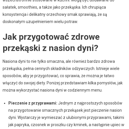
wszechstronnie stosowane w kuchni. Mogą być dodawane do
sałatek, smoothies, a także jako przekąska. Ich chrupiąca
konsystencja i delikatny orzechowy smak sprawiają, że są
doskonałym uzupełnieniem wielu potraw.
Jak przygotować zdrowe
przekąski z nasion dyni?
Nasiona dyni to nie tylko smaczna, ale również bardzo zdrowa
przekąska, pełna cennych składników odżywczych. Istnieje wiele
sposobów, aby je przygotować, co sprawia, że można je łatwo
włączyć do swojej diety. Poniżej przedstawiam kilka pomysłów, jak
można wykorzystać nasiona dyni w codziennym menu.
Pieczenie z przyprawami:
Jednym z najprostszych sposobów
na przygotowanie smacznych przekąsek jest pieczenie nasion
dyni. Wystarczy je wymieszać z ulubionymi przyprawami, takimi
jak papryka, czosnek w proszku czy kminek, a następnie upiec w