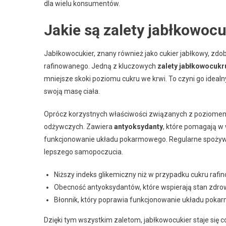
dla wielu konsumentów.
Jakie są zalety jabłkowoc
Jabłkowocukier, znany również jako cukier jabłkowy, zdo
rafinowanego. Jedną z kluczowych
zalety jabłkowocukr
mniejsze skoki poziomu cukru we krwi. To czyni go idealn
swoją masę ciała.
Oprócz korzystnych właściwości związanych z poziomem 
odżywczych. Zawiera
antyoksydanty
, które pomagają w 
funkcjonowanie układu pokarmowego. Regularne spożywa
lepszego samopoczucia.
Niższy indeks glikemiczny niż w przypadku cukru rafin
Obecność antyoksydantów, które wspierają stan zdrow
Błonnik, który poprawia funkcjonowanie układu pokar
Dzięki tym wszystkim zaletom, jabłkowocukier staje się 