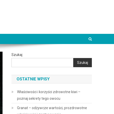
Szukaj
Szukaj
OSTATNIE WPISY
Właściwości i korzyści zdrowotne kiwi –
poznaj sekrety tego owocu
Granat – odżywcze wartości, prozdrowotne