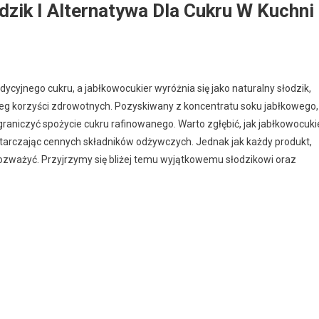
dzik I Alternatywa Dla Cukru W Kuchni
ycyjnego cukru, a jabłkowocukier wyróżnia się jako naturalny słodzik,
ereg korzyści zdrowotnych. Pozyskiwany z koncentratu soku jabłkowego,
graniczyć spożycie cukru rafinowanego. Warto zgłębić, jak jabłkowocuki
starczając cennych składników odżywczych. Jednak jak każdy produkt,
rozważyć. Przyjrzymy się bliżej temu wyjątkowemu słodzikowi oraz