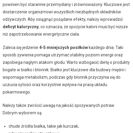
powinien być starannie przemyślany i zrównoważony. Kluczowe jest
dostarczenie organizmowi wszystkich niezbędnych składników
odżywczych. Aby osiągnąć pożądane efekty, należy wprowadzić
deficyt kaloryczny
, co oznacza, że spożycie kalorii musi być niższe
niż zapotrzebowanie energetyczne ciała.
Zaleca się jedzenie
4-5 mniejszych posiłków
każdego dnia. Taki
sposób żywienia pomaga utrzymać stabilny poziom energii oraz
zapobiega nagłym atakom głodu. Warto wzbogacić dietę o produkty
bogate w białko i błonnik. Białko jest kluczowe dla budowy mięśni i
wspomaga metabolizm, podczas gdy błonnik przyczynia się do
uczucia sytości oraz korzystnie wpływa na pracę układu
pokarmowego.
Należy także zwrócić uwagę na jakość spożywanych potraw.
Dobrym wyborem są:
chude źródła białka, takie jak kurczak,