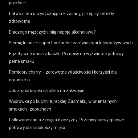
praktyce
Łatwa dieta oczyszczająca – zasady, przepisy i efekty
zdrowotne
Dlaczego mężczyźni piją napoje alkoholowe?
Siemię lniane – superfood pełne zdrowia i wartości odżywczych
Egzotyczne dania z kaczki: Przepisy na wykwintne potrawy
pełne smaku
Pomidory cherry – zdrowotne właściwości i korzyści dla
organizmu
Jak zrobić buraki na chleb na zakwasie
Wędrówka po kuchni tureckiej: Zasmakuj w orientalnych
smakach i zapachach
Grillowane dania z mięsa dziczyzny: Przepisy na wyjątkowe
potrawy dla smakoszy mięsa