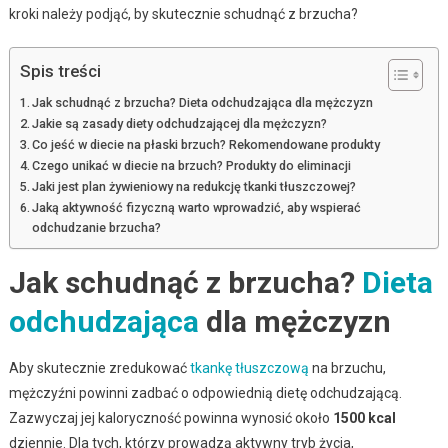
kroki należy podjąć, by skutecznie schudnąć z brzucha?
Spis treści
Jak schudnąć z brzucha? Dieta odchudzająca dla mężczyzn
Jakie są zasady diety odchudzającej dla mężczyzn?
Co jeść w diecie na płaski brzuch? Rekomendowane produkty
Czego unikać w diecie na brzuch? Produkty do eliminacji
Jaki jest plan żywieniowy na redukcję tkanki tłuszczowej?
Jaką aktywność fizyczną warto wprowadzić, aby wspierać
odchudzanie brzucha?
Jak schudnąć z brzucha?
Dieta
odchudzająca
dla mężczyzn
Aby skutecznie zredukować
tkankę tłuszczową
na brzuchu,
mężczyźni powinni zadbać o odpowiednią dietę odchudzającą.
Zazwyczaj jej kaloryczność powinna wynosić około
1500 kcal
dziennie. Dla tych, którzy prowadzą aktywny tryb życia,