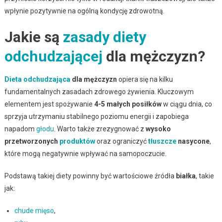
wpłynie pozytywnie na ogólną kondycję zdrowotną.
Jakie są
zasady diety
odchudzającej
dla mężczyzn?
Dieta odchudzająca
dla mężczyzn
opiera się na kilku
fundamentalnych zasadach zdrowego żywienia. Kluczowym
elementem jest spożywanie
4-5 małych posiłków
w ciągu dnia, co
sprzyja utrzymaniu stabilnego poziomu energii i zapobiega
napadom
głodu
. Warto także zrezygnować z
wysoko
przetworzonych
produktów
oraz ograniczyć
tłuszcze
nasycone
,
które mogą negatywnie wpływać na samopoczucie.
Podstawą takiej diety powinny być wartościowe źródła
białka
, takie
jak:
chude mięso
,