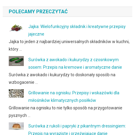
POLECAMY PRZECZYTAĆ
Jajka: Wielofunkcyjny składnik i kreatywne przepisy
jajeczne
Jajka to jeden z najbardziej uniwersalnych składników w kuchni,
który …
Surówka z awokado i kukurydzy z czosnkowym
sosem: Przepis na kremowe i aromatyczne danie
Surówka z awokado i kukurydzy to doskonały sposób na
wzbogacenie …
Grillowanie na ognisku: Przepisy i wskazówki dla
miłośników klimatycznych posiłków
Grillowanie na ognisku to nie tylko sposób na przygotowanie
pysznych …
Surówka z rukoli i papryki z pikantnym dressingiem:
Przepis na wyraziste i orzeźwiające danie