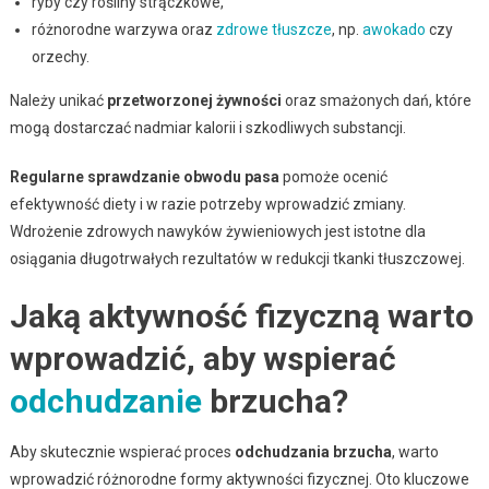
ryby czy rośliny strączkowe,
różnorodne warzywa oraz
zdrowe tłuszcze
, np.
awokado
czy
orzechy.
Należy unikać
przetworzonej żywności
oraz smażonych dań, które
mogą dostarczać nadmiar kalorii i szkodliwych substancji.
Regularne sprawdzanie obwodu pasa
pomoże ocenić
efektywność diety i w razie potrzeby wprowadzić zmiany.
Wdrożenie zdrowych nawyków żywieniowych jest istotne dla
osiągania długotrwałych rezultatów w redukcji tkanki tłuszczowej.
Jaką aktywność fizyczną warto
wprowadzić, aby wspierać
odchudzanie
brzucha?
Aby skutecznie wspierać proces
odchudzania brzucha
, warto
wprowadzić różnorodne formy aktywności fizycznej. Oto kluczowe