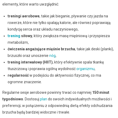
elementy, które warto uwzględnić:
treningi aerobowe
, takie jak bieganie, pływanie czy jazda na
rowerze, które nie tylko spalają kalorie, ale również poprawiają
kondycję serca oraz układu naczyniowego,
trening
siłowy
, który zwiększa masę mięśniową i przyspiesza
metabolizm,
ćwiczenia angażujące mięśnie brzucha
, takie jak deski (planki),
brzuszki oraz unoszenie
nóg
,
trening interwałowy (HIIT)
, który efektywnie spala tkankę
tłuszczową i poprawia ogólną wydolność
organizmu
,
regularność
w podejściu do aktywności fizycznej, co ma
ogromne znaczenie.
Regularne sesje aerobowe powinny trwać co najmniej
150 minut
tygodniowo
. Dostosuj
plan
do swoich indywidualnych możliwości i
preferencji; w połączeniu z odpowiednią dietą efekty odchudzania
brzucha będą bardziej widoczne i trwałe.