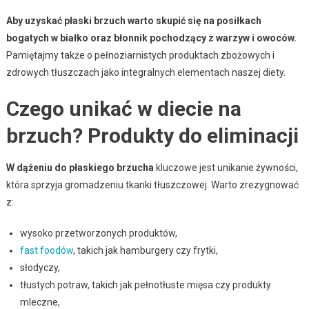
Aby uzyskać płaski brzuch warto skupić się na posiłkach
bogatych w białko oraz błonnik pochodzący z warzyw i owoców.
Pamiętajmy także o pełnoziarnistych produktach zbożowych i
zdrowych tłuszczach jako integralnych elementach naszej diety.
Czego unikać w diecie na
brzuch? Produkty do eliminacji
W dążeniu do płaskiego brzucha
kluczowe jest unikanie żywności,
która sprzyja gromadzeniu tkanki tłuszczowej. Warto zrezygnować
z:
wysoko przetworzonych produktów,
fast foodów
, takich jak hamburgery czy frytki,
słodyczy,
tłustych potraw, takich jak pełnotłuste mięsa czy produkty
mleczne,