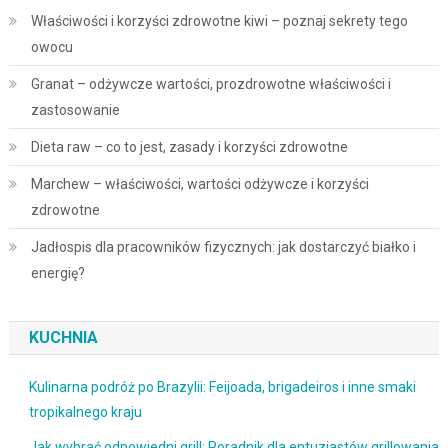
Właściwości i korzyści zdrowotne kiwi – poznaj sekrety tego
owocu
Granat – odżywcze wartości, prozdrowotne właściwości i
zastosowanie
Dieta raw – co to jest, zasady i korzyści zdrowotne
Marchew – właściwości, wartości odżywcze i korzyści
zdrowotne
Jadłospis dla pracowników fizycznych: jak dostarczyć białko i
energię?
KUCHNIA
Kulinarna podróż po Brazylii: Feijoada, brigadeiros i inne smaki
tropikalnego kraju
Jak wybrać odpowiedni grill: Poradnik dla entuzjastów grillowania