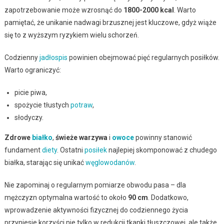
zapotrzebowanie może wzrosnąć do
1800-2000 kcal
. Warto
pamiętać, że unikanie nadwagi brzusznej jest kluczowe, gdyż wiąże
się to z wyższym ryzykiem wielu schorzeń.
Codzienny
jadłospis
powinien obejmować pięć regularnych posiłków.
Warto ograniczyć:
picie piwa,
spożycie tłustych
potraw
,
słodyczy.
Zdrowe
białko
,
świeże warzywa
i
owoce
powinny stanowić
fundament
diety
. Ostatni
posiłek
najlepiej skomponować z chudego
białka, starając się unikać
węglowodanów
.
Nie zapominaj o regularnym pomiarze obwodu pasa – dla
mężczyzn optymalna wartość to około
90 cm
. Dodatkowo,
wprowadzenie aktywności fizycznej do codziennego życia
przyniesie korzyści nie tylko w redukcji tkanki tłuszczowej, ale także