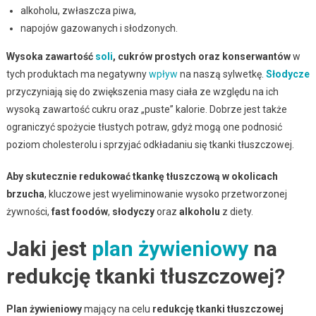
alkoholu, zwłaszcza piwa,
napojów gazowanych i słodzonych.
Wysoka zawartość
soli
, cukrów prostych oraz konserwantów
w
tych produktach ma negatywny
wpływ
na naszą sylwetkę.
Słodycze
przyczyniają się do zwiększenia masy ciała ze względu na ich
wysoką zawartość cukru oraz „puste” kalorie. Dobrze jest także
ograniczyć spożycie tłustych potraw, gdyż mogą one podnosić
poziom cholesterolu i sprzyjać odkładaniu się tkanki tłuszczowej.
Aby skutecznie redukować tkankę tłuszczową w okolicach
brzucha
, kluczowe jest wyeliminowanie wysoko przetworzonej
żywności,
fast foodów
,
słodyczy
oraz
alkoholu
z diety.
Jaki jest
plan żywieniowy
na
redukcję tkanki tłuszczowej?
Plan żywieniowy
mający na celu
redukcję tkanki tłuszczowej