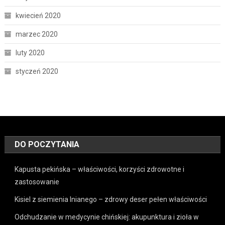
kwiecień 2020
marzec 2020
luty 2020
styczeń 2020
DO POCZYTANIA
Kapusta pekińska – właściwości, korzyści zdrowotne i
zastosowanie
Kisiel z siemienia lnianego – zdrowy deser pełen właściwości
Odchudzanie w medycynie chińskiej: akupunktura i zioła w