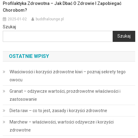
Profilaktyka Zdrowotna – Jak Dbać O Zdrowie I Zapobiegać
Chorobom?
2025-01-02
buddhalounge.pl
Szukaj
Szukaj
OSTATNIE WPISY
Właściwości i korzyści zdrowotne kiwi – poznaj sekrety tego
owocu
Granat – odżywcze wartości, prozdrowotne właściwości i
zastosowanie
Dieta raw – co to jest, zasady i korzyści zdrowotne
Marchew – właściwości, wartości odżywcze i korzyści
zdrowotne