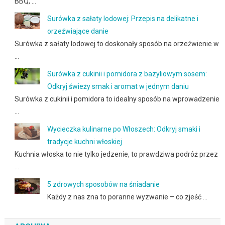
BBQ, …
Surówka z sałaty lodowej: Przepis na delikatne i
orzeźwiające danie
Surówka z sałaty lodowej to doskonały sposób na orzeźwienie w
…
Surówka z cukinii i pomidora z bazyliowym sosem:
Odkryj świeży smak i aromat w jednym daniu
Surówka z cukinii i pomidora to idealny sposób na wprowadzenie
…
Wycieczka kulinarne po Włoszech: Odkryj smaki i
tradycje kuchni włoskiej
Kuchnia włoska to nie tylko jedzenie, to prawdziwa podróż przez
…
5 zdrowych sposobów na śniadanie
Każdy z nas zna to poranne wyzwanie – co zjeść …