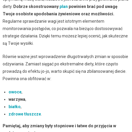
diety.
Dobrze skonstruowany
plan
powinien brać pod uwagę
Twoje osobiste upodobania żywieniowe oraz możliwości.
Regularne sprawdzanie wagi jest istotnym elementem
monitorowania postępów, co pozwala na bieżąco dostosowywać
strategie działania. Dzięki temu możesz lepiej ocenić, jak skuteczne
są Twoje wysiłki.
Równie ważne jest wprowadzenie długotrwałych zmian w sposobie
odżywiania. Zamiast sięgać po ekstremalne diety, które często
prowadzą do efektu jo-jo, warto skupić się na zbilansowanej diecie.
Powinna ona obfitować w:
owoce
,
warzywa
,
białko
,
zdrowe tłuszcze
.
Pamiętaj, aby zmiany były stopniowe i łatwe do przyjęcia w