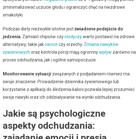
zminimalizować uczucie głodu i ograniczyć chęć na niezdrowe
smakołyki.
Podczas diety niezwykle istotne jest
świadome podejście do
jedzenia
. Zamiast chipsów czy
słodyczy
warto postawić na zdrowe
alternatywy, takie jak
owoce
czy orzechy.
Zmiana nawyków
żywieniowych
oraz kontrola porcji mają ogromny
wpływ
zarówno na
proces odchudzania, jak i ogólne samopoczucie.
Monitorowanie sytuacji
związanych z podjadaniem również ma
swoje znaczenie. Prowadzenie dziennika żywieniowego lub
korzystanie z aplikacji do śledzenia kalorii pozwala lepiej zrozumieć
swoje nawyki oraz ich oddziaływanie na wyniki odchudzania.
Jakie są psychologiczne
aspekty odchudzania:
zajadanie emocji i presja