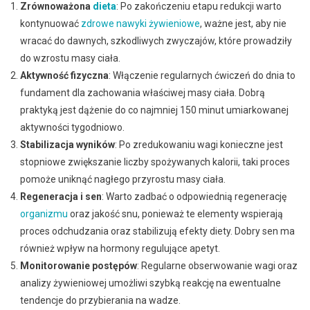
Zrównoważona
dieta
: Po zakończeniu etapu redukcji warto
kontynuować
zdrowe nawyki żywieniowe
, ważne jest, aby nie
wracać do dawnych, szkodliwych zwyczajów, które prowadziły
do wzrostu masy ciała.
Aktywność fizyczna
: Włączenie regularnych ćwiczeń do dnia to
fundament dla zachowania właściwej masy ciała. Dobrą
praktyką jest dążenie do co najmniej 150 minut umiarkowanej
aktywności tygodniowo.
Stabilizacja wyników
: Po zredukowaniu wagi konieczne jest
stopniowe zwiększanie liczby spożywanych kalorii, taki proces
pomoże uniknąć nagłego przyrostu masy ciała.
Regeneracja i sen
: Warto zadbać o odpowiednią regenerację
organizmu
oraz jakość snu, ponieważ te elementy wspierają
proces odchudzania oraz stabilizują efekty diety. Dobry sen ma
również wpływ na hormony regulujące apetyt.
Monitorowanie postępów
: Regularne obserwowanie wagi oraz
analizy żywieniowej umożliwi szybką reakcję na ewentualne
tendencje do przybierania na wadze.