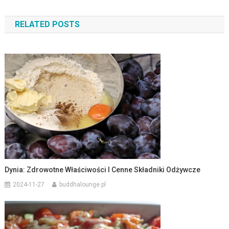
wpisu
RELATED POSTS
Dynia: Zdrowotne Właściwości I Cenne Składniki Odżywcze
2024-11-27
buddhalounge.pl