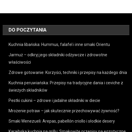
DO POCZYTANIA
Kuchnia libańska: Hummus, falafel i inne smaki Orientu
Jarmuż – odkryj jego składniki odżywcze i zdrowotne
właściwości
Zdrowe gotowanie: Korzyści, techniki i przepisy na każdego dnia
Kuchnia peruwiańska: Przepisy na tradycyjne dania i ceviche z
świeżych składników
Pestki cukinii – zdrowe i jadalne składniki w diecie
Mrożenie potraw – jak skutecznie przechowywać żywność?
Smaki Wenezueli: Arepas, pabellón criollo i słodkie desery
Karaibska kuchnia na grillu: Smakowite przepisy na egzotyczne