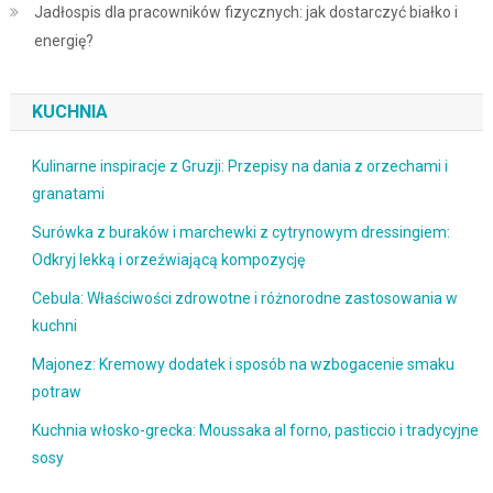
Jadłospis dla pracowników fizycznych: jak dostarczyć białko i
energię?
KUCHNIA
Kulinarne inspiracje z Gruzji: Przepisy na dania z orzechami i
granatami
Surówka z buraków i marchewki z cytrynowym dressingiem:
Odkryj lekką i orzeźwiającą kompozycję
Cebula: Właściwości zdrowotne i różnorodne zastosowania w
kuchni
Majonez: Kremowy dodatek i sposób na wzbogacenie smaku
potraw
Kuchnia włosko-grecka: Moussaka al forno, pasticcio i tradycyjne
sosy