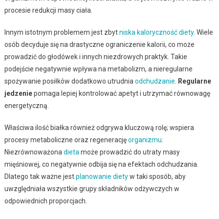
procesie redukcji masy ciała.
Innym istotnym problemem jest zbyt
niska kaloryczność diety
. Wiele
osób decyduje się na drastyczne ograniczenie kalorii, co może
prowadzić do głodówek i innych niezdrowych praktyk. Takie
podejście negatywnie wpływa na metabolizm, a nieregularne
spożywanie posiłków dodatkowo utrudnia
odchudzanie
.
Regularne
jedzenie
pomaga lepiej kontrolować apetyt i utrzymać równowagę
energetyczną.
Właściwa ilość białka również odgrywa kluczową rolę; wspiera
procesy metaboliczne oraz regenerację
organizmu
.
Niezrównoważona
dieta
może prowadzić do utraty masy
mięśniowej, co negatywnie odbija się na efektach odchudzania.
Dlatego tak ważne jest
planowanie diety
w taki sposób, aby
uwzględniała wszystkie grupy składników odżywczych w
odpowiednich proporcjach.