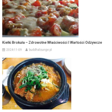
Kiełki Brokuła – Zdrowotne Właściwości I Wartości Odżywcze
2024-11-09
buddhalounge.pl