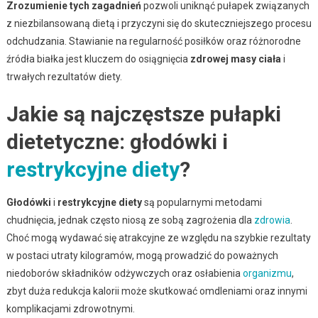
Zrozumienie tych zagadnień
pozwoli uniknąć pułapek związanych
z niezbilansowaną dietą i przyczyni się do skuteczniejszego procesu
odchudzania. Stawianie na regularność posiłków oraz różnorodne
źródła białka jest kluczem do osiągnięcia
zdrowej masy ciała
i
trwałych rezultatów diety.
Jakie są najczęstsze pułapki
dietetyczne: głodówki i
restrykcyjne diety
?
Głodówki
i
restrykcyjne diety
są popularnymi metodami
chudnięcia, jednak często niosą ze sobą zagrożenia dla
zdrowia
.
Choć mogą wydawać się atrakcyjne ze względu na szybkie rezultaty
w postaci utraty kilogramów, mogą prowadzić do poważnych
niedoborów składników odżywczych oraz osłabienia
organizmu
,
zbyt duża redukcja kalorii może skutkować omdleniami oraz innymi
komplikacjami zdrowotnymi.